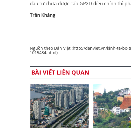
đầu tư chưa được cấp GPXD điều chỉnh thì ph
Trần Kháng
Nguồn theo Dân Việt (http://danviet.vn/kinh-te/bo
1015484.html)
BÀI VIẾT LIÊN QUAN