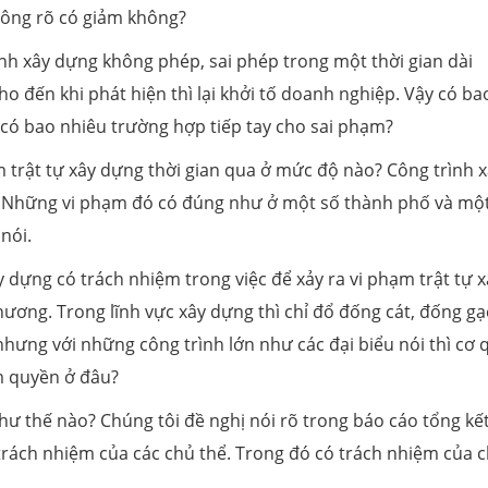
không rõ có giảm không?
nh xây dựng không phép, sai phép trong một thời gian dài
o đến khi phát hiện thì lại khởi tố doanh nghiệp. Vậy có ba
có bao nhiêu trường hợp tiếp tay cho sai phạm?
m trật tự xây dựng thời gian qua ở mức độ nào? Công trình 
 Những vi phạm đó có đúng như ở một số thành phố và mộ
 nói.
y dựng có trách nhiệm trong việc để xảy ra vi phạm trật tự x
ương. Trong lĩnh vực xây dựng thì chỉ đổ đống cát, đống g
nhưng với những công trình lớn như các đại biểu nói thì cơ
m quyền ở đâu?
 thế nào? Chúng tôi đề nghị nói rõ trong báo cáo tổng kết
à trách nhiệm của các chủ thể. Trong đó có trách nhiệm của 