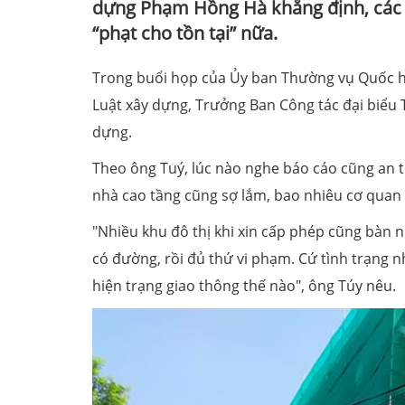
dựng Phạm Hồng Hà khẳng định, các 
“phạt cho tồn tại” nữa.
Trong buổi họp của Ủy ban Thường vụ Quốc hộ
Luật xây dựng, Trưởng Ban Công tác đại biểu
dựng.
Theo ông Tuý, lúc nào nghe báo cáo cũng an to
nhà cao tầng cũng sợ lắm, bao nhiêu cơ quan
"Nhiều khu đô thị khi xin cấp phép cũng bàn 
có đường, rồi đủ thứ vi phạm. Cứ tình trạng n
hiện trạng giao thông thế nào", ông Túy nêu.