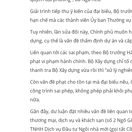
Giải trình tiếp thu ý kiến của đại biểu, Bộ tr
hạn chế mà các thành viên Ủy ban Thường vụ 
Tuy nhiên, lần sửa đổi này, Chính phủ muốn hư
dựng, cụ thể là vấn đề thẩm định dự án và cấp
Liên quan tới các sai phạm, theo Bộ trưởng Hà
phạt vi phạm hành chính. Bộ Xây dựng chỉ tổ 
thanh tra Bộ Xây dựng vừa rồi thì “xử lý nghi
Còn vấn đề phạt cho tồn tại mà đại biểu nêu, 
công trình sai phép, không phép phải khôi ph
nữa.
Gần đây, dư luận đặt nhiều vấn đề liên quan tớ
thương mại, dịch vụ và khách sạn (số 2 Ngõ 
TNHH Dịch vụ Đầu tư Ngôi nhà mới (gọi tắt Côn