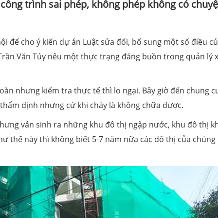
công trình sai phép, không phép không có chuy
i để cho ý kiến dự án Luật sửa đổi, bổ sung một số điều c
 Trần Văn Túy nêu một thực trạng đáng buồn trong quản lý 
àn nhưng kiểm tra thực tế thì lo ngại. Bây giờ đến chung c
 thẩm định nhưng cứ khi cháy là không chữa được.
nhưng vẫn sinh ra những khu đô thị ngập nước, khu đô thị 
hư thế này thì không biết 5-7 năm nữa các đô thị của chúng 