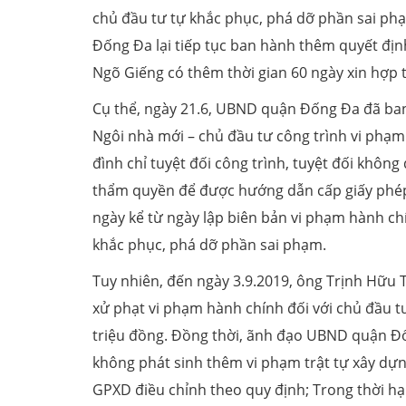
chủ đầu tư tự khắc phục, phá dỡ phần sai p
Đống Đa lại tiếp tục ban hành thêm quyết địn
Ngõ Giếng có thêm thời gian 60 ngày xin hợp 
Cụ thể, ngày 21.6, UBND quận Đống Đa đã ban
Ngôi nhà mới – chủ đầu tư công trình vi phạm 
đình chỉ tuyệt đối công trình, tuyệt đối khôn
thẩm quyền để được hướng dẫn cấp giấy phép 
ngày kể từ ngày lập biên bản vi phạm hành ch
khắc phục, phá dỡ phần sai phạm.
Tuy nhiên, đến ngày 3.9.2019, ông Trịnh Hữu 
xử phạt vi phạm hành chính đối với chủ đầu tư
triệu đồng. Đồng thời, ãnh đạo UBND quận Đốn
không phát sinh thêm vi phạm trật tự xây dự
GPXD điều chỉnh theo quy định; Trong thời hạ