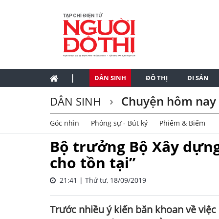
|
DÂN SINH
ĐÔ THỊ
DI SẢN
Chuyện hôm nay
DÂN SINH
Góc nhìn
Phóng sự - Bút ký
Phiếm & Biếm
Bộ trưởng Bộ Xây dựng
cho tồn tại”
21:41 | Thứ tư, 18/09/2019
Trước nhiều ý kiến băn khoan về việc 