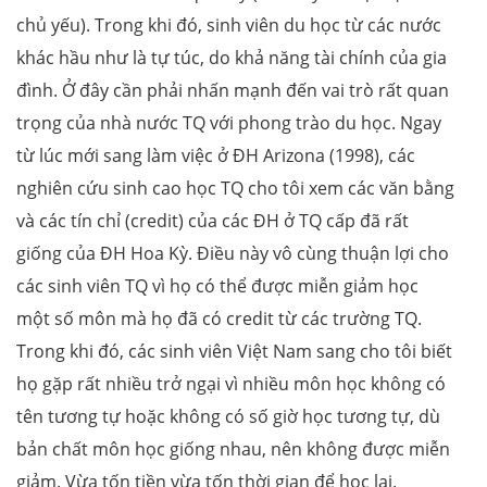
chủ yếu). Trong khi đó, sinh viên du học từ các nước
khác hầu như là tự túc, do khả năng tài chính của gia
đình. Ở đây cần phải nhấn mạnh đến vai trò rất quan
trọng của nhà nước TQ với phong trào du học. Ngay
từ lúc mới sang làm việc ở ĐH Arizona (1998), các
nghiên cứu sinh cao học TQ cho tôi xem các văn bằng
và các tín chỉ (credit) của các ĐH ở TQ cấp đã rất
giống của ĐH Hoa Kỳ. Điều này vô cùng thuận lợi cho
các sinh viên TQ vì họ có thể được miễn giảm học
một số môn mà họ đã có credit từ các trường TQ.
Trong khi đó, các sinh viên Việt Nam sang cho tôi biết
họ gặp rất nhiều trở ngại vì nhiều môn học không có
tên tương tự hoặc không có số giờ học tương tự, dù
bản chất môn học giống nhau, nên không được miễn
giảm. Vừa tốn tiền vừa tốn thời gian để học lại.