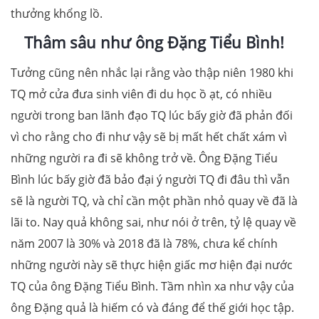
thưởng khổng lồ.
Thâm sâu như ông Đặng Tiểu Bình!
Tưởng cũng nên nhắc lại rằng vào thập niên 1980 khi
TQ mở cửa đưa sinh viên đi du học ồ ạt, có nhiều
người trong ban lãnh đạo TQ lúc bấy giờ đã phản đối
vì cho rằng cho đi như vậy sẽ bị mất hết chất xám vì
những người ra đi sẽ không trở về. Ông Đặng Tiểu
Bình lúc bấy giờ đã bảo đại ý người TQ đi đâu thì vẫn
sẽ là người TQ, và chỉ cần một phần nhỏ quay về đã là
lãi to. Nay quả không sai, như nói ở trên, tỷ lệ quay về
năm 2007 là 30% và 2018 đã là 78%, chưa kể chính
những người này sẽ thực hiện giấc mơ hiện đại nước
TQ của ông Đặng Tiểu Bình. Tầm nhìn xa như vậy của
ông Đặng quả là hiếm có và đáng để thế giới học tập.