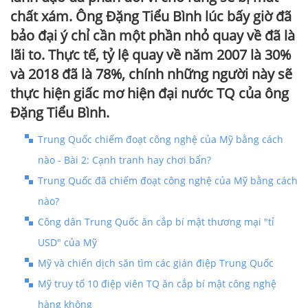
chất xám. Ông Đặng Tiểu Bình lúc bấy giờ đã
bảo đại ý chỉ cần một phần nhỏ quay về đã là
lãi to. Thực tế, tỷ lệ quay về năm 2007 là 30%
và 2018 đã là 78%, chính những người này sẽ
thực hiện giấc mơ hiện đại nước TQ của ông
Đặng Tiểu Bình.
Trung Quốc chiếm đoạt công nghệ của Mỹ bằng cách
nào - Bài 2: Cạnh tranh hay chơi bẩn?
Trung Quốc đã chiếm đoạt công nghệ của Mỹ bằng cách
nào?
Công dân Trung Quốc ăn cắp bí mật thương mại "tỉ
USD" của Mỹ
Mỹ và chiến dịch săn tìm các gián điệp Trung Quốc
Mỹ truy tố 10 điệp viên TQ ăn cắp bí mật công nghệ
hàng không