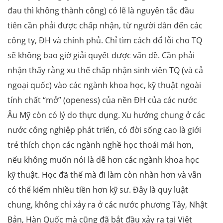
đau thì không thành công) có lẽ là nguyên tắc đầu
tiên cần phải được chấp nhận, từ người dân đến các
công ty, ĐH và chính phủ. Chỉ tìm cách đổ lỗi cho TQ
sẽ không bao giờ giải quyết được vấn đề. Cần phải
nhận thấy rằng xu thế chấp nhận sinh viên TQ (và cả
ngoại quốc) vào các ngành khoa học, kỹ thuật ngoài
tính chất “mở” (openess) của nền ĐH của các nước
Âu Mỹ còn có lý do thực dụng. Xu hướng chung ở các
nước công nghiệp phát triển, có đời sống cao là giới
trẻ thích chọn các ngành nghề học thoải mái hơn,
nếu không muốn nói là dễ hơn các ngành khoa học
kỹ thuật. Học đã thế mà đi làm còn nhàn hơn và vẫn
có thể kiếm nhiều tiền hơn kỹ sư. Đây là quy luật
chung, không chỉ xảy ra ở các nước phương Tây, Nhật
Bản, Hàn Quốc mà cũng đã bắt đầu xảy ra tại Việt