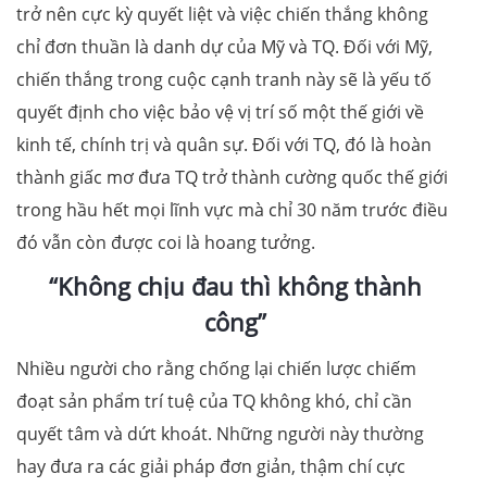
trở nên cực kỳ quyết liệt và việc chiến thắng không
chỉ đơn thuần là danh dự của Mỹ và TQ. Đối với Mỹ,
chiến thắng trong cuộc cạnh tranh này sẽ là yếu tố
quyết định cho việc bảo vệ vị trí số một thế giới về
kinh tế, chính trị và quân sự. Đối với TQ, đó là hoàn
thành giấc mơ đưa TQ trở thành cường quốc thế giới
trong hầu hết mọi lĩnh vực mà chỉ 30 năm trước điều
đó vẫn còn được coi là hoang tưởng.
“Không chịu đau thì không thành
công”
Nhiều người cho rằng chống lại chiến lược chiếm
đoạt sản phẩm trí tuệ của TQ không khó, chỉ cần
quyết tâm và dứt khoát. Những người này thường
hay đưa ra các giải pháp đơn giản, thậm chí cực