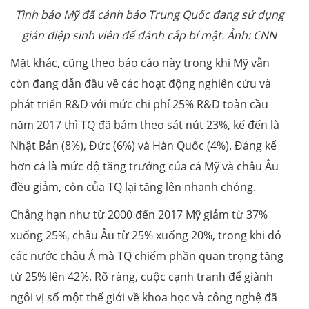
Tình báo Mỹ đã cảnh báo Trung Quốc đang sử dụng
gián điệp sinh viên để đánh cắp bí mật. Ảnh: CNN
Mặt khác, cũng theo báo cáo này trong khi Mỹ vẫn
còn đang dẫn đầu về các hoạt động nghiên cứu và
phát triển R&D với mức chi phí 25% R&D toàn cầu
năm 2017 thì TQ đã bám theo sát nút 23%, kế đến là
Nhật Bản (8%), Đức (6%) và Hàn Quốc (4%). Đáng kể
hơn cả là mức độ tăng trưởng của cả Mỹ và châu Âu
đều giảm, còn của TQ lại tăng lên nhanh chóng.
Chẳng hạn như từ 2000 đến 2017 Mỹ giảm từ 37%
xuống 25%, châu Âu từ 25% xuống 20%, trong khi đó
các nước châu Á mà TQ chiếm phần quan trọng tăng
từ 25% lên 42%. Rõ ràng, cuộc cạnh tranh để giành
ngôi vị số một thế giới về khoa học và công nghệ đã