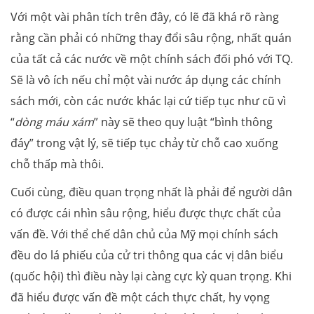
Với một vài phân tích trên đây, có lẽ đã khá rõ ràng
rằng cần phải có những thay đổi sâu rộng, nhất quán
của tất cả các nước về một chính sách đối phó với TQ.
Sẽ là vô ích nếu chỉ một vài nước áp dụng các chính
sách mới, còn các nước khác lại cứ tiếp tục như cũ vì
“
dòng máu xám
” này sẽ theo quy luật “bình thông
đáy” trong vật lý, sẽ tiếp tục chảy từ chỗ cao xuống
chỗ thấp mà thôi.
Cuối cùng, điều quan trọng nhất là phải để người dân
có được cái nhìn sâu rộng, hiểu được thực chất của
vấn đề. Với thể chế dân chủ của Mỹ mọi chính sách
đều do lá phiếu của cử tri thông qua các vị dân biểu
(quốc hội) thì điều này lại càng cực kỳ quan trọng. Khi
đã hiểu được vấn đề một cách thực chất, hy vọng