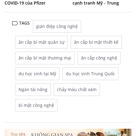
COVID-19 của Pfizer
cạnh tranh Mỹ - Trung
TAGS
gián điệp công nghệ
ăn cắp bí mật quân sự
ăn cắp bí mật thiết kế
ăn cắp bí mật thương mại
ăn cắp công nghệ
du học sinh tại Mỹ
du học sinh Trung Quốc
Ngàn tài năng
chảy máu chất xám
bí mật công nghệ