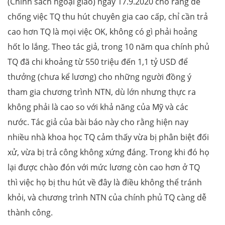
(Chính sách ngoại giao) ngày 17.9.2020 cho rằng để
chống việc TQ thu hút chuyên gia cao cấp, chỉ cần trả
cao hơn TQ là mọi việc OK, không có gì phải hoảng
hốt lo lắng. Theo tác giả, trong 10 năm qua chính phủ
TQ đã chi khoảng từ 550 triệu đến 1,1 tỷ USD để
thưởng (chưa kể lương) cho những người đồng ý
tham gia chương trình NTN, dù lớn nhưng thực ra
không phải là cao so với khả năng của Mỹ và các
nước. Tác giả của bài báo này cho rằng hiện nay
nhiều nhà khoa học TQ cảm thấy vừa bị phân biệt đối
xử, vừa bị trả công không xứng đáng. Trong khi đó họ
lại được chào đón với mức lương còn cao hơn ở TQ
thì việc họ bị thu hút về đây là điều không thể tránh
khỏi, và chương trình NTN của chính phủ TQ càng dễ
thành công.