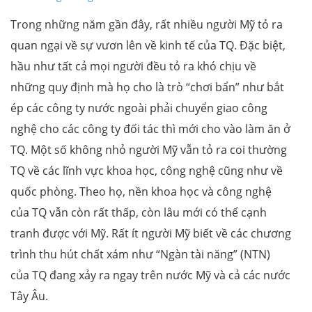
Trong những năm gần đây, rất nhiều người Mỹ tỏ ra
quan ngại về sự vươn lên về kinh tế của TQ. Đặc biệt,
hầu như tất cả mọi người đều tỏ ra khó chịu về
những quy định mà họ cho là trò “chơi bẩn” như bắt
ép các công ty nước ngoài phải chuyển giao công
nghệ cho các công ty đối tác thì mới cho vào làm ăn ở
TQ. Một số không nhỏ người Mỹ vẫn tỏ ra coi thường
TQ về các lĩnh vực khoa học, công nghệ cũng như về
quốc phòng. Theo họ, nền khoa học và công nghệ
của TQ vẫn còn rất thấp, còn lâu mới có thể cạnh
tranh được với Mỹ. Rất ít người Mỹ biết về các chương
trình thu hút chất xám như “Ngàn tài năng” (NTN)
của TQ đang xảy ra ngay trên nước Mỹ và cả các nước
Tây Âu.