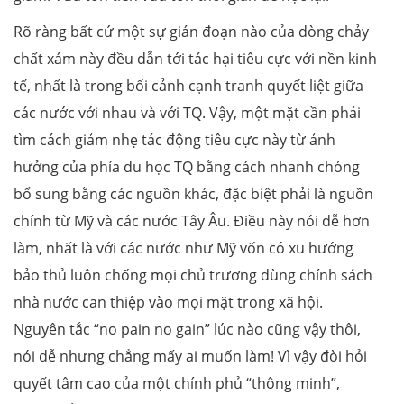
Rõ ràng bất cứ một sự gián đoạn nào của dòng chảy
chất xám này đều dẫn tới tác hại tiêu cực với nền kinh
tế, nhất là trong bối cảnh cạnh tranh quyết liệt giữa
các nước với nhau và với TQ. Vậy, một mặt cần phải
tìm cách giảm nhẹ tác động tiêu cực này từ ảnh
hưởng của phía du học TQ bằng cách nhanh chóng
bổ sung bằng các nguồn khác, đặc biệt phải là nguồn
chính từ Mỹ và các nước Tây Âu. Điều này nói dễ hơn
làm, nhất là với các nước như Mỹ vốn có xu hướng
bảo thủ luôn chống mọi chủ trương dùng chính sách
nhà nước can thiệp vào mọi mặt trong xã hội.
Nguyên tắc “no pain no gain” lúc nào cũng vậy thôi,
nói dễ nhưng chẳng mấy ai muốn làm! Vì vậy đòi hỏi
quyết tâm cao của một chính phủ “thông minh”,