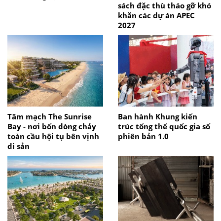
sách đặc thù tháo gỡ khó
khăn các dự án APEC
2027
Tâm mạch The Sunrise
Ban hành Khung kiến
Bay - nơi bốn dòng chảy
trúc tổng thể quốc gia số
toàn cầu hội tụ bên vịnh
phiên bản 1.0
di sản