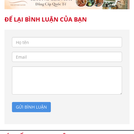
ĐỂ LẠI BÌNH LUẬN CỦA BẠN
GỬI BÌNH LUẬN