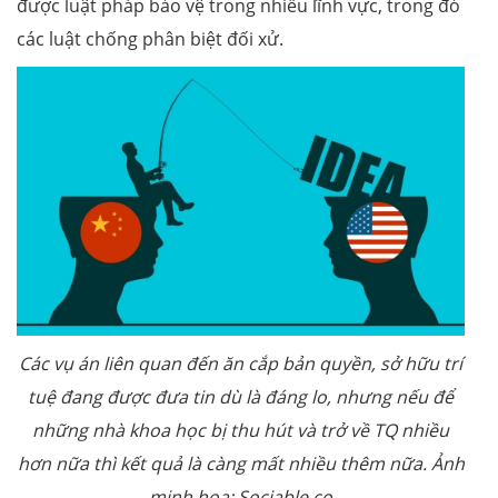
được luật pháp bảo vệ trong nhiều lĩnh vực, trong đó
các luật chống phân biệt đối xử.
Các vụ án liên quan đến ăn cắp bản quyền, sở hữu trí
tuệ đang được đưa tin dù là đáng lo, nhưng nếu để
những nhà khoa học bị thu hút và trở về TQ nhiều
hơn nữa thì kết quả là càng mất nhiều thêm nữa. Ảnh
minh hoạ: Sociable.co