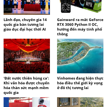
Lãnh đạo, chuyên gia 14
Gainward ra mắt GeForce
quốc gia bàn tương lai
RTX 3060 Python II OC,
giáo dục đại học thời AI
hướng đến máy tính phổ
thông
'Đất nước thiên hùng ca':
Vinhomes đang hiện thực
Khi văn hóa được chuyển
hóa điều thế giới kỳ vọng
hóa thàn sức mạnh mềm
ở đô thị tương lai
quốc gia