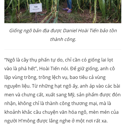
Giống ngô bản địa được Daniel Hoài Tiến bảo tồn
thành công.
“Ngô là cây thụ phấn tự do, chỉ cần có giống lai lọt
vào là phá hết”, Hoài Tiến nói. Để giữ giống, anh cô
lập vùng trồng, trồng lệch vụ, bao tiêu cả vùng
nguyên liệu. Từ những hạt ngô ấy, anh áp vào các bài
men và chưng cất, xuất sang Mỹ, sản phẩm được đón
nhận, không chỉ là thành công thương mại, mà là
khoảnh khắc câu chuyện văn hóa ngô, mèn mén của
người H’mông được lắng nghe ở một nơi rất xa.