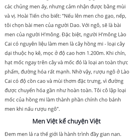
các chủng men ấy, nhưng cảm nhận được bằng mùi
và vị. Hoài Tiến cho biết: “Nếu lên men cho gạo, nếp,
tôi chọn bài men của người Dao. Với ngô, sẽ là bài
men của người H’mông. Đặc biệt, người H’mông Lào
Cai có nguyên liệu làm men là cây hồng mi - loại cây
dại thuộc họ kê, mọc ở độ cao hơn 1.200m. Khi chín,
hạt mốc ngay trên cây và mốc đó là loại an toàn thực
phẩm, đường hóa rất mạnh. Nhờ vậy, rượu ngô ở Lào
Cai có độ cồn cao và mùi thơm đặc trưng, vì đường
được chuyển hóa gần như hoàn toàn. Tôi cô lập loại
mốc của hồng mi làm thành phần chính cho bánh
men khi nấu rượu ngô”.
Men Việt kể chuyện Việt
Đem men lá ra thế giới là hành trình đầy gian nan.