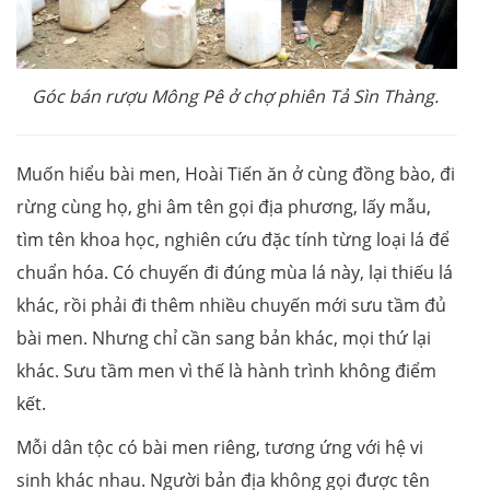
Góc bán rượu Mông Pê ở chợ phiên Tả Sìn Thàng.
Muốn hiểu bài men, Hoài Tiến ăn ở cùng đồng bào, đi
rừng cùng họ, ghi âm tên gọi địa phương, lấy mẫu,
tìm tên khoa học, nghiên cứu đặc tính từng loại lá để
chuẩn hóa. Có chuyến đi đúng mùa lá này, lại thiếu lá
khác, rồi phải đi thêm nhiều chuyến mới sưu tầm đủ
bài men. Nhưng chỉ cần sang bản khác, mọi thứ lại
khác. Sưu tầm men vì thế là hành trình không điểm
kết.
Mỗi dân tộc có bài men riêng, tương ứng với hệ vi
sinh khác nhau. Người bản địa không gọi được tên