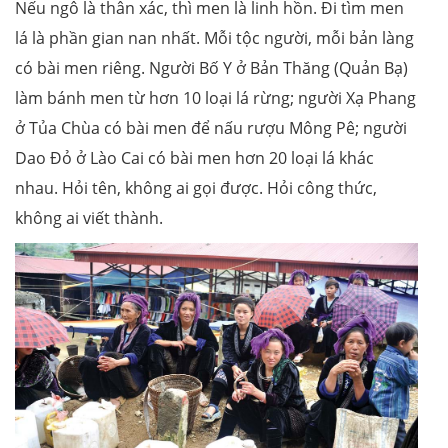
Nếu ngô là thân xác, thì men là linh hồn. Đi tìm men
lá là phần gian nan nhất. Mỗi tộc người, mỗi bản làng
có bài men riêng. Người Bố Y ở Bản Thăng (Quản Bạ)
làm bánh men từ hơn 10 loại lá rừng; người Xạ Phang
ở Tủa Chùa có bài men để nấu rượu Mông Pê; người
Dao Đỏ ở Lào Cai có bài men hơn 20 loại lá khác
nhau. Hỏi tên, không ai gọi được. Hỏi công thức,
không ai viết thành.