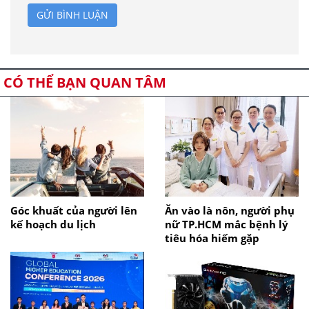
GỬI BÌNH LUẬN
CÓ THỂ BẠN QUAN TÂM
Góc khuất của người lên
Ăn vào là nôn, người phụ
kế hoạch du lịch
nữ TP.HCM mắc bệnh lý
tiêu hóa hiếm gặp