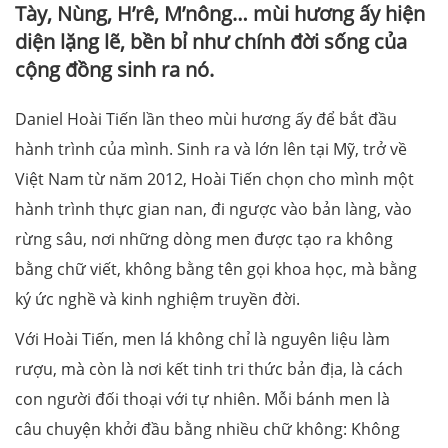
Tày, Nùng, H’rê, M’nông… mùi hương ấy hiện
diện lặng lẽ, bền bỉ như chính đời sống của
cộng đồng sinh ra nó.
Daniel Hoài Tiến lần theo mùi hương ấy để bắt đầu
hành trình của mình. Sinh ra và lớn lên tại Mỹ, trở về
Việt Nam từ năm 2012, Hoài Tiến chọn cho mình một
hành trình thực gian nan, đi ngược vào bản làng, vào
rừng sâu, nơi những dòng men được tạo ra không
bằng chữ viết, không bằng tên gọi khoa học, mà bằng
ký ức nghề và kinh nghiệm truyền đời.
Với Hoài Tiến, men lá không chỉ là nguyên liệu làm
rượu, mà còn là nơi kết tinh tri thức bản địa, là cách
con người đối thoại với tự nhiên. Mỗi bánh men là
câu chuyện khởi đầu bằng nhiều chữ không: Không