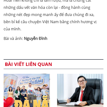
Hoài Tiến không chỉ là làm rượu, mà là chưng cất
những dấu vết văn hóa còn lại - đồng hành cùng
những nét đẹp mong manh ấy để đưa chúng đi xa,
bền bỉ kể câu chuyện Việt Nam bằng chính hương vị
của mình.
Bài và ảnh:
Nguyễn Đình
BÀI VIẾT LIÊN QUAN