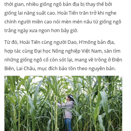
thời gian, nhiều giống ngô bản địa bị thay thế bởi
giống lai năng suất cao. Hoài Tiến trăn trở khi nghe
chính người miền cao nói mèn mén nấu từ giống ngô
trắng ngày xưa ngon hơn bây giờ.
Từ đó, Hoài Tiến cùng người Dao, H’mông bản địa,
hợp tác cùng Đại học Nông nghiệp Việt Nam, săn tìm
những giống ngô cổ còn sót lại, mang về trồng ở Điện
Biên, Lai Châu, mục đích bảo tồn theo nguyên bản.