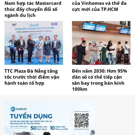
Nam hợp tác Mastercard
của Vinhomes và thế đa
thúc đẩy chuyển đổi số
cực mới của TP.HCM
ngành du lịch
TTC Plaza Đà Nẵng tăng
Đến năm 2030: Hơn 95%
tốc trước thời điểm vận
dân số có thể tiếp cận
hành toàn tổ hợp
sân bay trong bán kính
100km