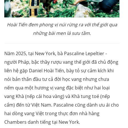
Hoài Tiến đem phong vị núi rừng ra với thế giới qua
những bài men lá sưu tầm.
Năm 2025, tại New York, bà Pascaline Lepeltier -
người Pháp, bậc thầy rượu vang thế giới đã chủ động
liên hệ gặp Daniel Hoài Tiến, bày tỏ sự cảm kích khi
nói bản thân đầu tư cả đời học vang nhưng chưa
nếm qua một hương vị vang đặc biệt như hai loại
vang Khà (nếp cái hoa vàng) và Khà tung toé (nếp
cẩm) đến từ Việt Nam. Pascaline cũng dành ưu ái cho
hai dòng vang Việt trong thực đơn nhà hàng
Chambers danh tiếng tại New York.