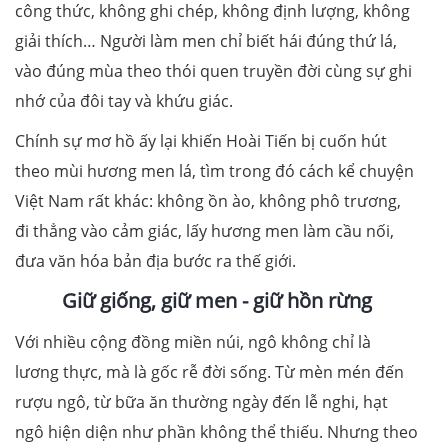
công thức, không ghi chép, không định lượng, không
giải thích… Người làm men chỉ biết hái đúng thứ lá,
vào đúng mùa theo thói quen truyền đời cùng sự ghi
nhớ của đôi tay và khứu giác.
Chính sự mơ hồ ấy lại khiến Hoài Tiến bị cuốn hút
theo mùi hương men lá, tìm trong đó cách kể chuyện
Việt Nam rất khác: không ồn ào, không phô trương,
đi thẳng vào cảm giác, lấy hương men làm cầu nối,
đưa văn hóa bản địa bước ra thế giới.
Giữ giống, giữ men - giữ hồn rừng
Với nhiều cộng đồng miền núi, ngô không chỉ là
lương thực, mà là gốc rễ đời sống. Từ mèn mén đến
rượu ngô, từ bữa ăn thường ngày đến lễ nghi, hạt
ngô hiện diện như phần không thể thiếu. Nhưng theo