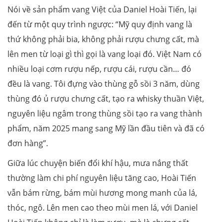
Nói về sản phẩm vang Việt của Daniel Hoài Tiến, lại
đến từ một quy trình ngược: “Mỹ quy định vang là
thứ không phải bia, không phải rượu chưng cất, mà
lên men từ loại gì thì gọi là vang loại đó. Việt Nam có
nhiều loại cơm rượu nếp, rượu cái, rượu cần… đó
đều là vang. Tôi đựng vào thùng gỗ sồi 3 năm, dùng
thùng đó ủ rượu chưng cất, tạo ra whisky thuần Việt,
nguyên liệu ngâm trong thùng sồi tạo ra vang thành
phẩm, năm 2025 mang sang Mỹ lần đầu tiên và đã có
đơn hàng”.
Giữa lúc chuyện biến đổi khí hậu, mưa nắng thất
thường làm chi phí nguyên liệu tăng cao, Hoài Tiến
vẫn bám rừng, bám mùi hương mong manh của lá,
thóc, ngô. Lên men cao theo mùi men lá, với Daniel