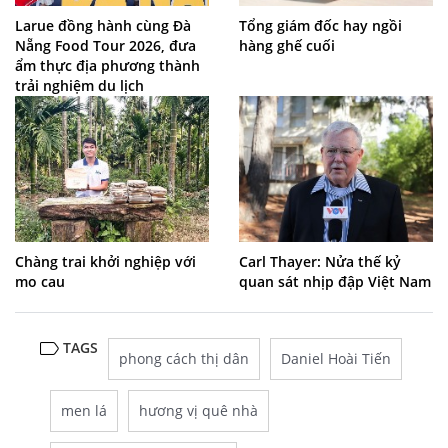
Larue đồng hành cùng Đà
Tổng giám đốc hay ngồi
Nẵng Food Tour 2026, đưa
hàng ghế cuối
ẩm thực địa phương thành
trải nghiệm du lịch
Chàng trai khởi nghiệp với
Carl Thayer: Nửa thế kỷ
mo cau
quan sát nhịp đập Việt Nam
TAGS
phong cách thị dân
Daniel Hoài Tiến
men lá
hương vị quê nhà