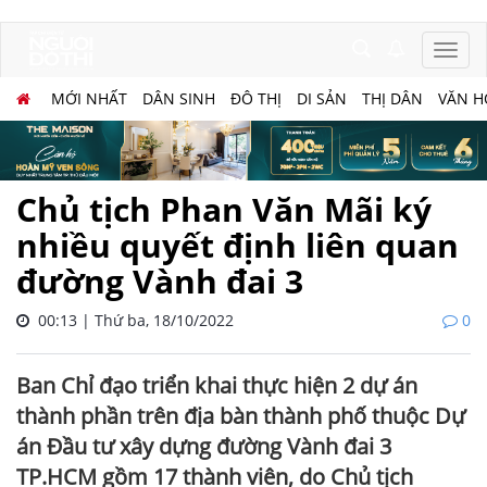
MỚI NHẤT
DÂN SINH
ĐÔ THỊ
DI SẢN
THỊ DÂN
VĂN H
Chủ tịch Phan Văn Mãi ký
nhiều quyết định liên quan
đường Vành đai 3
00:13 | Thứ ba, 18/10/2022
0
Ban Chỉ đạo triển khai thực hiện 2 dự án
thành phần trên địa bàn thành phố thuộc Dự
án Đầu tư xây dựng đường Vành đai 3
TP.HCM gồm 17 thành viên, do Chủ tịch