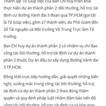
Thành lập Tổ Giúp việc của Ban Chỉ huy triển khai
thực hiện dự án thành phần 2: Bồi thường, hỗ trợ, tái
định cư đường Vành đai 3 đoạn qua TP.HCM (gọi tắt
là Tổ Giúp việc), gồm 27 thành viên, do Phó Giám đốc
Sở Tài nguyên và Môi trường Võ Trung Trực làm Tổ
trưởng.
Ban Chỉ huy dự án thành phần 2 có nhiệm vụ chỉ đạo
công tác bồi thường, hỗ trợ tái định cư dự án thành
phần 2 thuộc Dự án đầu tư xây dựng đường Vành đai
3 TP.HCM.
Đồng thời trực tiếp hướng dẫn, giải quyết những kiến
nghị, vướng mắc trong công tác bồi thường, hỗ trợ,
tái định cư dự án thành phần 2 theo đúng thẩm
quyền và quy định pháp luật nhằm đảm bảo tiến độ
công tác bồi thường, hỗ trợ, tái định cư và bàn giao