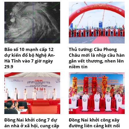
Bão số 10 mạnh cấp 12
Thủ tướng: Cầu Phong
dự kiến đổ bộ Nghệ An-
Châu mới là nhịp cầu hàn
Hà Tĩnh vào 7 giờ ngày
gắn vết thương, nhen lên
29.9
niềm tin
Đồng Nai khởi công 7 dự
Đồng Nai khởi công xây
án nhà ở xã hội, cung cấp
đường liên cảng kết nối