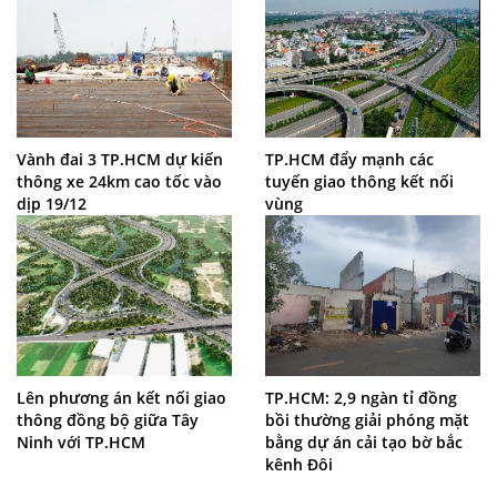
Vành đai 3 TP.HCM dự kiến
TP.HCM đẩy mạnh các
thông xe 24km cao tốc vào
tuyến giao thông kết nối
dịp 19/12
vùng
Lên phương án kết nối giao
TP.HCM: 2,9 ngàn tỉ đồng
thông đồng bộ giữa Tây
bồi thường giải phóng mặt
Ninh với TP.HCM
bằng dự án cải tạo bờ bắc
kênh Đôi