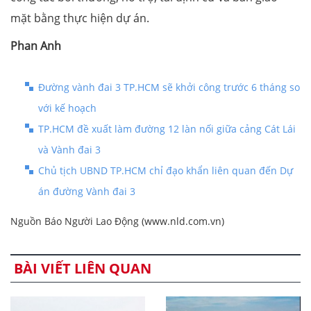
mặt bằng thực hiện dự án.
Phan Anh
Đường vành đai 3 TP.HCM sẽ khởi công trước 6 tháng so
với kế hoạch
TP.HCM đề xuất làm đường 12 làn nối giữa cảng Cát Lái
và Vành đai 3
Chủ tịch UBND TP.HCM chỉ đạo khẩn liên quan đến Dự
án đường Vành đai 3
Nguồn Báo Người Lao Động (www.nld.com.vn)
BÀI VIẾT LIÊN QUAN