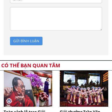
GỬI BÌNH LUẬN
CÓ THỂ BẠN QUAN TÂM
Toàn cảnh lễ trao Giải
Giải thưởng Trần Văn