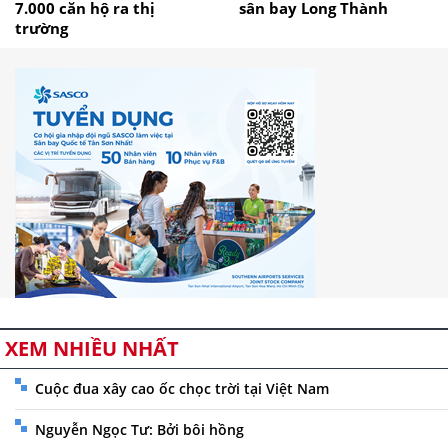
7.000 căn hộ ra thị
sân bay Long Thành
trường
XEM NHIỀU NHẤT
Cuộc đua xây cao ốc chọc trời tại Việt Nam
Nguyễn Ngọc Tư: Bởi bôi hồng