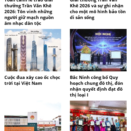
thưởng Trần Văn Khê
Khê 2026 và sự ghi nhận
2026: Tôn vinh những
cho một mô hình bảo tồn
người giữ mạch nguồn
di sản sống
âm nhạc dân tộc
Cuộc đua xây cao ốc chọc
Bắc Ninh công bố Quy
trời tại Việt Nam
hoạch chung đô thị, đón
nhận quyết định đạt đô
thị loại I