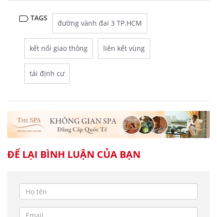
TAGS
đường vành đai 3 TP.HCM
kết nối giao thông
liên kết vùng
tái định cư
ĐỂ LẠI BÌNH LUẬN CỦA BẠN