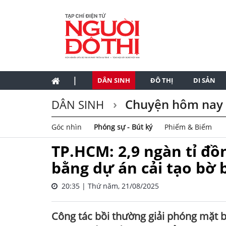
|
DÂN SINH
ĐÔ THỊ
DI SẢN
Chuyện hôm nay
DÂN SINH
Góc nhìn
Phóng sự - Bút ký
Phiếm & Biếm
TP.HCM: 2,9 ngàn tỉ đồ
bằng dự án cải tạo bờ 
20:35 | Thứ năm, 21/08/2025
Công tác bồi thường giải phóng mặt b