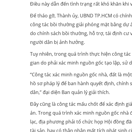
Điều này dẫn đến tình trạng rất khó khăn khi
Để tháo gỡ, Thành ủy, UBND TP.HCM có chính 
công tác bồi thường giải phóng mặt bằng dự á
do chính sách bồi thường, hỗ trợ, tái định cư
người dân bị ảnh hưởng.
Tuy nhiên, trong quá trình thực hiện công tá
gian do phải xác minh nguồn gốc tạo lập, sử d
“Công tác xác minh nguồn gốc nhà, đất là một c
hồ sơ pháp lý để ban hành quyết định, chính 
dân,” đại diện Ban quản lý giải thích.
Đây cũng là công tác mấu chốt để xác định giá
án. Trong quá trình xác minh nguồn gốc nhà đấ
lạc, địa phương phải tổ chức họp Hội đồng đăn
tài sản, hay có thân nhân mất tích phát sinh