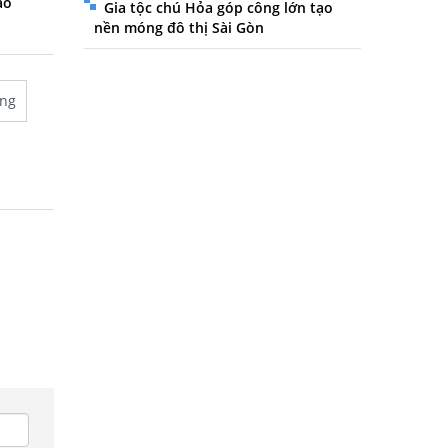
ao
Gia tộc chú Hỏa góp công lớn tạo
nền móng đô thị Sài Gòn
ằng