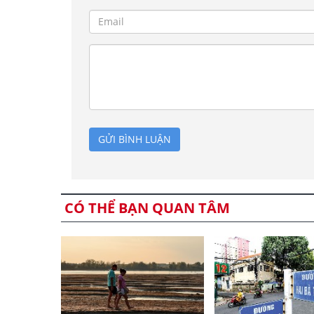
GỬI BÌNH LUẬN
CÓ THỂ BẠN QUAN TÂM