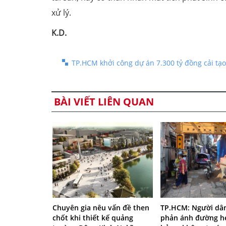
xử lý.
K.D.
TP.HCM khởi công dự án 7.300 tỷ đồng cải tạ
BÀI VIẾT LIÊN QUAN
Chuyên gia nêu vấn đề then
TP.HCM: Người dâ
chốt khi thiết kế quảng
phản ánh đường 