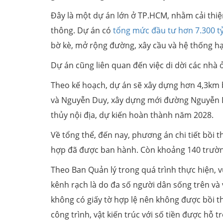
Đây là một dự án lớn ở TP.HCM, nhằm cải thiện
thông. Dự án có
tổng mức đầu tư hơn 7.300 t
bờ kè, mở rộng đường, xây cầu và hệ thống hạ
Dự án cũng liên quan đến việc di dời các nhà 
Theo kế hoạch, dự án sẽ xây dựng hơn 4,3km
và Nguyễn Duy, xây dựng mới đường Nguyễn Du
thủy nội địa, dự kiến hoàn thành năm 2028.
Về tổng thể, đến nay, phương án chi tiết bồi t
hợp đã được ban hành. Còn khoảng 140 trườn
Theo Ban Quản lý trong quá trình thực hiện, v
kênh rạch là do đa số người dân sống trên và
không có giấy tờ hợp lệ nên không được bồi t
công trình, vật kiến trúc với số tiền được hỗ t