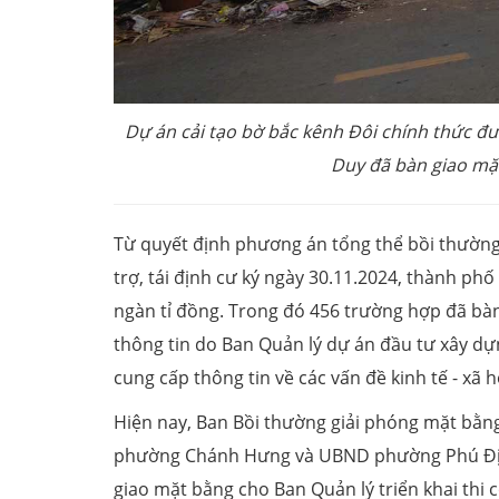
Dự án cải tạo bờ bắc kênh Đôi chính thức đ
Duy đã bàn giao mặ
Từ quyết định phương án tổng thể bồi thường, 
trợ, tái định cư ký ngày 30.11.2024, thành phố
ngàn tỉ đồng. Trong đó 456 trường hợp đã bàn
thông tin do Ban Quản lý dự án đầu tư xây dự
cung cấp thông tin về các vấn đề kinh tế - xã 
Hiện nay, Ban Bồi thường giải phóng mặt bằn
phường Chánh Hưng và UBND phường Phú Định
giao mặt bằng cho Ban Quản lý triển khai thi 