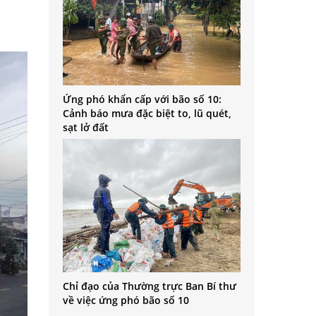
Ứng phó khẩn cấp với bão số 10:
Cảnh báo mưa đặc biệt to, lũ quét,
sạt lở đất
Chỉ đạo của Thường trực Ban Bí thư
về việc ứng phó bão số 10