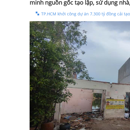
minh nguồn gốc tạo lập, sử dụng nhà, 
TP.HCM khởi công dự án 7.300 tỷ đồng cải tạ