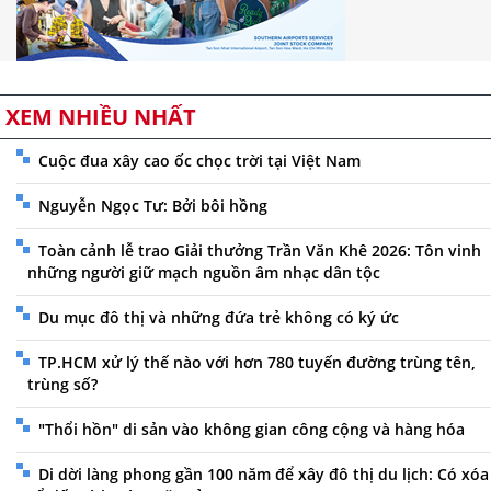
XEM NHIỀU NHẤT
Cuộc đua xây cao ốc chọc trời tại Việt Nam
Nguyễn Ngọc Tư: Bởi bôi hồng
Toàn cảnh lễ trao Giải thưởng Trần Văn Khê 2026: Tôn vinh
những người giữ mạch nguồn âm nhạc dân tộc
Du mục đô thị và những đứa trẻ không có ký ức
TP.HCM xử lý thế nào với hơn 780 tuyến đường trùng tên,
trùng số?
"Thổi hồn" di sản vào không gian công cộng và hàng hóa
Di dời làng phong gần 100 năm để xây đô thị du lịch: Có xóa