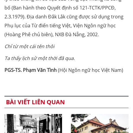
bố (Ban hành theo Quyết định số 121-TCTK/PPCĐ,
2.3.1979). Địa danh Đắk Lắk cũng được sử dụng trong
Phụ lục của Từ điển tiếng Việt, Viện Ngôn ngữ học
(Hoàng Phê chủ biên), NXB Đà Nẵng, 2002.
Chỉ từ một cái tên thôi
Ta thấy lịch sử một thời đã qua.
PGS-TS. Phạm Văn Tình
(Hội Ngôn ngữ học Việt Nam)
BÀI VIẾT LIÊN QUAN