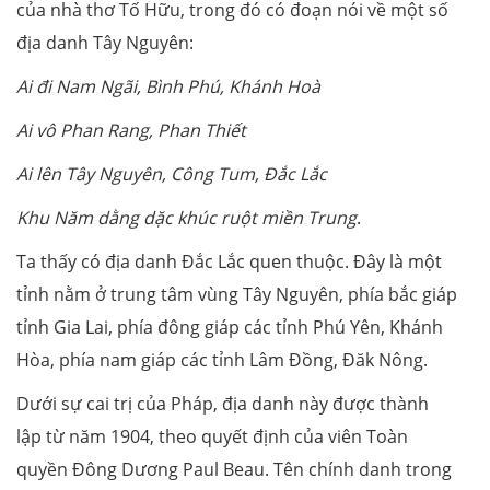
của nhà thơ Tố Hữu, trong đó có đoạn nói về một số
địa danh Tây Nguyên:
Ai đi Nam Ngãi, Bình Phú, Khánh Hoà
Ai vô Phan Rang, Phan Thiết
Ai lên Tây Nguyên, Công Tum, Đắc Lắc
Khu Năm dằng dặc khúc ruột miền Trung
.
Ta thấy có địa danh Đắc Lắc quen thuộc. Đây là một
tỉnh nằm ở trung tâm vùng Tây Nguyên, phía bắc giáp
tỉnh Gia Lai, phía đông giáp các tỉnh Phú Yên, Khánh
Hòa, phía nam giáp các tỉnh Lâm Đồng, Đăk Nông.
Dưới sự cai trị của Pháp, địa danh này được thành
lập từ năm 1904, theo quyết định của viên Toàn
quyền Đông Dương Paul Beau. Tên chính danh trong