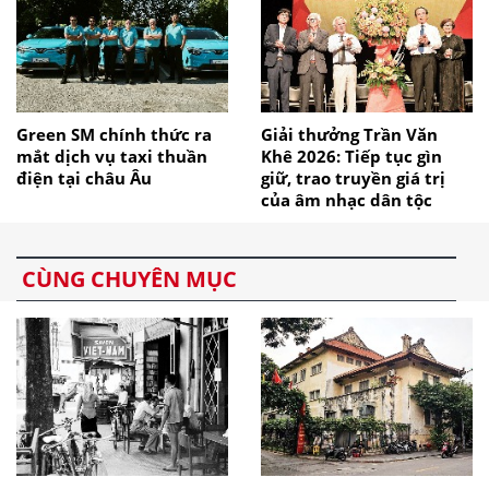
Green SM chính thức ra
Giải thưởng Trần Văn
mắt dịch vụ taxi thuần
Khê 2026: Tiếp tục gìn
điện tại châu Âu
giữ, trao truyền giá trị
của âm nhạc dân tộc
CÙNG CHUYÊN MỤC