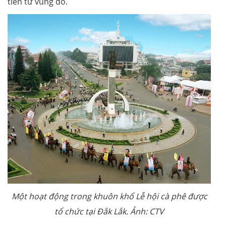
tiên từ vùng đó.
Một hoạt động trong khuôn khổ Lễ hội cà phê được
tổ chức tại Đắk Lắk. Ảnh: CTV