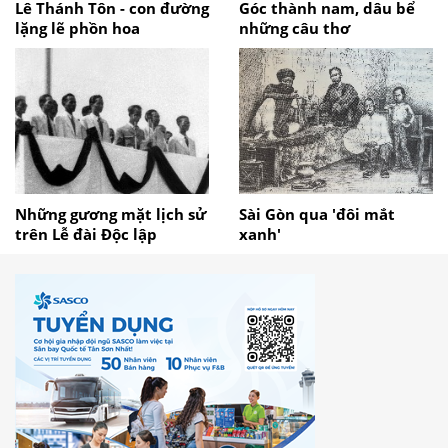
Lê Thánh Tôn - con đường
Góc thành nam, dâu bể
lặng lẽ phồn hoa
những câu thơ
Những gương mặt lịch sử
Sài Gòn qua 'đôi mắt
trên Lễ đài Độc lập
xanh'