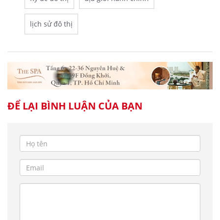
lịch sử đô thị
ĐỂ LẠI BÌNH LUẬN CỦA BẠN