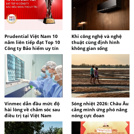
Prudential Việt Nam 10
Khi công nghệ và nghệ
năm liên tiếp đạt Top 10
thuật cùng định hình
Công ty Bảo hiểm uy tín
không gian sống
Vinmec dẫn đầu mức độ
Sóng nhiệt 2026: Châu Âu
hài lòng về chăm sóc sau
căng mình ứng phó nắng
điều trị tại Việt Nam
nóng cực đoan