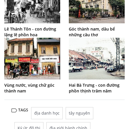
Lê Thánh Tôn - con đường
Góc thành nam, dâu bể
lặng lẽ phồn hoa
những câu thơ
Vùng nước, vùng chữ góc
Hai Bà Trưng - con đường
thành nam
phồn thịnh trăm năm
TAGS
địa danh học
tây nguyên
Ký ức đô thị
địa giới hành chính