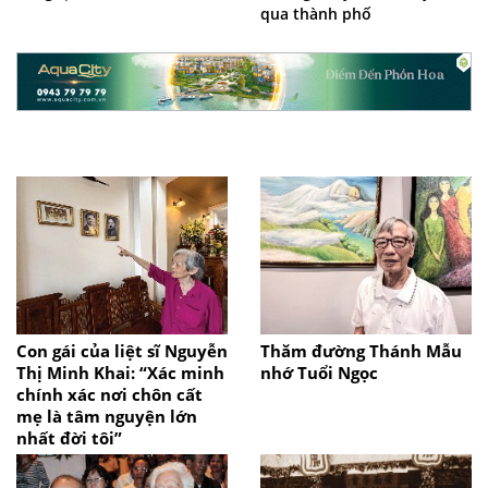
qua thành phố
Con gái của liệt sĩ Nguyễn
Thăm đường Thánh Mẫu
Thị Minh Khai: “Xác minh
nhớ Tuổi Ngọc
chính xác nơi chôn cất
mẹ là tâm nguyện lớn
nhất đời tôi”