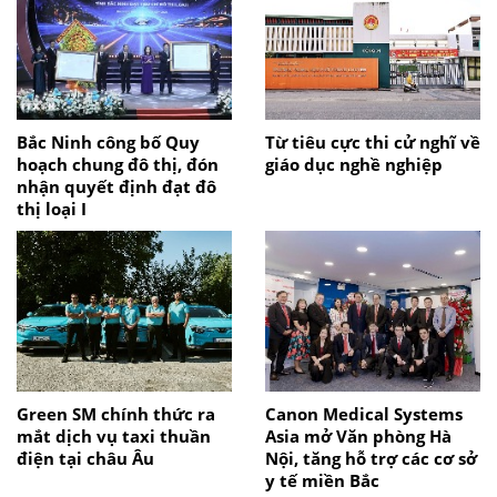
Bắc Ninh công bố Quy
Từ tiêu cực thi cử nghĩ về
hoạch chung đô thị, đón
giáo dục nghề nghiệp
nhận quyết định đạt đô
thị loại I
Green SM chính thức ra
Canon Medical Systems
mắt dịch vụ taxi thuần
Asia mở Văn phòng Hà
điện tại châu Âu
Nội, tăng hỗ trợ các cơ sở
y tế miền Bắc