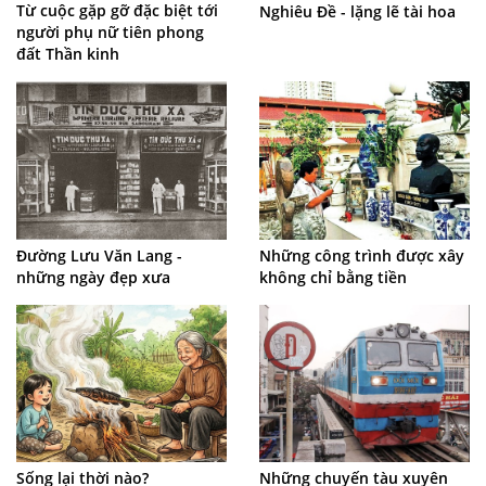
Từ cuộc gặp gỡ đặc biệt tới
Nghiêu Đề - lặng lẽ tài hoa
người phụ nữ tiên phong
đất Thần kinh
Những công trình được xây
Đường Lưu Văn Lang -
không chỉ bằng tiền
những ngày đẹp xưa
Sống lại thời nào?
Những chuyến tàu xuyên