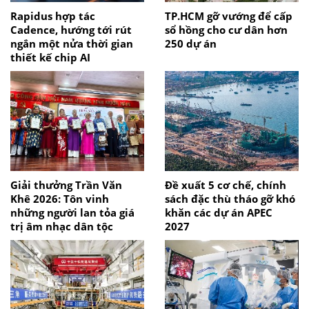
Rapidus hợp tác
TP.HCM gỡ vướng để cấp
Cadence, hướng tới rút
sổ hồng cho cư dân hơn
ngắn một nửa thời gian
250 dự án
thiết kế chip AI
Giải thưởng Trần Văn
Đề xuất 5 cơ chế, chính
Khê 2026: Tôn vinh
sách đặc thù tháo gỡ khó
những người lan tỏa giá
khăn các dự án APEC
trị âm nhạc dân tộc
2027