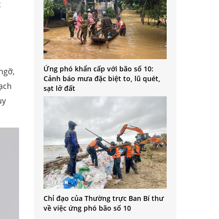
c
Ứng phó khẩn cấp với bão số 10:
ngỡ,
Cảnh báo mưa đặc biệt to, lũ quét,
oạch
sạt lở đất
uy
Chỉ đạo của Thường trực Ban Bí thư
về việc ứng phó bão số 10