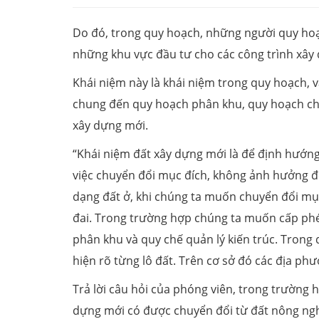
Do đó, trong quy hoạch, những người quy hoạc
những khu vực đầu tư cho các công trình xây
Khái niệm này là khái niệm trong quy hoạch, 
chung đến quy hoạch phân khu, quy hoạch chi
xây dựng mới.
“Khái niệm đất xây dựng mới là để định hướn
việc chuyển đổi mục đích, không ảnh hưởng đ
dạng đất ở, khi chúng ta muốn chuyển đổi mục đ
đai. Trong trường hợp chúng ta muốn cấp phép
phân khu và quy chế quản lý kiến trúc. Trong
hiện rõ từng lô đất. Trên cơ sở đó các địa ph
Trả lời câu hỏi của phóng viên, trong trường
dựng mới có được chuyển đổi từ đất nông nghi