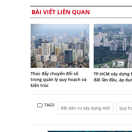
BÀI VIẾT LIÊN QUAN
Thúc đẩy chuyển đổi số
TP.HCM xây dựng 
trong quản lý quy hoạch và
đất lần đầu, áp dụ
kiến trúc
TAGS
đất dân cư xây dựng mới
quy h