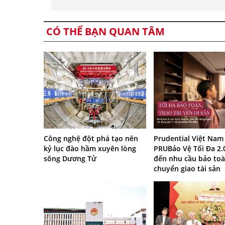
CÓ THỂ BẠN QUAN TÂM
Công nghệ đột phá tạo nên
Prudential Việt Nam
kỷ lục đào hầm xuyên lòng
PRUBảo Vệ Tối Đa 2.
sông Dương Tử
đến nhu cầu bảo toà
chuyển giao tài sản