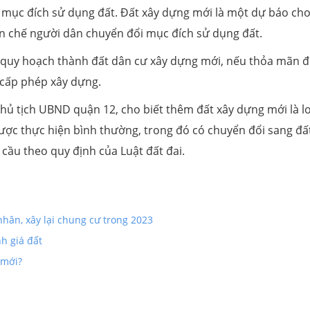
mục đích sử dụng đất. Đất xây dựng mới là một dự báo ch
n chế người dân chuyển đổi mục đích sử dụng đất.
 quy hoạch thành đất dân cư xây dựng mới, nếu thỏa mãn đ
 cấp phép xây dựng.
chủ tịch UBND quận 12, cho biết thêm đất xây dựng mới là lo
ược thực hiện bình thường, trong đó có chuyển đổi sang đất
cầu theo quy định của Luật đất đai.
hân, xây lại chung cư trong 2023
h giá đất
 mới?