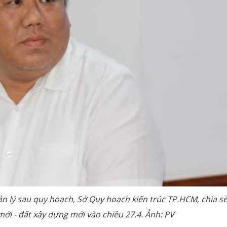
lý sau quy hoạch, Sở Quy hoạch kiến trúc TP.HCM, chia sẻ
ới - đất xây dựng mới vào chiều 27.4. Ảnh: PV