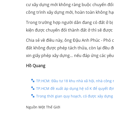
cư xây dựng mới không ràng buộc chuyển đổi 
công trình xây dựng mới, hoàn toàn không hạ
Trong trường hợp người dân đang có đất ở bị
kiện được chuyển đổi thành đất ở thì sẽ được
Chia sẻ về điều này, ông Đậu Anh Phúc - Phó 
đất không được phép tách thửa, còn lại đều đ
xin giấy phép xây dựng… nếu đáp ứng các yêu 
Hồ Quang
TP.HCM: Đầu tư 18 khu nhà xã hội, nhà công n
TP.HCM đề xuất áp dụng hệ số K để quyết địn
Trong thời gian quy hoạch, có được xây dựng
Nguồn Một Thế Giới