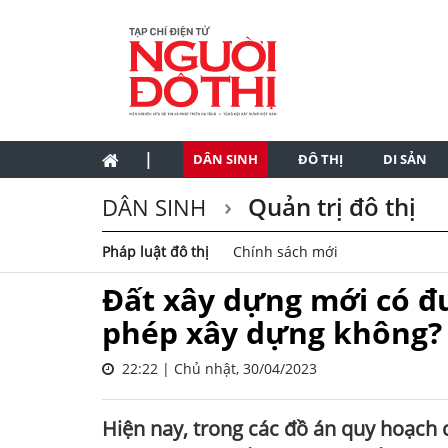
|
DÂN SINH
ĐÔ THỊ
DI SẢN
Quản trị đô thị
DÂN SINH
Pháp luật đô thị
Chính sách mới
Đất xây dựng mới có đư
phép xây dựng không?
22:22 | Chủ nhật, 30/04/2023
Hiện nay, trong các đồ án quy hoạch 