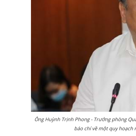
Ông Huỳnh Trịnh Phong - Trưởng phòng Quản 
báo chí về một quy hoạch m