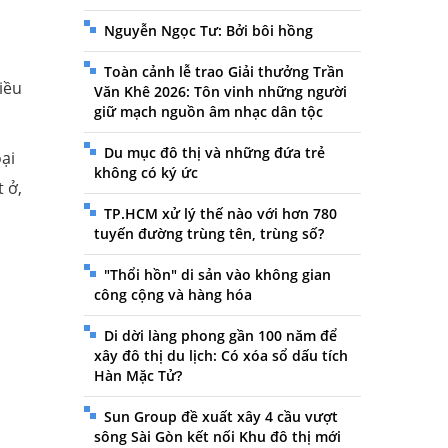
o
Nguyễn Ngọc Tư: Bởi bôi hồng
Toàn cảnh lễ trao Giải thưởng Trần
iều
Văn Khê 2026: Tôn vinh những người
giữ mạch nguồn âm nhạc dân tộc
Du mục đô thị và những đứa trẻ
ại
không có ký ức
 ở,
TP.HCM xử lý thế nào với hơn 780
tuyến đường trùng tên, trùng số?
"Thổi hồn" di sản vào không gian
công cộng và hàng hóa
Di dời làng phong gần 100 năm để
xây đô thị du lịch: Có xóa sổ dấu tích
Hàn Mặc Tử?
Sun Group đề xuất xây 4 cầu vượt
sông Sài Gòn kết nối Khu đô thị mới