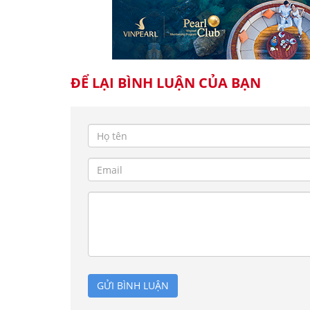
ĐỂ LẠI BÌNH LUẬN CỦA BẠN
GỬI BÌNH LUẬN