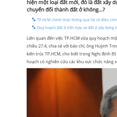
hiện một loại đất mới, đó là đất xây d
chuyển đổi thành đất ở không…?
TP.HCM chính thức thông qua hệ số điều chỉn
Quy hoạch đất ở hỗn hợp và đất ở xây dựng m
Liên quan đến việc TP.HCM vừa quy hoạch một 
chiều 27.4, chia sẻ với báo chí, ông Huỳnh T
kiến trúc TP.HCM, cho biết trong Nghị định 85
hoạch có nghiên cứu các khu vực chức năng 