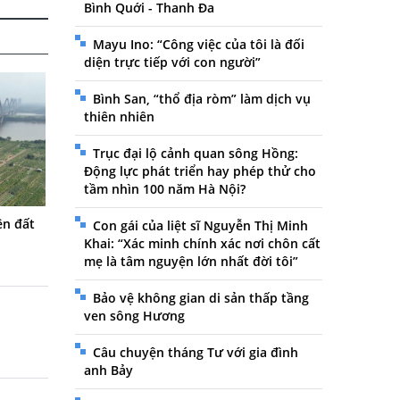
Bình Quới - Thanh Đa
Mayu Ino: “Công việc của tôi là đối
diện trực tiếp với con người”
Bình San, “thổ địa ròm” làm dịch vụ
thiên nhiên
Trục đại lộ cảnh quan sông Hồng:
Động lực phát triển hay phép thử cho
tầm nhìn 100 năm Hà Nội?
ên đất
Con gái của liệt sĩ Nguyễn Thị Minh
Khai: “Xác minh chính xác nơi chôn cất
mẹ là tâm nguyện lớn nhất đời tôi”
Bảo vệ không gian di sản thấp tầng
ven sông Hương
Câu chuyện tháng Tư với gia đình
anh Bảy