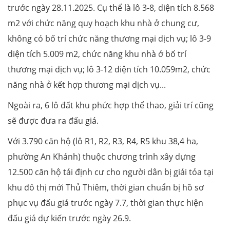
trước ngày 28.11.2025. Cụ thể là lô 3-8, diện tích 8.568
m2 với chức năng quy hoạch khu nhà ở chung cư,
không có bố trí chức năng thương mại dịch vụ; lô 3-9
diện tích 5.009 m2, chức năng khu nhà ở bố trí
thương mại dịch vụ; lô 3-12 diện tích 10.059m2, chức
năng nhà ở kết hợp thương mại dịch vụ...
Ngoài ra, 6 lô đất khu phức hợp thể thao, giải trí cũng
sẽ được đưa ra đấu giá.
Với 3.790 căn hộ (lô R1, R2, R3, R4, R5 khu 38,4 ha,
phường An Khánh) thuộc chương trình xây dựng
12.500 căn hộ tái định cư cho người dân bị giải tỏa tại
khu đô thị mới Thủ Thiêm, thời gian chuẩn bị hồ sơ
phục vụ đấu giá trước ngày 7.7, thời gian thực hiện
đấu giá dự kiến trước ngày 26.9.