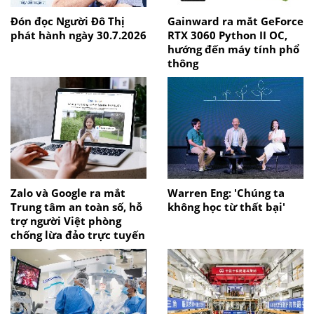
Đón đọc Người Đô Thị
Gainward ra mắt GeForce
phát hành ngày 30.7.2026
RTX 3060 Python II OC,
hướng đến máy tính phổ
thông
Zalo và Google ra mắt
Warren Eng: 'Chúng ta
Trung tâm an toàn số, hỗ
không học từ thất bại'
trợ người Việt phòng
chống lừa đảo trực tuyến