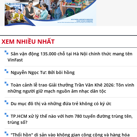
XEM NHIỀU NHẤT
Sân vận động 135.000 chỗ tại Hà Nội chính thức mang tên
VinFast
Nguyễn Ngọc Tư: Bởi bôi hồng
Toàn cảnh lễ trao Giải thưởng Trần Văn Khê 2026: Tôn vinh
những người giữ mạch nguồn âm nhạc dân tộc
Du mục đô thị và những đứa trẻ không có ký ức
TP.HCM xử lý thế nào với hơn 780 tuyến đường trùng tên,
trùng số?
"Thổi hồn" di sản vào không gian công cộng và hàng hóa