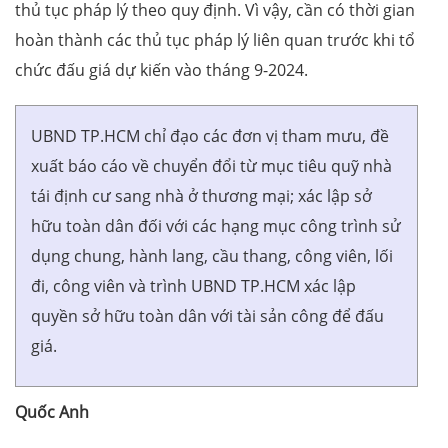
thủ tục pháp lý theo quy định. Vì vậy, cần có thời gian
hoàn thành các thủ tục pháp lý liên quan trước khi tổ
chức đấu giá dự kiến vào tháng 9-2024.
UBND TP.HCM chỉ đạo các đơn vị tham mưu, đề
xuất báo cáo về chuyển đổi từ mục tiêu quỹ nhà
tái định cư sang nhà ở thương mại; xác lập sở
hữu toàn dân đối với các hạng mục công trình sử
dụng chung, hành lang, cầu thang, công viên, lối
đi, công viên và trình UBND TP.HCM xác lập
quyền sở hữu toàn dân với tài sản công để đấu
giá.
Quốc Anh