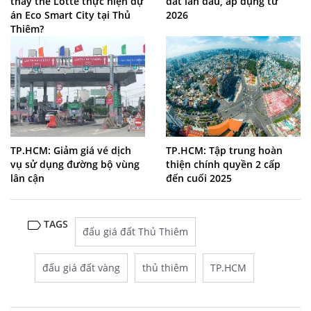
thay thế Lotte thực hiện dự
đất lần đầu, áp dụng từ
án Eco Smart City tại Thủ
2026
Thiêm?
TP.HCM: Giảm giá vé dịch
TP.HCM: Tập trung hoàn
vụ sử dụng đường bộ vùng
thiện chính quyền 2 cấp
lân cận
đến cuối 2025
TAGS
đấu giá đất Thủ Thiêm
đấu giá đất vàng
thủ thiêm
TP.HCM