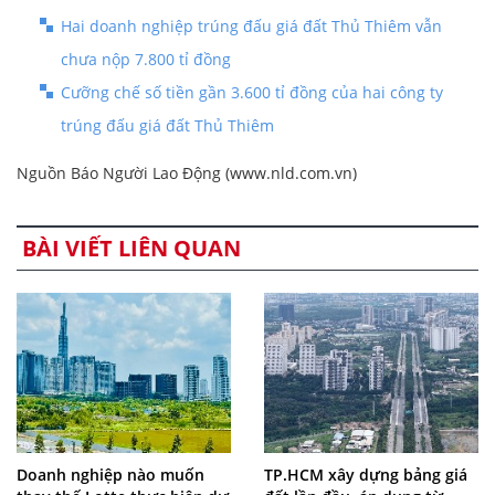
Hai doanh nghiệp trúng đấu giá đất Thủ Thiêm vẫn
chưa nộp 7.800 tỉ đồng
Cưỡng chế số tiền gần 3.600 tỉ đồng của hai công ty
trúng đấu giá đất Thủ Thiêm
Nguồn Báo Người Lao Động (www.nld.com.vn)
BÀI VIẾT LIÊN QUAN
Doanh nghiệp nào muốn
TP.HCM xây dựng bảng giá