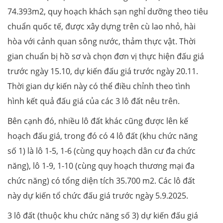
74.393m2, quy hoạch khách sạn nghỉ dưỡng theo tiêu
chuẩn quốc tế, được xây dựng trên cù lao nhỏ, hài
hòa với cảnh quan sông nước, thảm thực vật. Thời
gian chuẩn bị hồ sơ và chọn đơn vị thực hiện đấu giá
trước ngày 15.10, dự kiến đấu giá trước ngày 20.11.
Thời gian dự kiến này có thể điều chỉnh theo tình
hình kết quả đấu giá của các 3 lô đất nêu trên.
Bên cạnh đó, nhiều lô đất khác cũng được lên kế
hoạch đấu giá, trong đó có 4 lô đất (khu chức năng
số 1) là lô 1-5, 1-6 (cùng quy hoạch dân cư đa chức
năng), lô 1-9, 1-10 (cùng quy hoạch thương mại đa
chức năng) có tổng diện tích 35.700 m2. Các lô đất
này dự kiến tổ chức đấu giá trước ngày 5.9.2025.
3 lô đất (thuộc khu chức năng số 3) dự kiến đấu giá