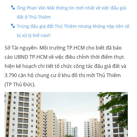
Ông Phan Văn Mãi thông tin mới nhất về việc đấu giá
đất ở Thủ Thiêm
Trúng đấu giá đất Thủ Thiêm nhưng không nộp tiền sẽ
bị xử lý thế nào?
Sở Tài nguyên- Môi trường TP.HCM cho biết đã báo
cáo UBND TP.HCM về việc điều chỉnh thời điểm thực
hiện kế hoạch chi tiết tổ chức công tác đấu giá đất và
3.790 căn hộ chung cư ở khu đô thị mới Thủ Thiêm
(TP Thủ Đức).