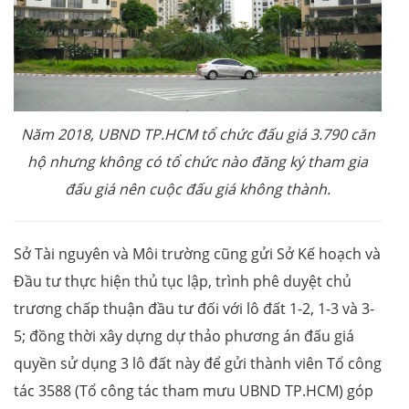
Năm 2018, UBND TP.HCM tổ chức đấu giá 3.790 căn
hộ nhưng không có tổ chức nào đăng ký tham gia
đấu giá nên cuộc đấu giá không thành.
Sở Tài nguyên và Môi trường cũng gửi Sở Kế hoạch và
Đầu tư thực hiện thủ tục lập, trình phê duyệt chủ
trương chấp thuận đầu tư đối với lô đất 1-2, 1-3 và 3-
5; đồng thời xây dựng dự thảo phương án đấu giá
quyền sử dụng 3 lô đất này để gửi thành viên Tổ công
tác 3588 (Tổ công tác tham mưu UBND TP.HCM) góp