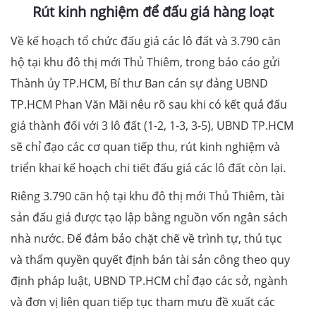
Rút kinh nghiệm để đấu giá hàng loạt
Về kế hoạch tổ chức đấu giá các lô đất và 3.790 căn
hộ tại khu đô thị mới Thủ Thiêm, trong báo cáo gửi
Thành ủy TP.HCM, Bí thư Ban cán sự đảng UBND
TP.HCM Phan Văn Mãi nêu rõ sau khi có kết quả đấu
giá thành đối với 3 lô đất (1-2, 1-3, 3-5), UBND TP.HCM
sẽ chỉ đạo các cơ quan tiếp thu, rút kinh nghiệm và
triển khai kế hoạch chi tiết đấu giá các lô đất còn lại.
Riêng 3.790 căn hộ tại khu đô thị mới Thủ Thiêm, tài
sản đấu giá được tạo lập bằng nguồn vốn ngân sách
nhà nước. Để đảm bảo chặt chẽ về trình tự, thủ tục
và thẩm quyền quyết định bán tài sản công theo quy
định pháp luật, UBND TP.HCM chỉ đạo các sở, ngành
và đơn vị liên quan tiếp tục tham mưu đề xuất các