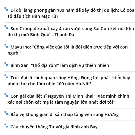
Di dời làng phong gần 100 năm để xây đô thị du lịch: Có xóa
sổ dấu tích Hàn Mặc Tử?
Sun Group đề xuất xây 4 cầu vượt sông Sài Gòn kết nối Khu
đô thị mới Bình Quới - Thanh Đa
Mayu Ino: “Công việc của tôi là đối diện trực tiếp với con
người”
Bình San, “thổ địa ròm” làm dịch vụ thiên nhiên
Trục đại lộ cảnh quan sông Hồng: Động lực phát triển hay
phép thử cho tầm nhìn 100 năm Hà Nội?
Con gái của liệt sĩ Nguyễn Thị Minh Khai: “Xác minh chính
xác nơi chôn cất mẹ là tâm nguyện lớn nhất đời tôi”
Bảo vệ không gian di sản thấp tầng ven sông Hương
Câu chuyện tháng Tư với gia đình anh Bảy