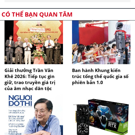
CÓ THỂ BẠN QUAN TÂM
Giải thưởng Trần Văn
Ban hành Khung kiến
Khê 2026: Tiếp tục gìn
trúc tổng thể quốc gia số
giữ, trao truyền giá trị
phiên bản 1.0
của âm nhạc dân tộc