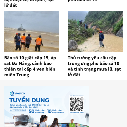
lở đất
Bão số 10 giật cấp 15, áp
Thủ tướng yêu cầu tập
sát Đà Nẵng, cảnh báo
trung ứng phó bão số 10
thiên tai cấp 4 ven biển
và tình trạng mưa lũ, sạt
miền Trung
lở đất