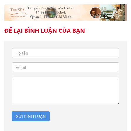
ĐỂ LẠI BÌNH LUẬN CỦA BẠN
GỬI BÌNH LUẬN