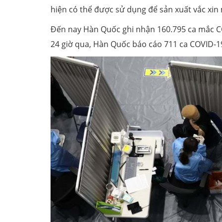
hiện có thể được sử dụng để sản xuất vắc xi
Đến nay Hàn Quốc ghi nhận 160.795 ca mắc CO
24 giờ qua, Hàn Quốc báo cáo 711 ca COVID-19