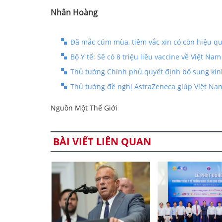
Nhân Hoàng
Đã mắc cúm mùa, tiêm vắc xin có còn hiệu qu
Bộ Y tế: Sẽ có 8 triệu liều vaccine về Việt Na
Thủ tướng Chính phủ quyết định bổ sung kinh
Thủ tướng đề nghị AstraZeneca giúp Việt Nam
Nguồn Một Thế Giới
BÀI VIẾT LIÊN QUAN