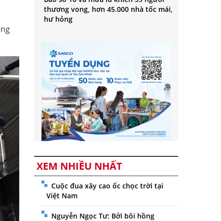
thương vong, hơn 45.000 nhà tốc mái,
hư hỏng
ong
XEM NHIỀU NHẤT
Cuộc đua xây cao ốc chọc trời tại
Việt Nam
Nguyễn Ngọc Tư: Bởi bôi hồng