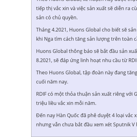
tiếp thị vắc xin và việc sản xuất sẽ diễn ra
sản có chủ quyền.
Tháng 4.2021, Huons Global cho biết sẽ sản 
khi Nga tìm cách tăng sản lượng trên toàn 
Huons Global thông báo sẽ bắt đầu sản xuất 
8.2021, sẽ đáp ứng linh hoạt nhu cầu từ RDI
Theo Huons Global, tập đoàn này đang tăng 
cuối năm nay.
RDIF có một thỏa thuận sản xuất riêng với 
triệu liều vắc xin mỗi năm.
Đến nay Hàn Quốc đã phê duyệt 4 loại vắc 
nhưng vẫn chưa bắt đầu xem xét Sputnik V 