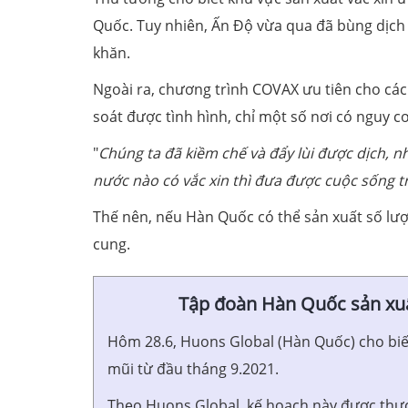
Quốc. Tuy nhiên, Ấn Độ vừa qua đã bùng dịch 
khăn.
Ngoài ra, chương trình COVAX ưu tiên cho các
soát được tình hình, chỉ một số nơi có nguy 
"
Chúng ta đã kiềm chế và đẩy lùi được dịch, nh
nước nào có vắc xin thì đưa được cuộc sống t
Thế nên, nếu Hàn Quốc có thể sản xuất số lư
cung.
Tập đoàn Hàn Quốc sản xuất
Hôm 28.6, Huons Global (Hàn Quốc) cho biết
mũi từ đầu tháng 9.2021.
Theo Huons Global, kế hoạch này được thực 