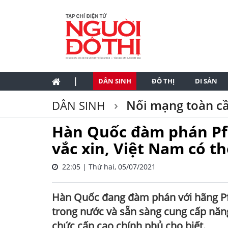
|
DÂN SINH
ĐÔ THỊ
DI SẢN
Nối mạng toàn c
DÂN SINH
Hàn Quốc đàm phán Pfiz
vắc xin, Việt Nam có 
22:05 | Thứ hai, 05/07/2021
Hàn Quốc đang đàm phán với hãng Pf
trong nước và sẵn sàng cung cấp năng 
chức cấp cao chính phủ cho biết.