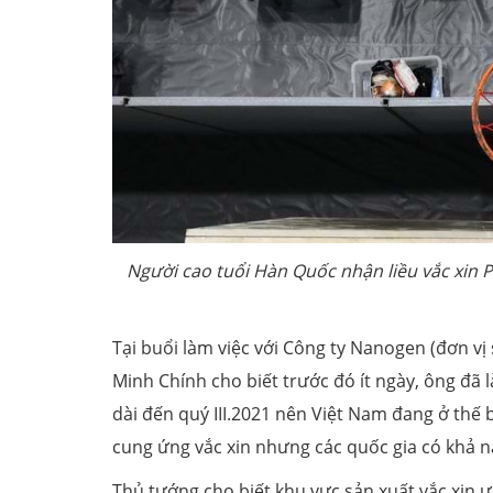
Người cao tuổi Hàn Quốc nhận liều vắc xin P
Tại buổi làm việc với Công ty Nanogen (đơn v
Minh Chính cho biết trước đó ít ngày, ông đã 
dài đến quý III.2021 nên Việt Nam đang ở thế 
cung ứng vắc xin nhưng các quốc gia có khả n
Thủ tướng cho biết khu vực sản xuất vắc xin 