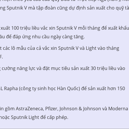
 cùng Sputnik V mà tập đoàn cũng dự định sản xuất cho quỹ tà
xuất 100 triệu liều vắc xin Sputnik V mỗi tháng để xuất khẩu
cầu để đáp ứng nhu cầu ngày càng tăng.
các lô mẫu của cả vắc xin Sputnik V và Light vào tháng
F.
cường năng lực và đặt mục tiêu sản xuất 30 triệu liều vào
GL Rapha (công ty sinh học Hàn Quốc) để sản xuất hơn 150
xin gồm AstraZeneca, Pfizer, Johnson & Johnson và Moderna
hoặc Sputnik Light để cấp phép.