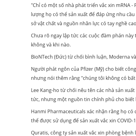
"Chỉ có một số nhà phát triển vắc xin mRNA - P
lượng họ có thể sản xuất để đáp ứng nhu cầu 
sở vật chất và nguồn nhân lực có tay nghề cao
Chưa rõ ngay lập tức các cuộc đàm phán này t
không và khi nào.
BioNTech (Đức) từ chối bình luận, Moderna và
Người phát ngôn của Pfizer (Mỹ) cho biết côn
nhưng nói thêm rằng "chúng tôi không có bất k
Lee Kang-ho từ chối nêu tên các nhà sản xuất
tức, nhưng một nguồn tin chính phủ cho biết
Hanmi Pharmaceuticals xác nhận rằng họ có c
thể được sử dụng để sản xuất vắc xin COVID-19
Quratis, công ty sản xuất vắc xin phòng bệnh