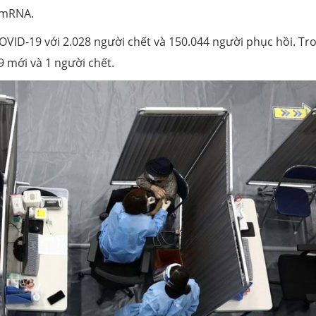
n mRNA.
VID-19 với 2.028 người chết và 150.044 người phục hồi. Tr
 mới và 1 người chết.