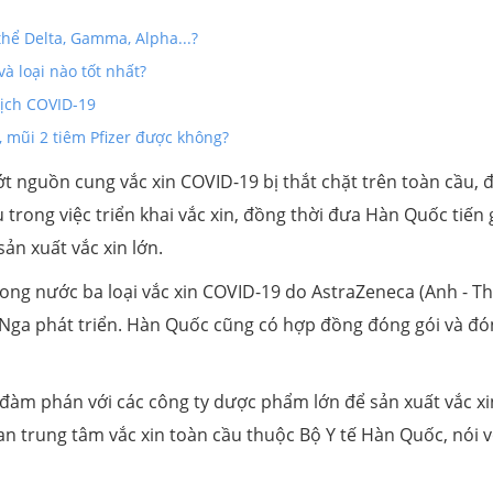
thể Delta, Gamma, Alpha...?
à loại nào tốt nhất?
 dịch COVID-19
 mũi 2 tiêm Pfizer được không?
t nguồn cung vắc xin COVID-19 bị thắt chặt trên toàn cầu, 
u trong việc triển khai vắc xin, đồng thời đưa Hàn Quốc tiến
n xuất vắc xin lớn.
ong nước ba loại vắc xin COVID-19 do AstraZeneca (Anh - T
à Nga phát triển. Hàn Quốc cũng có hợp đồng đóng gói và đ
đàm phán với các công ty dược phẩm lớn để sản xuất vắc xi
 trung tâm vắc xin toàn cầu thuộc Bộ Y tế Hàn Quốc, nói v