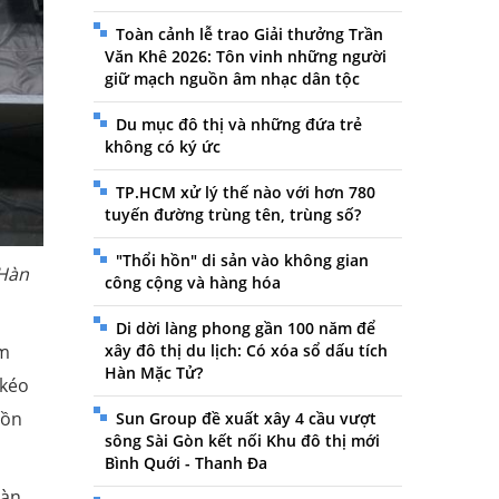
Toàn cảnh lễ trao Giải thưởng Trần
Văn Khê 2026: Tôn vinh những người
giữ mạch nguồn âm nhạc dân tộc
Du mục đô thị và những đứa trẻ
không có ký ức
TP.HCM xử lý thế nào với hơn 780
tuyến đường trùng tên, trùng số?
"Thổi hồn" di sản vào không gian
 Hàn
công cộng và hàng hóa
Di dời làng phong gần 100 năm để
ạm
xây đô thị du lịch: Có xóa sổ dấu tích
Hàn Mặc Tử?
 kéo
uồn
Sun Group đề xuất xây 4 cầu vượt
sông Sài Gòn kết nối Khu đô thị mới
Bình Quới - Thanh Đa
Hàn