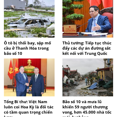
Ô tô bị thổi bay, sập mố
Thủ tướng: Tiếp tục thúc
cầu ở Thanh Hóa trong
đẩy các dự án đường sắt
bão số 10
kết nối với Trung Quốc
Tổng Bí thư: Việt Nam
Bão số 10 và mưa lũ
luôn coi Hoa Kỳ là đối tác
khiến 59 người thương
có tầm quan trọng chiến
vong, hơn 45.000 nhà tốc