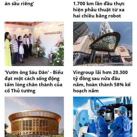
án sầu riêng'
1.700 km lần đầu thực
hiện phẫu thuật từ xa
hai chiều bằng robot
'Vườn ông Sáu Dân' - Biểu
Vingroup lãi hơn 20.300
đạt một cách sống động
tỷ đồng sau nửa đầu
tấm lòng chân thành của
năm, hoàn thành 58% kế
cố Thủ tướng
hoạch năm