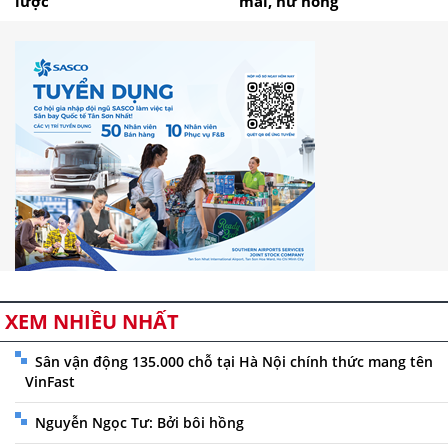
lược
mái, hư hỏng
XEM NHIỀU NHẤT
Sân vận động 135.000 chỗ tại Hà Nội chính thức mang tên
VinFast
Nguyễn Ngọc Tư: Bởi bôi hồng