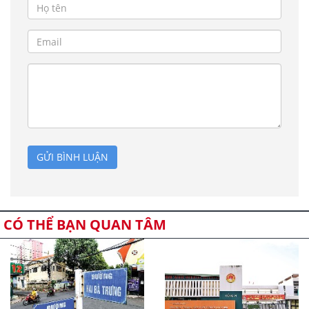
GỬI BÌNH LUẬN
CÓ THỂ BẠN QUAN TÂM