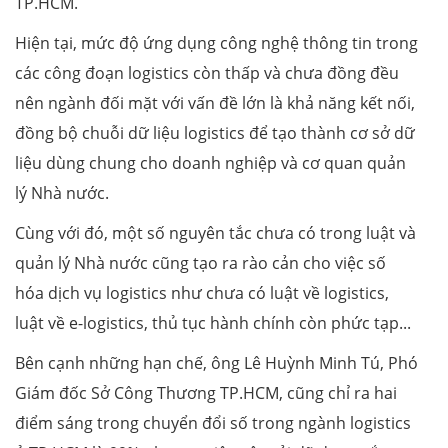
TP.HCM.
Hiện tại, mức độ ứng dụng công nghệ thông tin trong
các công đoạn logistics còn thấp và chưa đồng đều
nên ngành đối mặt với vấn đề lớn là khả năng kết nối,
đồng bộ chuỗi dữ liệu logistics để tạo thành cơ sở dữ
liệu dùng chung cho doanh nghiệp và cơ quan quản
lý Nhà nước.
Cùng với đó, một số nguyên tắc chưa có trong luật và
quản lý Nhà nước cũng tạo ra rào cản cho việc số
hóa dịch vụ logistics như chưa có luật về logistics,
luật về e-logistics, thủ tục hành chính còn phức tạp...
Bên cạnh những hạn chế, ông Lê Huỳnh Minh Tú, Phó
Giám đốc Sở Công Thương TP.HCM, cũng chỉ ra hai
điểm sáng trong chuyển đổi số trong ngành logistics