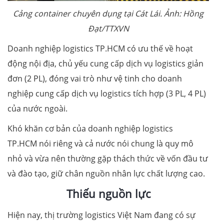
Cảng container chuyên dụng tại Cát Lái. Ảnh: Hồng
Đạt/TTXVN
Doanh nghiệp logistics TP.HCM có ưu thế về hoạt
động nội địa, chủ yếu cung cấp dịch vụ logistics giản
đơn (2 PL), đóng vai trò như vệ tinh cho doanh
nghiệp cung cấp dịch vụ logistics tích hợp (3 PL, 4 PL)
của nước ngoài.
Khó khăn cơ bản của doanh nghiệp logistics
TP.HCM nói riêng và cả nước nói chung là quy mô
nhỏ và vừa nên thường gặp thách thức về vốn đầu tư
và đào tạo, giữ chân nguồn nhân lực chất lượng cao.
Thiếu nguồn lực
Hiện nay, thị trường logistics Việt Nam đang có sự