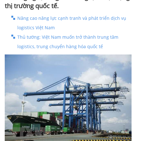
thị trường quốc tế.
Nâng cao năng lực cạnh tranh và phát triển dịch vụ
logistics Việt Nam
Thủ tướng: Việt Nam muốn trở thành trung tâm
logistics, trung chuyển hàng hóa quốc tế