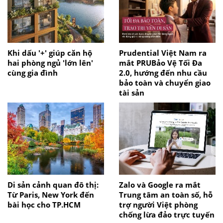
Khi dấu '+' giúp căn hộ
Prudential Việt Nam ra
hai phòng ngủ 'lớn lên'
mắt PRUBảo Vệ Tối Đa
cùng gia đình
2.0, hướng đến nhu cầu
bảo toàn và chuyển giao
tài sản
Di sản cảnh quan đô thị:
Zalo và Google ra mắt
Từ Paris, New York đến
Trung tâm an toàn số, hỗ
bài học cho TP.HCM
trợ người Việt phòng
chống lừa đảo trực tuyến