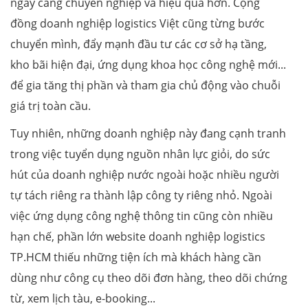
ngày càng chuyên nghiệp và hiệu quả hơn. Cộng
đồng doanh nghiệp logistics Việt cũng từng bước
chuyển mình, đẩy mạnh đầu tư các cơ sở hạ tầng,
kho bãi hiện đại, ứng dụng khoa học công nghệ mới...
để gia tăng thị phần và tham gia chủ động vào chuỗi
giá trị toàn cầu.
Tuy nhiên, những doanh nghiệp này đang cạnh tranh
trong việc tuyển dụng nguồn nhân lực giỏi, do sức
hút của doanh nghiệp nước ngoài hoặc nhiều người
tự tách riêng ra thành lập công ty riêng nhỏ. Ngoài
việc ứng dụng công nghệ thông tin cũng còn nhiều
hạn chế, phần lớn website doanh nghiệp logistics
TP.HCM thiếu những tiện ích mà khách hàng cần
dùng như công cụ theo dõi đơn hàng, theo dõi chứng
từ, xem lịch tàu, e-booking...