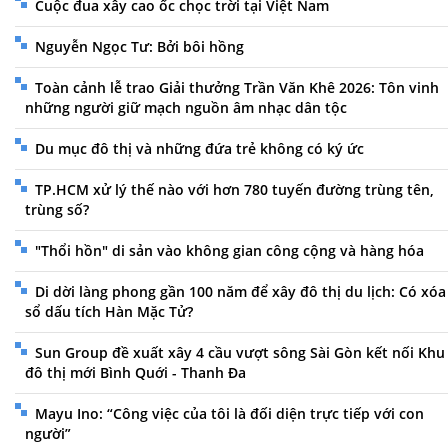
Cuộc đua xây cao ốc chọc trời tại Việt Nam
Nguyễn Ngọc Tư: Bởi bôi hồng
Toàn cảnh lễ trao Giải thưởng Trần Văn Khê 2026: Tôn vinh
những người giữ mạch nguồn âm nhạc dân tộc
Du mục đô thị và những đứa trẻ không có ký ức
TP.HCM xử lý thế nào với hơn 780 tuyến đường trùng tên,
trùng số?
"Thổi hồn" di sản vào không gian công cộng và hàng hóa
Di dời làng phong gần 100 năm để xây đô thị du lịch: Có xóa
sổ dấu tích Hàn Mặc Tử?
Sun Group đề xuất xây 4 cầu vượt sông Sài Gòn kết nối Khu
đô thị mới Bình Quới - Thanh Đa
Mayu Ino: “Công việc của tôi là đối diện trực tiếp với con
người”