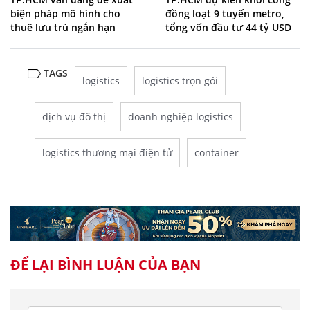
biện pháp mô hình cho
đồng loạt 9 tuyến metro,
thuê lưu trú ngắn hạn
tổng vốn đầu tư 44 tỷ USD
TAGS
logistics
logistics trọn gói
dịch vụ đô thị
doanh nghiệp logistics
logistics thương mại điện tử
container
ĐỂ LẠI BÌNH LUẬN CỦA BẠN