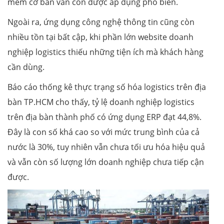
mềm cơ bản vẫn còn được áp dụng phổ biến.
Ngoài ra, ứng dụng công nghệ thông tin cũng còn
nhiều tồn tại bất cập, khi phần lớn website doanh
nghiệp logistics thiếu những tiện ích mà khách hàng
cần dùng.
Báo cáo thống kê thực trạng số hóa logistics trên địa
bàn TP.HCM cho thấy, tỷ lệ doanh nghiệp logistics
trên địa bàn thành phố có ứng dụng ERP đạt 44,8%.
Đây là con số khá cao so với mức trung bình của cả
nước là 30%, tuy nhiên vẫn chưa tối ưu hóa hiệu quả
và vẫn còn số lượng lớn doanh nghiệp chưa tiếp cận
được.