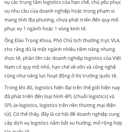
vụ các trung tâm logistics của hạn chế, chủ yếu phục
vụ nhu cầu của doanh nghiệp hoặc trong phạm vi
mang tính địa phương, chưa phát triển đến quy mô
phục vụ 1 ngành hoặc 1 vùng kinh tế.
Ông Đào Trọng Khoa, Phó Chủ tịch thường trực VLA,
cho rằng dù là một ngành nhiều tiềm năng nhưng
thực tế, phần lớn các doanh nghiệp logistics của Việt
Nam có quy mô nhỏ, hạn chế về vốn và công nghệ
cũng như năng lực hoạt động ở thị trường quốc tế.
Trong khi đó, logistics hiện đại trên thế giới hiện nay
đã phát triển đến loại hình 4PL (chuỗi logistics) và
5PL (e-logistics, logistics trên nền thương mại điện
tử). Có thể thấy, đây là cơ hội để doanh nghiệp cung
cấp dịch vụ logistics nắm bắt xu hướng, mở rộng hợp
tác quốc tế.