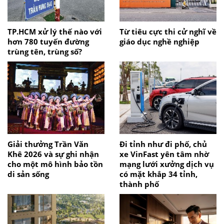
TP.HCM xử lý thế nào với
Từ tiêu cực thi cử nghĩ về
hơn 780 tuyến đường
giáo dục nghề nghiệp
trùng tên, trùng số?
Giải thưởng Trần Văn
Đi tỉnh như đi phố, chủ
Khê 2026 và sự ghi nhận
xe VinFast yên tâm nhờ
cho một mô hình bảo tồn
mạng lưới xưởng dịch vụ
di sản sống
có mặt khắp 34 tỉnh,
thành phố