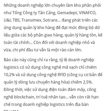
Những doanh nghiệp lớn chuyên làm kho phân phối
như Tổng Công ty Tân Cảng, Gemadept, VINAFCO,
U&I, TBS, Transimex, Sotrans... đang phát triển các
ứng dụng quản lý kho hàng để đạt mức đồng bộ dữ
liệu giữa các bộ phận giao hàng, quản lý hàng tồn, kế
toán tài chính... Còn đối với doanh nghiệp nhỏ và
vừa, chi phí đầu tư vẫn là một rào cản lớn.
Báo cáo này cũng chỉ ra rằng, tỷ lệ doanh nghiệp
logistics có sử dụng công nghệ mã vạch chỉ chiếm
10,2% và sử dụng công nghệ RFID (công cụ cơ bản để
quản lý dòng lưu chuyển hàng hóa) chiếm 2,5%.
Đồng thời, việc sử dụng điện toán đám mây, công
nghệ blockchain, trí tuệ nhân tạo... vẫn còn rất hạn
chế trong doanh nghiệp logistics trên địa bàn