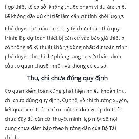
hợp thiết kế cơ sở, không thuộc phạm vi dự án; thiết
kế không đầy đủ chi tiết làm căn cứ tính khối lượng.
Phê duyệt dự toán thiết bị y tế chưa tuân thủ quy
trình; lập dự toán thiết bị căn cứ vào báo giá thiết bị
có thông số kỹ thuật không đồng nhất; dự toán trình,
phê duyệt chi phí dự phòng tăng so với thẩm định
của cơ quan chuyên môn và không có cơ sở.
Thu, chi chưa đúng quy định
Cơ quan kiểm toán cũng phát hiện nhiều khoản thu,
chi chưa đúng quy định. Cụ thể, về chi thường xuyên,
kết quả kiểm toán chỉ rõ một số đơn vị lập dự toán
chưa đầy đủ căn cứ, thuyết minh, lập một số nội
dung chưa đảm bảo theo hướng dẫn của Bộ Tài
chính.