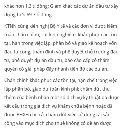
khác hơn 1,3 tỉ đồng; Giảm khác các dự án đầu tư xây
dựng hơn 69,7 tỉ đồng.
KTNN cũng kiến nghị Bộ Y tế và các đơn vị được kiểm
toán chấn chỉnh, rút kinh nghiệm, khắc phục các tồn
tại, hạn trong việc lập, phân bổ và giao kế hoạch vốn
đầu tư công; thẩm định và phê duyệt chủ trương đầu
tư, phê duyệt dự án đầu tư; báo cáo cấp có thẩm
quyền có giải pháp đẩy nhanh tiến độ các dự án...
Chấn chỉnh khắc phục các tồn tại, hạn chế trong việc
lập phân bổ, giao dự toán kinh phí; chấm dứt thu
thêm của bệnh nhân một số dịch vụ kỹ thuật đã được
kết cấu trong giá dịch vụ khám chữa bệnh hoặc đã
được BHXH chi trả; chấm dứt việc sử dụng tài sản
công vào mục đích cho thuê không có đề án được