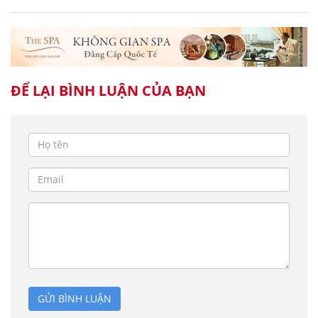
ĐỂ LẠI BÌNH LUẬN CỦA BẠN
GỬI BÌNH LUẬN