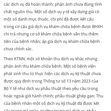
các dịch vụ đã hoàn thành; phản ánh chưa đúng tính
chất nguồn thu. Một số dịch vụ y tế xây dựng giá có
một số danh mục thuốc, chi phí đã được kết cấu
trong cơ cấu giá dịch vụ khám chữa bệnh được BHXH
chi trả nhưng cơ sở khám chữa bệnh vẫn thu thêm
tiền của bệnh nhân; áp giá dịch vụ khám chữa bệnh
chưa chính xác.
Theo KTNN, một số khoản thu dịch vụ khác nhưng
phản ánh thu khám chữa bệnh. Một số bệnh viện
phát sinh thu từ thực hiện các dịch vụ kỹ thuật chưa
được quy định trong Thông tư số 13 năm 2023 của
Bộ Y tế như dịch vụ phẫu thuật theo yêu cầu trong
hoặc ngoài giờ hành chính; phẫu thuật ghép gan; Thu
của bệnh nhân một số dịch vụ kỹ thuật đã được kết
cấu trong giá ngày, giường trong giá dịch vụ phẫu