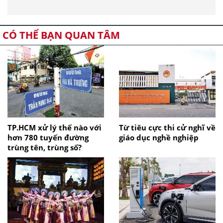
CÓ THỂ BẠN QUAN TÂM
TP.HCM xử lý thế nào với
Từ tiêu cực thi cử nghĩ về
hơn 780 tuyến đường
giáo dục nghề nghiệp
trùng tên, trùng số?