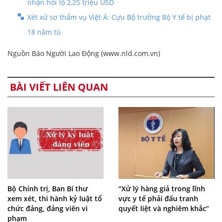
nhận hối lộ 2,25 triệu USD
Xét xử sơ thẩm vụ Việt Á: Cựu Bộ trưởng Bộ Y tế bị phạt
18 năm tù
Nguồn Báo Người Lao Động (www.nld.com.vn)
BÀI VIẾT LIÊN QUAN
Bộ Chính trị, Ban Bí thư
“Xử lý hàng giả trong lĩnh
xem xét, thi hành kỷ luật tổ
vực y tế phải đấu tranh
chức đảng, đảng viên vi
quyết liệt và nghiêm khắc”
phạm