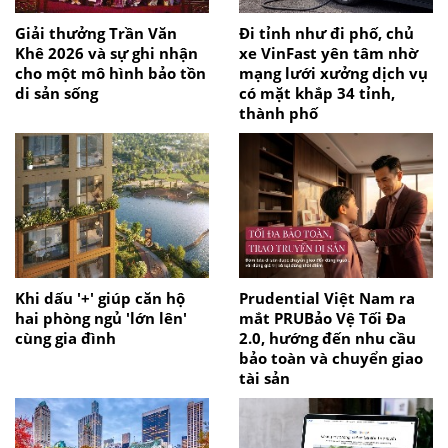
Giải thưởng Trần Văn
Đi tỉnh như đi phố, chủ
Khê 2026 và sự ghi nhận
xe VinFast yên tâm nhờ
cho một mô hình bảo tồn
mạng lưới xưởng dịch vụ
di sản sống
có mặt khắp 34 tỉnh,
thành phố
Khi dấu '+' giúp căn hộ
Prudential Việt Nam ra
hai phòng ngủ 'lớn lên'
mắt PRUBảo Vệ Tối Đa
cùng gia đình
2.0, hướng đến nhu cầu
bảo toàn và chuyển giao
tài sản