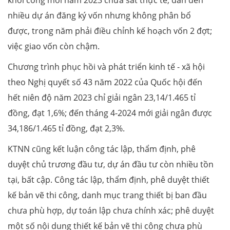
khởi công mới năm 2023 chưa sát thực tế, dẫn đến
nhiều dự án đăng ký vốn nhưng không phân bổ
được, trong năm phải điều chỉnh kế hoạch vốn 2 đợt;
việc giao vốn còn chậm.
Chương trình phục hồi và phát triển kinh tế - xã hội
theo Nghị quyết số 43 năm 2022 của Quốc hội đến
hết niên độ năm 2023 chỉ giải ngân 23,14/1.465 tỉ
đồng, đạt 1,6%; đến tháng 4-2024 mới giải ngân được
34,186/1.465 tỉ đồng, đạt 2,3%.
KTNN cũng kết luận công tác lập, thẩm định, phê
duyệt chủ trương đầu tư, dự án đầu tư còn nhiều tồn
tại, bất cập. Công tác lập, thẩm định, phê duyệt thiết
kế bản vẽ thi công, danh mục trang thiết bị ban đầu
chưa phù hợp, dự toán lập chưa chính xác; phê duyệt
một số nội dung thiết kế bản vẽ thi công chưa phù