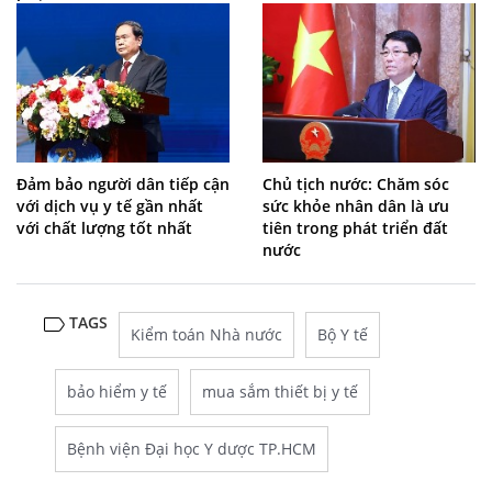
Đảm bảo người dân tiếp cận
Chủ tịch nước: Chăm sóc
với dịch vụ y tế gần nhất
sức khỏe nhân dân là ưu
với chất lượng tốt nhất
tiên trong phát triển đất
nước
TAGS
Kiểm toán Nhà nước
Bộ Y tế
bảo hiểm y tế
mua sắm thiết bị y tế
Bệnh viện Đại học Y dược TP.HCM