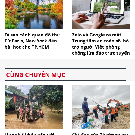
Di sản cảnh quan đô thị:
Zalo và Google ra mắt
Từ Paris, New York đến
Trung tâm an toàn số, hỗ
bài học cho TP.HCM
trợ người Việt phòng
chống lừa đảo trực tuyến
CÙNG CHUYÊN MỤC