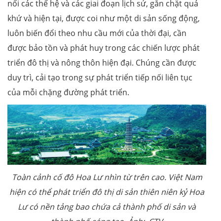
nối các thế hệ và các giai đoạn lịch sử, gắn chặt quá
khứ và hiện tại, được coi như một di sản sống động,
luôn biến đổi theo nhu cầu mới của thời đại, cần
được bảo tồn và phát huy trong các chiến lược phát
triển đô thị và nông thôn hiện đại. Chúng cần được
duy trì, cải tạo trong sự phát triển tiếp nối liên tục
của mỗi chặng đường phát triển.
Toàn cảnh cố đô Hoa Lư nhìn từ trên cao. Việt Nam
hiện có thể phát triển đô thị di sản thiên niên kỷ Hoa
Lư có nền tảng bao chứa cả thành phố di sản và