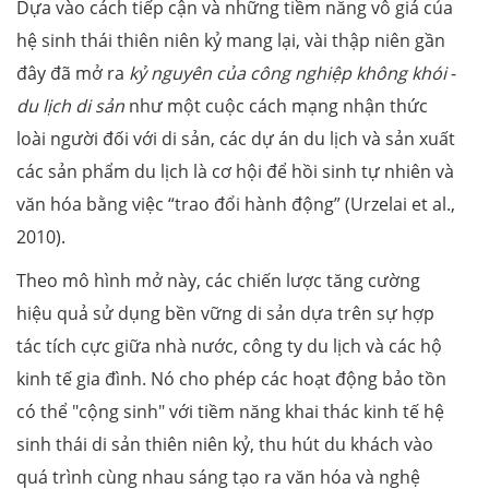
Dựa vào cách tiếp cận và những tiềm năng vô giá của
hệ sinh thái thiên niên kỷ mang lại, vài thập niên gần
đây đã mở ra
kỷ nguyên của công nghiệp không khói
-
du lịch
di sản
như một cuộc cách mạng nhận thức
loài người đối với di sản, các dự án du lịch và sản xuất
các sản phẩm du lịch là cơ hội để hồi sinh tự nhiên và
văn hóa bằng việc “trao đổi hành động” (Urzelai et al.,
2010).
Theo mô hình mở này, các chiến lược tăng cường
hiệu quả sử dụng bền vững di sản dựa trên sự hợp
tác tích cực giữa nhà nước, công ty du lịch và các hộ
kinh tế gia đình. Nó cho phép các hoạt động bảo tồn
có thể "cộng sinh" với tiềm năng khai thác kinh tế hệ
sinh thái di sản thiên niên kỷ, thu hút du khách vào
quá trình cùng nhau sáng tạo ra văn hóa và nghệ