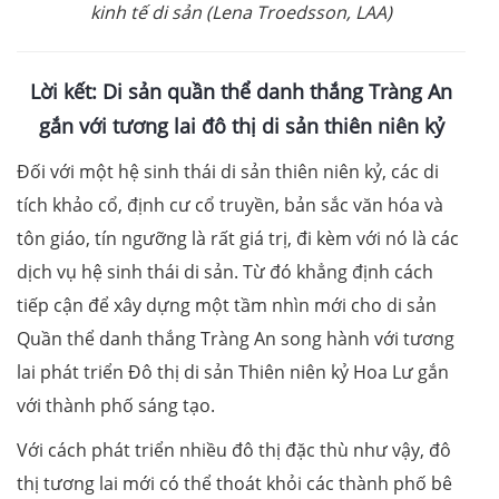
kinh tế di sản (Lena Troedsson, LAA)
Lời kết:
Di sản quần thể danh thắng Tràng An
gắn với tương lai đô thị di sản thiên niên kỷ
Đối với một hệ sinh thái di sản thiên niên kỷ, các di
tích khảo cổ, định cư cổ truyền, bản sắc văn hóa và
tôn giáo, tín ngưỡng là rất giá trị, đi kèm với nó là các
dịch vụ hệ sinh thái di sản. Từ đó khẳng định cách
tiếp cận để xây dựng một tầm nhìn mới cho di sản
Quần thể danh thắng Tràng An song hành với tương
lai phát triển Đô thị di sản Thiên niên kỷ Hoa Lư gắn
với thành phố sáng tạo.
Với cách phát triển nhiều đô thị đặc thù như vậy, đô
thị tương lai mới có thể thoát khỏi các thành phố bê