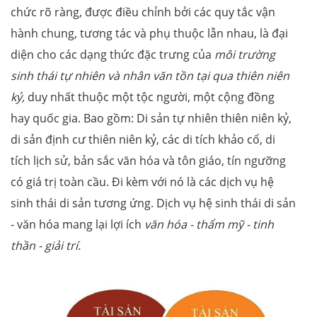
chức rõ ràng, được điều chỉnh bởi các quy tắc vận
hành chung, tương tác và phụ thuộc lẫn nhau, là đại
diện cho các dạng thức đặc trưng của
môi trường
sinh thái tự nhiên và nhân văn tồn tại qua thiên niên
kỷ,
duy nhất thuộc một tộc người, một cộng đồng
hay quốc gia. Bao gồm: Di sản tự nhiên thiên niên kỷ,
di sản định cư thiên niên kỷ, các di tích khảo cổ, di
tích lịch sử, bản sắc văn hóa và tôn giáo, tín ngưỡng
có giá trị toàn cầu. Đi kèm với nó là các dịch vụ hệ
sinh thái di sản tương ứng. Dịch vụ hệ sinh thái di sản
- văn hóa mang lại lợi ích
văn hóa - thẩm mỹ - tinh
thần - giải trí.