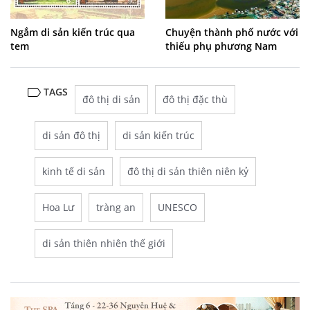
Ngắm di sản kiến trúc qua
Chuyện thành phố nước với
tem
thiếu phụ phương Nam
TAGS
đô thị di sản
đô thị đặc thù
di sản đô thị
di sản kiến trúc
kinh tế di sản
đô thị di sản thiên niên kỷ
Hoa Lư
tràng an
UNESCO
di sản thiên nhiên thế giới