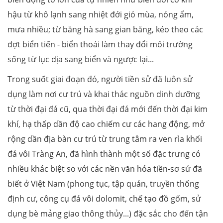
hậu từ khô lạnh sang nhiệt đới gió mùa, nóng ẩm,
mưa nhiều; từ băng hà sang gian băng, kéo theo các
đợt biển tiến - biển thoái làm thay đổi môi trường
sống từ lục địa sang biển và ngược lại...
Trong suốt giai đoạn đó, người tiền sử đã luôn sử
dụng làm nơi cư trú và khai thác nguồn dinh dưỡng
từ thời đại đá cũ, qua thời đại đá mới đến thời đại kim
khí, hạ thấp dần độ cao chiếm cư các hang động, mở
rộng dần địa bàn cư trú từ trung tâm ra ven rìa khối
đá vôi Tràng An, đã hình thành một số đặc trưng có
nhiều khác biệt so với các nền văn hóa tiền-sơ sử đã
biết ở Việt Nam (phong tục, tập quán, truyền thống
định cư, công cụ đá vôi dolomit, chế tạo đồ gốm, sử
dụng bè mảng giao thông thủy...) đặc sắc cho đến tận