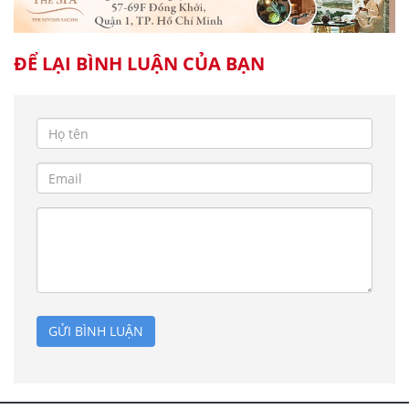
ĐỂ LẠI BÌNH LUẬN CỦA BẠN
GỬI BÌNH LUẬN