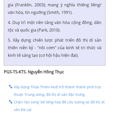
gia (Franklin, 2003); mang ý nghĩa thiêng liêng/
văn hóa, tín ngưỡng (Smith, 1991).
4. Duy trì một nền tảng văn hóa cộng đồng, dân
tộc và quốc gia (Park, 2010).
5. Xây dựng chiến lược phát triển đô thị di sản
thiên niên kỷ - "nồi cơm" của kinh tế tri thức và
kinh tế sáng tạo (cơ hội hậu hiện đại).
PGS-TS-KTS. Nguyễn Hồng Thục
Xây dựng Thừa Thiên-Huế trở thành thành phố trực
thuộc Trung ương, đô thị di sản đặc trưng
Chặn 'làn sóng' bê tông hoá để cứu tương lai đô thị di
sản Đà Lạt