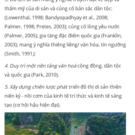
thẩm mỹ của di sản và củng cố bản sắc dân tộc:
(Lowenthal, 1998; Bandyopadhyay et al., 2008;
Palmer, 1998; Pretes, 2003); củng cố lòng yêu nước
(Palmer, 2005); gia tăng đặc điểm quốc gia (Franklin,
2003); mang ý nghĩa thiêng liêng/ văn hóa, tín ngưỡng
(Smith, 1991
);
4. D
uy trì một nền tảng văn hoá
cộng đồng, dân tộc
và quốc gia (Park, 2010).
5. Xây dựng chiến lược phát triển
đô thị di sản thiên
niên kỷ - nồi cơm của kinh tế trí thức và kinh tế sáng
tạo (cơ hội hậu hiện đại).