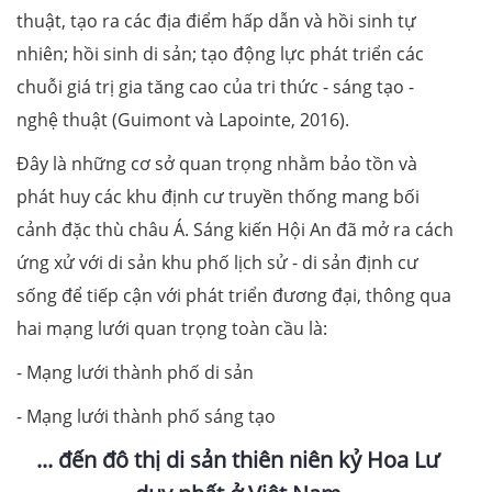
thuật, tạo ra các địa điểm hấp dẫn và hồi sinh tự
nhiên; hồi sinh di sản; tạo động lực phát triển các
chuỗi giá trị gia tăng cao của tri thức - sáng tạo -
nghệ thuật (Guimont và Lapointe, 2016).
Đây là những cơ sở quan trọng nhằm bảo tồn và
phát huy các khu định cư truyền thống mang bối
cảnh đặc thù châu Á. Sáng kiến Hội An đã mở ra cách
ứng xử với di sản khu phố lịch sử - di sản định cư
sống để tiếp cận với phát triển đương đại, thông qua
hai mạng lưới quan trọng toàn cầu là:
- Mạng lưới thành phố di sản
- Mạng lưới thành phố sáng tạo
... đến đô thị di sản thiên niên kỷ Hoa Lư