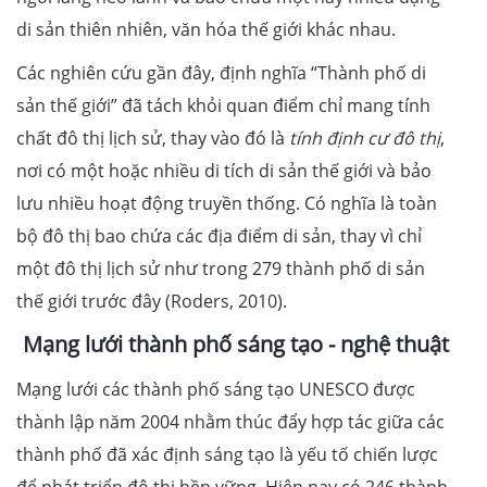
di sản thiên nhiên, văn hóa thế giới khác nhau.
Các nghiên cứu gần đây, định nghĩa “Thành phố di
sản thế giới” đã tách khỏi quan điểm chỉ mang tính
chất đô thị lịch sử, thay vào đó là
tính định cư đô thị
,
nơi có một hoặc nhiều di tích di sản thế giới và bảo
lưu nhiều hoạt động truyền thống. Có nghĩa là toàn
bộ đô thị bao chứa các địa điểm di sản, thay vì chỉ
một đô thị lịch sử như trong 279 thành phố di sản
thế giới trước đây (Roders, 2010).
Mạng lưới thành phố sáng tạo - nghệ thuật
Mạng lưới các thành phố sáng tạo UNESCO được
thành lập năm 2004 nhằm thúc đẩy hợp tác giữa các
thành phố đã xác định sáng tạo là yếu tố chiến lược
để phát triển đô thị bền vững. Hiện nay có 246 thành