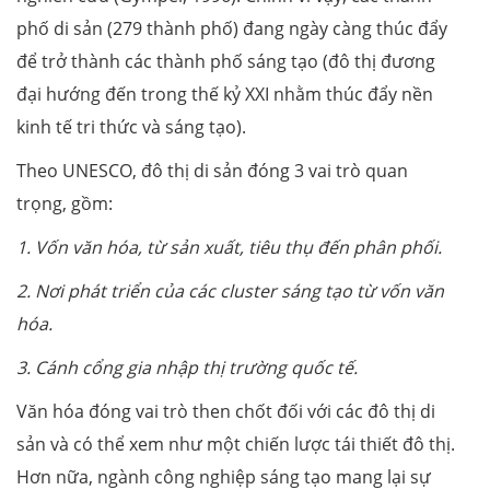
phố di sản (279 thành phố) đang ngày càng thúc đẩy
để trở thành các thành phố sáng tạo (đô thị đương
đại hướng đến trong thế kỷ XXI nhằm thúc đẩy nền
kinh tế tri thức và sáng tạo).
Theo UNESCO, đô thị di sản đóng 3 vai trò quan
trọng, gồm:
1. Vốn văn h
óa
, từ sản xuất, tiêu thụ đến phân phối
.
2. N
ơi phát triển của các cluster sáng tạo từ vốn văn
h
óa.
3. Cánh c
ổng
gia nhập
thị trường quốc tế.
Văn hóa đóng vai trò then chốt đối với các đô thị di
sản và có thể xem như một chiến lược tái thiết đô thị.
Hơn nữa, ngành công nghiệp sáng tạo mang lại sự