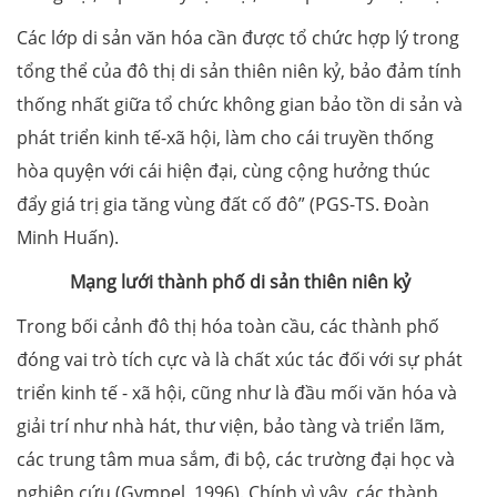
Các lớp di sản văn hóa cần được tổ chức hợp lý trong
tổng thể của đô thị di sản thiên niên kỷ, bảo đảm tính
thống nhất giữa tổ chức không gian bảo tồn di sản và
phát triển kinh tế-xã hội, làm cho cái truyền thống
hòa quyện với cái hiện đại, cùng cộng hưởng thúc
đẩy giá trị gia tăng vùng đất cố đô” (PGS-TS. Đoàn
Minh Huấn).
Mạng lưới thành phố di sản thiên niên kỷ
Trong bối cảnh đô thị hóa toàn cầu, các thành phố
đóng vai trò tích cực và là chất xúc tác đối với sự phát
triển kinh tế - xã hội, cũng như là đầu mối văn hóa và
giải trí như nhà hát, thư viện, bảo tàng và triển lãm,
các trung tâm mua sắm, đi bộ, các trường đại học và
nghiên cứu (Gympel, 1996). Chính vì vậy, các thành