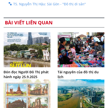
TS. Nguyễn Thị Hậu: Sài Gòn - "Đô thị di sản"
BÀI VIẾT LIÊN QUAN
Đón đọc Người Đô Thị phát
Tài nguyên của đô thị du
hành ngày 25.9.2025
lịch