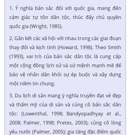
1. Ý nghĩa bản sắc đối với quốc gia, mang đến
cảm giác tự tôn dân tộc, thúc đẩy chủ quyền
quốc gia (Wright, 1985).
2. Gắn kết các xã hội với nhau trong các giai đoạn
thay đổi và kịch tính (Howard, 1998). Theo Smith
(1993), vai trò của bản sắc dân tộc là cung cấp
một cộng đồng lịch sử và sứ mệnh mạnh mẽ để
bảo vệ nhân dân khỏi sự ép buộc và xây dựng
một niềm tin chung.
3. Du lịch di sản mang ý nghĩa truyền đạt vẻ đẹp
và thẩm mỹ của di sản và củng cố bản sắc dân
tộc: (Lowenthal, 1998; Bandyopadhyay et al.,
2008; Palmer, 1998; Pretes, 2003); củng cố lòng
yêu nước (Palmer, 2005); gia tăng đặc điểm quốc