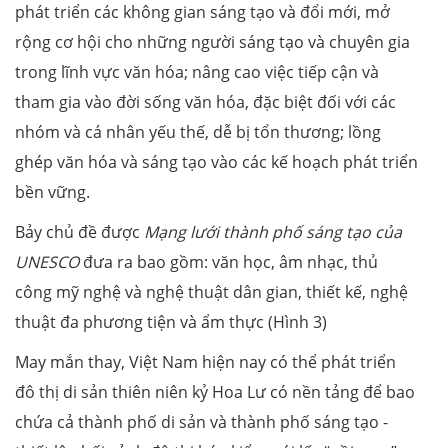
phát triển các không gian sáng tạo và đổi mới, mở
rộng cơ hội cho những người sáng tạo và chuyên gia
trong lĩnh vực văn hóa; nâng cao việc tiếp cận và
tham gia vào đời sống văn hóa, đặc biệt đối với các
nhóm và cá nhân yếu thế, dễ bị tổn thương; lồng
ghép văn hóa và sáng tạo vào các kế hoạch phát triển
bền vững.
Bảy chủ đề được
Mạng lưới thành phố sáng tạo của
UNESCO
đưa ra bao gồm: văn học, âm nhạc, thủ
công mỹ nghệ và nghệ thuật dân gian, thiết kế, nghệ
thuật đa phương tiện và ẩm thực (Hình 3)
May mắn thay, Việt Nam hiện nay có thể phát triển
đô thị di sản thiên niên kỷ Hoa Lư có nền tảng để bao
chứa cả thành phố di sản và thành phố sáng tạo -