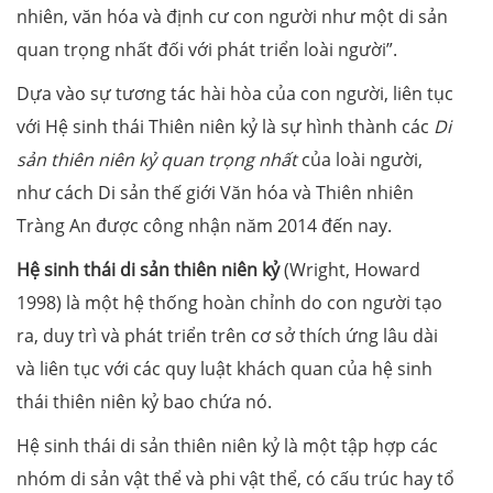
nhiên, văn hóa và định cư con người như một di sản
quan trọng nhất đối với phát triển loài người”.
Dựa vào sự tương tác hài hòa của con người, liên tục
với Hệ sinh thái Thiên niên kỷ là sự hình thành các
Di
sản thiên niên kỷ quan trọng nhất
của loài người,
như cách Di sản thế giới Văn hóa và Thiên nhiên
Tràng An được công nhận năm 2014 đến nay.
Hệ sinh thái di sản thiên niên kỷ
(Wright, Howard
1998) là một hệ thống hoàn chỉnh do con người tạo
ra, duy trì và phát triển trên cơ sở thích ứng lâu dài
và liên tục với các quy luật khách quan của hệ sinh
thái thiên niên kỷ bao chứa nó.
Hệ sinh thái di sản thiên niên kỷ là một tập hợp các
nhóm di sản vật thể và phi vật thể, có cấu trúc hay tổ