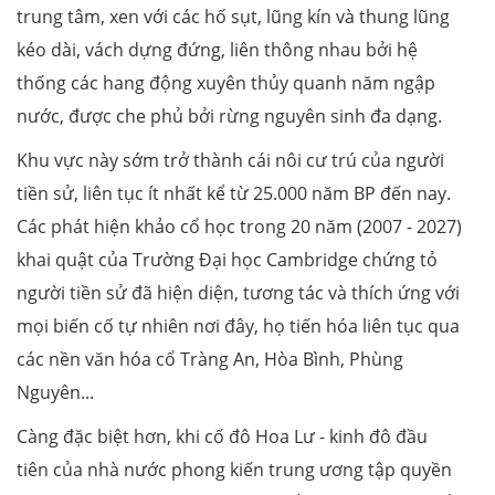
trung tâm, xen với các hố sụt, lũng kín và thung lũng
kéo dài, vách dựng đứng, liên thông nhau bởi hệ
thống các hang động xuyên thủy quanh năm ngập
nước, được che phủ bởi rừng nguyên sinh đa dạng.
Khu vực này sớm trở thành cái nôi cư trú của người
tiền sử, liên tục ít nhất kể từ 25.000 năm BP đến nay.
Các phát hiện khảo cổ học trong 20 năm (2007 - 2027)
khai quật của Trường Đại học Cambridge chứng tỏ
người tiền sử đã hiện diện, tương tác và thích ứng với
mọi biến cố tự nhiên nơi đây, họ tiến hóa liên tục qua
các nền văn hóa cổ Tràng An, Hòa Bình, Phùng
Nguyên...
Càng đặc biệt hơn, khi cố đô Hoa Lư - kinh đô đầu
tiên của nhà nước phong kiến trung ương tập quyền