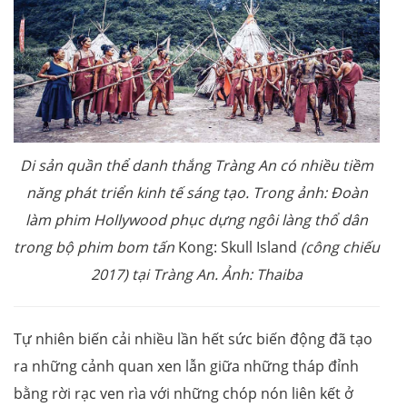
Di sản quần thể danh thắng Tràng An có nhiều tiềm
năng phát triển kinh tế sáng tạo. Trong ảnh: Đoàn
làm phim Hollywood phục dựng ngôi làng thổ dân
trong bộ phim bom tấn
Kong: Skull Island
(công chiếu
2017) tại Tràng An. Ảnh: Thaiba
Tự nhiên biến cải nhiều lần hết sức biến động đã tạo
ra những cảnh quan xen lẫn giữa những tháp đỉnh
bằng rời rạc ven rìa với những chóp nón liên kết ở