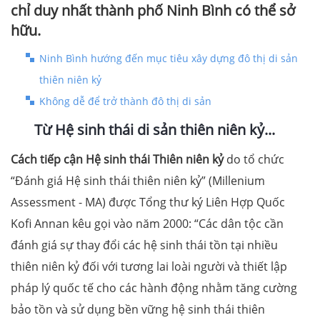
chỉ duy nhất thành phố Ninh Bình có thể sở
hữu.
Ninh Bình hướng đến mục tiêu xây dựng đô thị di sản
thiên niên kỷ
Không dễ để trở thành đô thị di sản
Từ Hệ sinh thái di sản thiên niên kỷ...
Cách tiếp cận Hệ sinh thái Thiên niên kỷ
do tổ chức
“Đánh giá Hệ sinh thái thiên niên kỷ” (Millenium
Assessment - MA) được Tổng thư ký Liên Hợp Quốc
Kofi Annan kêu gọi vào năm 2000: “Các dân tộc cần
đánh giá sự thay đổi các hệ sinh thái tồn tại nhiều
thiên niên kỷ đối với tương lai loài người và thiết lập
pháp lý quốc tế cho các hành động nhằm tăng cường
bảo tồn và sử dụng bền vững hệ sinh thái thiên