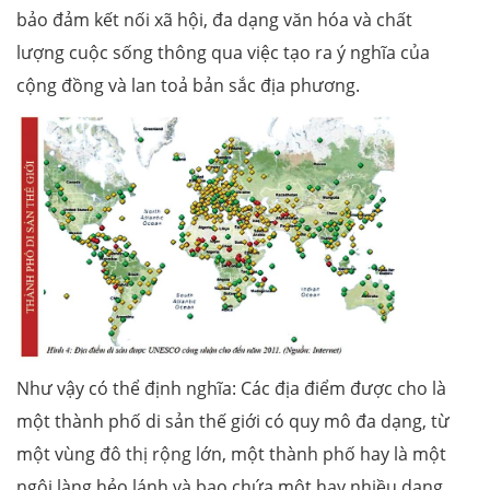
bảo đảm kết nối xã hội, đa dạng văn hóa và chất
lượng cuộc sống thông qua việc tạo ra ý nghĩa của
cộng đồng và lan toả bản sắc địa phương.
Như vậy có thể định nghĩa: Các địa điểm được cho là
một thành phố di sản thế giới có quy mô đa dạng, từ
một vùng đô thị rộng lớn, một thành phố hay là một
ngôi làng hẻo lánh và bao chứa một hay nhiều dạng