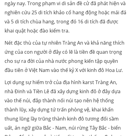
ngày nay. Trong phạm vi di sản đề cử đã phát hiện và
nghiên cứu 25 di tích khảo cổ hang động hoặc mái đá
và 5 di tích chùa hang, trong đó 16 di tích đã được
khai quật hoặc đào kiểm tra.
Nét đặc thù của tự nhiên Tràng An và khả năng thích
ứng của con người ở đây có lẽ là tiền đề quan trọng
cho sự ra đời của nhà nước phong kiến tập quyền
đầu tiên ở Việt Nam vào thế kỷ X với kinh đô Hoa Lư.
Lợi dụng sự hiểm trở của địa hình karst Tràng An,
nhà Đinh và Tiền Lê đã xây dựng kinh đô ở đây dựa
vào thế núi, đắp thành nối núi tạo nên hệ thống
thành lũy, xây dựng tứ trấn phòng vệ, khai khẩn
thung lũng lầy trũng thành kinh đô tương đối sầm
uất, án ngữ giữa Bắc - Nam, núi rừng Tây Bắc - biển