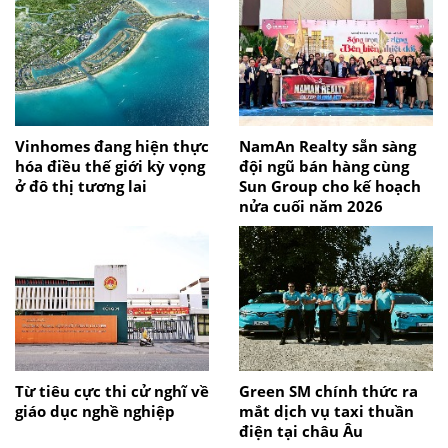
Vinhomes đang hiện thực
NamAn Realty sẵn sàng
hóa điều thế giới kỳ vọng
đội ngũ bán hàng cùng
ở đô thị tương lai
Sun Group cho kế hoạch
nửa cuối năm 2026
Từ tiêu cực thi cử nghĩ về
Green SM chính thức ra
giáo dục nghề nghiệp
mắt dịch vụ taxi thuần
điện tại châu Âu