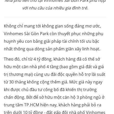
Nhà phố liền thổ tại Vinhomes Sài Gòn Park phù hợp
với nhu cầu của nhiều gia đình trẻ.
Không chỉ mang tới không gian sống đáng mơ ước,
Vinhomes Sài Gòn Park còn thuyết phục những phụ
huynh yêu con bằng giải pháp tài chính tối ưu bậc
nhất thông qua dòng sản phẩm giãn xây linh hoạt.
Theo đó, chỉ từ 4 tỷ đồng, khách hàng đã có thể sở
hữu một căn nhà phố 4 tầng (bao gồm giá đất và giá
trị thương mại) cùng ưu đãi độc quyền hỗ trợ lãi suất
từ 30 tháng không cộng thêm giá. Mức giá này ngay
khi được chủ đầu tư công bố đã khiến thị trường
chấn động. Bởi để sở hữu một căn hộ 3 phòng ngủ ở
trung tâm TP.HCM hiện nay, khách hàng phải bỏ ra
trên dưới 10 tỷ đồng - đắt gấp đôi nhà phố Vinhomes