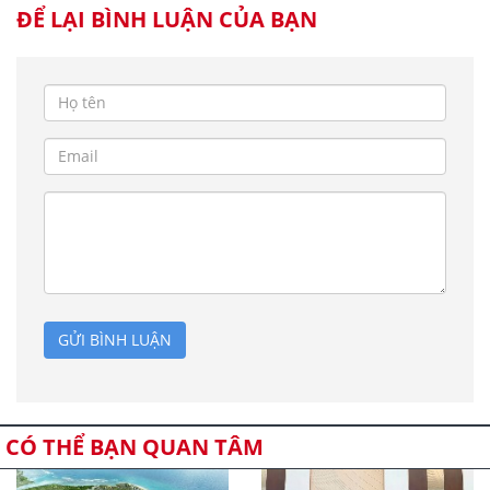
ĐỂ LẠI BÌNH LUẬN CỦA BẠN
GỬI BÌNH LUẬN
CÓ THỂ BẠN QUAN TÂM