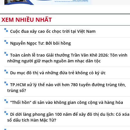
XEM NHIỀU NHẤT
Cuộc đua xây cao ốc chọc trời tại Việt Nam
Nguyễn Ngọc Tư: Bởi bôi hồng
Toàn cảnh lễ trao Giải thưởng Trần Văn Khê 2026: Tôn vinh
những người giữ mạch nguồn âm nhạc dân tộc
Du mục đô thị và những đứa trẻ không có ký ức
TP.HCM xử lý thế nào với hơn 780 tuyến đường trùng tên,
trùng số?
"Thổi hồn" di sản vào không gian công cộng và hàng hóa
Di dời làng phong gần 100 năm để xây đô thị du lịch: Có xóa
sổ dấu tích Hàn Mặc Tử?