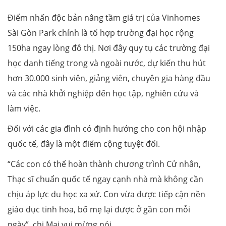
Điểm nhấn độc bản nâng tầm giá trị của Vinhomes
Sài Gòn Park chính là tổ hợp trường đại học rộng
150ha ngay lòng đô thị. Nơi đây quy tụ các trường đại
học danh tiếng trong và ngoài nước, dự kiến thu hút
hơn 30.000 sinh viên, giảng viên, chuyên gia hàng đầu
và các nhà khởi nghiệp đến học tập, nghiên cứu và
làm việc.
Đối với các gia đình có định hướng cho con hội nhập
quốc tế, đây là một điểm cộng tuyệt đối.
“Các con có thể hoàn thành chương trình Cử nhân,
Thạc sĩ chuẩn quốc tế ngay cạnh nhà mà không cần
chịu áp lực du học xa xứ. Con vừa được tiếp cận nền
giáo dục tinh hoa, bố mẹ lại được ở gần con mỗi
ngày”, chị Mai vui mừng nói.