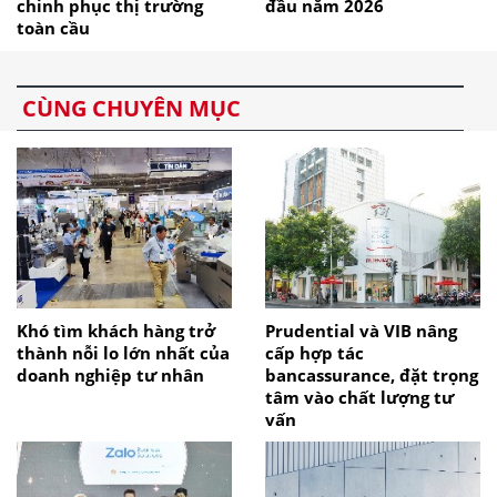
chinh phục thị trường
đầu năm 2026
toàn cầu
CÙNG CHUYÊN MỤC
Khó tìm khách hàng trở
Prudential và VIB nâng
thành nỗi lo lớn nhất của
cấp hợp tác
doanh nghiệp tư nhân
bancassurance, đặt trọng
tâm vào chất lượng tư
vấn