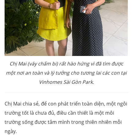
Chị Mai (
váy chấm bi
) rất hào hứng vì đã tìm được
một nơi an toàn
và lý tưởng
cho tương lai
các con
tại
Vinhomes Sài Gòn Park.
Chị Mai chia sẻ, để con phát triển toàn diện, một ngôi
trường tốt là chưa đủ, điều cần thiết là một môi
trường sống được tắm mình trong thiên nhiên mỗi
ngày.