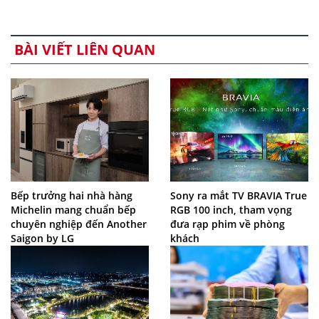
BÀI VIẾT LIÊN QUAN
Bếp trưởng hai nhà hàng
Sony ra mắt TV BRAVIA True
Michelin mang chuẩn bếp
RGB 100 inch, tham vọng
chuyên nghiệp đến Another
đưa rạp phim về phòng
Saigon by LG
khách