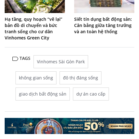
Hạ tầng, quy hoạch “vẽ lại”
Siết tín dụng bất động sản:
bản đồ di chuyển và bức
Cân bằng giữa tăng trưởng
tranh sống cho cư dân
và an toàn hệ thống
Vinhomes Green City
TAGS
Vinhomes Sài Gòn Park
không gian sống
đô thị đáng sống
giao dịch bất động sản
dự án cao cấp