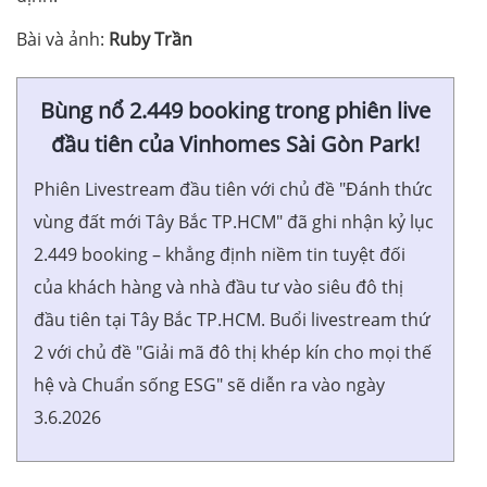
Bài và ảnh:
Ruby Trần
Bùng nổ 2.449 booking trong phiên live
đầu tiên của Vinhomes Sài Gòn Park!
Phiên Livestream đầu tiên với chủ đề "Đánh thức
vùng đất mới Tây Bắc TP.HCM" đã ghi nhận kỷ lục
2.449 booking – khẳng định niềm tin tuyệt đối
của khách hàng và nhà đầu tư vào siêu đô thị
đầu tiên tại Tây Bắc TP.HCM. Buổi livestream thứ
2 với chủ đề "Giải mã đô thị khép kín cho mọi thế
hệ và Chuẩn sống ESG" sẽ diễn ra vào ngày
3.6.2026