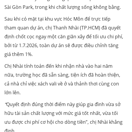
Sài Gòn Park, trong khi chất lượng sống không bằng.
Sau khi có mặt tại khu vực Hóc Môn để trực tiếp
tham quan dự án, chị Thanh Nhài (TP.HCM) đã quyết
định chốt cọc ngay một căn giãn xây để tối ưu chi phí,
bởi từ 1.7.2026, toàn dự án sẽ được điều chỉnh tăng
giá thêm 1%.
Chị Nhài tính toán đến khi nhận nhà vào hai năm
nữa, trường học đã sẵn sàng, tiện ích đã hoàn thiện,
cả nhà chỉ việc xách vali về ở và thảnh thơi cùng con
lớn lên.
“
Quyết định đúng thời điểm này giúp gia đình vừa sở
hữu tài sản chất lượng với mức giá tốt nhất, vừa tối
ưu được chi phí cơ hội cho dòng tiền”, chị Nhài khẳng
định.