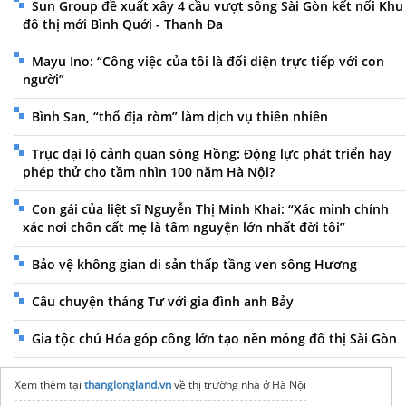
Sun Group đề xuất xây 4 cầu vượt sông Sài Gòn kết nối Khu
đô thị mới Bình Quới - Thanh Đa
Mayu Ino: “Công việc của tôi là đối diện trực tiếp với con
người”
Bình San, “thổ địa ròm” làm dịch vụ thiên nhiên
Trục đại lộ cảnh quan sông Hồng: Động lực phát triển hay
phép thử cho tầm nhìn 100 năm Hà Nội?
Con gái của liệt sĩ Nguyễn Thị Minh Khai: “Xác minh chính
xác nơi chôn cất mẹ là tâm nguyện lớn nhất đời tôi”
Bảo vệ không gian di sản thấp tầng ven sông Hương
Câu chuyện tháng Tư với gia đình anh Bảy
Gia tộc chú Hỏa góp công lớn tạo nền móng đô thị Sài Gòn
Xem thêm tại
thanglongland.vn
về thị trường nhà ở Hà Nội