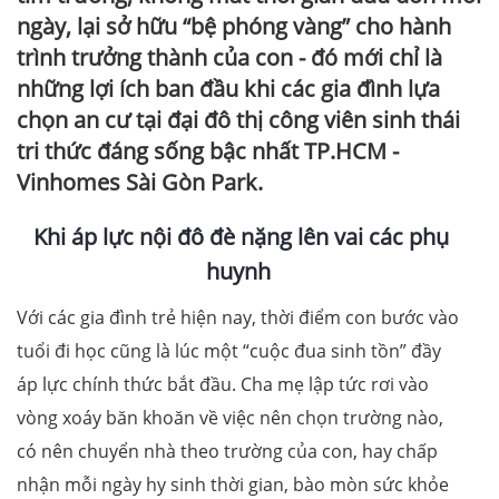
ngày, lại sở hữu “bệ phóng vàng” cho hành
trình trưởng thành của con - đó mới chỉ là
những lợi ích ban đầu khi các gia đình lựa
chọn an cư tại đại đô thị công viên sinh thái
tri thức đáng sống bậc nhất TP.HCM -
Vinhomes Sài Gòn Park.
Khi áp lực nội đô đè nặng lên vai các phụ
huynh
Với các gia đình trẻ hiện nay, thời điểm con bước vào
tuổi đi học cũng là lúc một “cuộc đua sinh tồn” đầy
áp lực chính thức bắt đầu. Cha mẹ lập tức rơi vào
vòng xoáy băn khoăn về việc nên chọn trường nào,
có nên chuyển nhà theo trường của con, hay chấp
nhận mỗi ngày hy sinh thời gian, bào mòn sức khỏe