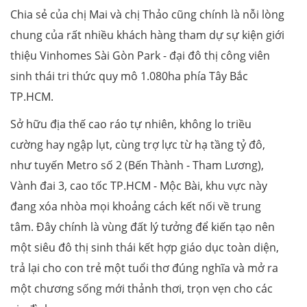
Chia sẻ của chị Mai và chị Thảo cũng chính là nỗi lòng
chung của rất nhiều khách hàng tham dự sự kiện giới
thiệu Vinhomes Sài Gòn Park - đại đô thị công viên
sinh thái tri thức quy mô 1.080ha phía Tây Bắc
TP.HCM.
Sở hữu địa thế cao ráo tự nhiên, không lo triều
cường hay ngập lụt, cùng trợ lực từ hạ tầng tỷ đô,
như tuyến Metro số 2 (Bến Thành - Tham Lương),
Vành đai 3, cao tốc TP.HCM - Mộc Bài, khu vực này
đang xóa nhòa mọi khoảng cách kết nối về trung
tâm. Đây chính là vùng đất lý tưởng để kiến tạo nên
một siêu đô thị sinh thái kết hợp giáo dục toàn diện,
trả lại cho con trẻ một tuổi thơ đúng nghĩa và mở ra
một chương sống mới thảnh thơi, trọn vẹn cho các