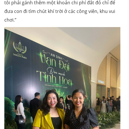
tôi phải gánh thêm một khoản chi phí đắt đỏ chỉ để
đưa con đi tìm chút khí trời ở các công viên, khu vui
chơi.”