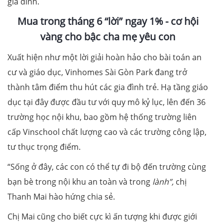
gia đình.
Mua trong
tháng 6
“lời” ngay 1%
- cơ hội
vàng cho bậc cha mẹ yêu con
Xuất hiện như một lời giải hoàn hảo cho bài toán an
cư và giáo dục, Vinhomes Sài Gòn Park đang trở
thành tâm điểm thu hút các gia đình trẻ. Hạ tầng giáo
dục tại đây được đầu tư với quy mô kỷ lục, lên đến 36
trường học nội khu, bao gồm hệ thống trường liên
cấp Vinschool chất lượng cao và các trường công lập,
tư thục trọng điểm.
“Sống ở đây, các con có thể tự đi bộ đến trường cùng
bạn bè trong nội khu an toàn và trong
lành”
,
chị
Thanh Mai hào hứng chia sẻ.
Chị Mai cũng cho biết cực kì ấn tượng khi được giới