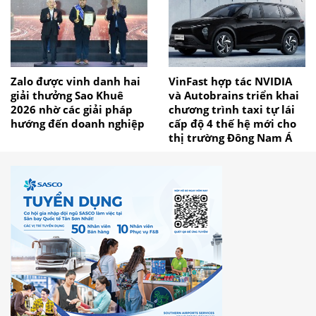
Zalo được vinh danh hai
VinFast hợp tác NVIDIA
giải thưởng Sao Khuê
và Autobrains triển khai
2026 nhờ các giải pháp
chương trình taxi tự lái
hướng đến doanh nghiệp
cấp độ 4 thế hệ mới cho
thị trường Đông Nam Á