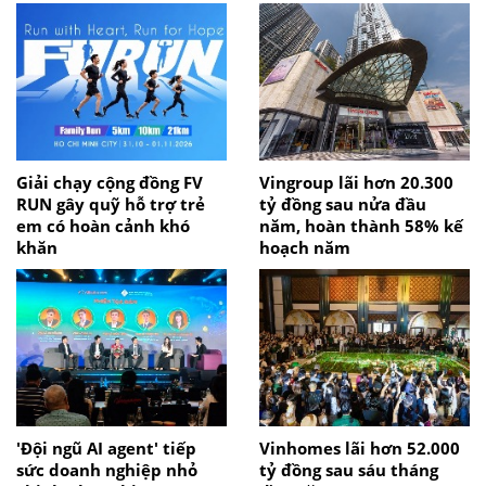
Giải chạy cộng đồng FV
Vingroup lãi hơn 20.300
RUN gây quỹ hỗ trợ trẻ
tỷ đồng sau nửa đầu
em có hoàn cảnh khó
năm, hoàn thành 58% kế
khăn
hoạch năm
'Đội ngũ AI agent' tiếp
Vinhomes lãi hơn 52.000
sức doanh nghiệp nhỏ
tỷ đồng sau sáu tháng