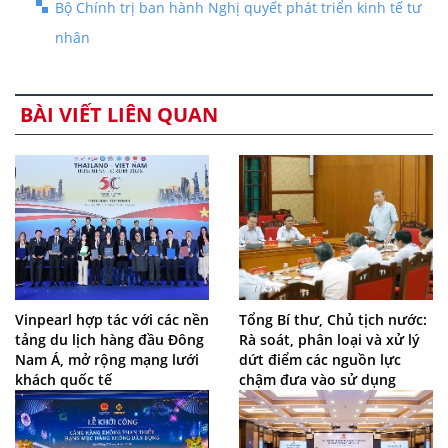
Bộ Chính trị ban hành Nghị quyết phát triển kinh tế tư
nhân
BÀI VIẾT LIÊN QUAN
Vinpearl hợp tác với các nền
Tổng Bí thư, Chủ tịch nước:
tảng du lịch hàng đầu Đông
Rà soát, phân loại và xử lý
Nam Á, mở rộng mạng lưới
dứt điểm các nguồn lực
khách quốc tế
chậm đưa vào sử dụng