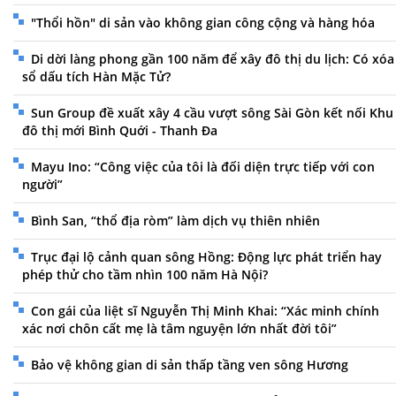
"Thổi hồn" di sản vào không gian công cộng và hàng hóa
Di dời làng phong gần 100 năm để xây đô thị du lịch: Có xóa
sổ dấu tích Hàn Mặc Tử?
Sun Group đề xuất xây 4 cầu vượt sông Sài Gòn kết nối Khu
đô thị mới Bình Quới - Thanh Đa
Mayu Ino: “Công việc của tôi là đối diện trực tiếp với con
người”
Bình San, “thổ địa ròm” làm dịch vụ thiên nhiên
Trục đại lộ cảnh quan sông Hồng: Động lực phát triển hay
phép thử cho tầm nhìn 100 năm Hà Nội?
Con gái của liệt sĩ Nguyễn Thị Minh Khai: “Xác minh chính
xác nơi chôn cất mẹ là tâm nguyện lớn nhất đời tôi”
Bảo vệ không gian di sản thấp tầng ven sông Hương