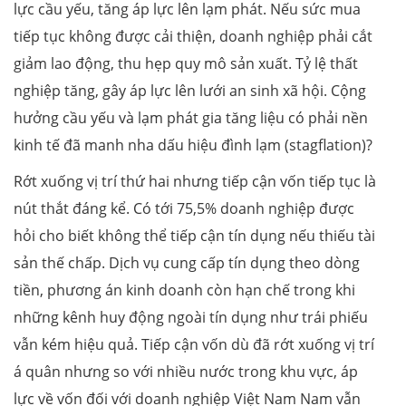
lực cầu yếu, tăng áp lực lên lạm phát. Nếu sức mua
tiếp tục không được cải thiện, doanh nghiệp phải cắt
giảm lao động, thu hẹp quy mô sản xuất. Tỷ lệ thất
nghiệp tăng, gây áp lực lên lưới an sinh xã hội. Cộng
hưởng cầu yếu và lạm phát gia tăng liệu có phải nền
kinh tế đã manh nha dấu hiệu đình lạm (stagflation)?
Rớt xuống vị trí thứ hai nhưng tiếp cận vốn tiếp tục là
nút thắt đáng kể. Có tới 75,5% doanh nghiệp được
hỏi cho biết không thể tiếp cận tín dụng nếu thiếu tài
sản thế chấp. Dịch vụ cung cấp tín dụng theo dòng
tiền, phương án kinh doanh còn hạn chế trong khi
những kênh huy động ngoài tín dụng như trái phiếu
vẫn kém hiệu quả. Tiếp cận vốn dù đã rớt xuống vị trí
á quân nhưng so với nhiều nước trong khu vực, áp
lực về vốn đối với doanh nghiệp Việt Nam Nam vẫn