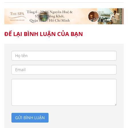
ĐỂ LẠI BÌNH LUẬN CỦA BẠN
GỬI BÌNH LUẬN