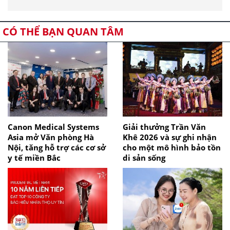
CÓ THỂ BẠN QUAN TÂM
Canon Medical Systems
Giải thưởng Trần Văn
Asia mở Văn phòng Hà
Khê 2026 và sự ghi nhận
Nội, tăng hỗ trợ các cơ sở
cho một mô hình bảo tồn
y tế miền Bắc
di sản sống