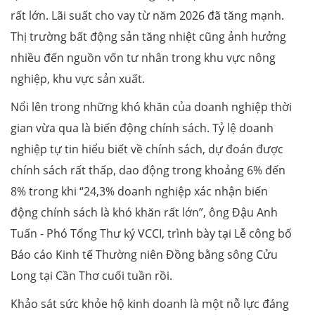
rất lớn. Lãi suất cho vay từ năm 2026 đã tăng mạnh.
Thị trường bất động sản tăng nhiệt cũng ảnh hưởng
nhiều đến nguồn vốn tư nhân trong khu vực nông
nghiệp, khu vực sản xuất.
Nổi lên trong những khó khăn của doanh nghiệp thời
gian vừa qua là biến động chính sách. Tỷ lệ doanh
nghiệp tự tin hiểu biết về chính sách, dự đoán được
chính sách rất thấp, dao động trong khoảng 6% đến
8% trong khi “24,3% doanh nghiệp xác nhận biến
động chính sách là khó khăn rất lớn”, ông Đậu Anh
Tuấn - Phó Tổng Thư ký VCCI, trình bày tại Lễ công bố
Báo cáo Kinh tế Thường niên Đồng bằng sông Cửu
Long tại Cần Thơ cuối tuần rồi.
Khảo sát sức khỏe hộ kinh doanh là một nỗ lực đáng