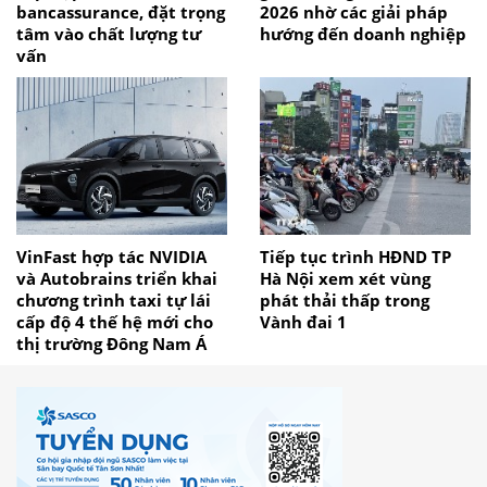
bancassurance, đặt trọng
2026 nhờ các giải pháp
tâm vào chất lượng tư
hướng đến doanh nghiệp
vấn
VinFast hợp tác NVIDIA
Tiếp tục trình HĐND TP
và Autobrains triển khai
Hà Nội xem xét vùng
chương trình taxi tự lái
phát thải thấp trong
cấp độ 4 thế hệ mới cho
Vành đai 1
thị trường Đông Nam Á