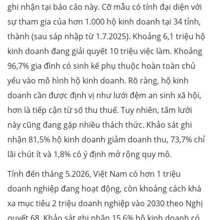
ghi nhận tại báo cáo này. Cỡ mẫu có tính đại diện với
sự tham gia của hơn 1.000 hộ kinh doanh tại 34 tỉnh,
thành (sau sáp nhập từ 1.7.2025). Khoảng 6,1 triệu hộ
kinh doanh đang giải quyết 10 triệu việc làm. Khoảng
96,7% gia đình có sinh kế phụ thuộc hoàn toàn chủ
yếu vào mô hình hộ kinh doanh. Rõ ràng, hộ kinh
doanh cần được định vị như lưới đệm an sinh xã hội,
hơn là tiếp cận từ số thu thuế. Tuy nhiên, tấm lưới
này cũng đang gặp nhiều thách thức. Khảo sát ghi
nhận 81,5% hộ kinh doanh giảm doanh thu, 73,7% chỉ
lãi chút ít và 1,8% có ý định mở rộng quy mô.
Tính đến tháng 5.2026, Việt Nam có hơn 1 triệu
doanh nghiệp đang hoạt động, còn khoảng cách khá
xa mục tiêu 2 triệu doanh nghiệp vào 2030 theo Nghị
quyết 68. Khảo sát ghi nhận 15,6% hộ kinh doanh có