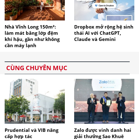
Nhà Vĩnh Long 150m²:
Dropbox mở rộng hệ sinh
làm mát bằng lớp đệm
thái AI với ChatGPT,
khí hậu, gần như không
Claude và Gemini
cần máy lạnh
CÙNG CHUYÊN MỤC
Prudential và VIB nâng
Zalo được vinh danh hai
cấp hợp tác
giải thưởng Sao Khuê