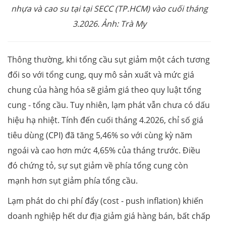
nhựa và cao su tại tại SECC (TP.HCM) vào cuối tháng
3.2026. Ảnh: Trà My
Thông thường, khi tổng cầu sụt giảm một cách tương
đối so với tổng cung, quy mô sản xuất và mức giá
chung của hàng hóa sẽ giảm giá theo quy luật tổng
cung - tổng cầu. Tuy nhiên, lạm phát vẫn chưa có dấu
hiệu hạ nhiệt. Tính đến cuối tháng 4.2026, chỉ số giá
tiêu dùng (CPI) đã tăng 5,46% so với cùng kỳ năm
ngoái và cao hơn mức 4,65% của tháng trước. Điều
đó chứng tỏ, sự sụt giảm về phía tổng cung còn
mạnh hơn sụt giảm phía tổng cầu.
Lạm phát do chi phí đẩy (cost - push inflation) khiến
doanh nghiệp hết dư địa giảm giá hàng bán, bất chấp