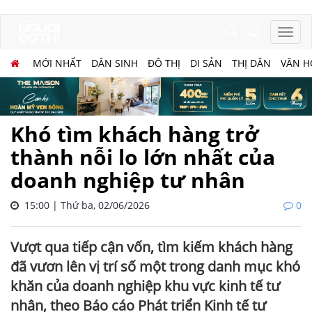
MỚI NHẤT
DÂN SINH
ĐÔ THỊ
DI SẢN
THỊ DÂN
VĂN H
Khó tìm khách hàng trở
thành nỗi lo lớn nhất của
doanh nghiệp tư nhân
15:00 | Thứ ba, 02/06/2026
0
Vượt qua tiếp cận vốn, tìm kiếm khách hàng
đã vươn lên vị trí số một trong danh mục khó
khăn của doanh nghiệp khu vực kinh tế tư
nhân, theo Báo cáo Phát triển Kinh tế tư