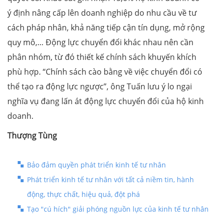
ý định nâng cấp lên doanh nghiệp do nhu cầu về tư
cách pháp nhân, khả năng tiếp cận tín dụng, mở rộng
quy mô,… Động lực chuyển đổi khác nhau nên cần
phân nhóm, từ đó thiết kế chính sách khuyến khích
phù hợp. “Chính sách cào bằng về việc chuyển đổi có
thể tạo ra động lực ngược”, ông Tuấn lưu ý lo ngại
nghĩa vụ đang lấn át động lực chuyển đổi của hộ kinh
doanh.
Thượng Tùng
Bảo đảm quyền phát triển kinh tế tư nhân
Phát triển kinh tế tư nhân với tất cả niềm tin, hành
động, thực chất, hiệu quả, đột phá
Tạo "cú hích" giải phóng nguồn lực của kinh tế tư nhân