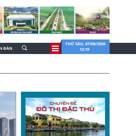
THỨ SÁU, 07/08/2026
ỄN ĐÀN
12:19