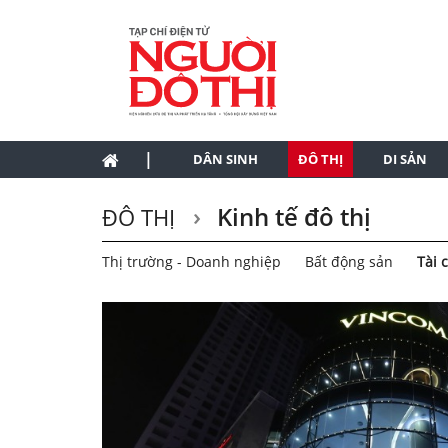
|
DÂN SINH
ĐÔ THỊ
DI SẢN
Kinh tế đô thị
ĐÔ THỊ
Thị trường - Doanh nghiệp
Bất động sản
Tài 