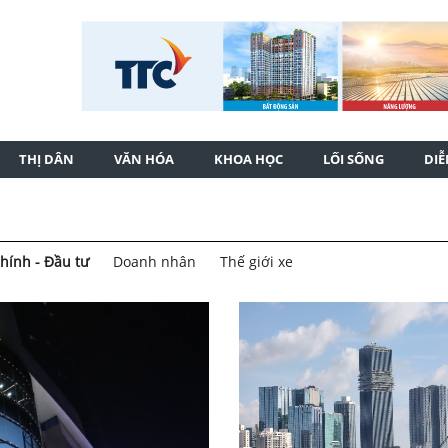
THỊ DÂN
VĂN HÓA
KHOA HỌC
LỐI SỐNG
DI
chính - Đầu tư
Doanh nhân
Thế giới xe