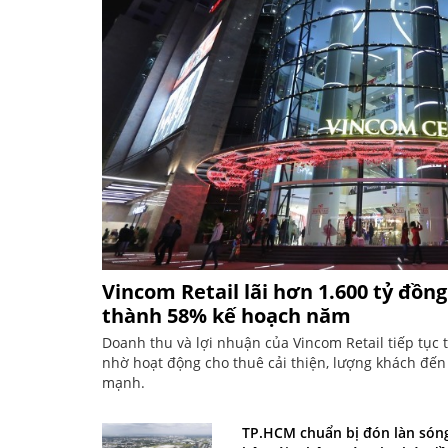
Vincom Retail lãi hơn 1.600 tỷ đồng
thành 58% kế hoạch năm
Doanh thu và lợi nhuận của Vincom Retail tiếp tục 
nhờ hoạt động cho thuê cải thiện, lượng khách đế
mạnh.
TP.HCM chuẩn bị đón làn sóng