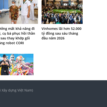
ưởng mất khả năng đi
Vinhomes lãi hơn 52.000
i, cụ bà phục hồi thần
tỷ đồng sau sáu tháng
 sau thay khớp gối
đầu năm 2026
ằng robot CORI
i Xây dựng Việt Nam)
3