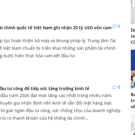
0
ài chính quốc tế Việt Nam ghi nhận 20 tỷ USD vốn cam
D
si
ếp tục hoàn thiện bộ máy và khung pháp lý, Trung tâm Tài
C
ế Việt Nam chuẩn bị triển khai những sản phẩm tài chính
ng bước hiện thực hóa cam kết đầu tư.
0
ầu tư công để tiếp sức tăng trưởng kinh tế
B
 đầu năm 2026 đạt mức tăng cao nhất trong nhiều năm,
tr
huyên gia nhận định nền kinh tế vẫn đối mặt hàng loạt
s
từ giải ngân đầu tư công, sức chống chịu của doanh nghiệp
rủi ro thanh khoản của hệ thống tài chính...