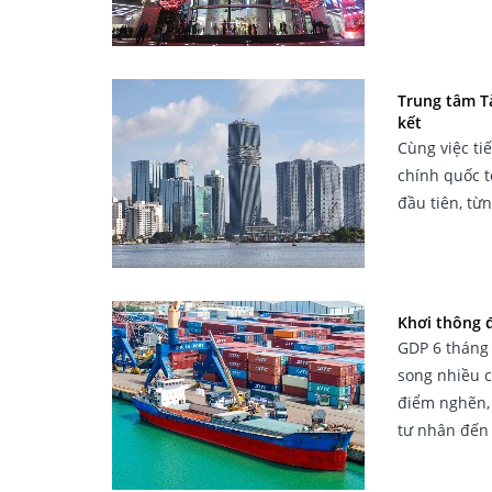
Trung tâm T
kết
Cùng việc ti
chính quốc t
đầu tiên, từ
Khơi thông đ
GDP 6 tháng
song nhiều c
điểm nghẽn, 
tư nhân đến 