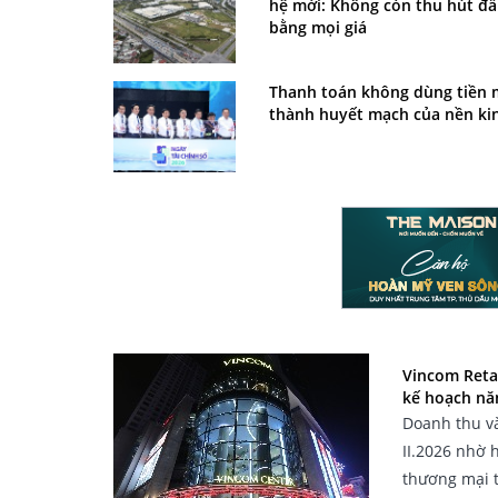
hệ mới: Không còn thu hút đầ
bằng mọi giá
Thanh toán không dùng tiền 
thành huyết mạch của nền kin
Vincom Retai
kế hoạch n
Doanh thu và
II.2026 nhờ 
thương mại 