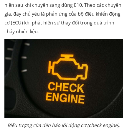
hiện sau khi chuyển sang dùng E10. Theo các chuyên
gia, đây chủ yếu là phản ứng của bộ điều khiển động
cơ (ECU) khi phát hiện sự thay đổi trong quá trình
cháy nhiên liệu.
Biểu tượng của đèn báo lỗi động cơ (check engine).