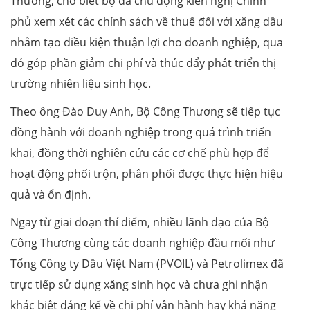
Thương, cho biết bộ đã chủ động kiến nghị Chính
phủ xem xét các chính sách về thuế đối với xăng dầu
nhằm tạo điều kiện thuận lợi cho doanh nghiệp, qua
đó góp phần giảm chi phí và thúc đẩy phát triển thị
trường nhiên liệu sinh học.
Theo ông Đào Duy Anh, Bộ Công Thương sẽ tiếp tục
đồng hành với doanh nghiệp trong quá trình triển
khai, đồng thời nghiên cứu các cơ chế phù hợp để
hoạt động phối trộn, phân phối được thực hiện hiệu
quả và ổn định.
Ngay từ giai đoạn thí điểm, nhiều lãnh đạo của Bộ
Công Thương cùng các doanh nghiệp đầu mối như
Tổng Công ty Dầu Việt Nam (PVOIL) và Petrolimex đã
trực tiếp sử dụng xăng sinh học và chưa ghi nhận
khác biệt đáng kể về chi phí vận hành hay khả năng