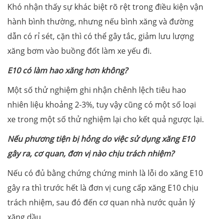
Khó nhận thấy sự khác biệt rõ rệt trong điều kiện vận
hành bình thường, nhưng nếu bình xăng và đường
dẫn có rỉ sét, cặn thì có thể gây tắc, giảm lưu lượng
xăng bơm vào buồng đốt làm xe yếu đi.
E10 có làm hao xăng hơn không?
Một số thử nghiệm ghi nhận chênh lệch tiêu hao
nhiên liệu khoảng 2-3%, tuy vậy cũng có một số loại
xe trong một số thử nghiệm lại cho kết quả ngược lại.
Nếu phương tiện bị hỏng do việc sử dụng xăng E10
gây ra, cơ quan, đơn vị nào chịu trách nhiệm?
Nếu có đủ bằng chứng chứng minh là lỗi do xăng E10
gây ra thì trước hết là đơn vị cung cấp xăng E10 chịu
trách nhiệm, sau đó đến cơ quan nhà nước quản lý
xăng dầu.