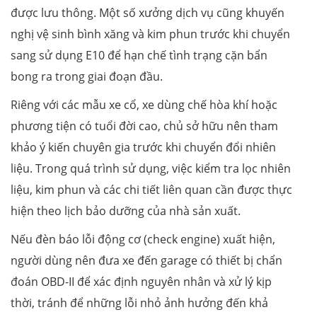
được lưu thông. Một số xưởng dịch vụ cũng khuyến
nghị vệ sinh bình xăng và kim phun trước khi chuyển
sang sử dụng E10 để hạn chế tình trạng cặn bẩn
bong ra trong giai đoạn đầu.
Riêng với các mẫu xe cổ, xe dùng chế hòa khí hoặc
phương tiện có tuổi đời cao, chủ sở hữu nên tham
khảo ý kiến chuyên gia trước khi chuyển đổi nhiên
liệu. Trong quá trình sử dụng, việc kiểm tra lọc nhiên
liệu, kim phun và các chi tiết liên quan cần được thực
hiện theo lịch bảo dưỡng của nhà sản xuất.
Nếu đèn báo lỗi động cơ (check engine) xuất hiện,
người dùng nên đưa xe đến garage có thiết bị chẩn
đoán OBD-II để xác định nguyên nhân và xử lý kịp
thời, tránh để những lỗi nhỏ ảnh hưởng đến khả