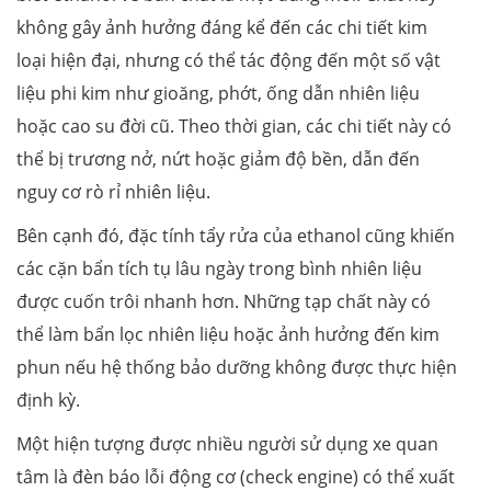
không gây ảnh hưởng đáng kể đến các chi tiết kim
loại hiện đại, nhưng có thể tác động đến một số vật
liệu phi kim như gioăng, phớt, ống dẫn nhiên liệu
hoặc cao su đời cũ. Theo thời gian, các chi tiết này có
thể bị trương nở, nứt hoặc giảm độ bền, dẫn đến
nguy cơ rò rỉ nhiên liệu.
Bên cạnh đó, đặc tính tẩy rửa của ethanol cũng khiến
các cặn bẩn tích tụ lâu ngày trong bình nhiên liệu
được cuốn trôi nhanh hơn. Những tạp chất này có
thể làm bẩn lọc nhiên liệu hoặc ảnh hưởng đến kim
phun nếu hệ thống bảo dưỡng không được thực hiện
định kỳ.
Một hiện tượng được nhiều người sử dụng xe quan
tâm là đèn báo lỗi động cơ (check engine) có thể xuất