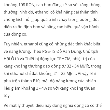
khoảng 108 RON, cao hơn đáng kể so với xăng thông
thường. Nhờ đó, ethanol có khả năng cải thiện tính
chống kích nổ, giúp quá trình cháy trong buồng đốt
diễn ra ổn định hơn và nâng cao hiệu quả vận hành
của động cơ.
Tuy nhiên, ethanol cũng có những đặc tính khác biệt
về năng lượng. Theo PGS-TS Đỗ Văn Dũng, Chủ tịch
Hội Ô tô và Thiết bị động lực TPHCM, nhiệt trị của
xăng khoáng thường dao động từ 32 - 34 MJ/lít, trong
khi ethanol chỉ đạt khoảng 21 - 23 MJ/lít. Vì vậy, khi
pha trộn thành E10, mật độ năng lượng của nhiên
liệu giảm khoảng 3 - 4% so với xăng khoáng thuần
túy.
Về mặt lý thuyết, điều này đồng nghĩa động cơ có thể