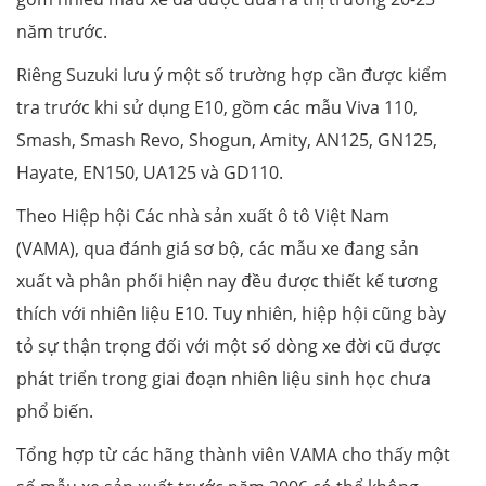
năm trước.
Riêng Suzuki lưu ý một số trường hợp cần được kiểm
tra trước khi sử dụng E10, gồm các mẫu Viva 110,
Smash, Smash Revo, Shogun, Amity, AN125, GN125,
Hayate, EN150, UA125 và GD110.
Theo Hiệp hội Các nhà sản xuất ô tô Việt Nam
(VAMA), qua đánh giá sơ bộ, các mẫu xe đang sản
xuất và phân phối hiện nay đều được thiết kế tương
thích với nhiên liệu E10. Tuy nhiên, hiệp hội cũng bày
tỏ sự thận trọng đối với một số dòng xe đời cũ được
phát triển trong giai đoạn nhiên liệu sinh học chưa
phổ biến.
Tổng hợp từ các hãng thành viên VAMA cho thấy một