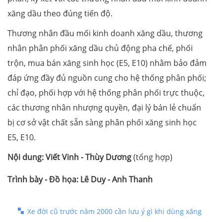
xăng dầu theo đúng tiến độ.
Thương nhân đầu mối kinh doanh xăng dầu, thương
nhân phân phối xăng dầu chủ động pha chế, phối
trộn, mua bán xăng sinh học (E5, E10) nhằm bảo đảm
đáp ứng đầy đủ nguồn cung cho hệ thống phân phối;
chỉ đạo, phối hợp với hệ thống phân phối trực thuộc,
các thương nhân nhượng quyền, đại lý bán lẻ chuẩn
bị cơ sở vật chất sẵn sàng phân phối xăng sinh học
E5, E10.
Nội dung:
Viết Vinh - Thùy Dương
(tổng hợp)
Trình bày - Đồ họa:
Lê Duy - Anh Thanh
Xe đời cũ trước năm 2000 cần lưu ý gì khi dùng xăng