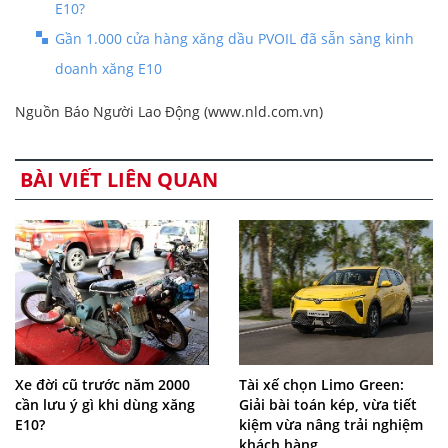
E10?
Gần 1.000 cửa hàng xăng dầu PVOIL đã sẵn sàng kinh
doanh xăng E10
Nguồn Báo Người Lao Động (www.nld.com.vn)
BÀI VIẾT LIÊN QUAN
Xe đời cũ trước năm 2000
Tài xế chọn Limo Green:
cần lưu ý gì khi dùng xăng
Giải bài toán kép, vừa tiết
E10?
kiệm vừa nâng trải nghiệm
khách hàng