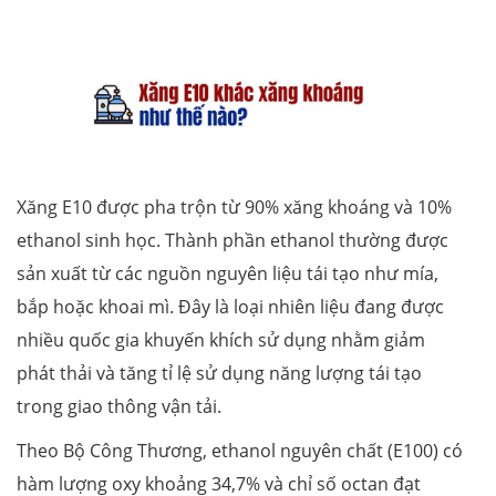
Xăng E10 được pha trộn từ 90% xăng khoáng và 10%
ethanol sinh học. Thành phần ethanol thường được
sản xuất từ các nguồn nguyên liệu tái tạo như mía,
bắp hoặc khoai mì. Đây là loại nhiên liệu đang được
nhiều quốc gia khuyến khích sử dụng nhằm giảm
phát thải và tăng tỉ lệ sử dụng năng lượng tái tạo
trong giao thông vận tải.
Theo Bộ Công Thương, ethanol nguyên chất (E100) có
hàm lượng oxy khoảng 34,7% và chỉ số octan đạt