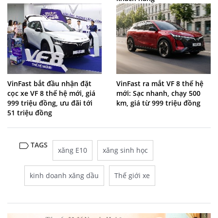
VinFast bắt đầu nhận đặt
VinFast ra mắt VF 8 thế hệ
cọc xe VF 8 thế hệ mới, giá
mới: Sạc nhanh, chạy 500
999 triệu đồng, ưu đãi tới
km, giá từ 999 triệu đồng
51 triệu đồng
TAGS
xăng E10
xăng sinh học
kinh doanh xăng dầu
Thế giới xe