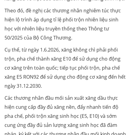
Theo đó, đề nghị các thương nhân nghiêm túc thực
hiện lộ trình áp dụng tỉ lệ phối trộn nhiên liệu sinh
học với nhiên liệu truyền thống theo Thông tư
50/2025 của Bộ Công Thương.
Cụ thể, từ ngày 1.6.2026, xăng không chì phải phối
trộn, pha chế thành xăng E10 để sử dụng cho động
cơ xăng trên toàn quốc; tiếp tục phối trộn, pha chế
xăng E5 RON92 để sử dụng cho động cơ xăng đến hết
ngày 31.12.2030.
Các thương nhân đầu mối sản xuất xăng dầu thực
hiện cung cấp đầy đủ xăng nền, đẩy nhanh tiến độ
pha chế, phối trộn xăng sinh học (E5, E10) và sớm
cung ứng đầy đủ sản lượng xăng sinh học đã đàm
phán, ký kết với các thương nhân đầu mối kinh doanh