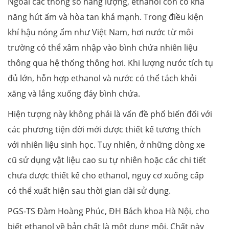
Ngoài các thông số năng lượng, ethanol còn có khả
năng hút ẩm và hòa tan khá mạnh. Trong điều kiện
khí hậu nóng ẩm như Việt Nam, hơi nước từ môi
trường có thể xâm nhập vào bình chứa nhiên liệu
thông qua hệ thống thông hơi. Khi lượng nước tích tụ
đủ lớn, hỗn hợp ethanol và nước có thể tách khỏi
xăng và lắng xuống đáy bình chứa.
Hiện tượng này không phải là vấn đề phổ biến đối với
các phương tiện đời mới được thiết kế tương thích
với nhiên liệu sinh học. Tuy nhiên, ở những dòng xe
cũ sử dụng vật liệu cao su tự nhiên hoặc các chi tiết
chưa được thiết kế cho ethanol, nguy cơ xuống cấp
có thể xuất hiện sau thời gian dài sử dụng.
PGS-TS Đàm Hoàng Phúc, ĐH Bách khoa Hà Nội, cho
biết ethanol về bản chất là một dung môi. Chất này