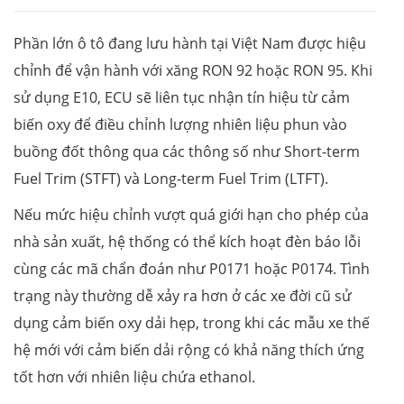
Phần lớn ô tô đang lưu hành tại Việt Nam được hiệu
chỉnh để vận hành với xăng RON 92 hoặc RON 95. Khi
sử dụng E10, ECU sẽ liên tục nhận tín hiệu từ cảm
biến oxy để điều chỉnh lượng nhiên liệu phun vào
buồng đốt thông qua các thông số như Short-term
Fuel Trim (STFT) và Long-term Fuel Trim (LTFT).
Nếu mức hiệu chỉnh vượt quá giới hạn cho phép của
nhà sản xuất, hệ thống có thể kích hoạt đèn báo lỗi
cùng các mã chẩn đoán như P0171 hoặc P0174. Tình
trạng này thường dễ xảy ra hơn ở các xe đời cũ sử
dụng cảm biến oxy dải hẹp, trong khi các mẫu xe thế
hệ mới với cảm biến dải rộng có khả năng thích ứng
tốt hơn với nhiên liệu chứa ethanol.