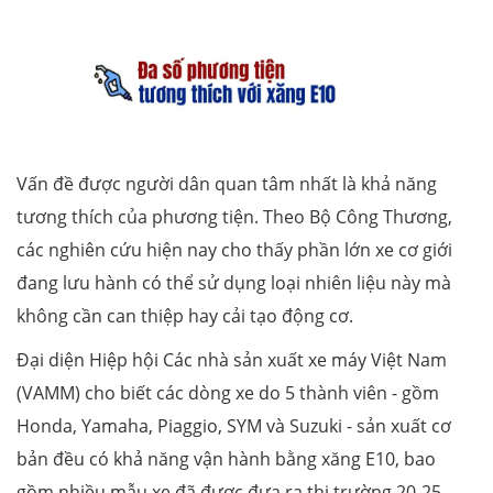
Vấn đề được người dân quan tâm nhất là khả năng
tương thích của phương tiện. Theo Bộ Công Thương,
các nghiên cứu hiện nay cho thấy phần lớn xe cơ giới
đang lưu hành có thể sử dụng loại nhiên liệu này mà
không cần can thiệp hay cải tạo động cơ.
Đại diện Hiệp hội Các nhà sản xuất xe máy Việt Nam
(VAMM) cho biết các dòng xe do 5 thành viên - gồm
Honda, Yamaha, Piaggio, SYM và Suzuki - sản xuất cơ
bản đều có khả năng vận hành bằng xăng E10, bao
gồm nhiều mẫu xe đã được đưa ra thị trường 20-25