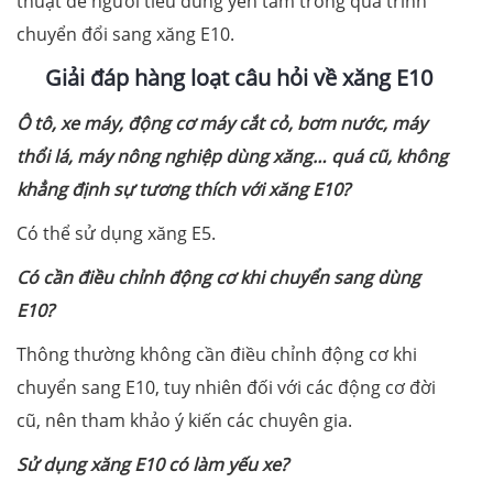
thuật để người tiêu dùng yên tâm trong quá trình
chuyển đổi sang xăng E10.
Giải đáp hàng loạt câu hỏi về xăng E10
Ô tô, xe máy, động cơ máy cắt cỏ, bơm nước, máy
thổi lá, máy nông nghiệp dùng xăng… quá cũ, không
khẳng định sự tương thích với xăng E10?
Có thể sử dụng xăng E5.
Có cần điều chỉnh động cơ khi chuyển sang dùng
E10?
Thông thường không cần điều chỉnh động cơ khi
chuyển sang E10, tuy nhiên đối với các động cơ đời
cũ, nên tham khảo ý kiến các chuyên gia.
Sử dụng xăng E10 có làm yếu xe?