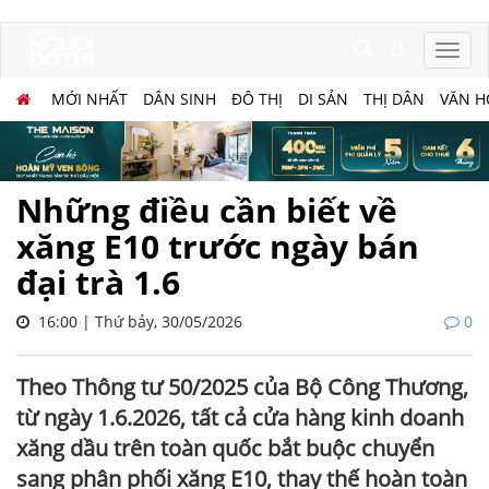
MỚI NHẤT
DÂN SINH
ĐÔ THỊ
DI SẢN
THỊ DÂN
VĂN H
Những điều cần biết về
xăng E10 trước ngày bán
đại trà 1.6
16:00 | Thứ bảy, 30/05/2026
0
Theo Thông tư 50/2025 của Bộ Công Thương,
từ ngày 1.6.2026, tất cả cửa hàng kinh doanh
xăng dầu trên toàn quốc bắt buộc chuyển
sang phân phối xăng E10, thay thế hoàn toàn