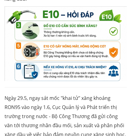
Ngày 29.5, ngay sát mốc "khai tử" xăng khoáng
RON95 vào ngày 1.6, Cục Quản lý và Phát triển thị
trường trong nước - Bộ Công Thương đã gửi công
văn tới thương nhân đầu mối, sản xuất và phân phối
xăng dầu về việc bảo đảm nguồn cung xăng sinh học.