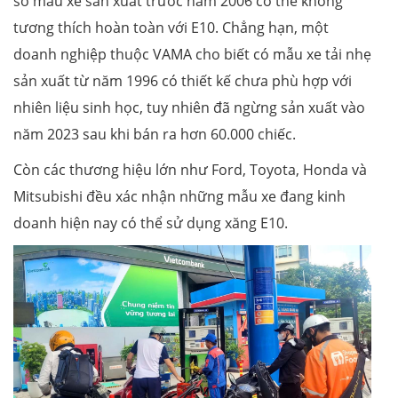
số mẫu xe sản xuất trước năm 2006 có thể không
tương thích hoàn toàn với E10. Chẳng hạn, một
doanh nghiệp thuộc VAMA cho biết có mẫu xe tải nhẹ
sản xuất từ năm 1996 có thiết kế chưa phù hợp với
nhiên liệu sinh học, tuy nhiên đã ngừng sản xuất vào
năm 2023 sau khi bán ra hơn 60.000 chiếc.
Còn các thương hiệu lớn như Ford, Toyota, Honda và
Mitsubishi đều xác nhận những mẫu xe đang kinh
doanh hiện nay có thể sử dụng xăng E10.