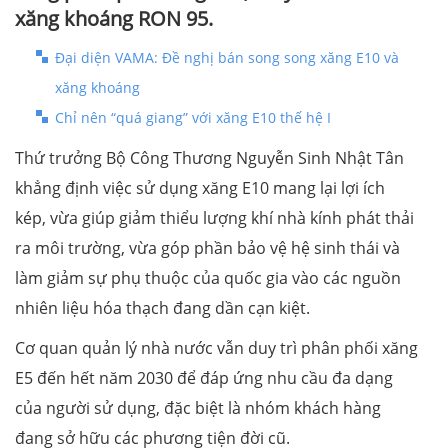
xăng khoáng RON 95.
Đại diện VAMA: Đề nghị bán song song xăng E10 và
xăng khoáng
Chỉ nên “quá giang” với xăng E10 thế hệ I
Thứ trưởng Bộ Công Thương Nguyễn Sinh Nhật Tân
khẳng định việc sử dụng xăng E10 mang lại lợi ích
kép, vừa giúp giảm thiểu lượng khí nhà kính phát thải
ra môi trường, vừa góp phần bảo vệ hệ sinh thái và
làm giảm sự phụ thuộc của quốc gia vào các nguồn
nhiên liệu hóa thạch đang dần cạn kiệt.
Cơ quan quản lý nhà nước vẫn duy trì phân phối xăng
E5 đến hết năm 2030 để đáp ứng nhu cầu đa dạng
của người sử dụng, đặc biệt là nhóm khách hàng
đang sở hữu các phương tiện đời cũ.