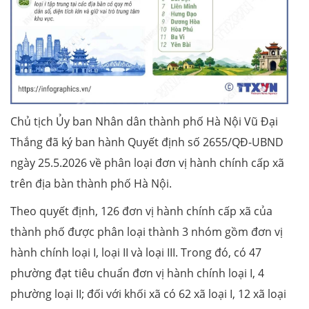
Chủ tịch Ủy ban Nhân dân thành phố Hà Nội Vũ Đại
Thắng đã ký ban hành Quyết định số 2655/QĐ-UBND
ngày 25.5.2026 về phân loại đơn vị hành chính cấp xã
trên địa bàn thành phố Hà Nội.
Theo quyết định, 126 đơn vị hành chính cấp xã của
thành phố được phân loại thành 3 nhóm gồm đơn vị
hành chính loại I, loại II và loại III. Trong đó, có 47
phường đạt tiêu chuẩn đơn vị hành chính loại I, 4
phường loại II; đối với khối xã có 62 xã loại I, 12 xã loại