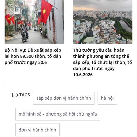
Bộ Nội vụ: Đề xuất sắp xếp
Thủ tướng yêu cầu hoàn
lại hơn 89.500 thôn, tổ dân
thành phương án tổng thể
phố trước ngày 30.6
sắp xếp, tổ chức lại thôn, tổ
dân phố trước ngày
10.6.2026
TAGS
sắp xếp đơn vị hành chính
hà nội
mô hình xã - phường xã hội chủ nghĩa
đơn vị hành chính