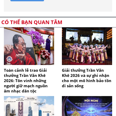
CÓ THỂ BẠN QUAN TÂM
Toàn cảnh lễ trao Giải
Giải thưởng Trần Văn
thưởng Trần Văn Khê
Khê 2026 và sự ghi nhận
2026: Tôn vinh những
cho một mô hình bảo tồn
người giữ mạch nguồn
di sản sống
âm nhạc dân tộc