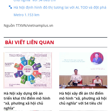
Hà Nội định hình đô thị tương lai với AI, TOD và đột phá
Metro 1.153 km
Nguồn TTXVN/vietnamplus.vn
BÀI VIẾT LIÊN QUAN
Hà Nội xây dựng Đề án
Hà Nội xây đề án thí điểm
triển khai thí điểm mô hình
mô hình “xã, phường xã hội
“xã, phường xã hội chủ
chủ nghĩa” với 54 tiêu chí
nghĩa”