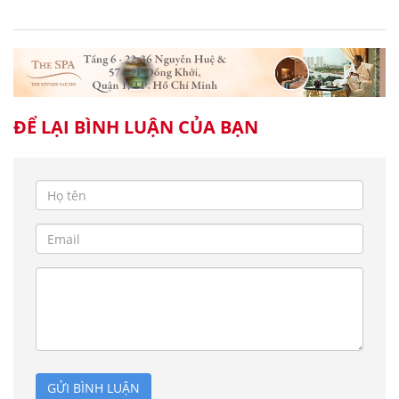
ĐỂ LẠI BÌNH LUẬN CỦA BẠN
GỬI BÌNH LUẬN