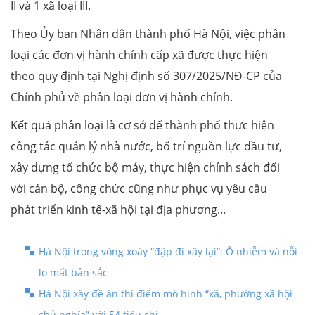
II và 1 xã loại III.
Theo Ủy ban Nhân dân thành phố Hà Nội, việc phân
loại các đơn vị hành chính cấp xã được thực hiện
theo quy định tại Nghị định số 307/2025/NĐ-CP của
Chính phủ về phân loại đơn vị hành chính.
Kết quả phân loại là cơ sở để thành phố thực hiện
công tác quản lý nhà nước, bố trí nguồn lực đầu tư,
xây dựng tổ chức bộ máy, thực hiện chính sách đối
với cán bộ, công chức cũng như phục vụ yêu cầu
phát triển kinh tế-xã hội tại địa phương...
Hà Nội trong vòng xoáy “đập đi xây lại”: Ô nhiễm và nỗi
lo mất bản sắc
Hà Nội xây đề án thí điểm mô hình “xã, phường xã hội
chủ nghĩa” với 54 tiêu chí