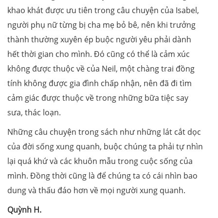
khao khát được ưu tiên trong câu chuyện của Isabel,
người phụ nữ từng bị cha mẹ bỏ bê, nên khi trưởng
thành thường xuyên ép buộc người yêu phải dành
hết thời gian cho mình. Đó cũng có thể là cảm xúc
không được thuộc về của Neil, một chàng trai đồng
tính không được gia đình chấp nhận, nên đã đi tìm
cảm giác được thuộc về trong những bữa tiệc say
sưa, thác loạn.
Những câu chuyện trong sách như những lát cắt dọc
của đời sống xung quanh, buộc chúng ta phải tự nhìn
lại quá khứ và các khuôn mẫu trong cuộc sống của
mình. Đồng thời cũng là để chúng ta có cái nhìn bao
dung và thấu đáo hơn về mọi người xung quanh.
Quỳnh H.