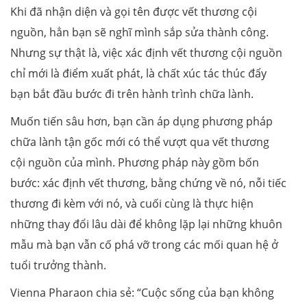
Khi đã nhận diện và gọi tên được vết thương cội
nguồn, hẳn bạn sẽ nghĩ mình sắp sửa thành công.
Nhưng sự thật là, việc xác định vết thương cội nguồn
chỉ mới là điểm xuất phát, là chất xúc tác thúc đẩy
bạn bắt đầu bước đi trên hành trình chữa lành.
Muốn tiến sâu hơn, bạn cần áp dụng phương pháp
chữa lành tận gốc mới có thể vượt qua vết thương
cội nguồn của mình. Phương pháp này gồm bốn
bước: xác định vết thương, bằng chứng về nó, nỗi tiếc
thương đi kèm với nó, và cuối cùng là thực hiện
những thay đổi lâu dài để không lặp lại những khuôn
mẫu mà bạn vẫn cố phá vỡ trong các mối quan hệ ở
tuổi trưởng thành.
Vienna Pharaon chia sẻ: “Cuộc sống của bạn không