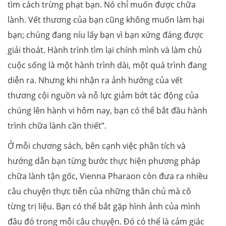
tìm cách trừng phạt bạn. Nó chỉ muốn được chữa
lành. Vết thương của bạn cũng không muốn làm hại
bạn; chúng đang níu lấy bạn vì bạn xứng đáng được
giải thoát. Hành trình tìm lại chính mình và làm chủ
cuộc sống là một hành trình dài, một quá trình đang
diễn ra. Nhưng khi nhận ra ảnh hưởng của vết
thương cội nguồn và nỗ lực giảm bớt tác động của
chúng lên hành vi hôm nay, bạn có thể bắt đầu hành
trình chữa lành cần thiết”.
Ở mỗi chương sách, bên cạnh việc phân tích và
hướng dẫn bạn từng bước thực hiện phương pháp
chữa lành tận gốc, Vienna Pharaon còn đưa ra nhiều
câu chuyện thực tiễn của những thân chủ mà cô
từng trị liệu. Bạn có thể bắt gặp hình ảnh của mình
đâu đó trong mỗi câu chuyện. Đó có thể là cảm giác