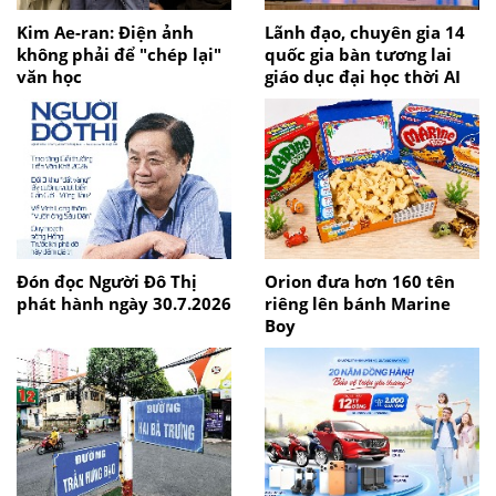
Kim Ae-ran: Điện ảnh
Lãnh đạo, chuyên gia 14
không phải để "chép lại"
quốc gia bàn tương lai
văn học
giáo dục đại học thời AI
Đón đọc Người Đô Thị
Orion đưa hơn 160 tên
phát hành ngày 30.7.2026
riêng lên bánh Marine
Boy