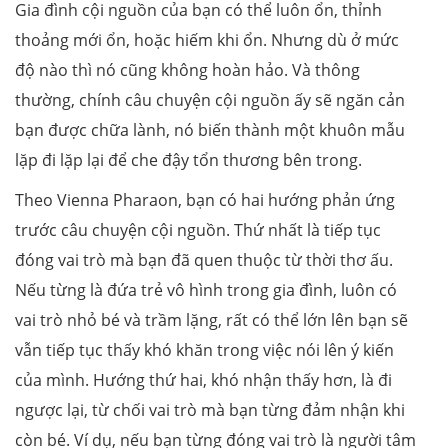
Gia đình cội nguồn của bạn có thể luôn ổn, thỉnh
thoảng mới ổn, hoặc hiếm khi ổn. Nhưng dù ở mức
độ nào thì nó cũng không hoàn hảo. Và thông
thường, chính câu chuyện cội nguồn ấy sẽ ngăn cản
bạn được chữa lành, nó biến thành một khuôn mẫu
lặp đi lặp lại để che đậy tổn thương bên trong.
Theo Vienna Pharaon, bạn có hai hướng phản ứng
trước câu chuyện cội nguồn. Thứ nhất là tiếp tục
đóng vai trò mà bạn đã quen thuộc từ thời thơ ấu.
Nếu từng là đứa trẻ vô hình trong gia đình, luôn có
vai trò nhỏ bé và trầm lặng, rất có thể lớn lên bạn sẽ
vẫn tiếp tục thấy khó khăn trong việc nói lên ý kiến
của mình. Hướng thứ hai, khó nhận thấy hơn, là đi
ngược lại, từ chối vai trò mà bạn từng đảm nhận khi
còn bé. Ví dụ, nếu bạn từng đóng vai trò là người tâm