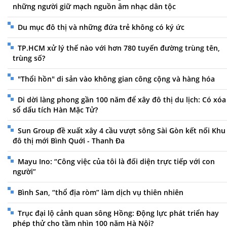
những người giữ mạch nguồn âm nhạc dân tộc
Du mục đô thị và những đứa trẻ không có ký ức
TP.HCM xử lý thế nào với hơn 780 tuyến đường trùng tên,
trùng số?
"Thổi hồn" di sản vào không gian công cộng và hàng hóa
Di dời làng phong gần 100 năm để xây đô thị du lịch: Có xóa
sổ dấu tích Hàn Mặc Tử?
Sun Group đề xuất xây 4 cầu vượt sông Sài Gòn kết nối Khu
đô thị mới Bình Quới - Thanh Đa
Mayu Ino: “Công việc của tôi là đối diện trực tiếp với con
người”
Bình San, “thổ địa ròm” làm dịch vụ thiên nhiên
Trục đại lộ cảnh quan sông Hồng: Động lực phát triển hay
phép thử cho tầm nhìn 100 năm Hà Nội?