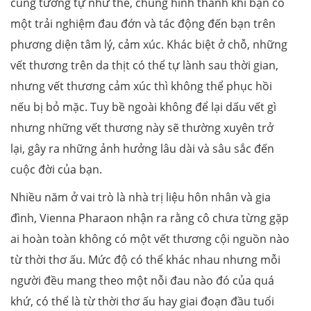
cũng tương tự như thế, chúng hình thành khi bạn có
một trải nghiệm đau đớn và tác động đến bạn trên
phương diện tâm lý, cảm xúc. Khác biệt ở chỗ, những
vết thương trên da thịt có thể tự lành sau thời gian,
nhưng vết thương cảm xúc thì không thể phục hồi
nếu bị bỏ mặc. Tuy bề ngoài không để lại dấu vết gì
nhưng những vết thương này sẽ thường xuyên trở
lại, gây ra những ảnh hưởng lâu dài và sâu sắc đến
cuộc đời của bạn.
Nhiều năm ở vai trò là nhà trị liệu hôn nhân và gia
đình, Vienna Pharaon nhận ra rằng cô chưa từng gặp
ai hoàn toàn không có một vết thương cội nguồn nào
từ thời thơ ấu. Mức độ có thể khác nhau nhưng mỗi
người đều mang theo một nỗi đau nào đó của quá
khứ, có thể là từ thời thơ ấu hay giai đoạn đầu tuổi