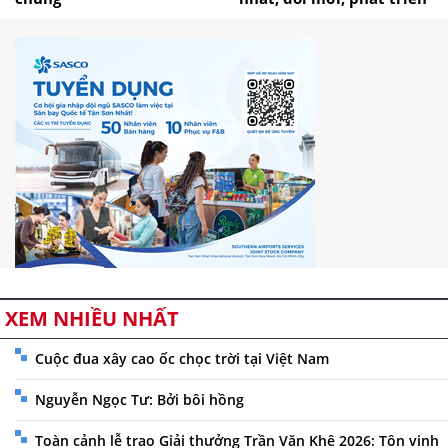
XEM NHIỀU NHẤT
Cuộc đua xây cao ốc chọc trời tại Việt Nam
Nguyễn Ngọc Tư: Bởi bôi hồng
Toàn cảnh lễ trao Giải thưởng Trần Văn Khê 2026: Tôn vinh