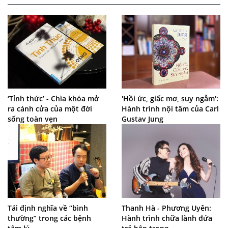
‘Tỉnh thức’ - Chìa khóa mở
'Hồi ức, giấc mơ, suy ngẫm':
ra cánh cửa của một đời
Hành trình nội tâm của Carl
sống toàn vẹn
Gustav Jung
Tái định nghĩa về “bình
Thanh Hà - Phương Uyên:
thường” trong các bệnh
Hành trình chữa lành đứa