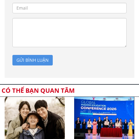
GỬI BÌNH LUẬN
CÓ THỂ BẠN QUAN TÂM