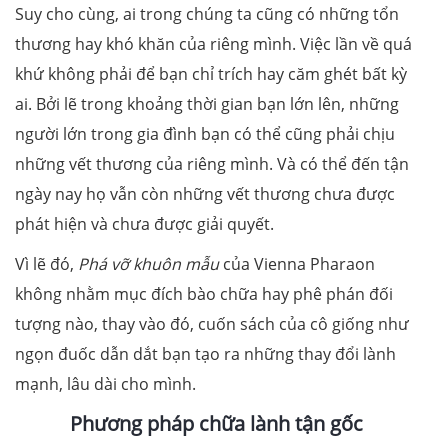
Suy cho cùng, ai trong chúng ta cũng có những tổn
thương hay khó khăn của riêng mình. Việc lần về quá
khứ không phải để bạn chỉ trích hay căm ghét bất kỳ
ai. Bởi lẽ trong khoảng thời gian bạn lớn lên, những
người lớn trong gia đình bạn có thể cũng phải chịu
những vết thương của riêng mình. Và có thể đến tận
ngày nay họ vẫn còn những vết thương chưa được
phát hiện và chưa được giải quyết.
Vì lẽ đó,
Phá vỡ khuôn mẫu
của Vienna Pharaon
không nhằm mục đích bào chữa hay phê phán đối
tượng nào, thay vào đó, cuốn sách của cô giống như
ngọn đuốc dẫn dắt bạn tạo ra những thay đổi lành
mạnh, lâu dài cho mình.
Phương pháp chữa lành tận gốc