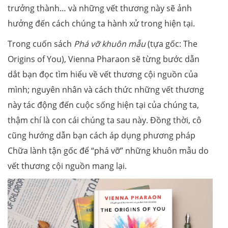
trưởng thành… và những vết thương này sẽ ảnh
hưởng đến cách chúng ta hành xử trong hiện tại.
Trong cuốn sách
Phá vỡ khuôn mẫu
(tựa gốc: The
Origins of You), Vienna Pharaon sẽ từng bước dẫn
dắt bạn đọc tìm hiểu về vết thương cội nguồn của
mình; nguyên nhân và cách thức những vết thương
này tác động đến cuộc sống hiện tại của chúng ta,
thậm chí là con cái chúng ta sau này. Đồng thời, cô
cũng hướng dẫn bạn cách áp dụng phương pháp
Chữa lành tận gốc để “phá vỡ” những khuôn mẫu do
vết thương cội nguồn mang lại.