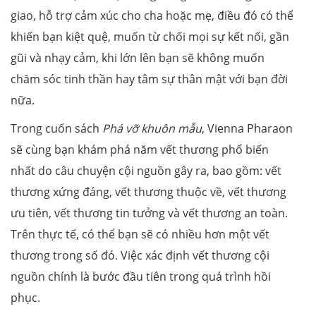
giao, hỗ trợ cảm xúc cho cha hoặc mẹ, điều đó có thể
khiến bạn kiệt quệ, muốn từ chối mọi sự kết nối, gần
gũi và nhạy cảm, khi lớn lên bạn sẽ không muốn
chăm sóc tinh thần hay tâm sự thân mật với bạn đời
nữa.
Trong cuốn sách
Phá vỡ khuôn mẫu
, Vienna Pharaon
sẽ cùng bạn khám phá năm vết thương phổ biến
nhất do câu chuyện cội nguồn gây ra, bao gồm: vết
thương xứng đáng, vết thương thuộc về, vết thương
ưu tiên, vết thương tin tưởng và vết thương an toàn.
Trên thực tế, có thể bạn sẽ có nhiều hơn một vết
thương trong số đó. Việc xác định vết thương cội
nguồn chính là bước đầu tiên trong quá trình hồi
phục.