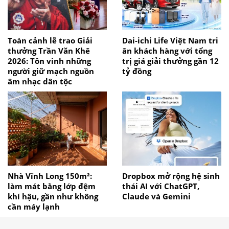
Toàn cảnh lễ trao Giải
Dai-ichi Life Việt Nam tri
thưởng Trần Văn Khê
ân khách hàng với tổng
2026: Tôn vinh những
trị giá giải thưởng gần 12
người giữ mạch nguồn
tỷ đồng
âm nhạc dân tộc
Nhà Vĩnh Long 150m²:
Dropbox mở rộng hệ sinh
làm mát bằng lớp đệm
thái AI với ChatGPT,
khí hậu, gần như không
Claude và Gemini
cần máy lạnh