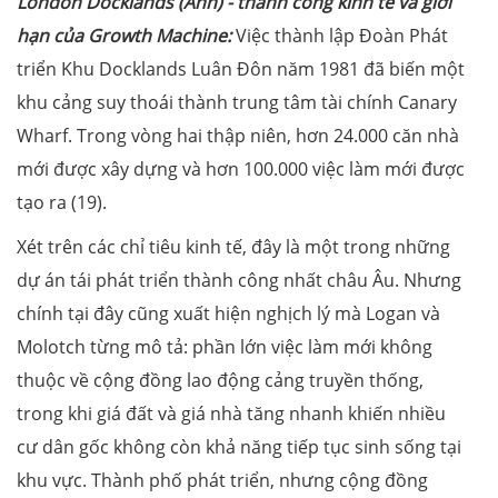
London Docklands (Anh) - thành công kinh tế và giới
hạn của Growth Machine:
Việc thành lập Đoàn Phát
triển Khu Docklands Luân Đôn năm 1981 đã biến một
khu cảng suy thoái thành trung tâm tài chính Canary
Wharf. Trong vòng hai thập niên, hơn 24.000 căn nhà
mới được xây dựng và hơn 100.000 việc làm mới được
tạo ra (19).
Xét trên các chỉ tiêu kinh tế, đây là một trong những
dự án tái phát triển thành công nhất châu Âu. Nhưng
chính tại đây cũng xuất hiện nghịch lý mà Logan và
Molotch từng mô tả: phần lớn việc làm mới không
thuộc về cộng đồng lao động cảng truyền thống,
trong khi giá đất và giá nhà tăng nhanh khiến nhiều
cư dân gốc không còn khả năng tiếp tục sinh sống tại
khu vực. Thành phố phát triển, nhưng cộng đồng