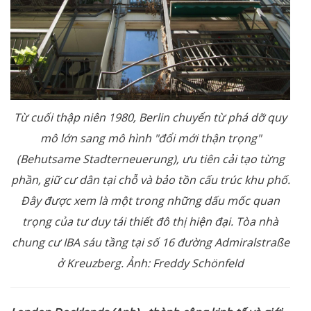
Từ cuối thập niên 1980, Berlin chuyển từ phá dỡ quy
mô lớn sang mô hình "đổi mới thận trọng"
(Behutsame Stadterneuerung), ưu tiên cải tạo từng
phần, giữ cư dân tại chỗ và bảo tồn cấu trúc khu phố.
Đây được xem là một trong những dấu mốc quan
trọng của tư duy tái thiết đô thị hiện đại. Tòa nhà
chung cư IBA sáu tầng tại số 16 đường Admiralstraße
ở Kreuzberg. Ảnh: Freddy Schönfeld