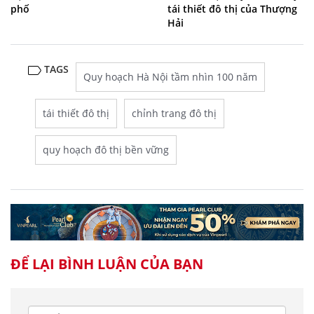
phố
tái thiết đô thị của Thượng
Hải
TAGS
Quy hoạch Hà Nội tầm nhìn 100 năm
tái thiết đô thị
chỉnh trang đô thị
quy hoạch đô thị bền vững
ĐỂ LẠI BÌNH LUẬN CỦA BẠN