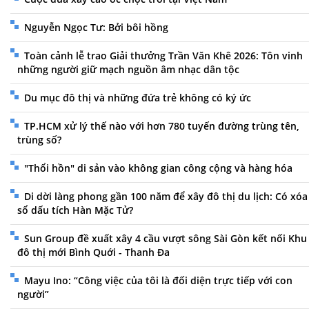
Nguyễn Ngọc Tư: Bởi bôi hồng
Toàn cảnh lễ trao Giải thưởng Trần Văn Khê 2026: Tôn vinh
những người giữ mạch nguồn âm nhạc dân tộc
Du mục đô thị và những đứa trẻ không có ký ức
TP.HCM xử lý thế nào với hơn 780 tuyến đường trùng tên,
trùng số?
"Thổi hồn" di sản vào không gian công cộng và hàng hóa
Di dời làng phong gần 100 năm để xây đô thị du lịch: Có xóa
sổ dấu tích Hàn Mặc Tử?
Sun Group đề xuất xây 4 cầu vượt sông Sài Gòn kết nối Khu
đô thị mới Bình Quới - Thanh Đa
Mayu Ino: “Công việc của tôi là đối diện trực tiếp với con
người”