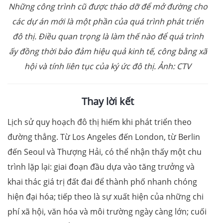
Những công trình cũ được tháo dỡ để mở đường cho
các dự án mới là một phần của quá trình phát triển
đô thị. Điều quan trọng là làm thế nào để quá trình
ấy đồng thời bảo đảm hiệu quả kinh tế, công bằng xã
hội và tính liên tục của ký ức đô thị. Ảnh: CTV
Thay lời kết
Lịch sử quy hoạch đô thị hiếm khi phát triển theo
đường thẳng. Từ Los Angeles đến London, từ Berlin
đến Seoul và Thượng Hải, có thể nhận thấy một chu
trình lặp lại: giai đoạn đầu dựa vào tăng trưởng và
khai thác giá trị đất đai để thành phố nhanh chóng
hiện đại hóa; tiếp theo là sự xuất hiện của những chi
phí xã hội, văn hóa và môi trường ngày càng lớn; cuối