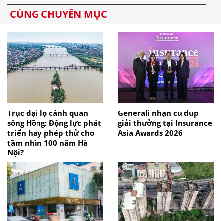
CÙNG CHUYÊN MỤC
Trục đại lộ cảnh quan
Generali nhận cú đúp
sông Hồng: Động lực phát
giải thưởng tại Insurance
triển hay phép thử cho
Asia Awards 2026
tầm nhìn 100 năm Hà
Nội?