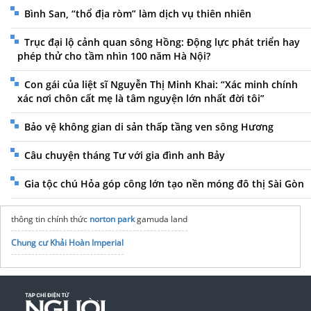
Bình San, “thổ địa ròm” làm dịch vụ thiên nhiên
Trục đại lộ cảnh quan sông Hồng: Động lực phát triển hay
phép thử cho tầm nhìn 100 năm Hà Nội?
Con gái của liệt sĩ Nguyễn Thị Minh Khai: “Xác minh chính
xác nơi chôn cất mẹ là tâm nguyện lớn nhất đời tôi”
Bảo vệ không gian di sản thấp tầng ven sông Hương
Câu chuyện tháng Tư với gia đình anh Bảy
Gia tộc chú Hỏa góp công lớn tạo nền móng đô thị Sài Gòn
thông tin chính thức
norton park
gamuda land
Chung cư Khải Hoàn Imperial