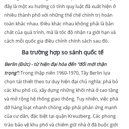
đây là một xu hướng có tính quy luật đã xuất hiện ở
nhiều thành phố với những thể chế chính trị hoàn
toàn khác nhau. Điều khác nhau không phải là bản
chất của quá trình, mà là tốc độ nhận ra giới hạn và
cách mỗi quốc gia điều chỉnh chính sách sau đó.
Ba trường hợp so sánh quốc tế
Berlin (Đức) - từ hiện đại hóa đến "đổi mới thận
trọng":
Trong thập niên 1960-1970, Tây Berlin lựa
chọn tái thiết theo tư duy hiện đại chủ nghĩa: phá bỏ
các khu phố cũ, xây dựng những khối nhà ở cao tầng
và mở rộng hệ thống giao thông. Tuy nhiên, việc phá
dỡ hàng loạt nhanh chóng vấp phải phản ứng mạnh
của cư dân, đặc biệt tại quận Kreuzberg. Các phong
trào bảo vệ khu phố và chiếm giữ nhà ở đã buộc giới