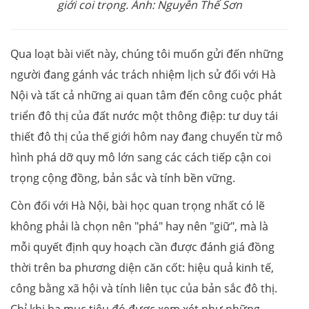
giới coi trọng. Ảnh: Nguyễn Thế Sơn
Qua loạt bài viết này, chúng tôi muốn gửi đến những
người đang gánh vác trách nhiệm lịch sử đối với Hà
Nội và tất cả những ai quan tâm đến công cuộc phát
triển đô thị của đất nước một thông điệp: tư duy tái
thiết đô thị của thế giới hôm nay đang chuyển từ mô
hình phá dỡ quy mô lớn sang các cách tiếp cận coi
trọng cộng đồng, bản sắc và tính bền vững.
Còn đối với Hà Nội, bài học quan trọng nhất có lẽ
không phải là chọn nên "phá" hay nên "giữ", mà là
mỗi quyết định quy hoạch cần được đánh giá đồng
thời trên ba phương diện căn cốt: hiệu quả kinh tế,
công bằng xã hội và tính liên tục của bản sắc đô thị.
Chỉ khi ba mục tiêu đó được xem xét như những