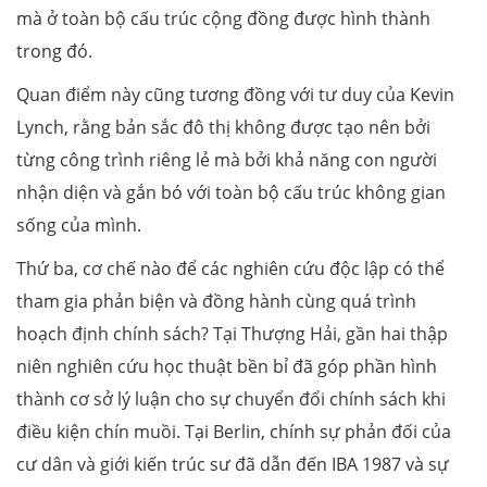
mà ở toàn bộ cấu trúc cộng đồng được hình thành
trong đó.
Quan điểm này cũng tương đồng với tư duy của Kevin
Lynch, rằng bản sắc đô thị không được tạo nên bởi
từng công trình riêng lẻ mà bởi khả năng con người
nhận diện và gắn bó với toàn bộ cấu trúc không gian
sống của mình.
Thứ ba, cơ chế nào để các nghiên cứu độc lập có thể
tham gia phản biện và đồng hành cùng quá trình
hoạch định chính sách? Tại Thượng Hải, gần hai thập
niên nghiên cứu học thuật bền bỉ đã góp phần hình
thành cơ sở lý luận cho sự chuyển đổi chính sách khi
điều kiện chín muồi. Tại Berlin, chính sự phản đối của
cư dân và giới kiến trúc sư đã dẫn đến IBA 1987 và sự