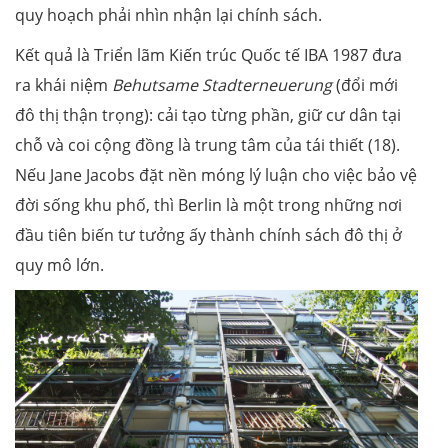
quy hoạch phải nhìn nhận lại chính sách.
Kết quả là Triển lãm Kiến trúc Quốc tế IBA 1987 đưa
ra khái niệm
Behutsame Stadterneuerung
(đổi mới
đô thị thận trọng): cải tạo từng phần, giữ cư dân tại
chỗ và coi cộng đồng là trung tâm của tái thiết (18).
Nếu Jane Jacobs đặt nền móng lý luận cho việc bảo vệ
đời sống khu phố, thì Berlin là một trong những nơi
đầu tiên biến tư tưởng ấy thành chính sách đô thị ở
quy mô lớn.