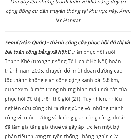
làm dấy lên những tranh luận về khả năng duy trì
cộng đồng cư dân truyền thống tại khu vực này. Ảnh:
NY Habitat
Seoul (Hàn Quốc) - thành công của phục hồi đô thị và
bài toán công bằng xã hội:
Dự án phục hồi suối
Thanh Khê (tương tự sông Tô Lịch ở Hà Nội) hoàn
thành năm 2005, chuyển đổi một đoạn đường cao
tốc thành không gian công cộng xanh dài 5,8 km,
được xem là một trong những hình mẫu nổi bật của
phục hồi đô thị trên thế giới (21). Tuy nhiên, nhiều
nghiên cứu cũng chỉ ra rằng cùng với những thành
công về môi trường và không gian công cộng, dự án
đã làm gia tăng giá thuê và gây áp lực lên một bộ
phận tiểu thương truyền thống - hàng nghìn cửa