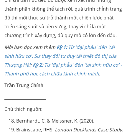
thành phần không thể tách rời, quá trình chỉnh trang
đô thị mới thực sự trở thành một chiến lược phát
triển sáng suốt và bền vững, thay vì chỉ là một
chương trình xây dựng, dù quy mô có lớn đến đâu.
Mời bạn đọc xem thêm
Kỳ 1:
Từ 'đại phẫu' đến 'tái
sinh hữu cơ': Sự thay đổi tư duy tái thiết đô thị của
Thượng Hải
;
Kỳ 2:
Từ 'đại phẫu' đến 'tái sinh hữu cơ' -
Thành phố học cách chữa lành chính mình
.
Trần Trung Chính
____________________
Chú thích nguồn:
Bernhardt, C. & Meissner, K. (2020).
Brainscape; RHS.
London Docklands Case Study
.