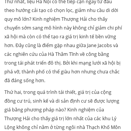
Thứ nhất, liệu Hà Nội có thể tiếp cận ngay từ đầu
theo hướng cải tạo có chọn lọc, giảm nhu cầu di dời
quy mô lớn? Kinh nghiệm Thượng Hải cho thấy
chuyển sớm sang mô hình này không chỉ giảm chi phí
xã hội mà còn có thể tạo ra giá trị kinh tế bền vững
hơn. Đây cũng là điểm gặp nhau giữa Jane Jacobs và
các nghiên cứu của Hà Thâm Tĩnh về công bằng
trong tái phát triển đô thị. Bởi khi mạng lưới xã hội bị
phá vỡ, thành phố có thể giàu hơn nhưng chưa chắc
đã đáng sống hơn.
Thứ hai, trong quá trình tái thiết, giá trị của cộng
đồng cư trú, sinh kế và di sản định cư sẽ được lượng
giá bằng phương pháp nào? Kinh nghiệm của
Thượng Hải cho thấy giá trị lớn nhất của các khu Lý
Lộng không chỉ nằm ở từng ngôi nhà Thạch Khố Môn