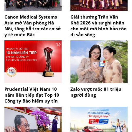
Canon Medical Systems
Giải thưởng Trần Văn
Asia mở Văn phòng Hà
Khê 2026 và sự ghi nhận
Nội, tăng hỗ trợ các cơ sở
cho một mô hình bảo tồn
y tế miền Bắc
di sản sống
Prudential Việt Nam 10
Zalo vượt mốc 81 triệu
năm liên tiếp đạt Top 10
người dùng
Công ty Bảo hiểm uy tín