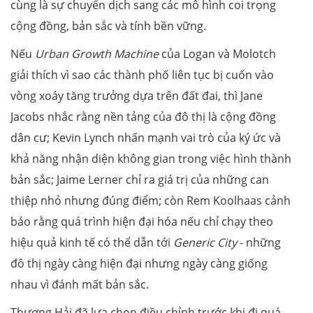
cùng là sự chuyển dịch sang các mô hình coi trọng
cộng đồng, bản sắc và tính bền vững.
Nếu
Urban Growth Machine
của Logan và Molotch
giải thích vì sao các thành phố liên tục bị cuốn vào
vòng xoáy tăng trưởng dựa trên đất đai, thì Jane
Jacobs nhắc rằng nền tảng của đô thị là cộng đồng
dân cư; Kevin Lynch nhấn mạnh vai trò của ký ức và
khả năng nhận diện không gian trong việc hình thành
bản sắc; Jaime Lerner chỉ ra giá trị của những can
thiệp nhỏ nhưng đúng điểm; còn Rem Koolhaas cảnh
báo rằng quá trình hiện đại hóa nếu chỉ chạy theo
hiệu quả kinh tế có thể dẫn tới
Generic City
- những
đô thị ngày càng hiện đại nhưng ngày càng giống
nhau vì đánh mất bản sắc.
Thượng Hải đã lựa chọn điều chỉnh trước khi đi quá