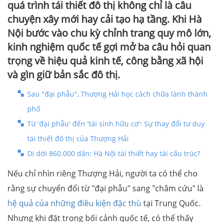
quá trình tái thiết đô thị không chỉ là câu
chuyện xây mới hay cải tạo hạ tầng. Khi Hà
Nội bước vào chu kỳ chỉnh trang quy mô lớn,
kinh nghiệm quốc tế gợi mở ba câu hỏi quan
trọng về hiệu quả kinh tế, công bằng xã hội
và gìn giữ bản sắc đô thị.
Sau "đại phẫu", Thượng Hải học cách chữa lành thành
phố
Từ 'đại phẫu' đến 'tái sinh hữu cơ': Sự thay đổi tư duy
tái thiết đô thị của Thượng Hải
Di dời 860.000 dân: Hà Nội tái thiết hay tái cấu trúc?
Nếu chỉ nhìn riêng Thượng Hải, người ta có thể cho
rằng sự chuyển đổi từ "đại phẫu" sang "châm cứu" là
hệ quả của những điều kiện đặc thù
tại Trung Quốc.
Nhưng khi đặt trong bối cảnh quốc tế, có thể thấy