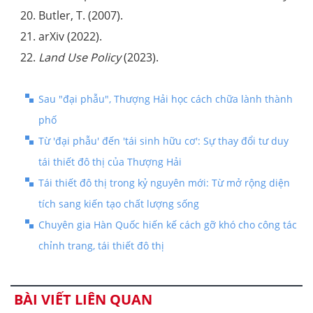
Butler, T. (2007).
arXiv (2022).
Land Use Policy
(2023).
Sau "đại phẫu", Thượng Hải học cách chữa lành thành
phố
Từ 'đại phẫu' đến 'tái sinh hữu cơ': Sự thay đổi tư duy
tái thiết đô thị của Thượng Hải
Tái thiết đô thị trong kỷ nguyên mới: Từ mở rộng diện
tích sang kiến tạo chất lượng sống
Chuyên gia Hàn Quốc hiến kế cách gỡ khó cho công tác
chỉnh trang, tái thiết đô thị
BÀI VIẾT LIÊN QUAN