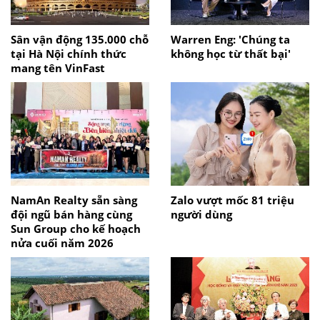
Sân vận động 135.000 chỗ
Warren Eng: 'Chúng ta
tại Hà Nội chính thức
không học từ thất bại'
mang tên VinFast
NamAn Realty sẵn sàng
Zalo vượt mốc 81 triệu
đội ngũ bán hàng cùng
người dùng
Sun Group cho kế hoạch
nửa cuối năm 2026