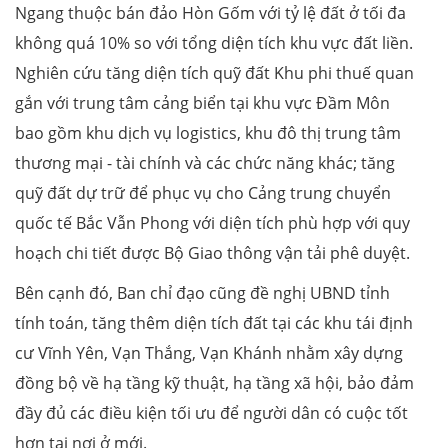
Ngang thuộc bán đảo Hòn Gốm với tỷ lệ đất ở tối đa
không quá 10% so với tổng diện tích khu vực đất liền.
Nghiên cứu tăng diện tích quỹ đất Khu phi thuế quan
gắn với trung tâm cảng biển tại khu vực Đầm Môn
bao gồm khu dịch vụ logistics, khu đô thị trung tâm
thương mại - tài chính và các chức năng khác; tăng
quỹ đất dự trữ để phục vụ cho Cảng trung chuyển
quốc tế Bắc Vẫn Phong với diện tích phù hợp với quy
hoạch chi tiết được Bộ Giao thông vận tải phê duyệt.
Bên cạnh đó, Ban chỉ đạo cũng đề nghị UBND tỉnh
tính toán, tăng thêm diện tích đất tại các khu tái định
cư Vĩnh Yên, Vạn Thắng, Vạn Khánh nhằm xây dựng
đồng bộ về hạ tầng kỹ thuật, hạ tầng xã hội, bảo đảm
đầy đủ các điều kiện tối ưu để người dân có cuộc tốt
hơn tại nơi ở mới.