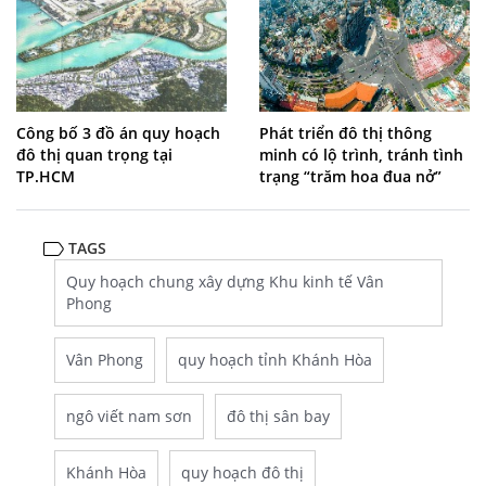
Công bố 3 đồ án quy hoạch
Phát triển đô thị thông
đô thị quan trọng tại
minh có lộ trình, tránh tình
TP.HCM
trạng “trăm hoa đua nở”
TAGS
Quy hoạch chung xây dựng Khu kinh tế Vân
Phong
Vân Phong
quy hoạch tỉnh Khánh Hòa
ngô viết nam sơn
đô thị sân bay
Khánh Hòa
quy hoạch đô thị