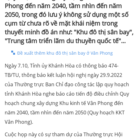
Phong đến năm 2040, tầm nhìn đến năm
2050, trong đó lưu ý không sử dụng một số
cụm từ chưa rõ về mặt khái niệm trong
thuyết minh đồ án như: "Khu đô thị sân bay",
"Trung tâm triển lãm du thuyền quốc tế"...
Đề xuất thêm khu đô thị sân bay ở Vân Phong
Ngày 7.10, Tỉnh ủy Khánh Hòa có thông báo 474-
TB/TU, thông báo kết luận hội nghị ngày 29.9.2022
của Thường trực Ban Chỉ đạo công tác lập quy hoạch
tỉnh Khánh Hòa nghe báo cáo tiến độ điều chỉnh Quy
hoạch chung xây dựng Khu kinh tế Vân Phong đến
năm 2040, tầm nhìn đến năm 2050 (Quy hoạch KKT
Vân Phong).
Cuộc họp này có sự tham dự của Thường trực Hội