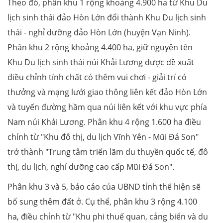
Theo đó, phân khu 1 rộng khoảng 4.900 ha từ Khu Du
lịch sinh thái đảo Hòn Lớn đổi thành Khu Du lịch sinh
thái - nghỉ dưỡng đảo Hòn Lớn (huyện Vạn Ninh).
Phân khu 2 rộng khoảng 4.400 ha, giữ nguyên tên
Khu Du lịch sinh thái núi Khải Lương được đề xuất
điều chỉnh tính chất có thêm vui chơi - giải trí có
thưởng và mạng lưới giao thông liên kết đảo Hòn Lớn
và tuyến đường hầm qua núi liên kết với khu vực phía
Nam núi Khải Lương. Phân khu 4 rộng 1.600 ha điều
chỉnh từ "Khu đô thị, du lịch Vĩnh Yên - Mũi Đá Son"
trở thành "Trung tâm triển lãm du thuyền quốc tế, đô
thị, du lịch, nghỉ dưỡng cao cấp Mũi Đá Son".
Phân khu 3 và 5, báo cáo của UBND tỉnh thể hiện sẽ
bổ sung thêm đất ở. Cụ thể, phân khu 3 rộng 4.100
ha, điều chỉnh từ "Khu phi thuế quan, cảng biển và du