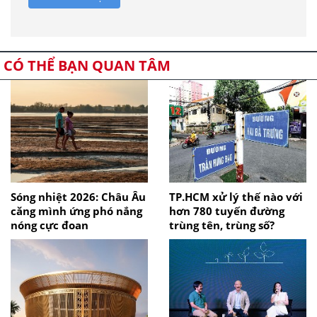
CÓ THỂ BẠN QUAN TÂM
Sóng nhiệt 2026: Châu Âu
TP.HCM xử lý thế nào với
căng mình ứng phó nắng
hơn 780 tuyến đường
nóng cực đoan
trùng tên, trùng số?