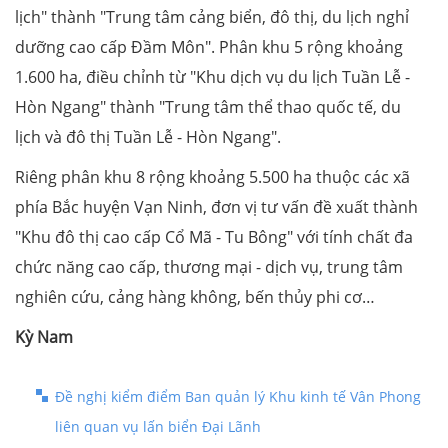
lịch" thành "Trung tâm cảng biển, đô thị, du lịch nghỉ
dưỡng cao cấp Đầm Môn". Phân khu 5 rộng khoảng
1.600 ha, điều chỉnh từ "Khu dịch vụ du lịch Tuần Lễ -
Hòn Ngang" thành "Trung tâm thể thao quốc tế, du
lịch và đô thị Tuần Lễ - Hòn Ngang".
Riêng phân khu 8 rộng khoảng 5.500 ha thuộc các xã
phía Bắc huyện Vạn Ninh, đơn vị tư vấn đề xuất thành
"Khu đô thị cao cấp Cổ Mã - Tu Bông" với tính chất đa
chức năng cao cấp, thương mại - dịch vụ, trung tâm
nghiên cứu, cảng hàng không, bến thủy phi cơ…
Kỳ Nam
Đề nghị kiểm điểm Ban quản lý Khu kinh tế Vân Phong
liên quan vụ lấn biển Đại Lãnh