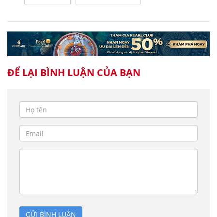
ĐỂ LẠI BÌNH LUẬN CỦA BẠN
GỬI BÌNH LUẬN