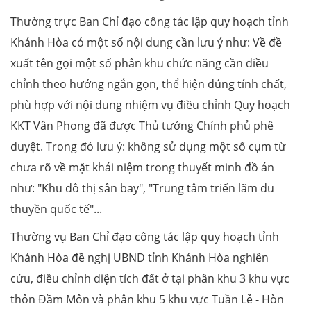
Thường trực Ban Chỉ đạo công tác lập quy hoạch tỉnh
Khánh Hòa có một số nội dung cần lưu ý như: Về đề
xuất tên gọi một số phân khu chức năng cần điều
chỉnh theo hướng ngắn gọn, thể hiện đúng tính chất,
phù hợp với nội dung nhiệm vụ điều chỉnh Quy hoạch
KKT Vân Phong đã được Thủ tướng Chính phủ phê
duyệt. Trong đó lưu ý: không sử dụng một số cụm từ
chưa rõ về mặt khái niệm trong thuyết minh đồ án
như: "Khu đô thị sân bay", "Trung tâm triển lãm du
thuyền quốc tế"...
Thường vụ Ban Chỉ đạo công tác lập quy hoạch tỉnh
Khánh Hòa đề nghị UBND tỉnh Khánh Hòa nghiên
cứu, điều chỉnh diện tích đất ở tại phân khu 3 khu vực
thôn Đầm Môn và phân khu 5 khu vực Tuần Lễ - Hòn