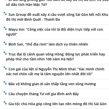
sổ dấu tích Hàn Mặc Tử?
Sun Group đề xuất xây 4 cầu vượt sông Sài Gòn kết nối Khu
đô thị mới Bình Quới - Thanh Đa
Mayu Ino: “Công việc của tôi là đối diện trực tiếp với con
người”
Bình San, “thổ địa ròm” làm dịch vụ thiên nhiên
Trục đại lộ cảnh quan sông Hồng: Động lực phát triển hay
phép thử cho tầm nhìn 100 năm Hà Nội?
Con gái của liệt sĩ Nguyễn Thị Minh Khai: “Xác minh chính
xác nơi chôn cất mẹ là tâm nguyện lớn nhất đời tôi”
Bảo vệ không gian di sản thấp tầng ven sông Hương
Câu chuyện tháng Tư với gia đình anh Bảy
Gia tộc chú Hỏa góp công lớn tạo nền móng đô thị Sài Gòn