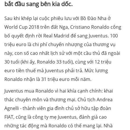
bắt đầu sang bên kia dốc.
Sau khi khép lại cuộc phiêu lưu với Bồ Đào Nha ở
World Cup 2018 trên đất Nga, Cristiano Ronaldo công
bố quyết định rời Real Madrid để sang Juventus. 100
triệu euro là chi phí chuyển nhượng của thương vụ
này, con số cao nhất lịch sử với một cầu thủ đã ngoài
30 tuổi (khi ấy, Ronaldo 33 tuổi), cùng với 12 triệu
euro tiền thuế mà Juventus phải trả. Mức lương
Ronaldo nhận là 31 triệu euro mỗi năm.
Juventus mua Ronaldo vì hai khía cạnh chính: khai
thác chuyên môn và thương mại. Chủ tịch Andrea
Agnelli - thành viên gia đình chủ sở hữu tập đoàn
FIAT, cũng là công ty mẹ Juventus, đánh giá cao
những tác động mà Ronaldo có thể mang lại. Nhà