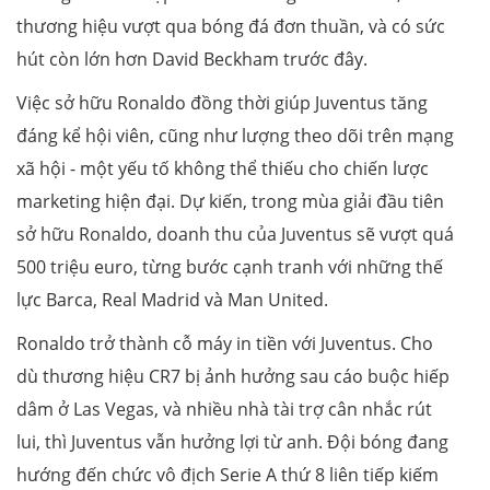
thương hiệu vượt qua bóng đá đơn thuần, và có sức
hút còn lớn hơn David Beckham trước đây.
Việc sở hữu Ronaldo đồng thời giúp Juventus tăng
đáng kể hội viên, cũng như lượng theo dõi trên mạng
xã hội - một yếu tố không thể thiếu cho chiến lược
marketing hiện đại. Dự kiến, trong mùa giải đầu tiên
sở hữu Ronaldo, doanh thu của Juventus sẽ vượt quá
500 triệu euro, từng bước cạnh tranh với những thế
lực Barca, Real Madrid và Man United.
Ronaldo trở thành cỗ máy in tiền với Juventus. Cho
dù thương hiệu CR7 bị ảnh hưởng sau cáo buộc hiếp
dâm ở Las Vegas, và nhiều nhà tài trợ cân nhắc rút
lui, thì Juventus vẫn hưởng lợi từ anh. Đội bóng đang
hướng đến chức vô địch Serie A thứ 8 liên tiếp kiếm