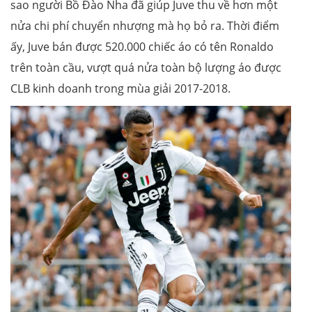
sao người Bồ Đào Nha đã giúp Juve thu về hơn một
nửa chi phí chuyển nhượng mà họ bỏ ra. Thời điểm
ấy, Juve bán được 520.000 chiếc áo có tên Ronaldo
trên toàn cầu, vượt quá nửa toàn bộ lượng áo được
CLB kinh doanh trong mùa giải 2017-2018.