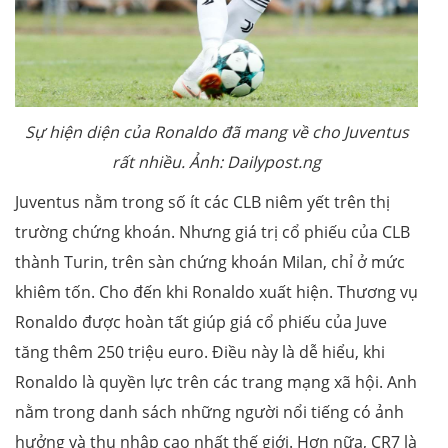
Sự hiện diện của Ronaldo đã mang về cho Juventus
rất nhiều. Ảnh: Dailypost.ng
Juventus nằm trong số ít các CLB niêm yết trên thị
trường chứng khoán. Nhưng giá trị cổ phiếu của CLB
thành Turin, trên sàn chứng khoán Milan, chỉ ở mức
khiêm tốn. Cho đến khi Ronaldo xuất hiện. Thương vụ
Ronaldo được hoàn tất giúp giá cổ phiếu của Juve
tăng thêm 250 triệu euro. Điều này là dễ hiểu, khi
Ronaldo là quyền lực trên các trang mạng xã hội. Anh
nằm trong danh sách những người nổi tiếng có ảnh
hưởng và thu nhập cao nhất thế giới. Hơn nữa, CR7 là