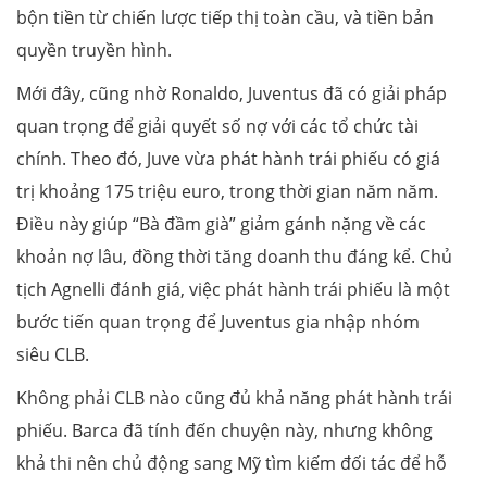
bộn tiền từ chiến lược tiếp thị toàn cầu, và tiền bản
quyền truyền hình.
Mới đây, cũng nhờ Ronaldo, Juventus đã có giải pháp
quan trọng để giải quyết số nợ với các tổ chức tài
chính. Theo đó, Juve vừa phát hành trái phiếu có giá
trị khoảng 175 triệu euro, trong thời gian năm năm.
Điều này giúp “Bà đầm già” giảm gánh nặng về các
khoản nợ lâu, đồng thời tăng doanh thu đáng kể. Chủ
tịch Agnelli đánh giá, việc phát hành trái phiếu là một
bước tiến quan trọng để Juventus gia nhập nhóm
siêu CLB.
Không phải CLB nào cũng đủ khả năng phát hành trái
phiếu. Barca đã tính đến chuyện này, nhưng không
khả thi nên chủ động sang Mỹ tìm kiếm đối tác để hỗ