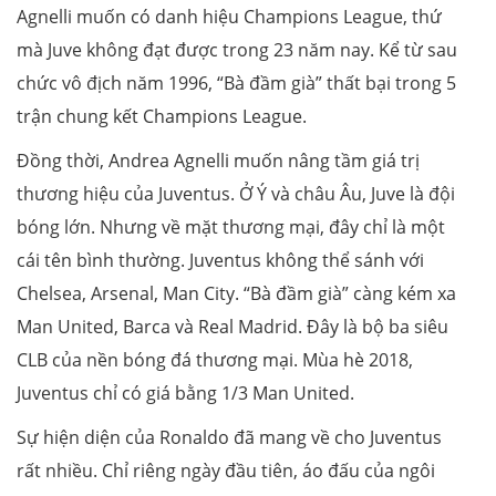
Agnelli muốn có danh hiệu Champions League, thứ
mà Juve không đạt được trong 23 năm nay. Kể từ sau
chức vô địch năm 1996, “Bà đầm già” thất bại trong 5
trận chung kết Champions League.
Đồng thời, Andrea Agnelli muốn nâng tầm giá trị
thương hiệu của Juventus. Ở Ý và châu Âu, Juve là đội
bóng lớn. Nhưng về mặt thương mại, đây chỉ là một
cái tên bình thường. Juventus không thể sánh với
Chelsea, Arsenal, Man City. “Bà đầm già” càng kém xa
Man United, Barca và Real Madrid. Đây là bộ ba siêu
CLB của nền bóng đá thương mại. Mùa hè 2018,
Juventus chỉ có giá bằng 1/3 Man United.
Sự hiện diện của Ronaldo đã mang về cho Juventus
rất nhiều. Chỉ riêng ngày đầu tiên, áo đấu của ngôi