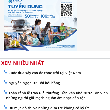
XEM NHIỀU NHẤT
Cuộc đua xây cao ốc chọc trời tại Việt Nam
Nguyễn Ngọc Tư: Bởi bôi hồng
Toàn cảnh lễ trao Giải thưởng Trần Văn Khê 2026: Tôn vinh
những người giữ mạch nguồn âm nhạc dân tộc
Du mục đô thị và những đứa trẻ không có ký ức