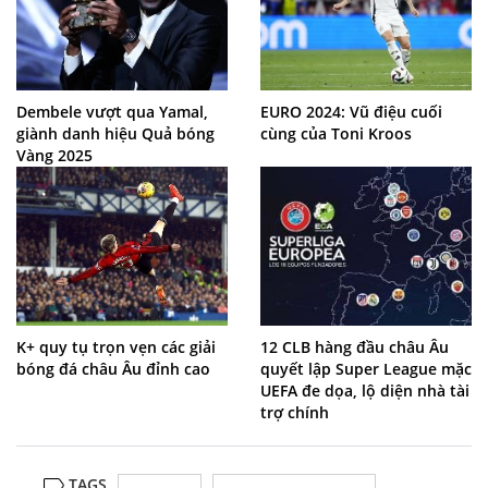
Dembele vượt qua Yamal,
EURO 2024: Vũ điệu cuối
giành danh hiệu Quả bóng
cùng của Toni Kroos
Vàng 2025
K+ quy tụ trọn vẹn các giải
12 CLB hàng đầu châu Âu
bóng đá châu Âu đỉnh cao
quyết lập Super League mặc
UEFA đe dọa, lộ diện nhà tài
trợ chính
TAGS