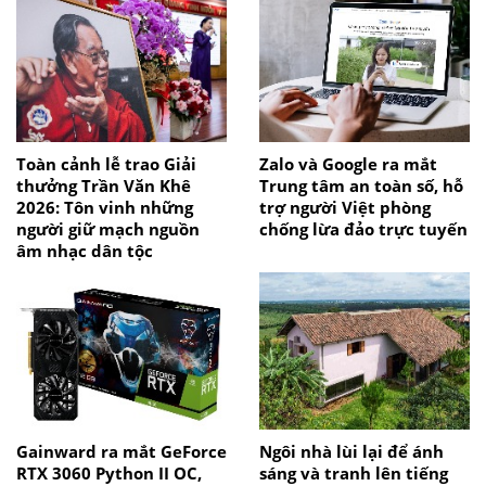
Toàn cảnh lễ trao Giải
Zalo và Google ra mắt
thưởng Trần Văn Khê
Trung tâm an toàn số, hỗ
2026: Tôn vinh những
trợ người Việt phòng
người giữ mạch nguồn
chống lừa đảo trực tuyến
âm nhạc dân tộc
Gainward ra mắt GeForce
Ngôi nhà lùi lại để ánh
RTX 3060 Python II OC,
sáng và tranh lên tiếng