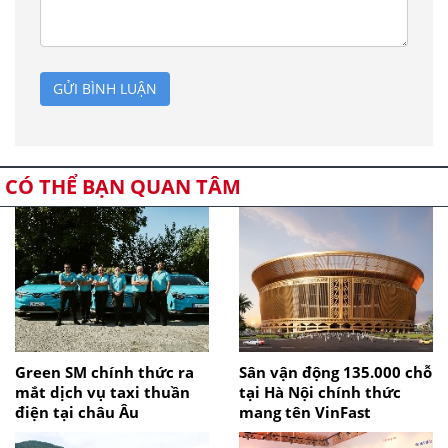
GỬI BÌNH LUẬN
CÓ THỂ BẠN QUAN TÂM
Green SM chính thức ra
Sân vận động 135.000 chỗ
mắt dịch vụ taxi thuần
tại Hà Nội chính thức
điện tại châu Âu
mang tên VinFast