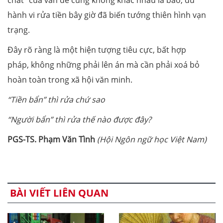
hành vi rửa tiền bây giờ đã biến tướng thiên hình vạn
trạng.
Đây rõ ràng là một hiện tượng tiêu cực, bất hợp
pháp, không những phải lên án mà cần phải xoá bỏ
hoàn toàn trong xã hội văn minh.
“Tiền bẩn” thì rửa chứ sao
“Người bẩn” thì rửa thế nào được đây?
PGS-TS. Phạm Văn Tình
(Hội Ngôn ngữ học Việt Nam)
BÀI VIẾT LIÊN QUAN