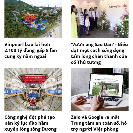
Vinpearl báo lãi hơn
'Vườn ông Sáu Dân' - Biểu
2.100 tỷ đồng, gấp 8 lần
đạt một cách sống động
cùng kỳ năm ngoái
tấm lòng chân thành của
cố Thủ tướng
Công nghệ đột phá tạo
Zalo và Google ra mắt
nên kỷ lục đào hầm
Trung tâm an toàn số, hỗ
xuyên lòng sông Dương
trợ người Việt phòng