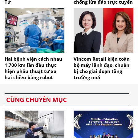
Tử
chống lừa đảo trực tuyến
Hai bệnh viện cách nhau
Vincom Retail kiện toàn
1.700 km lần đầu thực
bộ máy lãnh đạo, chuẩn
hiện phẫu thuật từ xa
bị cho giai đoạn tăng
hai chiều bằng robot
trưởng mới
CÙNG CHUYÊN MỤC