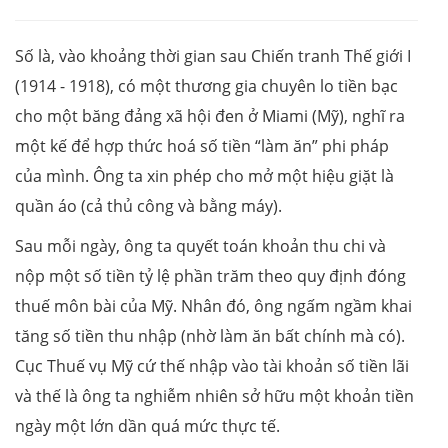
Số là, vào khoảng thời gian sau Chiến tranh Thế giới I
(1914 - 1918), có một thương gia chuyên lo tiền bạc
cho một băng đảng xã hội đen ở Miami (Mỹ), nghĩ ra
một kế để hợp thức hoá số tiền “làm ăn” phi pháp
của mình. Ông ta xin phép cho mở một hiệu giặt là
quần áo (cả thủ công và bằng máy).
Sau mỗi ngày, ông ta quyết toán khoản thu chi và
nộp một số tiền tỷ lệ phần trăm theo quy định đóng
thuế môn bài của Mỹ. Nhân đó, ông ngấm ngầm khai
tăng số tiền thu nhập (nhờ làm ăn bất chính mà có).
Cục Thuế vụ Mỹ cứ thế nhập vào tài khoản số tiền lãi
và thế là ông ta nghiễm nhiên sở hữu một khoản tiền
ngày một lớn dần quá mức thực tế.