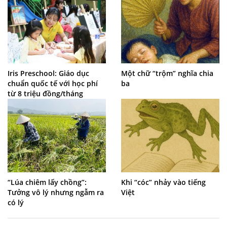
Iris Preschool: Giáo dục
Một chữ “trộm” nghĩa chia
chuẩn quốc tế với học phí
ba
từ 8 triệu đồng/tháng
“Lúa chiêm lấy chồng”:
Khi “cóc” nhảy vào tiếng
Tưởng vô lý nhưng ngẫm ra
Việt
có lý