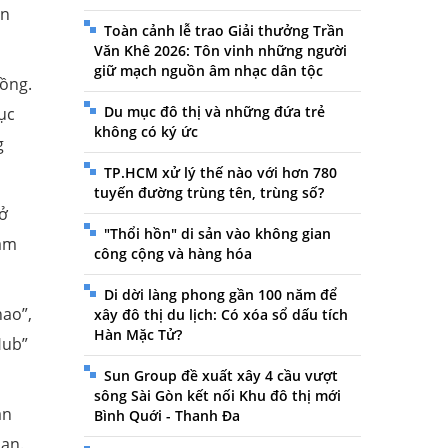
ện
Toàn cảnh lễ trao Giải thưởng Trần
Văn Khê 2026: Tôn vinh những người
giữ mạch nguồn âm nhạc dân tộc
ồng.
Du mục đô thị và những đứa trẻ
ục
không có ký ức
g
TP.HCM xử lý thế nào với hơn 780
tuyến đường trùng tên, trùng số?
mở
"Thổi hồn" di sản vào không gian
năm
công cộng và hàng hóa
Di dời làng phong gần 100 năm để
hao”,
xây đô thị du lịch: Có xóa sổ dấu tích
Hàn Mặc Tử?
Hub”
Sun Group đề xuất xây 4 cầu vượt
sông Sài Gòn kết nối Khu đô thị mới
an
Bình Quới - Thanh Đa
hạn.