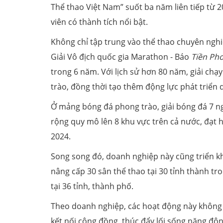
Thể thao Việt Nam” suốt ba năm liên tiếp từ 
viên có thành tích nổi bật.
Không chỉ tập trung vào thể thao chuyên ngh
Giải Vô địch quốc gia Marathon - Báo
Tiền Ph
trong 6 năm. Với lịch sử hơn 80 năm, giải chạ
trào, đồng thời tạo thêm động lực phát triển d
Ở mảng bóng đá phong trào, giải bóng đá 7 ng
rộng quy mô lên 8 khu vực trên cả nước, đạt h
2024.
Song song đó, doanh nghiệp này cũng triển k
nâng cấp 30 sân thể thao tại 30 tỉnh thành t
tại 36 tỉnh, thành phố.
Theo doanh nghiệp, các hoạt động này không
kết nối cộng đồng, thúc đẩy lối sống năng độ