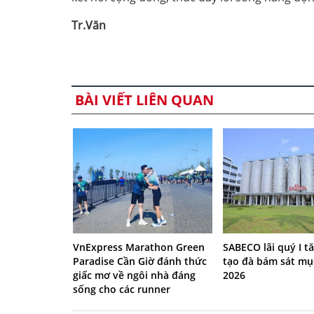
Tr.Văn
BÀI VIẾT LIÊN QUAN
VnExpress Marathon Green
SABECO lãi quý I t
Paradise Cần Giờ đánh thức
tạo đà bám sát mụ
giấc mơ về ngôi nhà đáng
2026
sống cho các runner