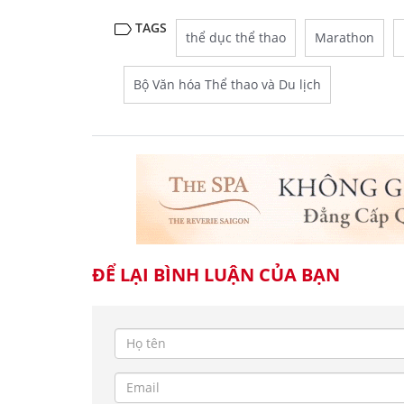
TAGS
thể dục thể thao
Marathon
Bộ Văn hóa Thể thao và Du lịch
ĐỂ LẠI BÌNH LUẬN CỦA BẠN