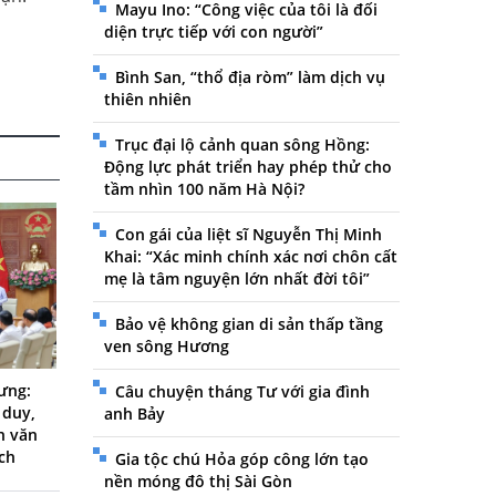
Mayu Ino: “Công việc của tôi là đối
diện trực tiếp với con người”
Bình San, “thổ địa ròm” làm dịch vụ
thiên nhiên
Trục đại lộ cảnh quan sông Hồng:
Động lực phát triển hay phép thử cho
tầm nhìn 100 năm Hà Nội?
Con gái của liệt sĩ Nguyễn Thị Minh
Khai: “Xác minh chính xác nơi chôn cất
mẹ là tâm nguyện lớn nhất đời tôi”
Bảo vệ không gian di sản thấp tầng
ven sông Hương
ưng:
Câu chuyện tháng Tư với gia đình
 duy,
anh Bảy
n văn
ịch
Gia tộc chú Hỏa góp công lớn tạo
nền móng đô thị Sài Gòn