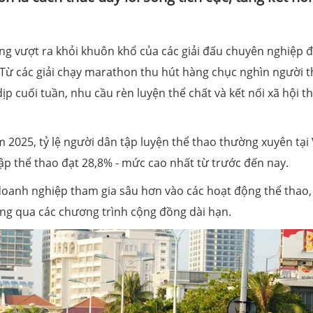
g vượt ra khỏi khuôn khổ của các giải đấu chuyên nghiệp đ
Từ các giải chạy marathon thu hút hàng chục nghìn người 
p cuối tuần, nhu cầu rèn luyện thể chất và kết nối xã hội t
 2025, tỷ lệ người dân tập luyện thể thao thường xuyên tại 
tập thể thao đạt 28,8% - mức cao nhất từ trước đến nay.
doanh nghiệp tham gia sâu hơn vào các hoạt động thể thao,
hông qua các chương trình cộng đồng dài hạn.