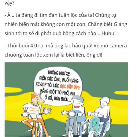
vậy?
- À… ta đang đi tìm đàn tuần lộc của ta! Chúng tự
nhiên biến mất không còn một con. Chẳng biết Giáng
sinh tới ta sẽ đi phát quà bằng cách nào… Huhu!
- Thời buổi 4.0 rồi mà ông lạc hậu quá! Về mở camera
chuồng tuần lộc xem lại là biết liền, ông ơi!