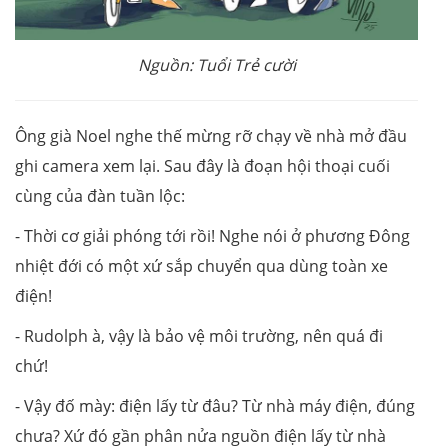
Nguồn: Tuổi Trẻ cười
Ông già Noel nghe thế mừng rỡ chạy về nhà mở đầu
ghi camera xem lại. Sau đây là đoạn hội thoại cuối
cùng của đàn tuần lộc:
- Thời cơ giải phóng tới rồi! Nghe nói ở phương Đông
nhiệt đới có một xứ sắp chuyển qua dùng toàn xe
điện!
- Rudolph à, vậy là bảo vệ môi trường, nên quá đi
chứ!
- Vậy đố mày: điện lấy từ đâu? Từ nhà máy điện, đúng
chưa? Xứ đó gần phân nửa nguồn điện lấy từ nhà