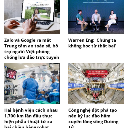
Zalo và Google ra mắt
Warren Eng: 'Chúng ta
Trung tâm an toàn số, hỗ
không học từ thất bại'
trợ người Việt phòng
chống lừa đảo trực tuyến
Hai bệnh viện cách nhau
Công nghệ đột phá tạo
1.700 km lần đầu thực
nên kỷ lục đào hầm
hiện phẫu thuật từ xa
xuyên lòng sông Dương
hai chiều bằng robot
Tử