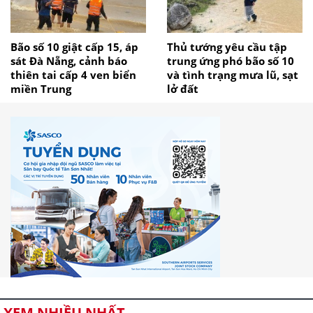
Bão số 10 giật cấp 15, áp
Thủ tướng yêu cầu tập
sát Đà Nẵng, cảnh báo
trung ứng phó bão số 10
thiên tai cấp 4 ven biển
và tình trạng mưa lũ, sạt
miền Trung
lở đất
XEM NHIỀU NHẤT