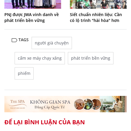
PNJ được JWA vinh danh về
Siết chuẩn nhiên liệu: Cần
phát triển bền vững
có lộ trình "hài hòa" hơn
TAGS
người già chuyện
cấm xe máy chạy xăng
phát triển bền vững
phiếm
ĐỂ LẠI BÌNH LUẬN CỦA BẠN