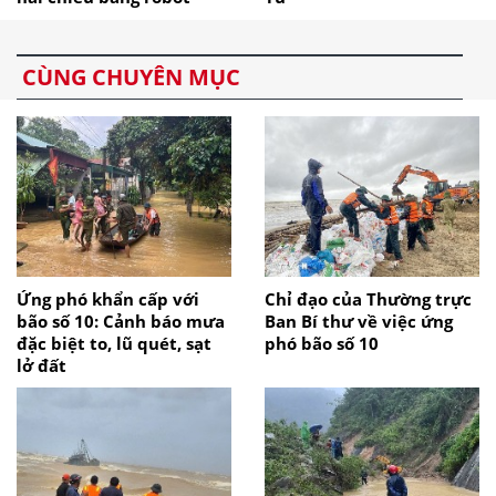
CÙNG CHUYÊN MỤC
Ứng phó khẩn cấp với
Chỉ đạo của Thường trực
bão số 10: Cảnh báo mưa
Ban Bí thư về việc ứng
đặc biệt to, lũ quét, sạt
phó bão số 10
lở đất