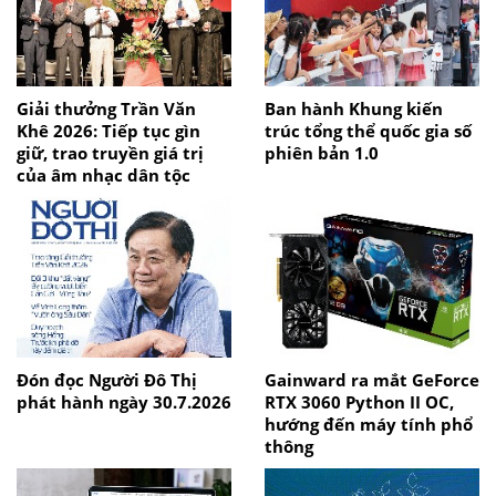
Giải thưởng Trần Văn
Ban hành Khung kiến
Khê 2026: Tiếp tục gìn
trúc tổng thể quốc gia số
giữ, trao truyền giá trị
phiên bản 1.0
của âm nhạc dân tộc
Đón đọc Người Đô Thị
Gainward ra mắt GeForce
phát hành ngày 30.7.2026
RTX 3060 Python II OC,
hướng đến máy tính phổ
thông