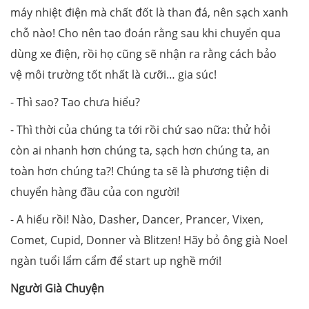
máy nhiệt điện mà chất đốt là than đá, nên sạch xanh
chỗ nào! Cho nên tao đoán rằng sau khi chuyển qua
dùng xe điện, rồi họ cũng sẽ nhận ra rằng cách bảo
vệ môi trường tốt nhất là cưỡi… gia súc!
- Thì sao? Tao chưa hiểu?
- Thì thời của chúng ta tới rồi chứ sao nữa: thử hỏi
còn ai nhanh hơn chúng ta, sạch hơn chúng ta, an
toàn hơn chúng ta?! Chúng ta sẽ là phương tiện di
chuyển hàng đầu của con người!
- A hiểu rồi! Nào, Dasher, Dancer, Prancer, Vixen,
Comet, Cupid, Donner và Blitzen! Hãy bỏ ông già Noel
ngàn tuổi lẩm cẩm để start up nghề mới!
Người Già Chuyện