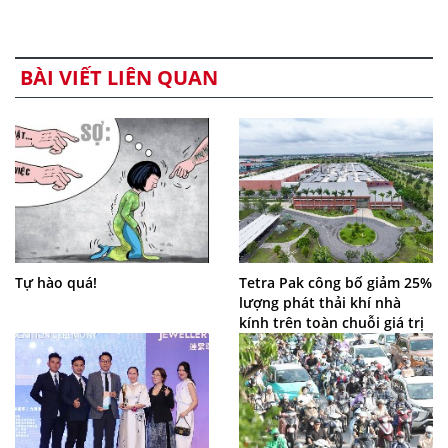
BÀI VIẾT LIÊN QUAN
Tự hào quá!
Tetra Pak công bố giảm 25%
lượng phát thải khí nhà
kính trên toàn chuỗi giá trị