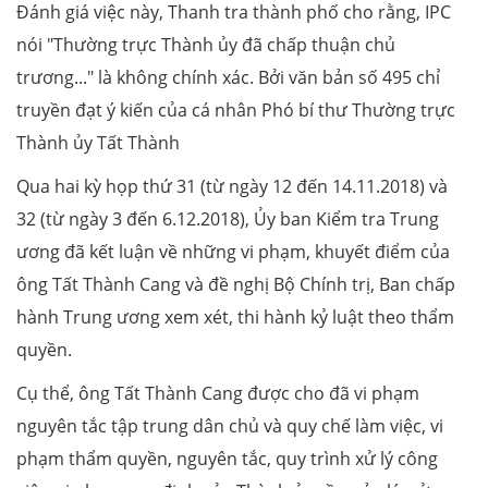
Đánh giá việc này, Thanh tra thành phố cho rằng, IPC
nói "Thường trực Thành ủy đã chấp thuận chủ
trương..." là không chính xác. Bởi văn bản số 495 chỉ
truyền đạt ý kiến của cá nhân Phó bí thư Thường trực
Thành ủy Tất Thành
Qua hai kỳ họp thứ 31 (từ ngày 12 đến 14.11.2018) và
32 (từ ngày 3 đến 6.12.2018), Ủy ban Kiểm tra Trung
ương đã kết luận về những vi phạm, khuyết điểm của
ông Tất Thành Cang và đề nghị Bộ Chính trị, Ban chấp
hành Trung ương xem xét, thi hành kỷ luật theo thẩm
quyền.
Cụ thể, ông Tất Thành Cang được cho đã vi phạm
nguyên tắc tập trung dân chủ và quy chế làm việc, vi
phạm thẩm quyền, nguyên tắc, quy trình xử lý công