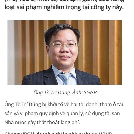
loạt sai phạm nghiêm trọng tại công ty này.
Ông Tề Trí Dũng. Ảnh: SGGP
Ông Tề Trí Dũng bị khởi tố về hai tội danh: tham ô tài
sản và vi phạm quy định về quản lý, sử dụng tài sản
Nhà nước gây thất thoát lãng phí.