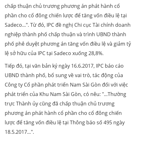
chấp thuận chủ trương phương án phát hành cổ
phần cho cổ đông chiến lược để tăng vốn điều lệ tại
Sadeco...". Từ đó, IPC đề nghị Chi cục Tài chính doanh
nghiệp thành phố chấp thuận và trình UBND thành
phố phê duyệt phương án tăng vốn điều lệ và giảm tỷ
lệ sở hữu của IPC tại Sadeco xuống 28,8%.
Tiếp đó, tại văn bản ký ngày 16.6.2017, IPC báo cáo
UBND thành phố, bổ sung về vai trò, tác động của
Công ty Cổ phần phát triển Nam Sài Gòn đối với việc
phát triển của Khu Nam Sài Gòn, có nêu: "...Thường
trực Thành ủy cũng đã chấp thuận chủ trương
phương án phát hành cổ phần cho cổ đông chiến
lược để tăng vốn điều lệ tại Thông báo số 495 ngày
18.5.2017...".