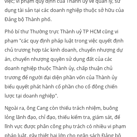
việc; vi phạm quy định của Thành ủy về quản lý, sử
dụng tài sản tại các doanh nghiệp thuộc sở hữu của
Đảng bộ Thành phố.
Phó bí thư Thường trực Thành uỷ TP HCM cũng vi
phạm "các quy định pháp luật trong việc quyết định
chủ trương hợp tác kinh doanh, chuyển nhượng dự
án, chuyển nhượng quyền sử dụng đất của các
doanh nghiệp thuộc Thành ủy, chấp thuận chủ
trương để người đại diện phần vốn của Thành ủy
biểu quyết phát hành cổ phần cho cổ đông chiến
lược tại doanh nghiệp".
Ngoài ra, ông Cang còn thiếu trách nhiệm, buông
lỏng lãnh đạo, chỉ đạo, thiếu kiểm tra, giám sát, để
lĩnh vực được phân công phụ trách có nhiều vi phạm
pháp luật, gây thiệt hại lớn cho ngân sách Đảng bộ