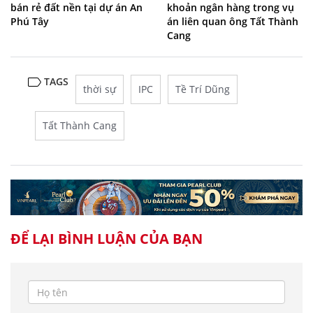
bán rẻ đất nền tại dự án An
khoản ngân hàng trong vụ
Phú Tây
án liên quan ông Tất Thành
Cang
TAGS
thời sự
IPC
Tề Trí Dũng
Tất Thành Cang
ĐỂ LẠI BÌNH LUẬN CỦA BẠN