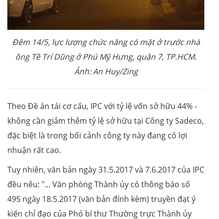
Đêm 14/5, lực lượng chức năng có mặt ở trước nhà
ông Tề Trí Dũng ở Phú Mỹ Hưng, quận 7, TP.HCM.
Ảnh: An Huy/Zing
Theo Đề án tái cơ cấu, IPC với tỷ lệ vốn sở hữu 44% -
không cần giảm thêm tỷ lệ sở hữu tại Công ty Sadeco,
đặc biệt là trong bối cảnh công ty này đang có lợi
nhuận rất cao.
Tuy nhiên, văn bản ngày 31.5.2017 và 7.6.2017 của IPC
đều nêu: "... Văn phòng Thành ủy có thông báo số
495 ngày 18.5.2017 (văn bản đính kèm) truyền đạt ý
kiến chỉ đạo của Phó bí thư Thường trực Thành ủy