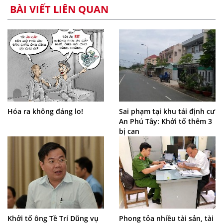
BÀI VIẾT LIÊN QUAN
Hóa ra không đáng lo!
Sai phạm tại khu tái định cư
An Phú Tây: Khởi tố thêm 3
bị can
Khởi tố ông Tề Trí Dũng vụ
Phong tỏa nhiều tài sản, tài