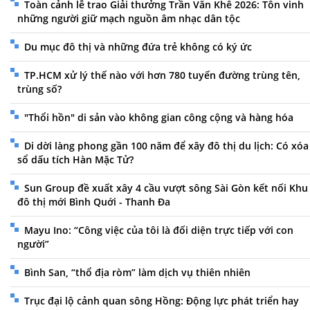
Toàn cảnh lễ trao Giải thưởng Trần Văn Khê 2026: Tôn vinh
những người giữ mạch nguồn âm nhạc dân tộc
Du mục đô thị và những đứa trẻ không có ký ức
TP.HCM xử lý thế nào với hơn 780 tuyến đường trùng tên,
trùng số?
"Thổi hồn" di sản vào không gian công cộng và hàng hóa
Di dời làng phong gần 100 năm để xây đô thị du lịch: Có xóa
sổ dấu tích Hàn Mặc Tử?
Sun Group đề xuất xây 4 cầu vượt sông Sài Gòn kết nối Khu
đô thị mới Bình Quới - Thanh Đa
Mayu Ino: “Công việc của tôi là đối diện trực tiếp với con
người”
Bình San, “thổ địa ròm” làm dịch vụ thiên nhiên
Trục đại lộ cảnh quan sông Hồng: Động lực phát triển hay