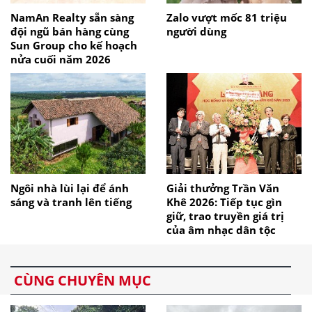
NamAn Realty sẵn sàng
Zalo vượt mốc 81 triệu
đội ngũ bán hàng cùng
người dùng
Sun Group cho kế hoạch
nửa cuối năm 2026
Ngôi nhà lùi lại để ánh
Giải thưởng Trần Văn
sáng và tranh lên tiếng
Khê 2026: Tiếp tục gìn
giữ, trao truyền giá trị
của âm nhạc dân tộc
CÙNG CHUYÊN MỤC