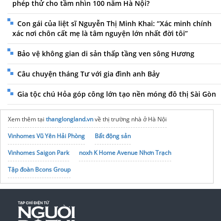
phép thử cho tầm nhìn 100 năm Hà Nội?
Con gái của liệt sĩ Nguyễn Thị Minh Khai: “Xác minh chính
xác nơi chôn cất mẹ là tâm nguyện lớn nhất đời tôi”
Bảo vệ không gian di sản thấp tầng ven sông Hương
Câu chuyện tháng Tư với gia đình anh Bảy
Gia tộc chú Hỏa góp công lớn tạo nền móng đô thị Sài Gòn
Xem thêm tại
thanglongland.vn
về thị trường nhà ở Hà Nội
Vinhomes Vũ Yên Hải Phòng
Bất động sản
Vinhomes Saigon Park
noxh K Home Avenue Nhơn Trạch
Tập đoàn Bcons Group