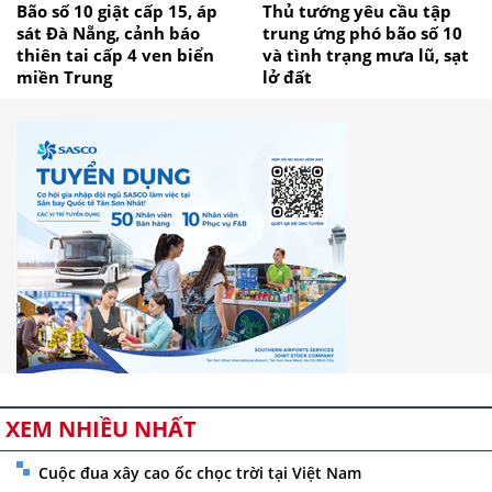
Bão số 10 giật cấp 15, áp
Thủ tướng yêu cầu tập
sát Đà Nẵng, cảnh báo
trung ứng phó bão số 10
thiên tai cấp 4 ven biển
và tình trạng mưa lũ, sạt
miền Trung
lở đất
XEM NHIỀU NHẤT
Cuộc đua xây cao ốc chọc trời tại Việt Nam