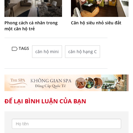
Phong cách cá nhân trong
Căn hộ siêu nhỏ siêu đắt
một căn hộ trẻ
TAGS
căn hộ mini
căn hộ hạng C
ĐỂ LẠI BÌNH LUẬN CỦA BẠN