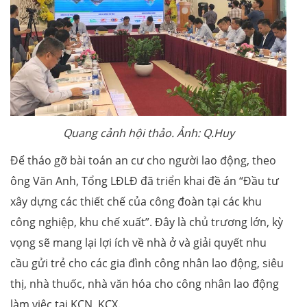
Quang cảnh hội thảo. Ảnh: Q.Huy
Để tháo gỡ bài toán an cư cho người lao động, theo
ông Văn Anh, Tổng LĐLĐ đã triển khai đề án “Đầu tư
xây dựng các thiết chế của công đoàn tại các khu
công nghiệp, khu chế xuất”. Đây là chủ trương lớn, kỳ
vọng sẽ mang lại lợi ích về nhà ở và giải quyết nhu
cầu gửi trẻ cho các gia đình công nhân lao động, siêu
thị, nhà thuốc, nhà văn hóa cho công nhân lao động
làm việc tại KCN, KCX.