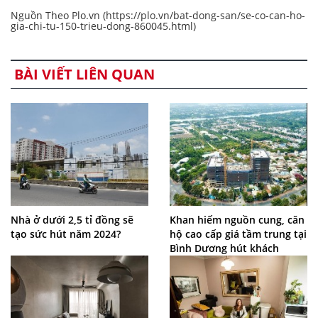
Nguồn Theo Plo.vn (https://plo.vn/bat-dong-san/se-co-can-ho-
gia-chi-tu-150-trieu-dong-860045.html)
BÀI VIẾT LIÊN QUAN
Nhà ở dưới 2,5 tỉ đồng sẽ
Khan hiếm nguồn cung, căn
tạo sức hút năm 2024?
hộ cao cấp giá tầm trung tại
Bình Dương hút khách