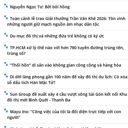
Nguyễn Ngọc Tư: Bởi bôi hồng
Toàn cảnh lễ trao Giải thưởng Trần Văn Khê 2026: Tôn vinh
những người giữ mạch nguồn âm nhạc dân tộc
Du mục đô thị và những đứa trẻ không có ký ức
TP.HCM xử lý thế nào với hơn 780 tuyến đường trùng tên,
trùng số?
"Thổi hồn" di sản vào không gian công cộng và hàng hóa
Di dời làng phong gần 100 năm để xây đô thị du lịch: Có xóa
sổ dấu tích Hàn Mặc Tử?
Sun Group đề xuất xây 4 cầu vượt sông Sài Gòn kết nối Khu
đô thị mới Bình Quới - Thanh Đa
Mayu Ino: “Công việc của tôi là đối diện trực tiếp với con
người”