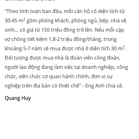
“Theo tính toán ban đầu, mỗi căn hộ có diện tích từ
2
30-45 m
gồm phòng khách, phòng ngủ, bếp, nhà vệ
sinh… có giá từ 150 triệu đồng trở lên. Nếu mỗi cặp
vợ chồng tiết kiệm 1,8-2 triệu đồng/tháng, trong
2
khoảng 5-7 năm sẽ mua được nhà ở diện tích 30 m
.
Ðối tượng được mua nhà là đoàn viên công đoàn,
người lao động đang làm việc tại doanh nghiệp, công
chức, viên chức cơ quan hành chính, đơn vị sự
nghiệp trên địa bàn có thiết chế” - ông Anh chia sẻ.
Quang Huy