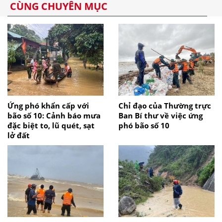
CÙNG CHUYÊN MỤC
Ứng phó khẩn cấp với
Chỉ đạo của Thường trực
bão số 10: Cảnh báo mưa
Ban Bí thư về việc ứng
đặc biệt to, lũ quét, sạt
phó bão số 10
lở đất