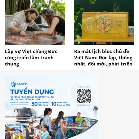
Cặp vợ Việt chồng Đức
Ra mắt lịch bloc chủ đề
cùng triển lãm tranh
Việt Nam: Độc lập, thống
chung
nhất, đổi mới, phát triển