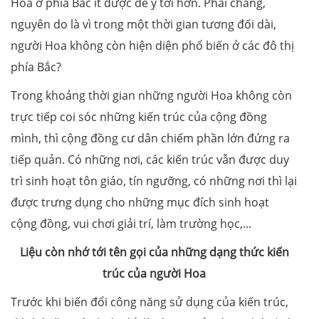
Hoa ở phía Bắc ít được để ý tới hơn. Phải chăng,
nguyên do là vì trong một thời gian tương đối dài,
người Hoa không còn hiện diện phổ biến ở các đô thị
phía Bắc?
Trong khoảng thời gian những người Hoa không còn
trực tiếp coi sóc những kiến trúc của cộng đồng
mình, thì cộng đồng cư dân chiếm phần lớn đứng ra
tiếp quản. Có những nơi, các kiến trúc vẫn được duy
trì sinh hoạt tôn giáo, tín ngưỡng, có những nơi thì lại
được trưng dụng cho những mục đích sinh hoạt
cộng đồng, vui chơi giải trí, làm trường học,...
Liệu còn nhớ tới tên gọi của những dạng thức kiến
trúc của người Hoa
Trước khi biến đổi công năng sử dụng của kiến trúc,