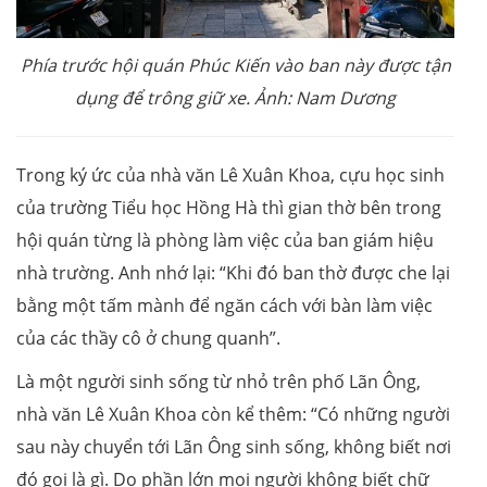
Phía trước hội quán Phúc Kiến vào ban này được tận
dụng để trông giữ xe. Ảnh: Nam Dương
Trong ký ức của nhà văn Lê Xuân Khoa, cựu học sinh
của trường Tiểu học Hồng Hà thì gian thờ bên trong
hội quán từng là phòng làm việc của ban giám hiệu
nhà trường. Anh nhớ lại: “Khi đó ban thờ được che lại
bằng một tấm mành để ngăn cách với bàn làm việc
của các thầy cô ở chung quanh”.
Là một người sinh sống từ nhỏ trên phố Lãn Ông,
nhà văn Lê Xuân Khoa còn kể thêm: “Có những người
sau này chuyển tới Lãn Ông sinh sống, không biết nơi
đó gọi là gì. Do phần lớn mọi người không biết chữ