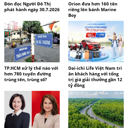
Đón đọc Người Đô Thị
Orion đưa hơn 160 tên
phát hành ngày 30.7.2026
riêng lên bánh Marine
Boy
TP.HCM xử lý thế nào với
Dai-ichi Life Việt Nam tri
hơn 780 tuyến đường
ân khách hàng với tổng
trùng tên, trùng số?
trị giá giải thưởng gần 12
tỷ đồng