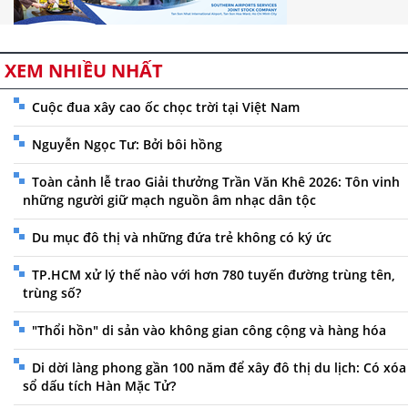
XEM NHIỀU NHẤT
Cuộc đua xây cao ốc chọc trời tại Việt Nam
Nguyễn Ngọc Tư: Bởi bôi hồng
Toàn cảnh lễ trao Giải thưởng Trần Văn Khê 2026: Tôn vinh
những người giữ mạch nguồn âm nhạc dân tộc
Du mục đô thị và những đứa trẻ không có ký ức
TP.HCM xử lý thế nào với hơn 780 tuyến đường trùng tên,
trùng số?
"Thổi hồn" di sản vào không gian công cộng và hàng hóa
Di dời làng phong gần 100 năm để xây đô thị du lịch: Có xóa
sổ dấu tích Hàn Mặc Tử?