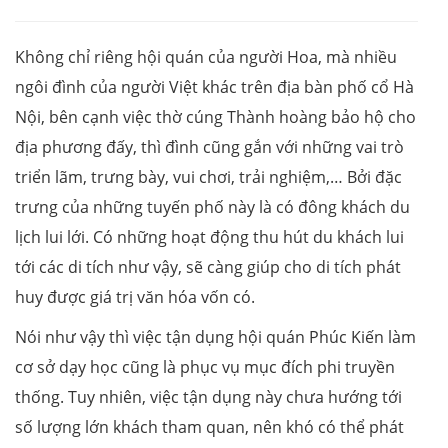
Không chỉ riêng hội quán của người Hoa, mà nhiều
ngôi đình của người Việt khác trên địa bàn phố cổ Hà
Nội, bên cạnh việc thờ cúng Thành hoàng bảo hộ cho
địa phương đấy, thì đình cũng gắn với những vai trò
triển lãm, trưng bày, vui chơi, trải nghiệm,… Bởi đặc
trưng của những tuyến phố này là có đông khách du
lịch lui lới. Có những hoạt động thu hút du khách lui
tới các di tích như vậy, sẽ càng giúp cho di tích phát
huy được giá trị văn hóa vốn có.
Nói như vậy thì việc tận dụng hội quán Phúc Kiến làm
cơ sở dạy học cũng là phục vụ mục đích phi truyền
thống. Tuy nhiên, việc tận dụng này chưa hướng tới
số lượng lớn khách tham quan, nên khó có thể phát