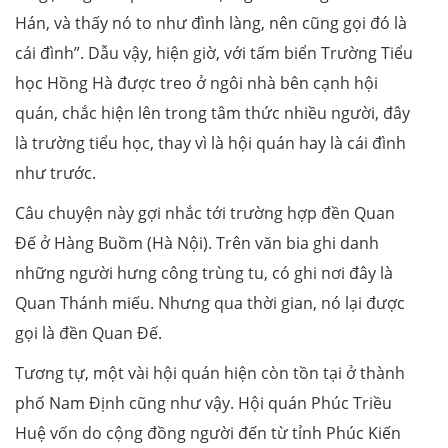
Hán, và thấy nó to như đình làng, nên cũng gọi đó là
cái đình”. Dẫu vậy, hiện giờ, với tấm biển Trường Tiểu
học Hồng Hà được treo ở ngôi nhà bên cạnh hội
quán, chắc hiện lên trong tâm thức nhiều người, đây
là trường tiểu học, thay vì là hội quán hay là cái đình
như trước.
Câu chuyện này gợi nhắc tới trường hợp đền Quan
Đế ở Hàng Buồm (Hà Nội). Trên văn bia ghi danh
những người hưng công trùng tu, có ghi nơi đây là
Quan Thánh miếu. Nhưng qua thời gian, nó lại được
gọi là đền Quan Đế.
Tương tự, một vài hội quán hiện còn tồn tại ở thành
phố Nam Định cũng như vậy. Hội quán Phúc Triều
Huệ vốn do cộng đồng người đến từ tỉnh Phúc Kiến