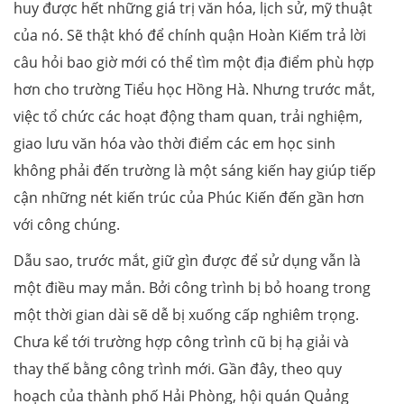
huy được hết những giá trị văn hóa, lịch sử, mỹ thuật
của nó. Sẽ thật khó để chính quận Hoàn Kiếm trả lời
câu hỏi bao giờ mới có thể tìm một địa điểm phù hợp
hơn cho trường Tiểu học Hồng Hà. Nhưng trước mắt,
việc tổ chức các hoạt động tham quan, trải nghiệm,
giao lưu văn hóa vào thời điểm các em học sinh
không phải đến trường là một sáng kiến hay giúp tiếp
cận những nét kiến trúc của Phúc Kiến đến gần hơn
với công chúng.
Dẫu sao, trước mắt, giữ gìn được để sử dụng vẫn là
một điều may mắn. Bởi công trình bị bỏ hoang trong
một thời gian dài sẽ dễ bị xuống cấp nghiêm trọng.
Chưa kể tới trường hợp công trình cũ bị hạ giải và
thay thế bằng công trình mới. Gần đây, theo quy
hoạch của thành phố Hải Phòng, hội quán Quảng