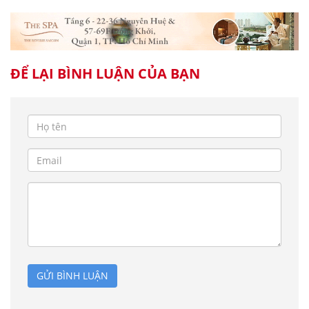
ĐỂ LẠI BÌNH LUẬN CỦA BẠN
GỬI BÌNH LUẬN