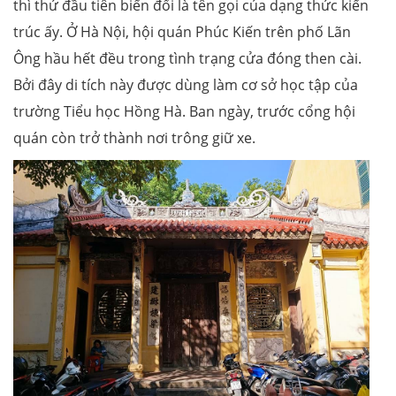
thì thứ đầu tiên biến đổi là tên gọi của dạng thức kiến
trúc ấy. Ở Hà Nội, hội quán Phúc Kiến trên phố Lãn
Ông hầu hết đều trong tình trạng cửa đóng then cài.
Bởi đây di tích này được dùng làm cơ sở học tập của
trường Tiểu học Hồng Hà. Ban ngày, trước cổng hội
quán còn trở thành nơi trông giữ xe.