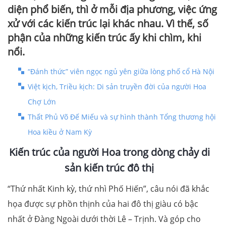
diện phổ biến, thì ở mỗi địa phương, việc ứng
xử với các kiến trúc lại khác nhau. Vì thế, số
phận của những kiến trúc ấy khi chìm, khi
nổi.
“Đánh thức” viên ngọc ngủ yên giữa lòng phố cổ Hà Nội
Việt kịch, Triều kịch: Di sản truyền đời của người Hoa
Chợ Lớn
Thất Phủ Võ Đế Miếu và sự hình thành Tổng thương hội
Hoa kiều ở Nam Kỳ
Kiến trúc của người Hoa trong dòng chảy di
sản kiến trúc đô thị
“Thứ nhất Kinh kỳ, thứ nhì Phố Hiến”, câu nói đã khắc
họa được sự phồn thịnh của hai đô thị giàu có bậc
nhất ở Đàng Ngoài dưới thời Lê – Trịnh. Và góp cho