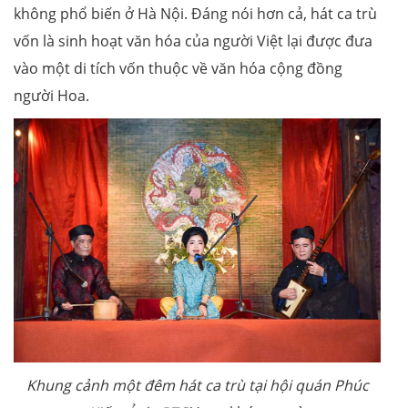
không phổ biến ở Hà Nội. Đáng nói hơn cả, hát ca trù
vốn là sinh hoạt văn hóa của người Việt lại được đưa
vào một di tích vốn thuộc về văn hóa cộng đồng
người Hoa.
Khung cảnh một đêm hát ca trù tại hội quán Phúc