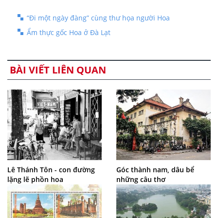
“Đi một ngày đàng” cùng thư họa người Hoa
Ẩm thực gốc Hoa ở Đà Lạt
BÀI VIẾT LIÊN QUAN
Lê Thánh Tôn - con đường
Góc thành nam, dâu bể
lặng lẽ phồn hoa
những câu thơ