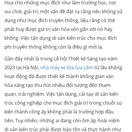
Hoa cho những mục đích như làm trường học, nơi
vui chơi, giải trí, một vấn đề đặt ra rằng nếu không sử
dụng như mục đích truyền thống, liệu rằng có thể
phát huy được giá trị văn hóa vốn gắn với nó hay
không. Việc tận dụng di sản kiến trúc cho mục đích
phi truyền thống không còn là điều gì mới lạ.
Gần đây nhất là trong Lễ hội Thiết kế Sáng tạo năm
2023 tại Hà Nội,
nhà máy xe lửa Gia Lâm
từ lâu không
hoạt động đã được thiết kế thành không gian văn
hóa sáng tạo thu hút nhiều đối tượng đến tham
quan, trải nghiệm. Việc tận dụng, cải tạo di sản kiến
trúc công nghiệp cho mục đích giải trí trong chuỗi sự
kiện thành công ấy không phải là trường hợp đầu
tiên. Tuy nhiên, những ai đang còn ôm ấp hoài niệm
di sản kiến trúc phải được bảo tồn và thực hành như