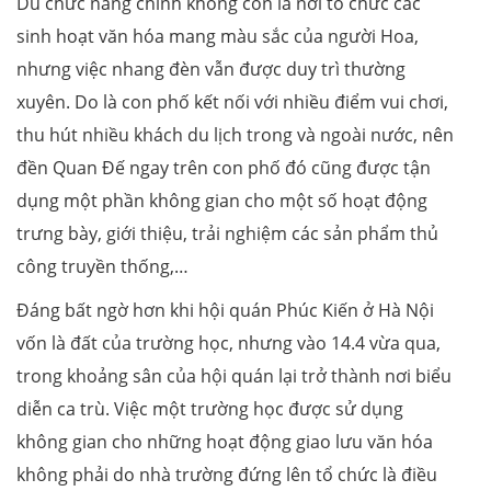
Dù chức năng chính không còn là nơi tổ chức các
sinh hoạt văn hóa mang màu sắc của người Hoa,
nhưng việc nhang đèn vẫn được duy trì thường
xuyên. Do là con phố kết nối với nhiều điểm vui chơi,
thu hút nhiều khách du lịch trong và ngoài nước, nên
đền Quan Đế ngay trên con phố đó cũng được tận
dụng một phần không gian cho một số hoạt động
trưng bày, giới thiệu, trải nghiệm các sản phẩm thủ
công truyền thống,…
Đáng bất ngờ hơn khi hội quán Phúc Kiến ở Hà Nội
vốn là đất của trường học, nhưng vào 14.4 vừa qua,
trong khoảng sân của hội quán lại trở thành nơi biểu
diễn ca trù. Việc một trường học được sử dụng
không gian cho những hoạt động giao lưu văn hóa
không phải do nhà trường đứng lên tổ chức là điều