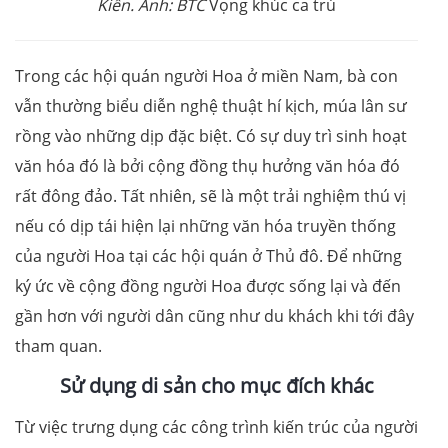
Kiến. Ảnh: BTC
Vọng khúc ca trù
Trong các hội quán người Hoa ở miền Nam, bà con
vẫn thường biểu diễn nghệ thuật hí kịch, múa lân sư
rồng vào những dịp đặc biệt. Có sự duy trì sinh hoạt
văn hóa đó là bởi cộng đồng thụ hưởng văn hóa đó
rất đông đảo. Tất nhiên, sẽ là một trải nghiệm thú vị
nếu có dịp tái hiện lại những văn hóa truyền thống
của người Hoa tại các hội quán ở Thủ đô. Để những
ký ức về cộng đồng người Hoa được sống lại và đến
gần hơn với người dân cũng như du khách khi tới đây
tham quan.
Sử dụng di sản cho mục đích khác
Từ việc trưng dụng các công trình kiến trúc của người