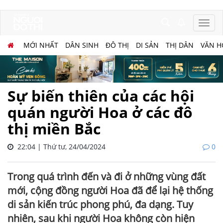
MỚI NHẤT
DÂN SINH
ĐÔ THỊ
DI SẢN
THỊ DÂN
VĂN H
Sự biến thiên của các hội
quán người Hoa ở các đô
thị miền Bắc
22:04 | Thứ tư, 24/04/2024
0
Trong quá trình đến và đi ở những vùng đất
mới, cộng đồng người Hoa đã để lại hệ thống
di sản kiến trúc phong phú, đa dạng. Tuy
nhiên, sau khi người Hoa không còn hiện