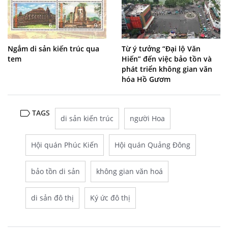
Ngắm di sản kiến trúc qua
Từ ý tưởng “Đại lộ Văn
tem
Hiến” đến việc bảo tồn và
phát triển không gian văn
hóa Hồ Gươm
TAGS
di sản kiến trúc
người Hoa
Hội quán Phúc Kiến
Hội quán Quảng Đông
bảo tồn di sản
không gian văn hoá
di sản đô thị
Ký ức đô thị