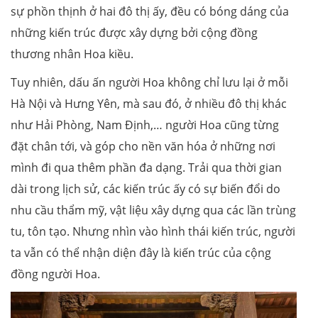
sự phồn thịnh ở hai đô thị ấy, đều có bóng dáng của
những kiến trúc được xây dựng bởi cộng đồng
thương nhân Hoa kiều.
Tuy nhiên, dấu ấn người Hoa không chỉ lưu lại ở mỗi
Hà Nội và Hưng Yên, mà sau đó, ở nhiều đô thị khác
như Hải Phòng, Nam Định,… người Hoa cũng từng
đặt chân tới, và góp cho nền văn hóa ở những nơi
mình đi qua thêm phần đa dạng. Trải qua thời gian
dài trong lịch sử, các kiến trúc ấy có sự biến đổi do
nhu cầu thẩm mỹ, vật liệu xây dựng qua các lần trùng
tu, tôn tạo. Nhưng nhìn vào hình thái kiến trúc, người
ta vẫn có thể nhận diện đây là kiến trúc của cộng
đồng người Hoa.