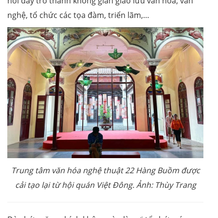
nơi đây trở thành không gian giao lưu văn hóa, văn
nghệ, tổ chức các tọa đàm, triển lãm,…
Trung tâm văn hóa nghệ thuật 22 Hàng Buồm được
cải tạo lại từ hội quán Việt Đông. Ảnh: Thùy Trang