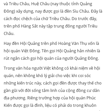
và Triều Châu, Huệ Châu (nay thuộc tỉnh Quảng
Đông) xây dựng, nay được gọi là đền Sìu Châu. Đây là
cách đọc chệch của chữ Triều Châu. Do trước đây,
trên phố Hàng Sắt này tập trung đông người Triều
Châu.
Hay đền Hội Quảng trên phố Hoàng Văn Thụ vốn là
hội quán Việt Đông. Tên gọi Hội Quảng hẳn nhiên là
rút ngắn cách gọi hội quán của người Quảng Đông.
Trong văn hóa người Việt không có khái niệm về hội
quán, nên không khó lý giải cho việc khi coi sóc
những kiến trúc này, cách gọi đền được thay thế cho
gần gũi với đời sống tâm linh của cộng đồng cư dân
địa phương. Riêng trường hợp của hội quán Phúc
Kiến được gọi là đình, liệu có phải do trong khuôn