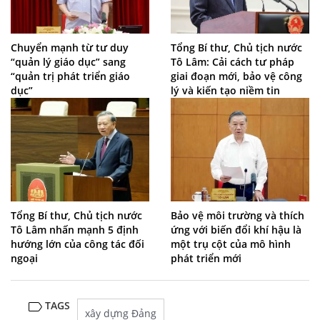
Chuyển mạnh từ tư duy
Tổng Bí thư, Chủ tịch nước
“quản lý giáo dục” sang
Tô Lâm: Cải cách tư pháp
“quản trị phát triển giáo
giai đoạn mới, bảo vệ công
dục”
lý và kiến tạo niềm tin
Tổng Bí thư, Chủ tịch nước
Bảo vệ môi trường và thích
Tô Lâm nhấn mạnh 5 định
ứng với biến đổi khí hậu là
hướng lớn của công tác đối
một trụ cột của mô hình
ngoại
phát triển mới
TAGS
xây dựng Đảng