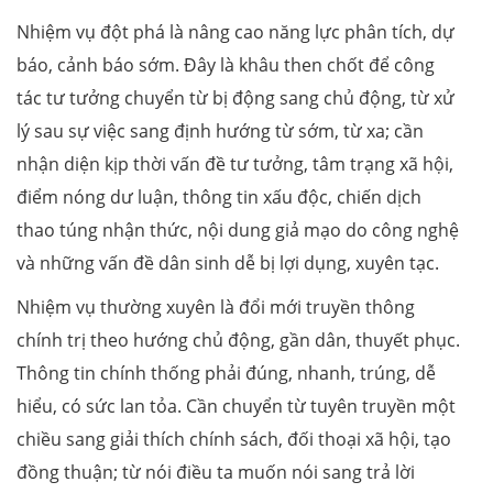
Nhiệm vụ đột phá là nâng cao năng lực phân tích, dự
báo, cảnh báo sớm. Đây là khâu then chốt để công
tác tư tưởng chuyển từ bị động sang chủ động, từ xử
lý sau sự việc sang định hướng từ sớm, từ xa; cần
nhận diện kịp thời vấn đề tư tưởng, tâm trạng xã hội,
điểm nóng dư luận, thông tin xấu độc, chiến dịch
thao túng nhận thức, nội dung giả mạo do công nghệ
và những vấn đề dân sinh dễ bị lợi dụng, xuyên tạc.
Nhiệm vụ thường xuyên là đổi mới truyền thông
chính trị theo hướng chủ động, gần dân, thuyết phục.
Thông tin chính thống phải đúng, nhanh, trúng, dễ
hiểu, có sức lan tỏa. Cần chuyển từ tuyên truyền một
chiều sang giải thích chính sách, đối thoại xã hội, tạo
đồng thuận; từ nói điều ta muốn nói sang trả lời