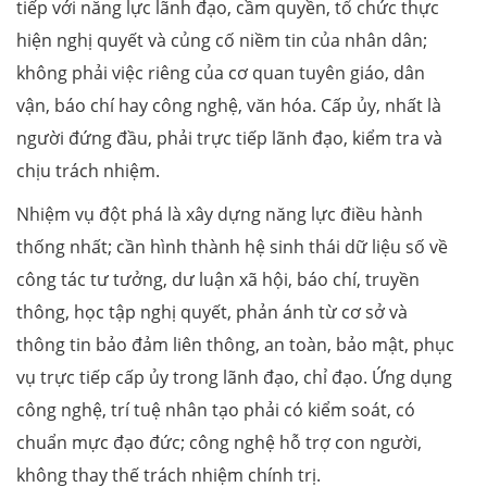
tiếp với năng lực lãnh đạo, cầm quyền, tổ chức thực
hiện nghị quyết và củng cố niềm tin của nhân dân;
không phải việc riêng của cơ quan tuyên giáo, dân
vận, báo chí hay công nghệ, văn hóa. Cấp ủy, nhất là
người đứng đầu, phải trực tiếp lãnh đạo, kiểm tra và
chịu trách nhiệm.
Nhiệm vụ đột phá là xây dựng năng lực điều hành
thống nhất; cần hình thành hệ sinh thái dữ liệu số về
công tác tư tưởng, dư luận xã hội, báo chí, truyền
thông, học tập nghị quyết, phản ánh từ cơ sở và
thông tin bảo đảm liên thông, an toàn, bảo mật, phục
vụ trực tiếp cấp ủy trong lãnh đạo, chỉ đạo. Ứng dụng
công nghệ, trí tuệ nhân tạo phải có kiểm soát, có
chuẩn mực đạo đức; công nghệ hỗ trợ con người,
không thay thế trách nhiệm chính trị.