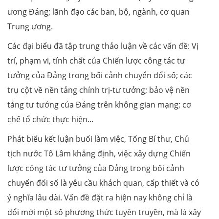
ương Đảng; lãnh đạo các ban, bộ, ngành, cơ quan
Trung ương.
Các đại biểu đã tập trung thảo luận về các vấn đề: Vị
trí, phạm vi, tính chất của Chiến lược công tác tư
tưởng của Đảng trong bối cảnh chuyển đổi số; các
trụ cột về nền tảng chính trị-tư tưởng; bảo vệ nền
tảng tư tưởng của Đảng trên không gian mạng; cơ
chế tổ chức thực hiện...
Phát biểu kết luận buổi làm việc, Tổng Bí thư, Chủ
tịch nước Tô Lâm khẳng định, việc xây dựng Chiến
lược công tác tư tưởng của Đảng trong bối cảnh
chuyển đổi số là yêu cầu khách quan, cấp thiết và có
ý nghĩa lâu dài. Vấn đề đặt ra hiện nay không chỉ là
đổi mới một số phương thức tuyên truyền, mà là xây