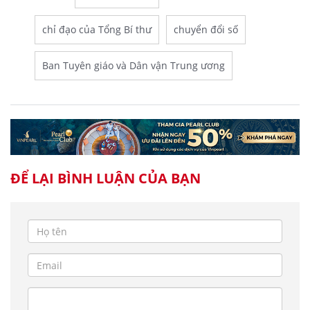
chỉ đạo của Tổng Bí thư
chuyển đổi số
Ban Tuyên giáo và Dân vận Trung ương
ĐỂ LẠI BÌNH LUẬN CỦA BẠN