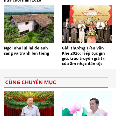
nửa cuối năm 2026
Ngôi nhà lùi lại để ánh
Giải thưởng Trần Văn
sáng và tranh lên tiếng
Khê 2026: Tiếp tục gìn
giữ, trao truyền giá trị
của âm nhạc dân tộc
CÙNG CHUYÊN MỤC