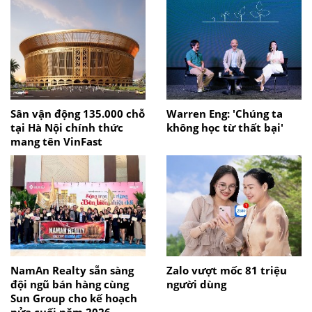
Sân vận động 135.000 chỗ
Warren Eng: 'Chúng ta
tại Hà Nội chính thức
không học từ thất bại'
mang tên VinFast
NamAn Realty sẵn sàng
Zalo vượt mốc 81 triệu
đội ngũ bán hàng cùng
người dùng
Sun Group cho kế hoạch