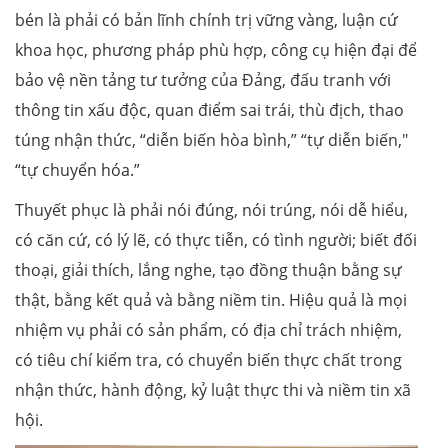
bén là phải có bản lĩnh chính trị vững vàng, luận cứ
khoa học, phương pháp phù hợp, công cụ hiện đại để
bảo vệ nền tảng tư tưởng của Đảng, đấu tranh với
thông tin xấu độc, quan điểm sai trái, thù địch, thao
túng nhận thức, “diễn biến hòa bình,” “tự diễn biến,"
“tự chuyển hóa.”
Thuyết phục là phải nói đúng, nói trúng, nói dễ hiểu,
có căn cứ, có lý lẽ, có thực tiễn, có tình người; biết đối
thoại, giải thích, lắng nghe, tạo đồng thuận bằng sự
thật, bằng kết quả và bằng niềm tin. Hiệu quả là mọi
nhiệm vụ phải có sản phẩm, có địa chỉ trách nhiệm,
có tiêu chí kiểm tra, có chuyển biến thực chất trong
nhận thức, hành động, kỷ luật thực thi và niềm tin xã
hội.