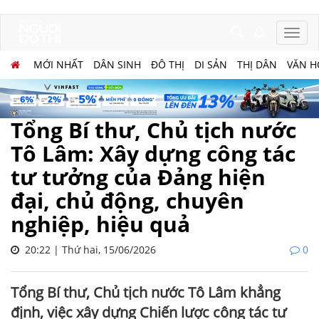
MỚI NHẤT
DÂN SINH
ĐÔ THỊ
DI SẢN
THỊ DÂN
VĂN H
Tổng Bí thư, Chủ tịch nước
Tô Lâm: Xây dựng công tác
tư tưởng của Đảng hiện
đại, chủ động, chuyên
nghiệp, hiệu quả
20:22 | Thứ hai, 15/06/2026
0
Tổng Bí thư, Chủ tịch nước Tô Lâm khẳng
định, việc xây dựng Chiến lược công tác tư