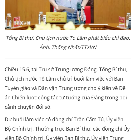
Tổng Bí thư, Chủ tịch nước Tô Lâm phát biểu chỉ đạo.
Ảnh: Thống Nhất/TTXVN
Chiều 15.6, tại Trụ sở Trung ương Đảng, Tổng Bí thư,
Chủ tịch nước Tô Lâm chủ trì buổi làm việc với Ban
Tuyên giáo và Dân vận Trung ương cho ý kiến về Đề
án Chiến lược công tác tư tưởng của Đảng trong bối
cảnh chuyển đổi số.
Dự buổi làm việc có đồng chí Trần Cẩm Tú, Ủy viên
Bộ Chính trị, Thường trực Ban Bí thư; các đồng chí Ủy
viên Bộ Chính trị, Ủy viên Ban Bí thư, Ủy viên Trung