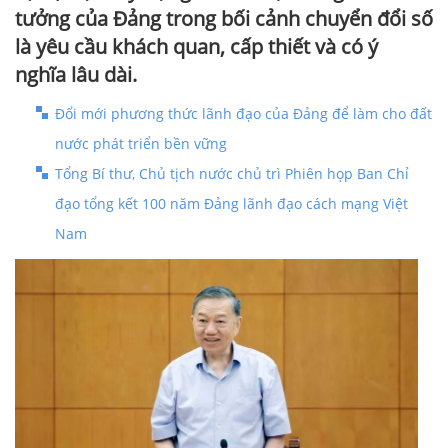
tưởng của Đảng trong bối cảnh chuyển đổi số
là yêu cầu khách quan, cấp thiết và có ý
nghĩa lâu dài.
Đổi mới phương thức lãnh đạo của Đảng để làm cho đất
nước phát triển bền vững
Tổng Bí thư, Chủ tịch nước chủ trì Phiên họp Ban Chỉ
đạo tổng kết 100 năm Đảng lãnh đạo cách mạng Việt
Nam