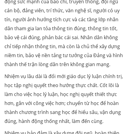
động sức mạnh của báo chí, truyền thông, đội ngũ
cán bộ, đảng viên, trí thức, văn nghệ sĩ, người có uy
tín, người ảnh hưởng tích cực và các tầng lớp nhân
dân tham gia lan tỏa thông tin đúng, thông tin tốt,
bảo vệ cái đúng, phản bác cái sai. Nhân dân không
chỉ tiếp nhận thông tin, mà còn là chủ thể xây dựng
niềm tin, bảo vệ nền tảng tư tưởng của Đảng và hình
thành thế trận lòng dân trên không gian mạng.
Nhiệm vụ lâu dài là đổi mới giáo dục lý luận chính trị,
học tập nghị quyết theo hướng thực chất. Cốt lõi là
làm cho việc học lý luận, học nghị quyết thiết thực
hơn, gắn với công việc hơn; chuyển từ học để hoàn
thành chương trình sang học để hiểu sâu, vận dụng
đúng, hành động thống nhất, làm đến cùng.
Nhiệm vụ bảo đảm là xây dựng đội ngũ, hoàn thiện