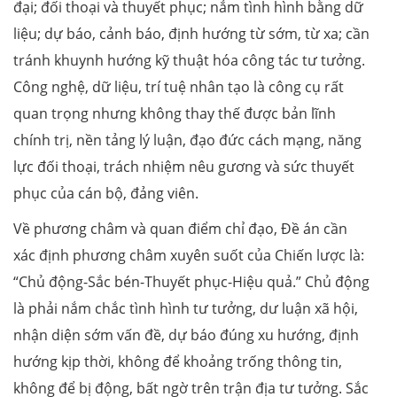
đại; đối thoại và thuyết phục; nắm tình hình bằng dữ
liệu; dự báo, cảnh báo, định hướng từ sớm, từ xa; cần
tránh khuynh hướng kỹ thuật hóa công tác tư tưởng.
Công nghệ, dữ liệu, trí tuệ nhân tạo là công cụ rất
quan trọng nhưng không thay thế được bản lĩnh
chính trị, nền tảng lý luận, đạo đức cách mạng, năng
lực đối thoại, trách nhiệm nêu gương và sức thuyết
phục của cán bộ, đảng viên.
Về phương châm và quan điểm chỉ đạo, Đề án cần
xác định phương châm xuyên suốt của Chiến lược là:
“Chủ động-Sắc bén-Thuyết phục-Hiệu quả.” Chủ động
là phải nắm chắc tình hình tư tưởng, dư luận xã hội,
nhận diện sớm vấn đề, dự báo đúng xu hướng, định
hướng kịp thời, không để khoảng trống thông tin,
không để bị động, bất ngờ trên trận địa tư tưởng. Sắc