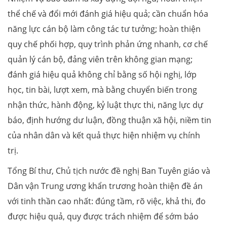
thể chế và đổi mới đánh giá hiệu quả; cần chuẩn hóa
năng lực cán bộ làm công tác tư tưởng; hoàn thiện
quy chế phối hợp, quy trình phản ứng nhanh, cơ chế
quản lý cán bộ, đảng viên trên không gian mạng;
đánh giá hiệu quả không chỉ bằng số hội nghị, lớp
học, tin bài, lượt xem, mà bằng chuyển biến trong
nhận thức, hành động, kỷ luật thực thi, năng lực dự
báo, định hướng dư luận, đồng thuận xã hội, niềm tin
của nhân dân và kết quả thực hiện nhiệm vụ chính
trị.
Tổng Bí thư, Chủ tịch nước đề nghị Ban Tuyên giáo và
Dân vận Trung ương khẩn trương hoàn thiện đề án
với tinh thần cao nhất: đúng tầm, rõ việc, khả thi, đo
được hiệu quả, quy được trách nhiệm để sớm báo