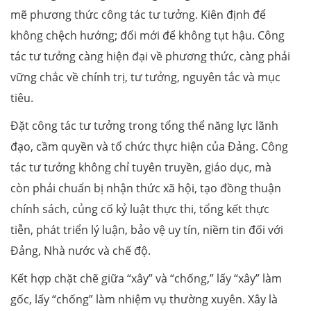
mẽ phương thức công tác tư tưởng. Kiên định để
không chệch hướng; đổi mới để không tụt hậu. Công
tác tư tưởng càng hiện đại về phương thức, càng phải
vững chắc về chính trị, tư tưởng, nguyên tắc và mục
tiêu.
Đặt công tác tư tưởng trong tổng thể năng lực lãnh
đạo, cầm quyền và tổ chức thực hiện của Đảng. Công
tác tư tưởng không chỉ tuyên truyền, giáo dục, mà
còn phải chuẩn bị nhận thức xã hội, tạo đồng thuận
chính sách, củng cố kỷ luật thực thi, tổng kết thực
tiễn, phát triển lý luận, bảo vệ uy tín, niềm tin đối với
Đảng, Nhà nước và chế độ.
Kết hợp chặt chẽ giữa “xây” và “chống,” lấy “xây” làm
gốc, lấy “chống” làm nhiệm vụ thường xuyên. Xây là