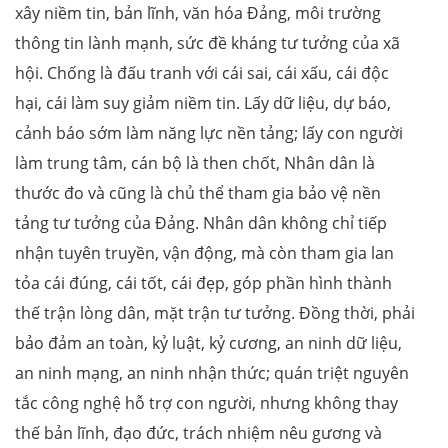
xây niềm tin, bản lĩnh, văn hóa Đảng, môi trường
thông tin lành mạnh, sức đề kháng tư tưởng của xã
hội. Chống là đấu tranh với cái sai, cái xấu, cái độc
hại, cái làm suy giảm niềm tin. Lấy dữ liệu, dự báo,
cảnh báo sớm làm năng lực nền tảng; lấy con người
làm trung tâm, cán bộ là then chốt, Nhân dân là
thước đo và cũng là chủ thể tham gia bảo vệ nền
tảng tư tưởng của Đảng. Nhân dân không chỉ tiếp
nhận tuyên truyền, vận động, mà còn tham gia lan
tỏa cái đúng, cái tốt, cái đẹp, góp phần hình thành
thế trận lòng dân, mặt trận tư tưởng. Đồng thời, phải
bảo đảm an toàn, kỷ luật, kỷ cương, an ninh dữ liệu,
an ninh mạng, an ninh nhận thức; quán triệt nguyên
tắc công nghệ hỗ trợ con người, nhưng không thay
thế bản lĩnh, đạo đức, trách nhiệm nêu gương và