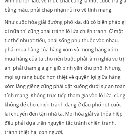
vinh dự lớn lao, về thực chất cũng là một cuộc trả giá
bằng máu, phải chấp nhận rủi ro về tính mạng.
Như cuộc hòa giải đường phố kia, dù có biện pháp gì
đi nữa thì cũng phải tránh lò lửa chiến tranh. Ở một
tư thế nhược tiểu, phải sống phụ thuộc vào nhau,
phải mua hàng của hàng xóm và mong hàng xóm
mua hàng của ta cho nên buộc phải làm nghĩa vụ trị
an, phải tham gia gìn giữ bình yên khu phố. Nhưng
mọi sự ràng buộc hơn thiệt về quyền lợi giữa hàng
xóm láng giềng cũng phải đặt xuống dưới sự an toàn
tính mạng. Không trực tiếp tham gia vào lò lửa, cũng
không để cho chiến tranh đang ở đầu phố rốt cuộc
lại chuyển đến tận nhà ta. Mọi hòa giải và thỏa hiệp
đều phải dựa trên nguyên tắc tránh chiến tranh,
tránh thiệt hại con người.