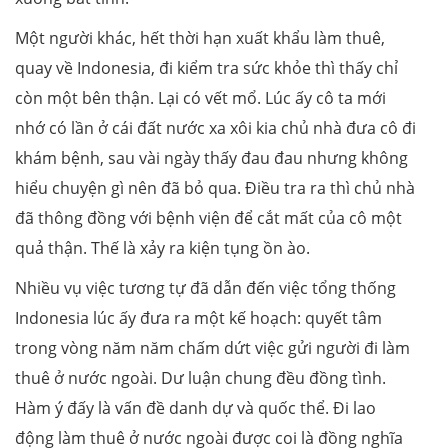
Một người khác, hết thời hạn xuất khẩu làm thuê,
quay về Indonesia, đi kiểm tra sức khỏe thì thấy chỉ
còn một bên thận. Lại có vết mổ. Lúc ấy cô ta mới
nhớ có lần ở cái đất nước xa xôi kia chủ nhà đưa cô đi
khám bệnh, sau vài ngày thấy đau đau nhưng không
hiểu chuyện gì nên đã bỏ qua. Điều tra ra thì chủ nhà
đã thông đồng với bệnh viện để cắt mất của cô một
quả thận. Thế là xảy ra kiện tụng ồn ào.
Nhiều vụ việc tương tự đã dẫn đến việc tổng thống
Indonesia lúc ấy đưa ra một kế hoạch: quyết tâm
trong vòng năm năm chấm dứt việc gửi người đi làm
thuê ở nước ngoài. Dư luận chung đều đồng tình.
Hàm ý đấy là vấn đề danh dự và quốc thể. Đi lao
động làm thuê ở nước ngoài được coi là đồng nghĩa