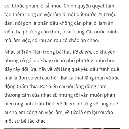
với bị xúc phạm, bị sỉ nhục. Chính quyền quyết tâm
tạo thêm công ăn việc làm ở một đất nước 250 triệu
dân, nói gọn là phấn đấu không cần phải đi làm ăn
kiểu tha phương cầu thực, ở lại trong đất nước mình
mà làm việc, có rau ăn rau có cháo ăn cháo.
Nhạc sĩ Trần Tiến trong bài hát
Về đi em
, có khuyên
những cô gái quê hãy rời bỏ phố phường phồn hoa
đầy rẫy dối lừa, hãy về với làng quê yêu dấu “tình quê
mái lá đơn sơ vui câu hò”. Bài ca thật lãng mạn và xúc
động thấm thía. Rất hiểu cái nỗi lòng đồng cảm
thương cảm của nhạc sĩ, nhưng tôi vẫn muốn phản
biện ông anh Trần Tiến. Về đi em, nhưng về làng quê
ai cho em công ăn việc làm, về tức là em lại rơi vào
một sự bế tắc khác.