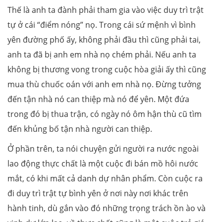
Thế là anh ta đành phải tham gia vào việc duy trì trật
tự ở cái “điểm nóng” nọ. Trong cái sứ mệnh vì bình
yên đường phố ấy, không phải đầu thì cũng phải tai,
anh ta đã bị anh em nhà nọ chém phải. Nếu anh ta
không bị thương vong trong cuộc hòa giải ấy thì cũng
mua thù chuốc oán với anh em nhà nọ. Đừng tưởng
đến tận nhà nó can thiệp mà nó để yên. Một đứa
trong đó bị thua trận, có ngày nó ôm hận thù cũ tìm
đến khủng bố tận nhà người can thiệp.
Ở phần trên, ta nói chuyện gửi người ra nước ngoài
lao động thực chất là một cuộc đi bán mồ hôi nước
mắt, có khi mất cả danh dự nhân phẩm. Còn cuộc ra
đi duy trì trật tự bình yên ở nơi này nơi khác trên
hành tinh, dù gắn vào đó những trọng trách ồn ào và