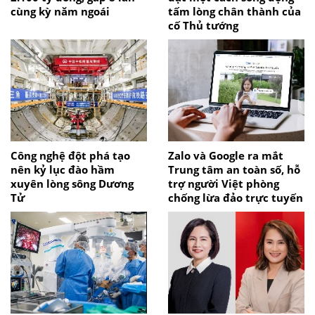
cùng kỳ năm ngoái
tấm lòng chân thành của
cố Thủ tướng
Công nghệ đột phá tạo
Zalo và Google ra mắt
nên kỷ lục đào hầm
Trung tâm an toàn số, hỗ
xuyên lòng sông Dương
trợ người Việt phòng
Tử
chống lừa đảo trực tuyến