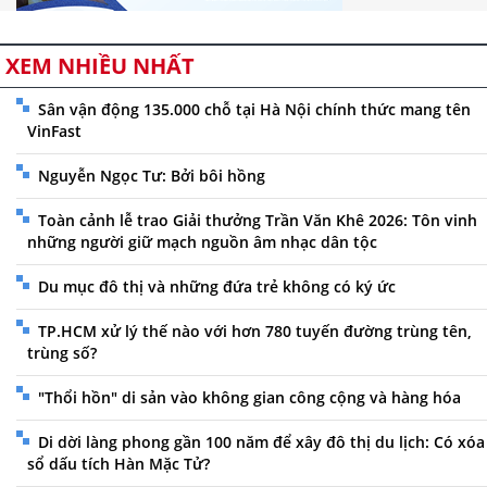
XEM NHIỀU NHẤT
Sân vận động 135.000 chỗ tại Hà Nội chính thức mang tên
VinFast
Nguyễn Ngọc Tư: Bởi bôi hồng
Toàn cảnh lễ trao Giải thưởng Trần Văn Khê 2026: Tôn vinh
những người giữ mạch nguồn âm nhạc dân tộc
Du mục đô thị và những đứa trẻ không có ký ức
TP.HCM xử lý thế nào với hơn 780 tuyến đường trùng tên,
trùng số?
"Thổi hồn" di sản vào không gian công cộng và hàng hóa
Di dời làng phong gần 100 năm để xây đô thị du lịch: Có xóa
sổ dấu tích Hàn Mặc Tử?