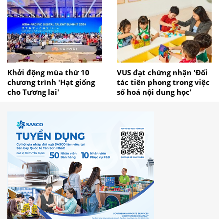
Khởi động mùa thứ 10
VUS đạt chứng nhận 'Đối
chương trình 'Hạt giống
tác tiên phong trong việc
cho Tương lai'
số hoá nội dung học'