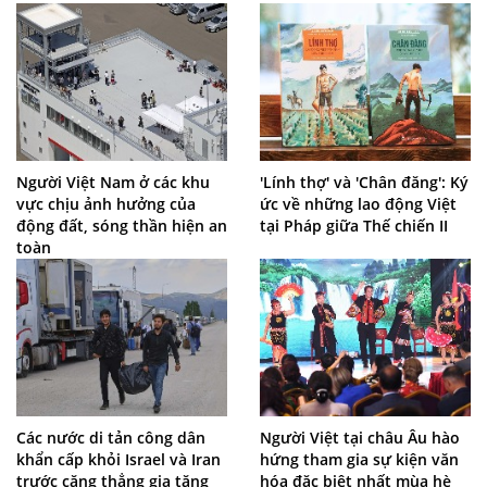
Người Việt Nam ở các khu
'Lính thợ' và 'Chân đăng': Ký
vực chịu ảnh hưởng của
ức về những lao động Việt
động đất, sóng thần hiện an
tại Pháp giữa Thế chiến II
toàn
Các nước di tản công dân
Người Việt tại châu Âu hào
khẩn cấp khỏi Israel và Iran
hứng tham gia sự kiện văn
trước căng thẳng gia tăng
hóa đặc biệt nhất mùa hè