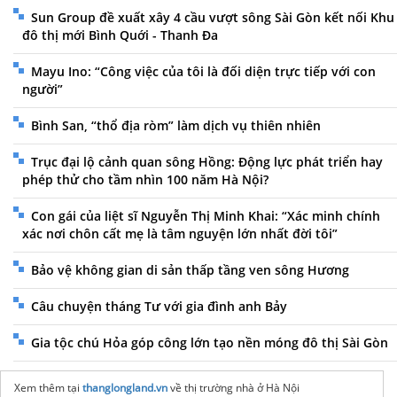
Sun Group đề xuất xây 4 cầu vượt sông Sài Gòn kết nối Khu
đô thị mới Bình Quới - Thanh Đa
Mayu Ino: “Công việc của tôi là đối diện trực tiếp với con
người”
Bình San, “thổ địa ròm” làm dịch vụ thiên nhiên
Trục đại lộ cảnh quan sông Hồng: Động lực phát triển hay
phép thử cho tầm nhìn 100 năm Hà Nội?
Con gái của liệt sĩ Nguyễn Thị Minh Khai: “Xác minh chính
xác nơi chôn cất mẹ là tâm nguyện lớn nhất đời tôi”
Bảo vệ không gian di sản thấp tầng ven sông Hương
Câu chuyện tháng Tư với gia đình anh Bảy
Gia tộc chú Hỏa góp công lớn tạo nền móng đô thị Sài Gòn
Xem thêm tại
thanglongland.vn
về thị trường nhà ở Hà Nội