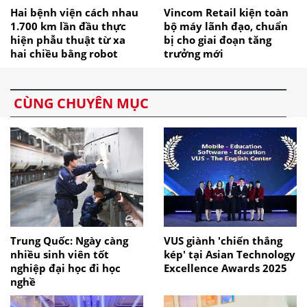
Hai bệnh viện cách nhau
Vincom Retail kiện toàn
1.700 km lần đầu thực
bộ máy lãnh đạo, chuẩn
hiện phẫu thuật từ xa
bị cho giai đoạn tăng
hai chiều bằng robot
trưởng mới
CÙNG CHUYÊN MỤC
Trung Quốc: Ngày càng
VUS giành 'chiến thắng
nhiều sinh viên tốt
kép' tại Asian Technology
nghiệp đại học đi học
Excellence Awards 2025
nghề