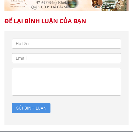
ĐỂ LẠI BÌNH LUẬN CỦA BẠN
GỬI BÌNH LUẬN