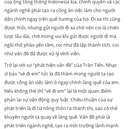
của ông tổng thống Indonesia kia, chính quyền và các
ngành nghề phải tạo ra công ăn việc làm cho người
dân chính ngay trên quê hương của họ. Đi xa thì cũng
được thôi, nhưng gửi người đi xa chớ nên coi là chiến
lược lâu dài, chớ mừng vui khi gửi được người đi mà
ngồi thở phào yên tâm, coi như đã lập thành tích, coi
như vấn đề đã được xử lý vĩnh viễn.
Trở lại với sự “phát hiện vấn đề” của Trần Tiến. Nhạc
sĩ bảo “về đi em” tức là đã thầm mong người ta tạo
được công ăn việc làm ở ngay chính làng quê của em.
Nếu không thế thì “về đi em” lại là một quan điểm
phản lại sự vận động quy luật. Chiều thuận của sự
phát triển là đi từ nông thôn ra thành thị, sao có thể
khuyên người ta quay về làng quê. Vấn đề phải là
phát triển ngành nghề, tạo ra môi trường lành mạnh