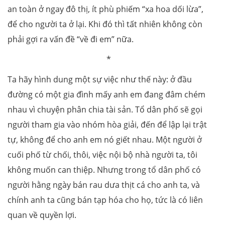
an toàn ở ngay đô thị, ít phù phiếm “xa hoa dối lừa”,
để cho người ta ở lại. Khi đó thì tất nhiên không còn
phải gợi ra vấn đề “về đi em” nữa.
*
Ta hãy hình dung một sự việc như thế này: ở đầu
đường có một gia đình mấy anh em đang đâm chém
nhau vì chuyện phân chia tài sản. Tổ dân phố sẽ gọi
người tham gia vào nhóm hòa giải, đến để lập lại trật
tự, không để cho anh em nó giết nhau. Một người ở
cuối phố từ chối, thôi, việc nội bộ nhà người ta, tôi
không muốn can thiệp. Nhưng trong tổ dân phố có
người hằng ngày bán rau dưa thịt cá cho anh ta, và
chính anh ta cũng bán tạp hóa cho họ, tức là có liên
quan về quyền lợi.