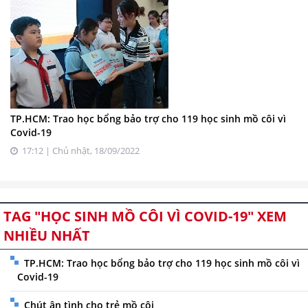
TP.HCM: Trao học bổng bảo trợ cho 119 học sinh mồ côi vì
Covid-19
17:12 | Chủ nhật, 18/09/2022
TAG "HỌC SINH MỒ CÔI VÌ COVID-19" XEM
NHIỀU NHẤT
TP.HCM: Trao học bổng bảo trợ cho 119 học sinh mồ côi vì
Covid-19
Chút ân tình cho trẻ mồ côi