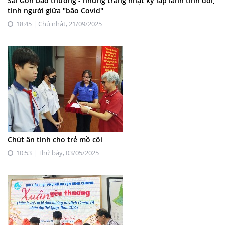
Sài Gòn bao thương - những trang nhật ký lấp lánh tình đời,
tình người giữa "bão Covid"
18:45 | Chủ nhật, 21/09/2025
Chút ân tình cho trẻ mồ côi
10:53 | Thứ bảy, 03/05/2025