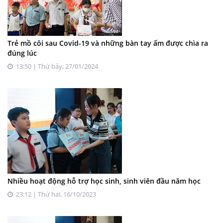
Trẻ mồ côi sau Covid-19 và những bàn tay ấm được chìa ra
đúng lúc
13:50 | Thứ bảy, 27/01/2024
Nhiều hoạt động hỗ trợ học sinh, sinh viên đầu năm học
23:12 | Thứ hai, 16/10/2023