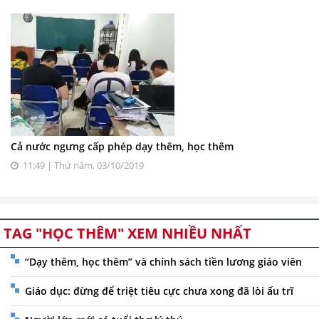
Cả nước ngưng cấp phép dạy thêm, học thêm
11:49 | Thứ năm, 03/10/2019
TAG "HỌC THÊM" XEM NHIỀU NHẤT
“Dạy thêm, học thêm” và chính sách tiền lương giáo viên
Giáo dục: đừng để triệt tiêu cực chưa xong đã lòi ấu trĩ