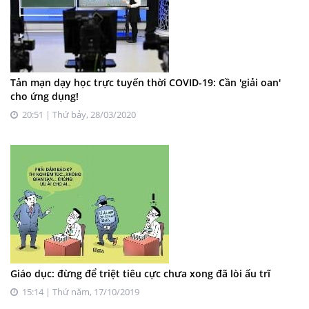
Tản mạn dạy học trực tuyến thời COVID-19: Cần 'giải oan'
cho ứng dụng!
20:51 | Thứ bảy, 28/03/2020
Giáo dục: đừng để triệt tiêu cực chưa xong đã lòi ấu trĩ
15:14 | Thứ năm, 17/10/2019