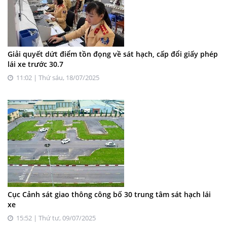
Giải quyết dứt điểm tồn đọng về sát hạch, cấp đổi giấy phép
lái xe trước 30.7
11:02 | Thứ sáu, 18/07/2025
Cục Cảnh sát giao thông công bố 30 trung tâm sát hạch lái
xe
15:52 | Thứ tư, 09/07/2025