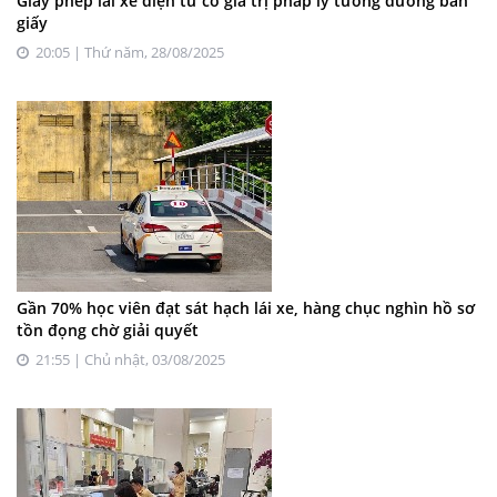
Giấy phép lái xe điện tử có giá trị pháp lý tương đương bản
giấy
20:05 | Thứ năm, 28/08/2025
Gần 70% học viên đạt sát hạch lái xe, hàng chục nghìn hồ sơ
tồn đọng chờ giải quyết
21:55 | Chủ nhật, 03/08/2025