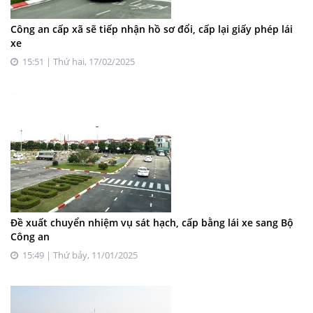
Công an cấp xã sẽ tiếp nhận hồ sơ đổi, cấp lại giấy phép lái
xe
15:51 | Thứ hai, 17/02/2025
Đề xuất chuyển nhiệm vụ sát hạch, cấp bằng lái xe sang Bộ
Công an
15:49 | Thứ bảy, 11/01/2025