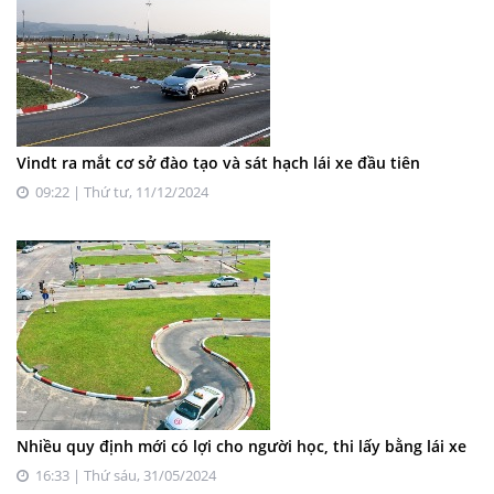
Vindt ra mắt cơ sở đào tạo và sát hạch lái xe đầu tiên
09:22 | Thứ tư, 11/12/2024
Nhiều quy định mới có lợi cho người học, thi lấy bằng lái xe
16:33 | Thứ sáu, 31/05/2024