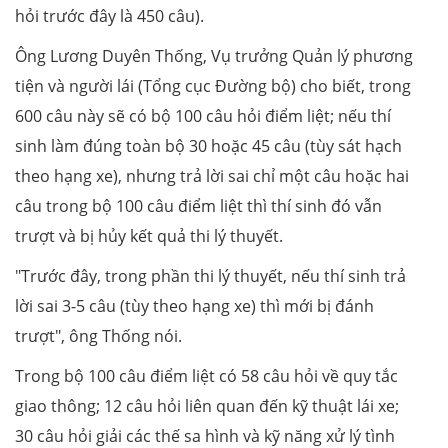
hỏi trước đây là 450 câu).
Ông Lương Duyên Thống, Vụ trưởng Quản lý phương
tiện và người lái (Tổng cục Đường bộ) cho biết, trong
600 câu này sẽ có bộ 100 câu hỏi điểm liệt; nếu thí
sinh làm đúng toàn bộ 30 hoặc 45 câu (tùy sát hạch
theo hạng xe), nhưng trả lời sai chỉ một câu hoặc hai
câu trong bộ 100 câu điểm liệt thì thí sinh đó vẫn
trượt và bị hủy kết quả thi lý thuyết.
"Trước đây, trong phần thi lý thuyết, nếu thí sinh trả
lời sai 3-5 câu (tùy theo hạng xe) thì mới bị đánh
trượt", ông Thống nói.
Trong bộ 100 câu điểm liệt có 58 câu hỏi về quy tắc
giao thông; 12 câu hỏi liên quan đến kỹ thuật lái xe;
30 câu hỏi giải các thế sa hình và kỹ năng xử lý tình