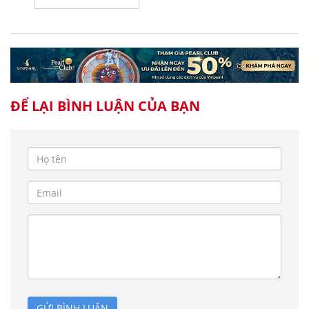
ĐỂ LẠI BÌNH LUẬN CỦA BẠN
GỬI BÌNH LUẬN