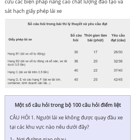
cứu các biện pháp nâng cao chất lượng đào tạo và
sát hạch giấy phép lái xe
Một số câu hỏi trong bộ 100 câu hỏi điểm liệt
CÂU HỎI 1. Người lái xe
không được quay đầu xe
tại các khu vực nào nêu dưới đây?
1- Nơi đường giao nhau.