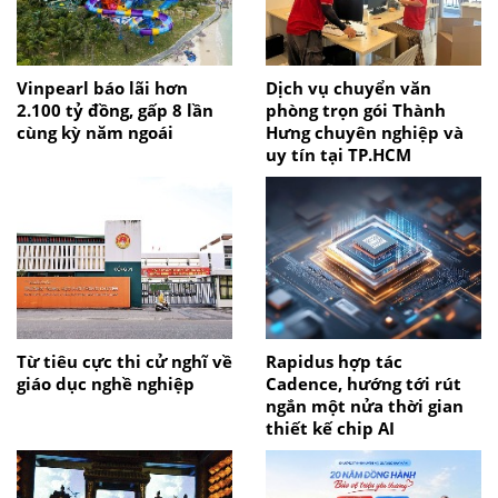
Vinpearl báo lãi hơn
Dịch vụ chuyển văn
2.100 tỷ đồng, gấp 8 lần
phòng trọn gói Thành
cùng kỳ năm ngoái
Hưng chuyên nghiệp và
uy tín tại TP.HCM
Từ tiêu cực thi cử nghĩ về
Rapidus hợp tác
giáo dục nghề nghiệp
Cadence, hướng tới rút
ngắn một nửa thời gian
thiết kế chip AI