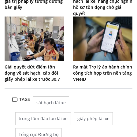
giá trị pháp lý tương đương
hạch lái xe, hàng chục nghìn
bản giấy
hồ sơ tồn đọng chờ giải
quyết
Giải quyết dứt điểm tồn
Ra mắt Trợ lý ảo hành chính
đọng về sát hạch, cấp đổi
công tích hợp trên nền tảng
giấy phép lái xe trước 30.7
VNeID
TAGS
sát hạch lái xe
trung tâm đào tạo lái xe
giấy phép lái xe
Tổng cục Đường bộ