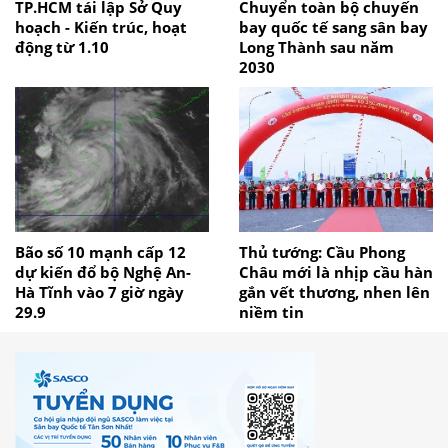
TP.HCM tái lập Sở Quy
Chuyển toàn bộ chuyến
hoạch - Kiến trúc, hoạt
bay quốc tế sang sân bay
động từ 1.10
Long Thành sau năm
2030
Bão số 10 mạnh cấp 12
Thủ tướng: Cầu Phong
dự kiến đổ bộ Nghệ An-
Châu mới là nhịp cầu hàn
Hà Tĩnh vào 7 giờ ngày
gắn vết thương, nhen lên
29.9
niềm tin