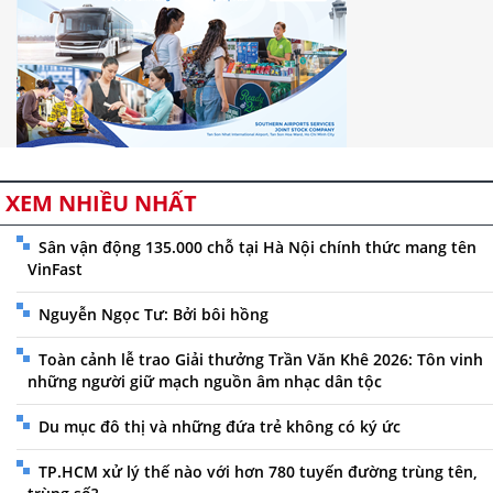
XEM NHIỀU NHẤT
Sân vận động 135.000 chỗ tại Hà Nội chính thức mang tên
VinFast
Nguyễn Ngọc Tư: Bởi bôi hồng
Toàn cảnh lễ trao Giải thưởng Trần Văn Khê 2026: Tôn vinh
những người giữ mạch nguồn âm nhạc dân tộc
Du mục đô thị và những đứa trẻ không có ký ức
TP.HCM xử lý thế nào với hơn 780 tuyến đường trùng tên,