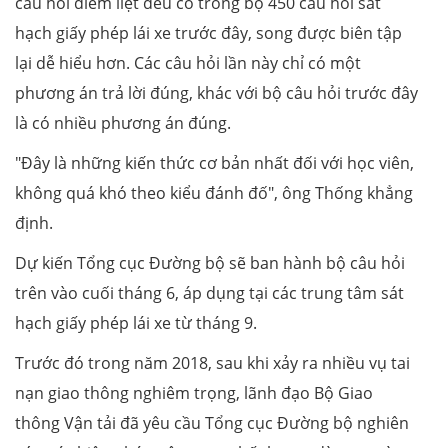
câu hỏi điểm liệt đều có trong bộ 450 câu hỏi sát
hạch giấy phép lái xe trước đây, song được biên tập
lại dễ hiểu hơn. Các câu hỏi lần này chỉ có một
phương án trả lời đúng, khác với bộ câu hỏi trước đây
là có nhiều phương án đúng.
"Đây là những kiến thức cơ bản nhất đối với học viên,
không quá khó theo kiểu đánh đố", ông Thống khẳng
định.
Dự kiến Tổng cục Đường bộ sẽ ban hành bộ câu hỏi
trên vào cuối tháng 6, áp dụng tại các trung tâm sát
hạch giấy phép lái xe từ tháng 9.
Trước đó trong năm 2018, sau khi xảy ra nhiều vụ tai
nạn giao thông nghiêm trọng, lãnh đạo Bộ Giao
thông Vận tải đã yêu cầu Tổng cục Đường bộ nghiên