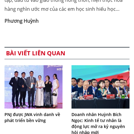
tập, đầu tư vào giao thông nông thôn, hiện thực hóa
hàng nghìn ước mơ của các em học sinh hiếu học…
Phương Huỳnh
BÀI VIẾT LIÊN QUAN
PNJ được JWA vinh danh về
Doanh nhân Huỳnh Bích
phát triển bền vững
Ngọc: Kinh tế tư nhân là
động lực mở ra kỷ nguyên
hội nhập mới