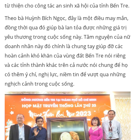
từ thiện cho công tác an sinh xã hội của tỉnh Bến Tre.
Theo bà Huỳnh Bích Ngọc, đây là một điều may mắn,
đồng thời qua đó giúp bà lan tỏa được những giá trị
yêu thương trong cuộc sống này. Tâm nguyện của nữ
doanh nhân này đó chính là chung tay giúp đỡ các
hoàn cảnh khó khăn của vùng đất Bến Tre nói riêng
và các tỉnh thành khác trên cả nước nói chung để họ
có thêm ý chí, nghị lực, niềm tin để vượt qua những
nghịch cảnh trong cuộc sống.