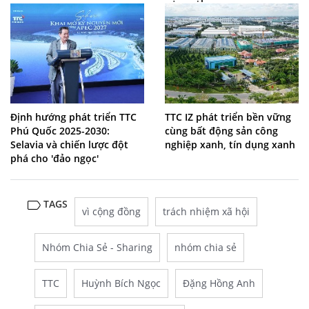
Định hướng phát triển TTC
TTC IZ phát triển bền vững
Phú Quốc 2025-2030:
cùng bất động sản công
Selavia và chiến lược đột
nghiệp xanh, tín dụng xanh
phá cho 'đảo ngọc'
TAGS
vì cộng đồng
trách nhiệm xã hội
Nhóm Chia Sẻ - Sharing
nhóm chia sẻ
TTC
Huỳnh Bích Ngọc
Đặng Hồng Anh