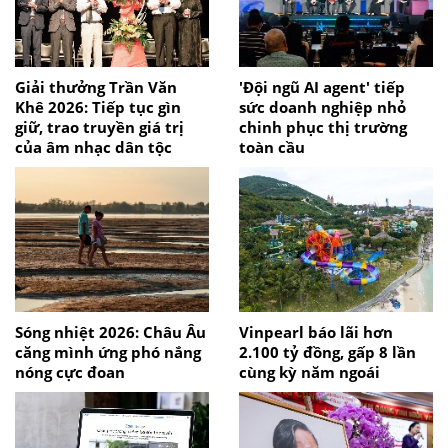
Giải thưởng Trần Văn
'Đội ngũ AI agent' tiếp
Khê 2026: Tiếp tục gìn
sức doanh nghiệp nhỏ
giữ, trao truyền giá trị
chinh phục thị trường
của âm nhạc dân tộc
toàn cầu
Sóng nhiệt 2026: Châu Âu
Vinpearl báo lãi hơn
căng mình ứng phó nắng
2.100 tỷ đồng, gấp 8 lần
nóng cực đoan
cùng kỳ năm ngoái