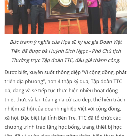
Bức tranh ý nghĩa của Họa sĩ, kỷ lục gia Đoàn Việt
Tiến đã được
bà Huỳnh Bích Ngọc - Phó Chủ tịch
Thường trực Tập đoàn TTC, đấu giá thành công.
Được biết, xuyên suốt thông điệp “Vì cộng đồng, phát
triển địa phương”, hơn 4 thập kỷ qua, Tập đoàn TTC
đã, đang và sẽ tiếp tục thực hiện nhiều hoạt động
thiết thực và lan tỏa nghĩa cử cao đẹp, thể hiện trách
nhiệm xã hội của doanh nghiệp Việt với cộng đồng,
xã hội. Đặc biệt tại tỉnh Bến Tre, TTC đã tổ chức các
chương trình trao tặng học bổng, trang thiết bị học