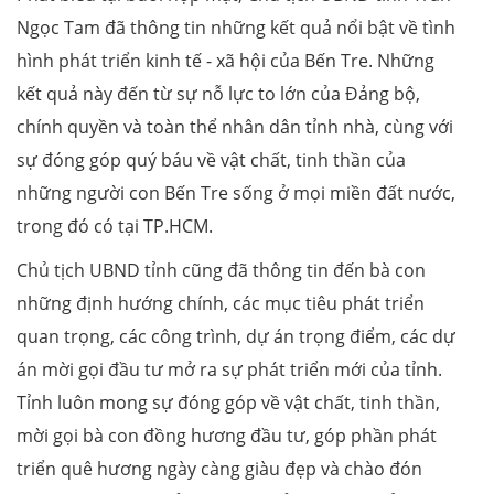
Ngọc Tam đã thông tin những kết quả nổi bật về tình
hình phát triển kinh tế - xã hội của Bến Tre. Những
kết quả này đến từ sự nỗ lực to lớn của Đảng bộ,
chính quyền và toàn thể nhân dân tỉnh nhà, cùng với
sự đóng góp quý báu về vật chất, tinh thần của
những người con Bến Tre sống ở mọi miền đất nước,
trong đó có tại TP.HCM.
Chủ tịch UBND tỉnh cũng đã thông tin đến bà con
những định hướng chính, các mục tiêu phát triển
quan trọng, các công trình, dự án trọng điểm, các dự
án mời gọi đầu tư mở ra sự phát triển mới của tỉnh.
Tỉnh luôn mong sự đóng góp về vật chất, tinh thần,
mời gọi bà con đồng hương đầu tư, góp phần phát
triển quê hương ngày càng giàu đẹp và chào đón