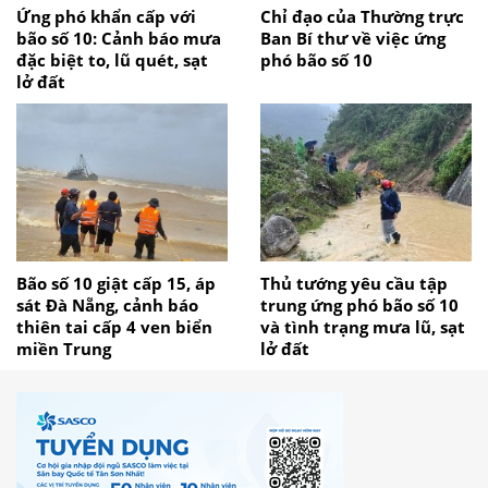
Ứng phó khẩn cấp với
Chỉ đạo của Thường trực
bão số 10: Cảnh báo mưa
Ban Bí thư về việc ứng
đặc biệt to, lũ quét, sạt
phó bão số 10
lở đất
Bão số 10 giật cấp 15, áp
Thủ tướng yêu cầu tập
sát Đà Nẵng, cảnh báo
trung ứng phó bão số 10
thiên tai cấp 4 ven biển
và tình trạng mưa lũ, sạt
miền Trung
lở đất