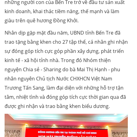
những người con của Bến Tre trở về đầu tư sản xuất
kinh doanh, khai thác tiềm năng, thế mạnh và làm
giàu trên quê hương Đồng Khởi.
Nhân dịp gặp mặt đầu năm, UBND tỉnh Bến Tre đã
trao tặng bằng khen cho 27 tập thể, cá nhân ghi nhận
sự đóng góp tích cực góp phần xây dựng, phát triển
kinh tế - xã hội tỉnh nhà. Trong đó Nhóm thiện
nguyện Chia sẻ - Sharing do bà Mai Thị Hạnh - phu
nhân nguyên Chủ tịch Nước CHXHCN Việt Nam
Trương Tấn Sang, làm đại diện với những hỗ trợ tận
tâm, nhiệt tình và đóng góp tích cực thời gian qua đã
được ghi nhận và trao bằng khen biểu dương.