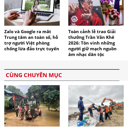
Zalo và Google ra mắt
Toàn cảnh lễ trao Giải
Trung tâm an toàn số, hỗ
thưởng Trần Văn Khê
trợ người Việt phòng
2026: Tôn vinh những
chống lừa đảo trực tuyến
người giữ mạch nguồn
âm nhạc dân tộc
CÙNG CHUYÊN MỤC