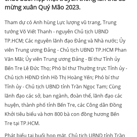
mừng xuân Quý Mão 2023.
Tham dự có Anh hùng Lực lượng vũ trang, Trung
tướng Võ Viết Thanh - nguyên Chủ tịch UBND
TP.HCM; Các nguyên lãnh đạo Đảng và Nhà nước; Ủy
viên Trung ương Đảng - Chủ tịch UBND TP.HCM Phan
Văn Mãi; Ủy viên Trung ương Đảng - Bí thư Tỉnh ủy
Bến Tre Lê Đức Thọ; Phó bí thư Thường trực Tỉnh ủy -
Chủ tịch HĐND tỉnh Hồ Thị Hoàng Yến; Phó bí thư
Tỉnh ủy - Chủ tịch UBND tỉnh Trần Ngọc Tam; Cùng
lãnh đạo các sở, ban ngành, đoàn thể, lãnh đạo các
huyện, thành phố tỉnh Bến Tre, các Công dân Đồng
Khởi tiêu biểu và hơn 800 bà con đồng hương Bến
Tre tại TP.HCM.
Phát biểu tại buổi họp mặt, Chủ tịch UBND tỉnh Trần