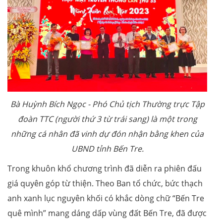
Bà Huỳnh Bích Ngọc - Phó Chủ tịch Thường trực Tập
đoàn TTC (người thứ 3 từ trái sang) là một trong
những cá nhân đã vinh dự đón nhận bằng khen của
UBND tỉnh Bến Tre.
Trong khuôn khổ chương trình đã diễn ra phiên đấu
giá quyên góp từ thiện. Theo Ban tổ chức, bức thạch
anh xanh lục nguyên khối có khắc dòng chữ “Bến Tre
quê mình” mang dáng dấp vùng đất Bến Tre, đã được