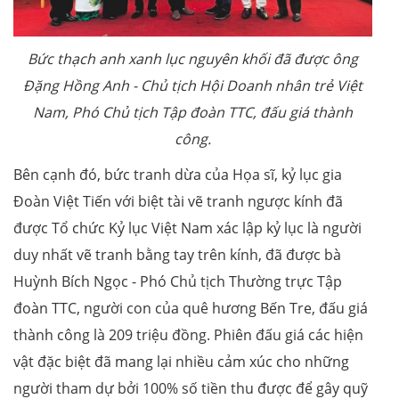
Bức thạch anh xanh
lục nguyên khối đã được ông
Đặng Hồng Anh - Chủ tịch Hội Doanh nhân trẻ Việt
Nam, Phó Chủ tịch Tập đoàn TTC, đấu giá thành
công.
Bên cạnh đó, bức tranh dừa của Họa sĩ, kỷ lục gia
Đoàn Việt Tiến với biệt tài vẽ tranh ngược kính đã
được Tổ chức Kỷ lục Việt Nam xác lập kỷ lục là người
duy nhất vẽ tranh bằng tay trên kính, đã được bà
Huỳnh Bích Ngọc - Phó Chủ tịch Thường trực Tập
đoàn TTC, người con của quê hương Bến Tre, đấu giá
thành công là 209 triệu đồng. Phiên đấu giá các hiện
vật đặc biệt đã mang lại nhiều cảm xúc cho những
người tham dự bởi 100% số tiền thu được để gây quỹ