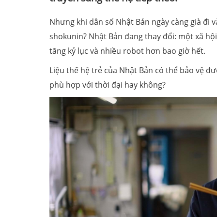
Nhưng khi dân số Nhật Bản ngày càng già đi và
shokunin? Nhật Bản đang thay đổi: một xã hội
tăng kỷ lục và nhiều robot hơn bao giờ hết.
Liệu thế hệ trẻ của Nhật Bản có thể bảo vệ đ
phù hợp với thời đại hay không?