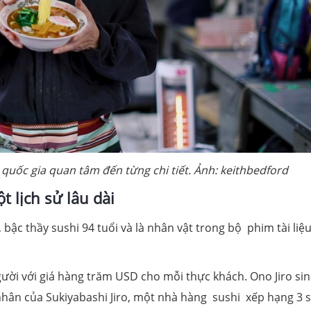
uốc gia quan tâm đến từng chi tiết. Ảnh: keithbedford
t lịch sử lâu dài
, bậc thầy sushi 94 tuổi và là nhân vật trong bộ phim tài liệ
ười với giá hàng trăm USD cho mỗi thực khách. Ono Jiro si
nhân của Sukiyabashi Jiro, một nhà hàng sushi xếp hạng 3 