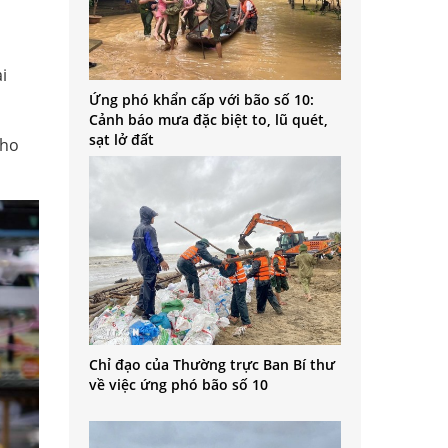
i
Ứng phó khẩn cấp với bão số 10:
Cảnh báo mưa đặc biệt to, lũ quét,
sạt lở đất
cho
Chỉ đạo của Thường trực Ban Bí thư
về việc ứng phó bão số 10