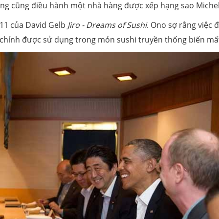
 ông cũng điều hành một nhà hàng được xếp hạng sao Michel
011 của David Gelb
Jiro - Dreams of Sushi
. Ono sợ rằng việc 
 chính được sử dụng trong món sushi truyền thống biến mấ