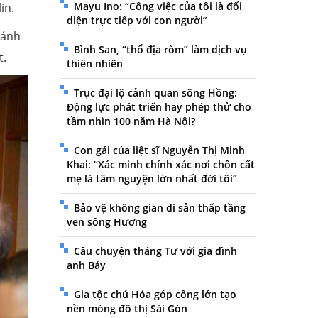
Mayu Ino: “Công việc của tôi là đối
in.
diện trực tiếp với con người”
đánh
Bình San, “thổ địa ròm” làm dịch vụ
t.
thiên nhiên
Trục đại lộ cảnh quan sông Hồng:
Động lực phát triển hay phép thử cho
tầm nhìn 100 năm Hà Nội?
Con gái của liệt sĩ Nguyễn Thị Minh
Khai: “Xác minh chính xác nơi chôn cất
mẹ là tâm nguyện lớn nhất đời tôi”
Bảo vệ không gian di sản thấp tầng
ven sông Hương
Câu chuyện tháng Tư với gia đình
anh Bảy
Gia tộc chú Hỏa góp công lớn tạo
nền móng đô thị Sài Gòn