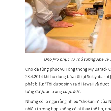
Ono Jiro phục vụ Thủ tướng Abe và 
Ono đã từng phục vụ Tổng thống Mỹ Barack O
23.4.2014 khi họ dùng bữa tối tại Sukiyabash
phát biểu: “Tôi được sinh ra ở Hawaii và được
từng được ăn trong cuộc đời”.
Nhưng có lo ngại rằng nhiều “shokunin” của Nh
nhiều trường hợp không có ai thay thế họ, nhấ