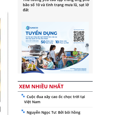
bão số 10 và tình trạng mưa lũ, sạt lở
đất
XEM NHIỀU NHẤT
Cuộc đua xây cao ốc chọc trời tại
Việt Nam
Nguyễn Ngọc Tư: Bởi bôi hồng