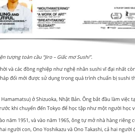
iện tượng toàn cầu “Jiro – Giấc mơ Sushi”.
ời và các đồng nghiệp như nghệ nhân sushi vĩ đại nhất cò
áp đổi mới được sử dụng trong quá trình chuẩn bị sushi t
là Hamamatsu) ở Shizuoka, Nhật Bản. Ông bắt đầu làm việc tạ
trước khi chuyển đến Tokyo để học tập như một người học v
ào năm 1951, và vào năm 1965, ông tự mở nhà hàng riêng 
 hai người con, Ono Yoshikazu và Ono Takashi, cả hai người