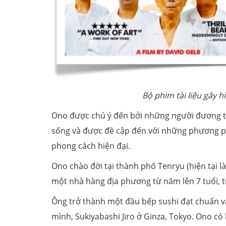
Bộ phim tài liệu gây h
Ono được chú ý đến bởi những người đương th
sống và được đề cập đến với những phương ph
phong cách hiện đại.
Ono chào đời tại thành phố Tenryu (hiện tại 
một nhà hàng địa phương từ năm lên 7 tuổi, 
Ông trở thành một đầu bếp sushi đạt chuẩn v
mình, Sukiyabashi Jiro ở Ginza, Tokyo. Ono có