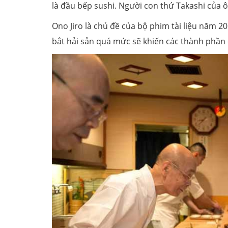
là đầu bếp sushi. Người con thứ Takashi của
Ono Jiro là chủ đề của bộ phim tài liệu năm 2
bắt hải sản quá mức sẽ khiến các thành phần