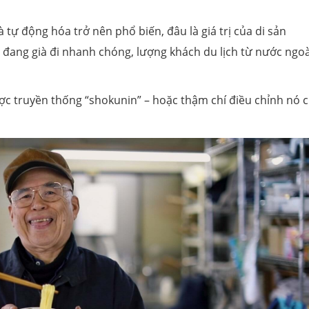
 tự động hóa trở nên phổ biến, đâu là giá trị của di sản
 đang già đi nhanh chóng, lượng khách du lịch từ nước ngoà
ược truyền thống “shokunin” – hoặc thậm chí điều chỉnh nó 