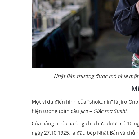
Nhật Bản thường được mô tả là một q
Mộ
Một ví dụ điển hình của “shokunin” là Jiro Ono
hiện tượng toàn cầu
Jiro
–
Giấc mơ Sushi
.
Cửa hàng nhỏ của ông chỉ chứa được có 10 ng
ngày 27.10.1925, là đầu bếp Nhật Bản và chủ 