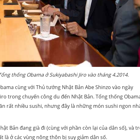
Tổng thống Obama ở Sukiyabashi Jiro vào tháng 4.2014.
bama cùng với Thủ tướng Nhật Bản Abe Shinzo vào ngày
i Jiro trong chuyến công du đến Nhật Bản. Tổng thống Obam
 ăn rất nhiều sushi, nhưng đây là những món sushi ngon nhấ
ật Bản đang già đi (cùng với phần còn lại của dân số), và t
t là ở các vùng nông thôn bị suy giảm dân số.