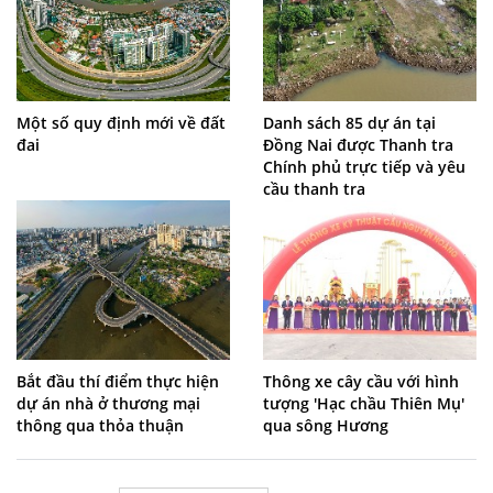
Một số quy định mới về đất
Danh sách 85 dự án tại
đai
Đồng Nai được Thanh tra
Chính phủ trực tiếp và yêu
cầu thanh tra
Bắt đầu thí điểm thực hiện
Thông xe cây cầu với hình
dự án nhà ở thương mại
tượng 'Hạc chầu Thiên Mụ'
thông qua thỏa thuận
qua sông Hương