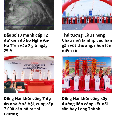
Bão số 10 mạnh cấp 12
Thủ tướng: Cầu Phong
dự kiến đổ bộ Nghệ An-
Châu mới là nhịp cầu hàn
Hà Tĩnh vào 7 giờ ngày
gắn vết thương, nhen lên
29.9
niềm tin
Đồng Nai khởi công 7 dự
Đồng Nai khởi công xây
án nhà ở xã hội, cung cấp
đường liên cảng kết nối
7.000 căn hộ ra thị
sân bay Long Thành
trường