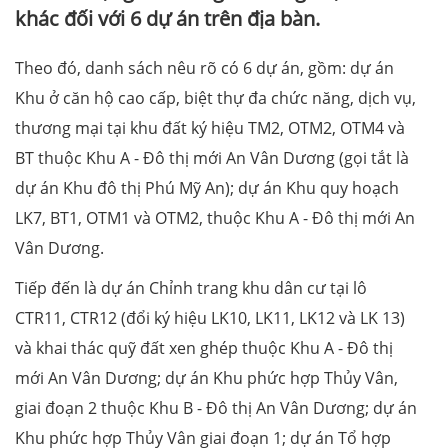
khác đối với 6 dự án trên địa bàn.
Theo đó, danh sách nêu rõ có 6 dự án, gồm: dự án
Khu ở căn hộ cao cấp, biệt thự đa chức năng, dịch vụ,
thương mại tại khu đất ký hiệu TM2, OTM2, OTM4 và
BT thuộc Khu A - Đô thị mới An Vân Dương (gọi tắt là
dự án Khu đô thị Phú Mỹ An); dự án Khu quy hoạch
LK7, BT1, OTM1 và OTM2, thuộc Khu A - Đô thị mới An
Vân Dương.
Tiếp đến là dự án Chỉnh trang khu dân cư tại lô
CTR11, CTR12 (đổi ký hiệu LK10, LK11, LK12 và LK 13)
và khai thác quỹ đất xen ghép thuộc Khu A - Đô thị
mới An Vân Dương; dự án Khu phức hợp Thủy Vân,
giai đoạn 2 thuộc Khu B - Đô thị An Vân Dương; dự án
Khu phức hợp Thủy Vân giai đoạn 1; dự án Tổ hợp