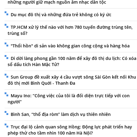
những người giữ mạch nguồn âm nhạc dân tộc
Du mục đô thị và những đứa trẻ không có ký ức
TP.HCM xử lý thế nào với hơn 780 tuyến đường trùng tên,
trùng số?
"Thổi hồn" di sản vào không gian công cộng và hàng hóa
Di dời làng phong gần 100 năm để xây đô thị du lịch: Có xóa
sổ dấu tích Hàn Mặc Tử?
Sun Group đề xuất xây 4 cầu vượt sông Sài Gòn kết nối Khu
đô thị mới Bình Quới - Thanh Đa
Mayu Ino: “Công việc của tôi là đối diện trực tiếp với con
người”
Bình San, “thổ địa ròm” làm dịch vụ thiên nhiên
Trục đại lộ cảnh quan sông Hồng: Động lực phát triển hay
phép thử cho tầm nhìn 100 năm Hà Nội?