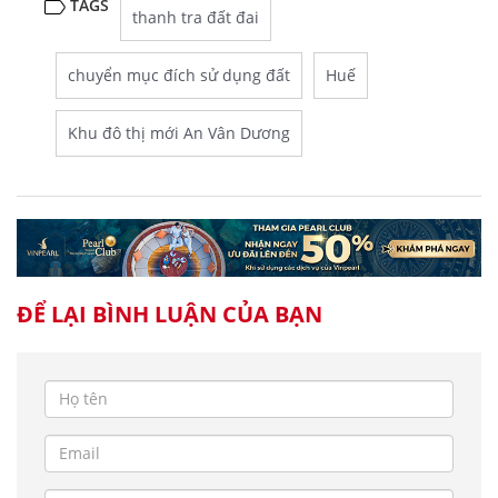
TAGS
thanh tra đất đai
chuyển mục đích sử dụng đất
Huế
Khu đô thị mới An Vân Dương
ĐỂ LẠI BÌNH LUẬN CỦA BẠN