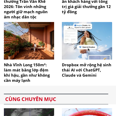
thưởng Trần Văn Khê
ân khách hàng với tổng
2026: Tôn vinh những
trị giá giải thưởng gần 12
người giữ mạch nguồn
tỷ đồng
âm nhạc dân tộc
Nhà Vĩnh Long 150m²:
Dropbox mở rộng hệ sinh
làm mát bằng lớp đệm
thái AI với ChatGPT,
khí hậu, gần như không
Claude và Gemini
cần máy lạnh
CÙNG CHUYÊN MỤC