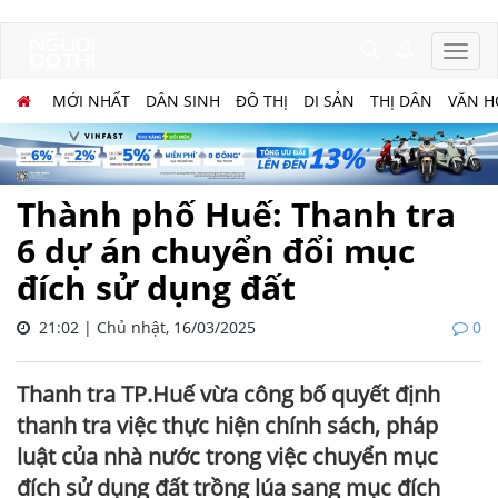
MỚI NHẤT
DÂN SINH
ĐÔ THỊ
DI SẢN
THỊ DÂN
VĂN H
Thành phố Huế: Thanh tra
6 dự án chuyển đổi mục
đích sử dụng đất
21:02 | Chủ nhật, 16/03/2025
0
Thanh tra TP.Huế vừa công bố quyết định
thanh tra việc thực hiện chính sách, pháp
luật của nhà nước trong việc chuyển mục
đích sử dụng đất trồng lúa sang mục đích