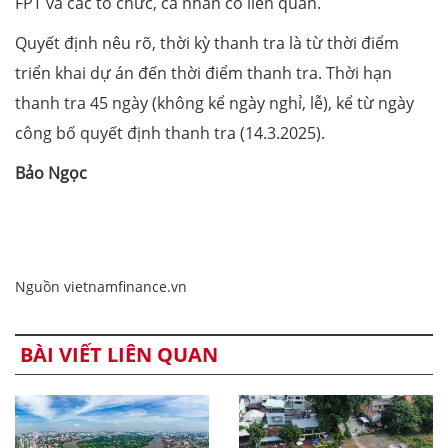
FPT và các tổ chức, cá nhân có liên quan.
Quyết định nêu rõ, thời kỳ thanh tra là từ thời điểm
triển khai dự án đến thời điểm thanh tra. Thời hạn
thanh tra 45 ngày (không kể ngày nghỉ, lễ), kể từ ngày
công bố quyết định thanh tra (14.3.2025).
Bảo Ngọc
Nguồn vietnamfinance.vn
BÀI VIẾT LIÊN QUAN