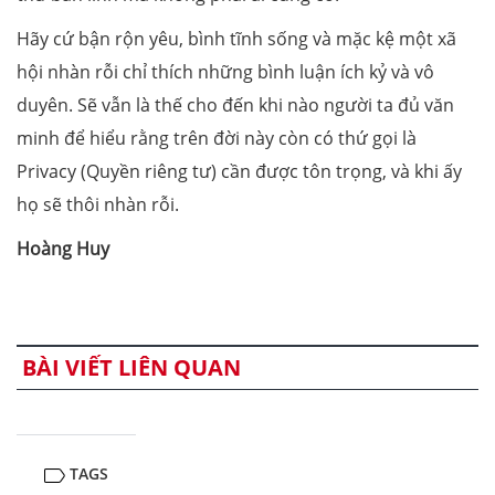
Hãy cứ bận rộn yêu, bình tĩnh sống và mặc kệ một xã
hội nhàn rỗi chỉ thích những bình luận ích kỷ và vô
duyên. Sẽ vẫn là thế cho đến khi nào người ta đủ văn
minh để hiểu rằng trên đời này còn có thứ gọi là
Privacy (Quyền riêng tư) cần được tôn trọng, và khi ấy
họ sẽ thôi nhàn rỗi.
Hoàng Huy
BÀI VIẾT LIÊN QUAN
TAGS