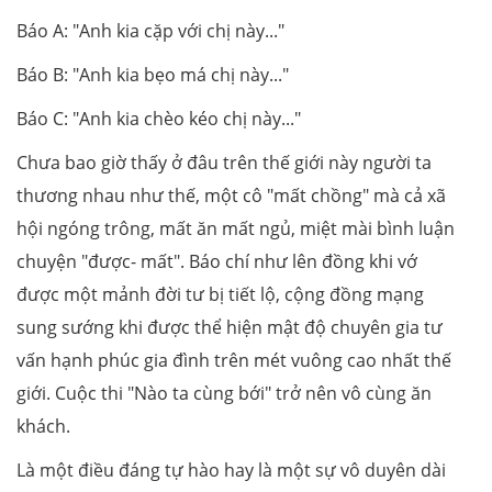
Báo A: "Anh kia cặp với chị này..."
Báo B: "Anh kia bẹo má chị này..."
Báo C: "Anh kia chèo kéo chị này..."
Chưa bao giờ thấy ở đâu trên thế giới này người ta
thương nhau như thế, một cô "mất chồng" mà cả xã
hội ngóng trông, mất ăn mất ngủ, miệt mài bình luận
chuyện "được- mất". Báo chí như lên đồng khi vớ
được một mảnh đời tư bị tiết lộ, cộng đồng mạng
sung sướng khi được thể hiện mật độ chuyên gia tư
vấn hạnh phúc gia đình trên mét vuông cao nhất thế
giới. Cuộc thi "Nào ta cùng bới" trở nên vô cùng ăn
khách.
Là một điều đáng tự hào hay là một sự vô duyên dài