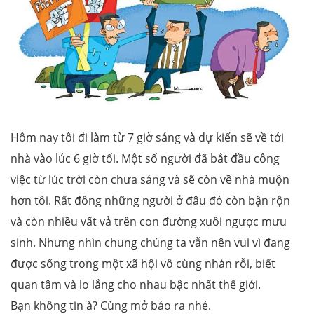
Hôm nay tôi đi làm từ 7 giờ sáng và dự kiến sẽ về tới
nhà vào lúc 6 giờ tối. Một số người đã bắt đầu công
việc từ lúc trời còn chưa sáng và sẽ còn về nhà muộn
hơn tôi. Rất đông những người ở đâu đó còn bận rộn
và còn nhiều vất vả trên con đường xuôi ngược mưu
sinh. Nhưng nhìn chung chúng ta vẫn nên vui vì đang
được sống trong một xã hội vô cùng nhàn rỗi, biết
quan tâm và lo lắng cho nhau bậc nhất thế giới.
Bạn không tin à? Cùng mở báo ra nhé.