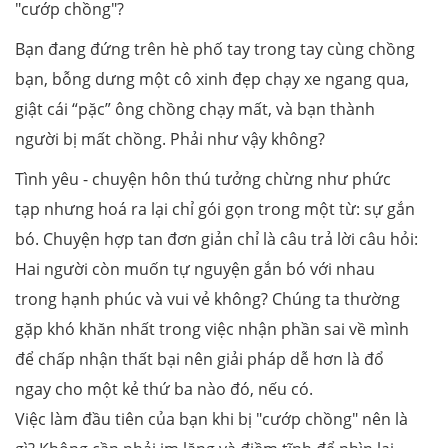
"cướp chồng"?
Bạn đang đứng trên hè phố tay trong tay cùng chồng
bạn, bỗng dưng một cô xinh đẹp chạy xe ngang qua,
giật cái “pặc” ông chồng chạy mất, và bạn thành
người bị mất chồng. Phải như vậy không?
Tình yêu - chuyện hôn thú tưởng chừng như phức
tạp nhưng hoá ra lại chỉ gói gọn trong một từ: sự gắn
bó. Chuyện hợp tan đơn giản chỉ là câu trả lời câu hỏi:
Hai người còn muốn tự nguyện gắn bó với nhau
trong hạnh phúc và vui vẻ không? Chúng ta thường
gặp khó khăn nhất trong việc nhận phần sai về mình
để chấp nhận thất bại nên giải pháp dễ hơn là đổ
ngay cho một kẻ thứ ba nào đó, nếu có.
Việc làm đầu tiên của bạn khi bị "cướp chồng" nên là