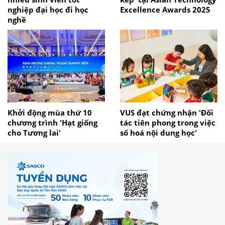
nghiệp đại học đi học
Excellence Awards 2025
nghề
Khởi động mùa thứ 10
VUS đạt chứng nhận 'Đối
chương trình 'Hạt giống
tác tiên phong trong việc
cho Tương lai'
số hoá nội dung học'