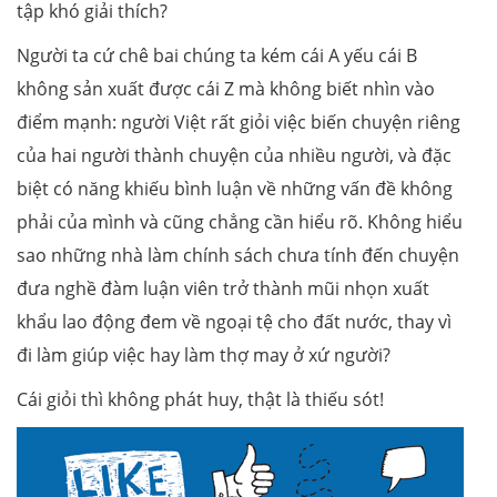
tập khó giải thích?
Người ta cứ chê bai chúng ta kém cái A yếu cái B
không sản xuất được cái Z mà không biết nhìn vào
điểm mạnh: người Việt rất giỏi việc biến chuyện riêng
của hai người thành chuyện của nhiều người, và đặc
biệt có năng khiếu bình luận về những vấn đề không
phải của mình và cũng chẳng cần hiểu rõ. Không hiểu
sao những nhà làm chính sách chưa tính đến chuyện
đưa nghề đàm luận viên trở thành mũi nhọn xuất
khẩu lao động đem về ngoại tệ cho đất nước, thay vì
đi làm giúp việc hay làm thợ may ở xứ người?
Cái giỏi thì không phát huy, thật là thiếu sót!