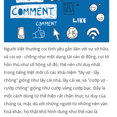
Người Việt thường coi tình yêu gắn liền với sự sở hữu,
và coi vợ - chồng như một dạng tài sản di động, coi tờ
hôn thú như sổ hồng sổ đỏ, thế nên chỉ duy nhất
trong tiếng Việt mới có các khái niệm "lấy vợ - lấy
chồng" giống như lấy cái nhà, lấy cái xe, và "cướp vợ -
cướp chồng" giống như cướp vàng cướp bạc. Đây là
một cách dùng từ thể hiện rất chân thực tư duy của
chúng ta, mặc dù với những người từ những nền văn
hoá khác, họ thật khó hình dung như thế nào là