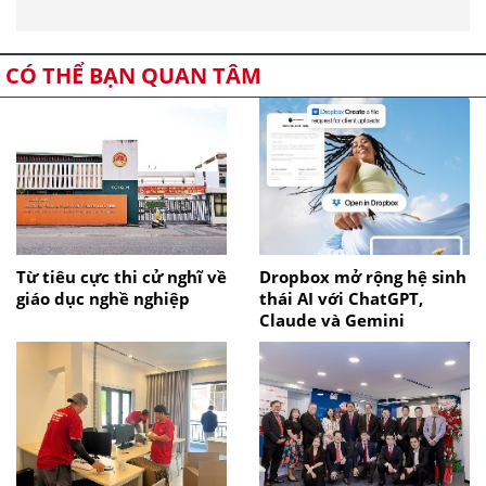
CÓ THỂ BẠN QUAN TÂM
Từ tiêu cực thi cử nghĩ về
Dropbox mở rộng hệ sinh
giáo dục nghề nghiệp
thái AI với ChatGPT,
Claude và Gemini