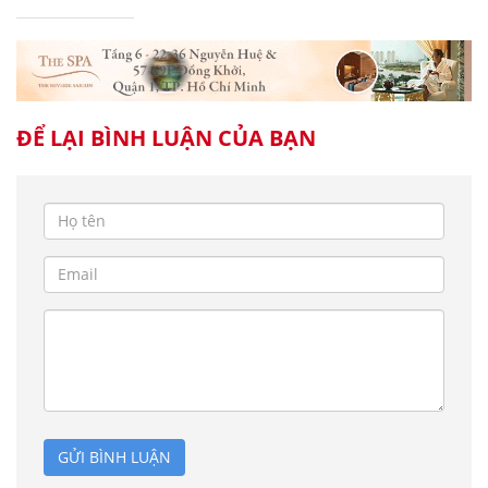
ĐỂ LẠI BÌNH LUẬN CỦA BẠN
GỬI BÌNH LUẬN