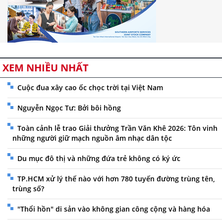
XEM NHIỀU NHẤT
Cuộc đua xây cao ốc chọc trời tại Việt Nam
Nguyễn Ngọc Tư: Bởi bôi hồng
Toàn cảnh lễ trao Giải thưởng Trần Văn Khê 2026: Tôn vinh
những người giữ mạch nguồn âm nhạc dân tộc
Du mục đô thị và những đứa trẻ không có ký ức
TP.HCM xử lý thế nào với hơn 780 tuyến đường trùng tên,
trùng số?
"Thổi hồn" di sản vào không gian công cộng và hàng hóa