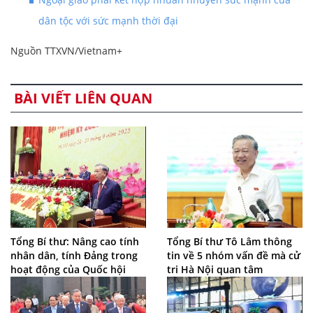
dân tộc với sức mạnh thời đại
Nguồn TTXVN/Vietnam+
BÀI VIẾT LIÊN QUAN
Tổng Bí thư: Nâng cao tính
Tổng Bí thư Tô Lâm thông
nhân dân, tính Đảng trong
tin về 5 nhóm vấn đề mà cử
hoạt động của Quốc hội
tri Hà Nội quan tâm