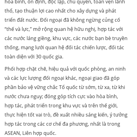
hòa bình, ổn định, độc lập, chủ quyền, toàn vẹn lãnh
thổ, tạo thuận lợi cao nhất cho xây dựng và phát
triển đất nước. Đối ngoại đã không ngừng củng cố
“thế và lực,” mở rộng quan hệ hữu nghị, hợp tác với
các nước láng giềng, khu vực, các nước bạn bè truyền
thống, mạng lưới quan hệ đối tác chiến lược, đối tác
toàn diện với 30 quốc gia.
Phối hợp chặt chẽ, hiệu quả với quốc phòng, an ninh
và các lực lượng đối ngoại khác, ngoại giao đã góp
phần bảo vệ vững chắc Tổ quốc từ sớm, từ xa, từ khi
nước chưa nguy; đóng góp tích cực vào hòa bình,
hợp tác, phát triển trong khu vực và trên thế giới,
thực hiện tốt vai trò, đề xuất nhiều sáng kiến, ý tưởng
hợp tác trong các cơ chế đa phương, nhất là trong
ASEAN, Liên hợp quốc.