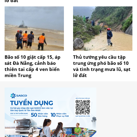
lở đất
Bão số 10 giật cấp 15, áp
Thủ tướng yêu cầu tập
sát Đà Nẵng, cảnh báo
trung ứng phó bão số 10
thiên tai cấp 4 ven biển
và tình trạng mưa lũ, sạt
miền Trung
lở đất