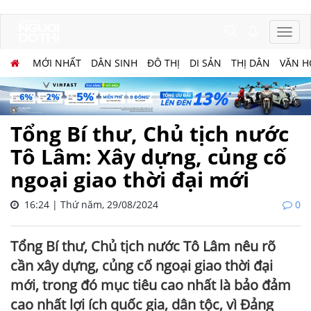
MỚI NHẤT
DÂN SINH
ĐÔ THỊ
DI SẢN
THỊ DÂN
VĂN H
Tổng Bí thư, Chủ tịch nước
Tô Lâm: Xây dựng, củng cố
ngoại giao thời đại mới
16:24 | Thứ năm, 29/08/2024
0
Tổng Bí thư, Chủ tịch nước Tô Lâm nêu rõ
cần xây dựng, củng cố ngoại giao thời đại
mới, trong đó mục tiêu cao nhất là bảo đảm
cao nhất lợi ích quốc gia, dân tộc, vì Đảng