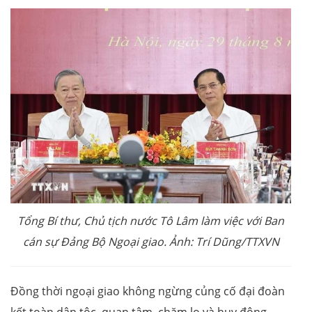
Tổng Bí thư, Chủ tịch nước Tô Lâm làm việc với Ban
cán sự Đảng Bộ Ngoại giao. Ảnh: Trí Dũng/TTXVN
Đồng thời ngoại giao không ngừng củng cố đại đoàn
kết toàn dân tộc, quan tâm, chăm lo và huy động