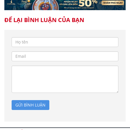
ĐỂ LẠI BÌNH LUẬN CỦA BẠN
GỬI BÌNH LUẬN