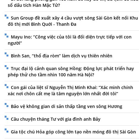
sổ dấu tích Hàn Mặc Tử?
Sun Group đề xuất xây 4 cầu vượt sông Sài Gòn kết nối Khu
đô thị mới Bình Quới - Thanh Đa
Mayu Ino: “Công việc của tôi là đối diện trực tiếp với con
người”
Bình San, “thổ địa ròm” làm dịch vụ thiên nhiên
Trục đại lộ cảnh quan sông Hồng: Động lực phát triển hay
phép thử cho tầm nhìn 100 năm Hà Nội?
Con gái của liệt sĩ Nguyễn Thị Minh Khai: “Xác minh chính
xác nơi chôn cất mẹ là tâm nguyện lớn nhất đời tôi”
Bảo vệ không gian di sản thấp tầng ven sông Hương
Câu chuyện tháng Tư với gia đình anh Bảy
Gia tộc chú Hỏa góp công lớn tạo nền móng đô thị Sài Gòn