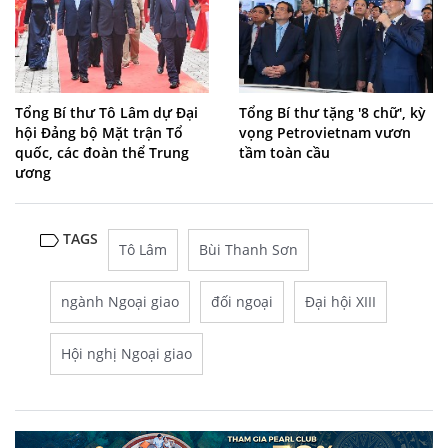
Tổng Bí thư Tô Lâm dự Đại
Tổng Bí thư tặng '8 chữ', kỳ
hội Đảng bộ Mặt trận Tổ
vọng Petrovietnam vươn
quốc, các đoàn thể Trung
tầm toàn cầu
ương
TAGS
Tô Lâm
Bùi Thanh Sơn
ngành Ngoại giao
đối ngoại
Đại hội XIII
Hội nghị Ngoại giao