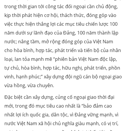
trong thời gian tới công tác đối ngoại cần chủ động,
kịp thời phát hiện cơ hội, thách thức, đóng góp vào
việc thực hiện thắng lợi các mục tiêu chiến lược 100
năm dưới sự lãnh đạo của Đảng, 100 năm thành lập
nước; nâng tầm, mở rộng đóng góp của Việt Nam
cho hòa bình, hợp tác, phát triển và tiến bộ của nhân
loại, lan tỏa mạnh mẽ “phiên bản Việt Nam độc lập,
tự chủ, hòa bình, hợp tác, hữu nghị, phát triển, phồn
vinh, hạnh phúc;” xây dựng đội ngũ cán bộ ngoại giao
vừa hồng, vừa chuyên.
Đặc biệt cần xây dựng, củng cố ngoại giao thời đại
mới, trong đó mục tiêu cao nhất là “bảo đảm cao
nhất lợi ích quốc gia, dân tộc, vì Đảng vững mạnh, vì
nước Việt Nam xã hội chủ nghĩa giàu mạnh, có vị trí,