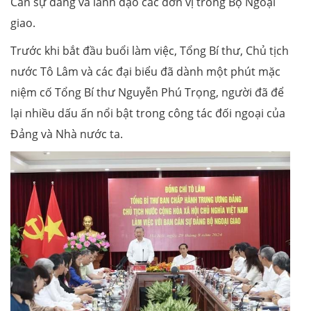
Cán sự đảng và lãnh đạo các đơn vị trong Bộ Ngoại
giao.
Trước khi bắt đầu buổi làm việc, Tổng Bí thư, Chủ tịch
nước Tô Lâm và các đại biểu đã dành một phút mặc
niệm cố Tổng Bí thư Nguyễn Phú Trọng, người đã để
lại nhiều dấu ấn nổi bật trong công tác đối ngoại của
Đảng và Nhà nước ta.