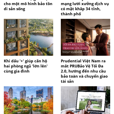
cho một mô hình bảo tồn
mạng lưới xưởng dịch vụ
di sản sống
có mặt khắp 34 tỉnh,
thành phố
Khi dấu '+' giúp căn hộ
Prudential Việt Nam ra
hai phòng ngủ 'lớn lên'
mắt PRUBảo Vệ Tối Đa
cùng gia đình
2.0, hướng đến nhu cầu
bảo toàn và chuyển giao
tài sản