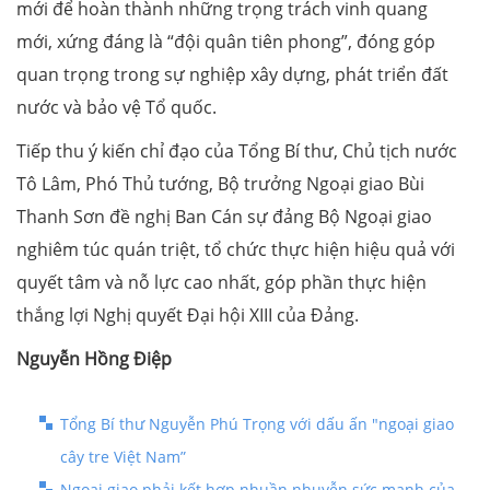
mới để hoàn thành những trọng trách vinh quang
mới, xứng đáng là “đội quân tiên phong”, đóng góp
quan trọng trong sự nghiệp xây dựng, phát triển đất
nước và bảo vệ Tổ quốc.
Tiếp thu ý kiến chỉ đạo của Tổng Bí thư, Chủ tịch nước
Tô Lâm, Phó Thủ tướng, Bộ trưởng Ngoại giao Bùi
Thanh Sơn đề nghị Ban Cán sự đảng Bộ Ngoại giao
nghiêm túc quán triệt, tổ chức thực hiện hiệu quả với
quyết tâm và nỗ lực cao nhất, góp phần thực hiện
thắng lợi Nghị quyết Đại hội XIII của Đảng.
Nguyễn Hồng Điệp
Tổng Bí thư Nguyễn Phú Trọng với dấu ấn "ngoại giao
cây tre Việt Nam”
Ngoại giao phải kết hợp nhuần nhuyễn sức mạnh của