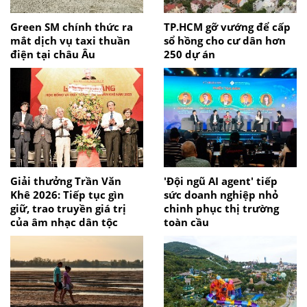
Green SM chính thức ra
TP.HCM gỡ vướng để cấp
mắt dịch vụ taxi thuần
sổ hồng cho cư dân hơn
điện tại châu Âu
250 dự án
Giải thưởng Trần Văn
'Đội ngũ AI agent' tiếp
Khê 2026: Tiếp tục gìn
sức doanh nghiệp nhỏ
giữ, trao truyền giá trị
chinh phục thị trường
của âm nhạc dân tộc
toàn cầu