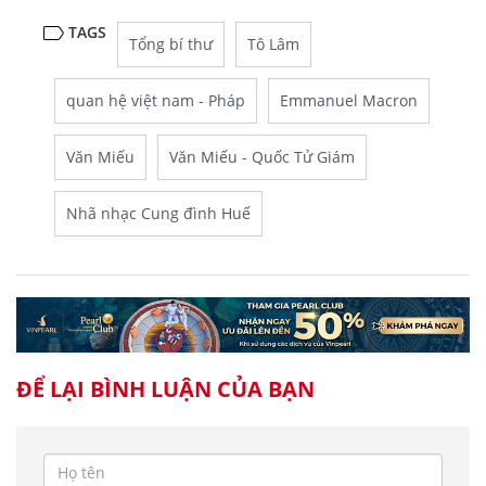
TAGS
Tổng bí thư
Tô Lâm
quan hệ việt nam - Pháp
Emmanuel Macron
Văn Miếu
Văn Miếu - Quốc Tử Giám
Nhã nhạc Cung đình Huế
ĐỂ LẠI BÌNH LUẬN CỦA BẠN