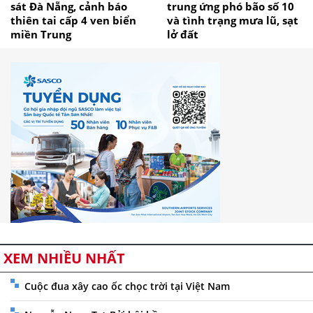
sát Đà Nẵng, cảnh báo
trung ứng phó bão số 10
thiên tai cấp 4 ven biển
và tình trạng mưa lũ, sạt
miền Trung
lở đất
XEM NHIỀU NHẤT
Cuộc đua xây cao ốc chọc trời tại Việt Nam