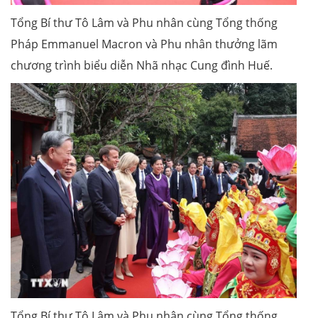
Tổng Bí thư Tô Lâm và Phu nhân cùng Tổng thống
Pháp Emmanuel Macron và Phu nhân thưởng lãm
chương trình biểu diễn Nhã nhạc Cung đình Huế.
Tổng Bí thư Tô Lâm và Phu nhân cùng Tổng thống