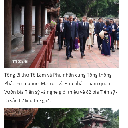
Tổng Bí thư Tô Lâm và Phu nhân cùng Tổng thống
Pháp Emmanuel Macron và Phu nhân tham quan
Vườn bia Tiến sỹ và nghe giới thiệu về 82 bia Tiến sỹ -
Di sản tư liệu thế giới.