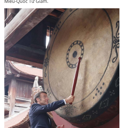
Miếu-Quốc Tử Giám.