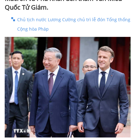
Quốc Tử Giám.
Chủ tịch nước Lương Cường chủ trì lễ đón Tổng thống
Cộng hòa Pháp