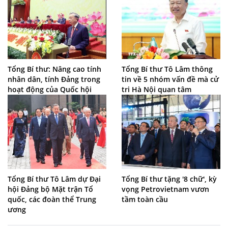
Tổng Bí thư: Nâng cao tính
Tổng Bí thư Tô Lâm thông
nhân dân, tính Đảng trong
tin về 5 nhóm vấn đề mà cử
hoạt động của Quốc hội
tri Hà Nội quan tâm
Tổng Bí thư Tô Lâm dự Đại
Tổng Bí thư tặng '8 chữ', kỳ
hội Đảng bộ Mặt trận Tổ
vọng Petrovietnam vươn
quốc, các đoàn thể Trung
tầm toàn cầu
ương