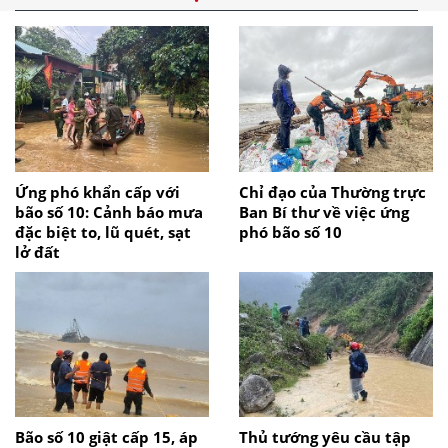
Ứng phó khẩn cấp với
Chỉ đạo của Thường trực
bão số 10: Cảnh báo mưa
Ban Bí thư về việc ứng
đặc biệt to, lũ quét, sạt
phó bão số 10
lở đất
Bão số 10 giật cấp 15, áp
Thủ tướng yêu cầu tập