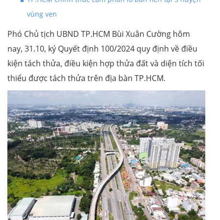
vùng ven
Phó Chủ tịch UBND TP.HCM Bùi Xuân Cường hôm
nay, 31.10, ký Quyết định 100/2024 quy định về điều
kiện tách thửa, điều kiện hợp thửa đất và diện tích tối
thiểu được tách thửa trên địa bàn TP.HCM.