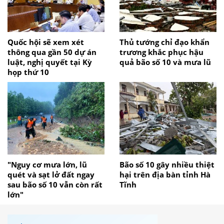
Quốc hội sẽ xem xét
Thủ tướng chỉ đạo khẩn
thông qua gần 50 dự án
trương khắc phục hậu
luật, nghị quyết tại Kỳ
quả bão số 10 và mưa lũ
họp thứ 10
"Nguy cơ mưa lớn, lũ
Bão số 10 gây nhiều thiệt
quét và sạt lở đất ngay
hại trên địa bàn tỉnh Hà
sau bão số 10 vẫn còn rất
Tĩnh
lớn"