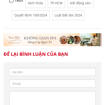
TAGS
tách thửa
TP.HCM
bất động sản
Quyết định 100/2024
Luật Đất đai 2024
ĐỂ LẠI BÌNH LUẬN CỦA BẠN