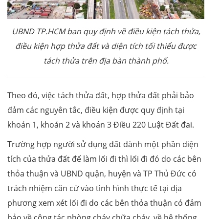
UBND TP.HCM ban quy định về điều kiện tách thửa,
điều kiện hợp thửa đất và diện tích tối thiểu được
tách thửa trên địa bàn thành phố.
Theo đó, việc tách thửa đất, hợp thửa đất phải bảo
đảm các nguyên tắc, điều kiện được quy định tại
khoản 1, khoản 2 và khoản 3 Điều 220 Luật Đất đai.
Trường hợp người sử dụng đất dành một phần diện
tích của thửa đất để làm lối đi thì lối đi đó do các bên
thỏa thuận và UBND quận, huyện và TP Thủ Đức có
trách nhiệm căn cứ vào tình hình thực tế tại địa
phương xem xét lối đi do các bên thỏa thuận có đảm
bảo về công tác phòng cháy chữa cháy, về hệ thống