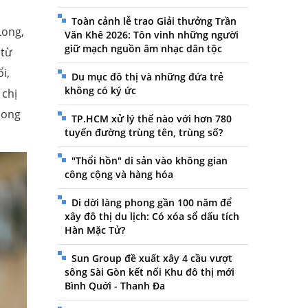
Toàn cảnh lễ trao Giải thưởng Trần
Long,
Văn Khê 2026: Tôn vinh những người
giữ mạch nguồn âm nhạc dân tộc
 từ
i,
Du mục đô thị và những đứa trẻ
không có ký ức
 chị
mong
TP.HCM xử lý thế nào với hơn 780
tuyến đường trùng tên, trùng số?
"Thổi hồn" di sản vào không gian
công cộng và hàng hóa
Di dời làng phong gần 100 năm để
xây đô thị du lịch: Có xóa sổ dấu tích
Hàn Mặc Tử?
Sun Group đề xuất xây 4 cầu vượt
sông Sài Gòn kết nối Khu đô thị mới
Bình Quới - Thanh Đa