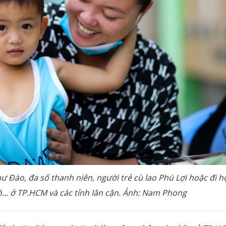
 Đào, đa số thanh niên, người trẻ cù lao Phú Lợi hoặc đi họ
... ở TP.HCM và các tỉnh lân cận. Ảnh: Nam Phong