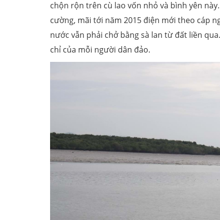
chộn rộn trên cù lao vốn nhỏ và bình yên này.
cường, mãi tới năm 2015 điện mới theo cáp n
nước vẫn phải chở bằng sà lan từ đất liền qua
chỉ của mỗi người dân đảo.