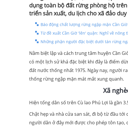
dụng toàn bộ đất rừng phòng hộ trên
triển sản xuất, du lịch cho xã đảo d
Báo động chất lượng rừng ngập mặn Cần Giờ
Từ đề xuất Cần Giờ 'lên' quận: Nghĩ về nông t
Những phận người đặc biệt dưới tán rừng n
Nằm biệt lập và cách trung tâm huyện Cần Giờ
có một lịch sử khá đặc biệt khi đây là điểm 
đất nước thống nhất 1975. Ngày nay, người r
thống rừng ngập mặn mát mắt xung quanh.
Xã nghè
Hiện tổng dân số trên Cù lao Phú Lợi là gần 3
Chật hẹp và nhà cửa san sát, đi bộ từ đầu tới
người dân ở đây mới được cho phép tôn tạo, c