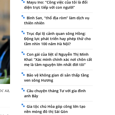
Mayu Ino: “Công việc của tôi là đối
diện trực tiếp với con người”
Bình San, “thổ địa ròm” làm dịch vụ
thiên nhiên
Trục đại lộ cảnh quan sông Hồng:
Động lực phát triển hay phép thử cho
tầm nhìn 100 năm Hà Nội?
Con gái của liệt sĩ Nguyễn Thị Minh
Khai: “Xác minh chính xác nơi chôn cất
mẹ là tâm nguyện lớn nhất đời tôi”
Bảo vệ không gian di sản thấp tầng
ven sông Hương
c xa,
Câu chuyện tháng Tư với gia đình
anh Bảy
Gia tộc chú Hỏa góp công lớn tạo
nền móng đô thị Sài Gòn