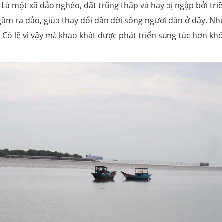
 Là một xã đảo nghèo, đất trũng thấp và hay bị ngập bởi tri
gầm ra đảo, giúp thay đổi dần đời sống người dân ở đây. N
. Có lẽ vì vậy mà khao khát được phát triển sung túc hơn kh