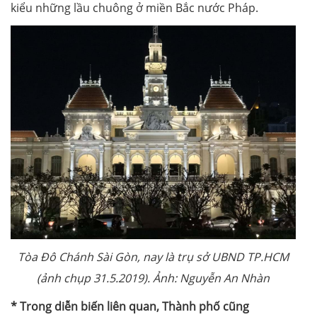
kiểu những lầu chuông ở miền Bắc nước Pháp.
Tòa Đô Chánh Sài Gòn, nay là trụ sở UBND TP.HCM
(ảnh chụp 31.5.2019). Ảnh: Nguyễn An Nhàn
* Trong diễn biến liên quan, Thành phố cũng