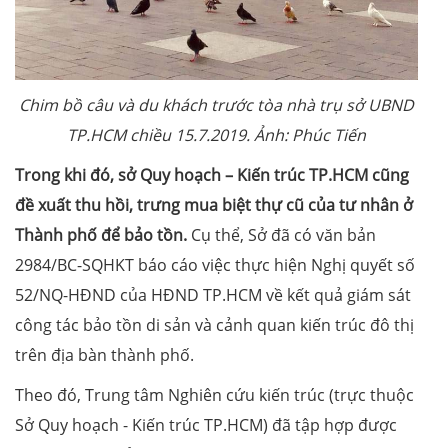
Chim bồ câu và du khách trước tòa nhà trụ sở UBND
TP.HCM chiều 15.7.2019. Ảnh: Phúc Tiến
Trong khi đó, sở Quy hoạch – Kiến trúc TP.HCM cũng
đề xuất thu hồi, trưng mua biệt thự cũ của tư nhân ở
Thành phố để bảo tồn.
Cụ thể, Sở đã có văn bản
2984/BC-SQHKT báo cáo việc thực hiện Nghị quyết số
52/NQ-HĐND của HĐND TP.HCM về kết quả giám sát
công tác bảo tồn di sản và cảnh quan kiến trúc đô thị
trên địa bàn thành phố.
Theo đó, Trung tâm Nghiên cứu kiến trúc (trực thuộc
Sở Quy hoạch - Kiến trúc TP.HCM) đã tập hợp được