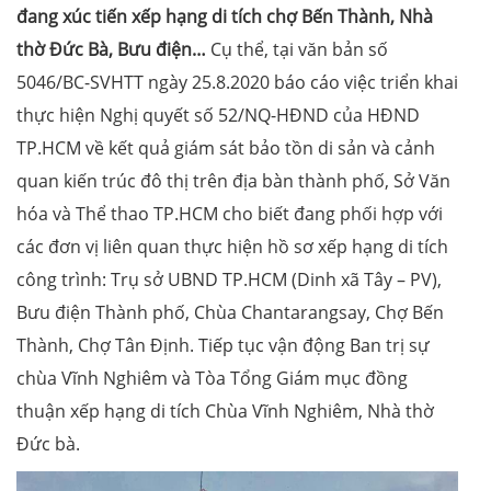
đang xúc tiến xếp hạng di tích chợ Bến Thành, Nhà
thờ Đức Bà, Bưu điện…
Cụ thể, tại văn bản số
5046/BC-SVHTT ngày 25.8.2020 báo cáo việc triển khai
thực hiện Nghị quyết số 52/NQ-HĐND của HĐND
TP.HCM về kết quả giám sát bảo tồn di sản và cảnh
quan kiến trúc đô thị trên địa bàn thành phố, Sở Văn
hóa và Thể thao TP.HCM cho biết đang phối hợp với
các đơn vị liên quan thực hiện hồ sơ xếp hạng di tích
công trình: Trụ sở UBND TP.HCM (Dinh xã Tây – PV),
Bưu điện Thành phố, Chùa Chantarangsay, Chợ Bến
Thành, Chợ Tân Định. Tiếp tục vận động Ban trị sự
chùa Vĩnh Nghiêm và Tòa Tổng Giám mục đồng
thuận xếp hạng di tích Chùa Vĩnh Nghiêm, Nhà thờ
Đức bà.