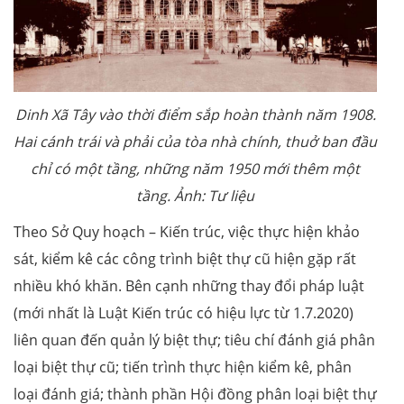
Dinh Xã Tây vào thời điểm sắp hoàn thành năm 1908.
Hai cánh trái và phải của tòa nhà chính, thuở ban đầu
chỉ có một tầng, những năm 1950 mới thêm một
tầng. Ảnh: Tư liệu
Theo Sở Quy hoạch – Kiến trúc, việc thực hiện khảo
sát, kiểm kê các công trình biệt thự cũ hiện gặp rất
nhiều khó khăn. Bên cạnh những thay đổi pháp luật
(mới nhất là Luật Kiến trúc có hiệu lực từ 1.7.2020)
liên quan đến quản lý biệt thự; tiêu chí đánh giá phân
loại biệt thự cũ; tiến trình thực hiện kiểm kê, phân
loại đánh giá; thành phần Hội đồng phân loại biệt thự