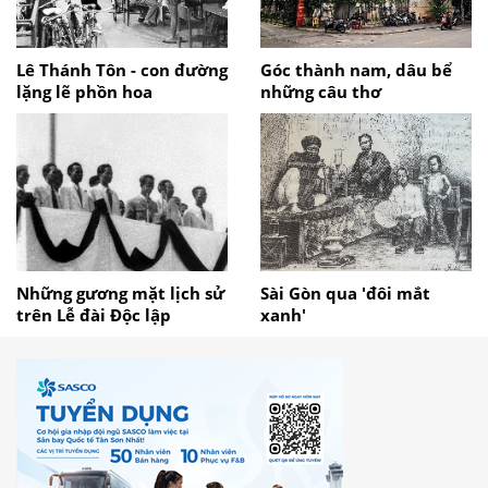
Lê Thánh Tôn - con đường
Góc thành nam, dâu bể
lặng lẽ phồn hoa
những câu thơ
Những gương mặt lịch sử
Sài Gòn qua 'đôi mắt
trên Lễ đài Độc lập
xanh'