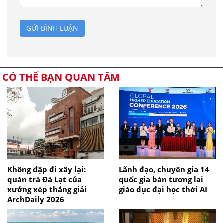
GỬI BÌNH LUẬN
CÓ THỂ BẠN QUAN TÂM
Không đập đi xây lại:
Lãnh đạo, chuyên gia 14
quán trà Đà Lạt của
quốc gia bàn tương lai
xưởng xép thắng giải
giáo dục đại học thời AI
ArchDaily 2026