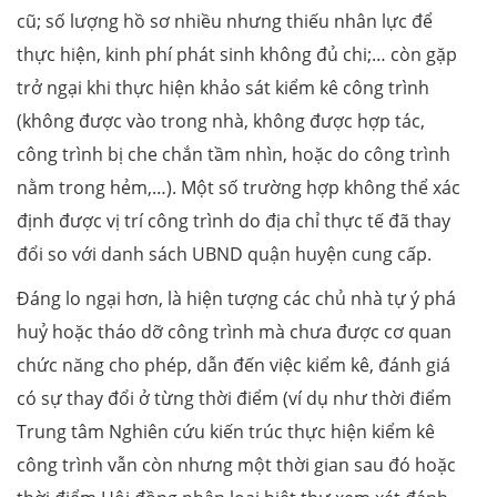
cũ; số lượng hồ sơ nhiều nhưng thiếu nhân lực để
thực hiện, kinh phí phát sinh không đủ chi;… còn gặp
trở ngại khi thực hiện khảo sát kiểm kê công trình
(không được vào trong nhà, không được hợp tác,
công trình bị che chắn tầm nhìn, hoặc do công trình
nằm trong hẻm,…). Một số trường hợp không thể xác
định được vị trí công trình do địa chỉ thực tế đã thay
đổi so với danh sách UBND quận huyện cung cấp.
Đáng lo ngại hơn, là hiện tượng các chủ nhà tự ý phá
huỷ hoặc tháo dỡ công trình mà chưa được cơ quan
chức năng cho phép, dẫn đến việc kiểm kê, đánh giá
có sự thay đổi ở từng thời điểm (ví dụ như thời điểm
Trung tâm Nghiên cứu kiến trúc thực hiện kiểm kê
công trình vẫn còn nhưng một thời gian sau đó hoặc