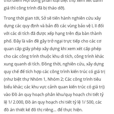
thời điểm Hội đồng phân loại biệt thự xem xét đánh
giá thì công trình đã bị tháo dỡ).
Trong thời gian tới, Sở sẽ tiến hành nghiên cứu xây
dựng các quy định và bản đồ các vùng bảo vệ I, II đối
với các di tích đã được xếp hạng trên địa bàn thành
phố. Đây là vấn đề gây trở ngại trực tiếp cho các cơ
quan cấp giấy phép xây dựng khi xem xét cấp phép
cho các công trình thuộc khu di tích, công trình khác
xung quanh di tích. Đồng thời, nghiên cứu, xây dựng
quy chế để tích hợp các công trình kiến trúc có giá trị
(như biệt thự Nhóm 1, Nhóm 2; Các công trình tiêu
biểu khác; các khu vực cảnh quan kiến trúc có giá trị)
vào Đồ án quy hoạch phân khu/quy hoạch chi tiết tỷ
lệ 1/ 2.000, Đồ án quy hoạch chi tiết tỷ lệ 1/ 500, các
đồ án thiết kế đô thị riêng… để thực hiện.