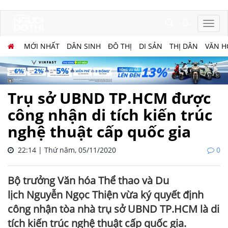
MỚI NHẤT
DÂN SINH
ĐÔ THỊ
DI SẢN
THỊ DÂN
VĂN H
Trụ sở UBND TP.HCM được
công nhận di tích kiến trúc
nghệ thuật cấp quốc gia
22:14 | Thứ năm, 05/11/2020
0
Bộ trưởng Văn hóa Thể thao và Du
lịch Nguyễn Ngọc Thiện vừa ký quyết định
công nhận tòa nhà trụ sở UBND TP.HCM là di
tích kiến trúc nghệ thuật cấp quốc gia.