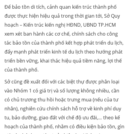
Để bảo tồn di tích, cảnh quan kiến trúc thành phố
được thực hiện hiệu quả trong thời gian tới, Sở Quy
hoạch – Kiến trúc kiến nghị HĐND, UBND TP.HCM
xem xét ban hành các cơ chế, chính sách cho công
tác bảo tồn của thành phố kết hợp phát triển du lịch,
đẩy mạnh phát triển kinh tế du lịch theo hướng phát
triển bền vững, khai thác hiệu quả tiềm năng, lợi thế
của thành phố.
Sở cũng đề xuất đối với các biệt thự được phân loại
vào Nhóm 1 có giá trị và số lượng không nhiều, cần
có chủ trương thu hồi hoặc trưng mua (nếu của tư
nhân), nghiên cứu chính sách hỗ trợ về kinh phí duy
tu, bảo dưỡng, giao đất với chế độ ưu đãi,… theo kế
hoạch của thành phố, nhằm có điều kiện bảo tồn, gìn