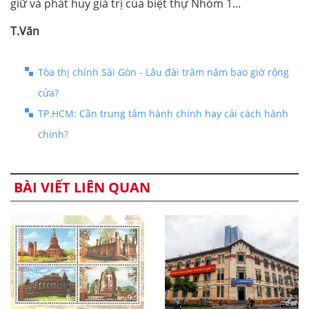
giữ và phát huy giá trị của biệt thự Nhóm 1...
T.Văn
Tòa thị chính Sài Gòn - Lâu đài trăm năm bao giờ rộng
cửa?
TP.HCM: Cần trung tâm hành chính hay cải cách hành
chính?
BÀI VIẾT LIÊN QUAN