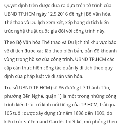
Quyết định trên được đưa ra dựa trên tờ trình của
UBND TP.HCM ngày 12.5.2016 đề nghị Bộ Văn hóa,
Thể thao và Du lịch xem xét, xếp hạng di tích kiến
trúc nghệ thuật quốc gia đối với công trình này.
Theo Bộ Văn hóa Thể thao và Du lịch thì khu vực bảo
vệ di tích được xác lập theo biên bản, bản đồ khoanh
vùng trong hồ sơ của công trình. UBND TP.HCM các
cấp cần thực hiện công tác quản lý di tích theo quy
định của pháp luật về di sản văn hóa.
Trụ sở UBND TP.HCM (số 86 đường Lê Thánh Tôn,
phường Bến Nghé, quận 1) là một trong những công
trình kiến trúc cổ kính nổi tiếng của TP.HCM, trải qua
105 tuổi; được xây dựng từ năm 1898 đến 1909, do
kiến trúc sư Femand Gardès thiết kế, mô phỏng theo