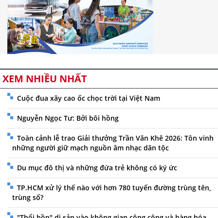
XEM NHIỀU NHẤT
Cuộc đua xây cao ốc chọc trời tại Việt Nam
Nguyễn Ngọc Tư: Bởi bôi hồng
Toàn cảnh lễ trao Giải thưởng Trần Văn Khê 2026: Tôn vinh
những người giữ mạch nguồn âm nhạc dân tộc
Du mục đô thị và những đứa trẻ không có ký ức
TP.HCM xử lý thế nào với hơn 780 tuyến đường trùng tên,
trùng số?
"Thổi hồn" di sản vào không gian công cộng và hàng hóa