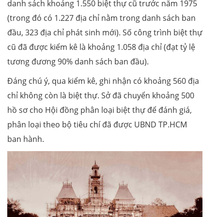
danh sách khoảng 1.550 biệt thự cũ trước năm 1975
(trong đó có 1.227 địa chỉ nằm trong danh sách ban
đầu, 323 địa chỉ phát sinh mới). Số công trình biệt thự
cũ đã được kiểm kê là khoảng 1.058 địa chỉ (đạt tỷ lệ
tương đương 90% danh sách ban đầu).
Đáng chú ý, qua kiểm kê, ghi nhận có khoảng 560 địa
chỉ không còn là biệt thự. Sở đã chuyển khoảng 500
hồ sơ cho Hội đồng phân loại biệt thự để đánh giá,
phân loại theo bộ tiêu chí đã được UBND TP.HCM
ban hành.