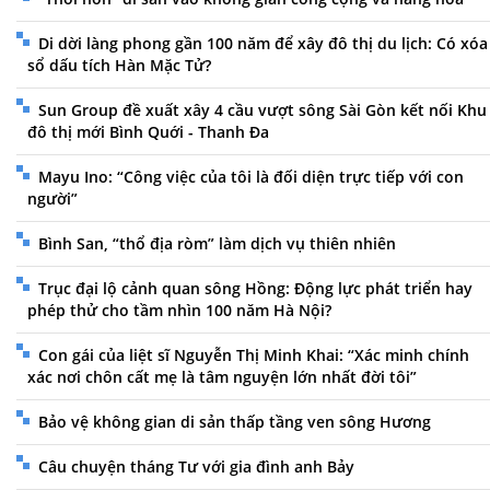
Di dời làng phong gần 100 năm để xây đô thị du lịch: Có xóa
sổ dấu tích Hàn Mặc Tử?
Sun Group đề xuất xây 4 cầu vượt sông Sài Gòn kết nối Khu
đô thị mới Bình Quới - Thanh Đa
Mayu Ino: “Công việc của tôi là đối diện trực tiếp với con
người”
Bình San, “thổ địa ròm” làm dịch vụ thiên nhiên
Trục đại lộ cảnh quan sông Hồng: Động lực phát triển hay
phép thử cho tầm nhìn 100 năm Hà Nội?
Con gái của liệt sĩ Nguyễn Thị Minh Khai: “Xác minh chính
xác nơi chôn cất mẹ là tâm nguyện lớn nhất đời tôi”
Bảo vệ không gian di sản thấp tầng ven sông Hương
Câu chuyện tháng Tư với gia đình anh Bảy