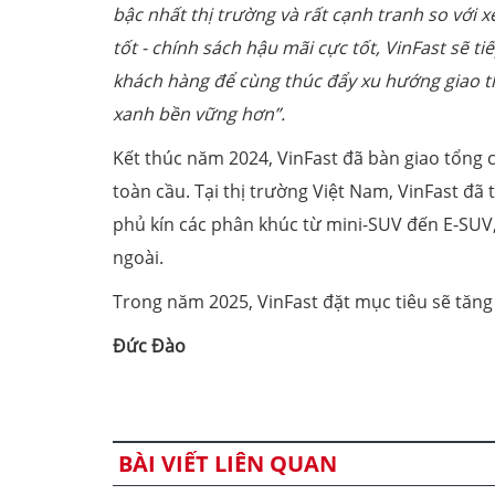
bậc nhất thị trường và rất cạnh tranh so với x
tốt - chính sách hậu mãi cực tốt, VinFast sẽ
khách hàng để cùng thúc đẩy xu hướng giao th
xanh bền vững hơn”.
Kết thúc năm 2024, VinFast đã bàn giao tổng c
toàn cầu. Tại thị trường Việt Nam, VinFast đã 
phủ kín các phân khúc từ mini-SUV đến E-SUV,
ngoài.
Trong năm 2025, VinFast đặt mục tiêu sẽ tăng 
Đức Đào
BÀI VIẾT LIÊN QUAN