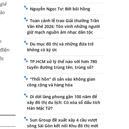
giá
Nguyễn Ngọc Tư: Bởi bôi hồng
đảo
Toàn cảnh lễ trao Giải thưởng Trần
Văn Khê 2026: Tôn vinh những người
giữ mạch nguồn âm nhạc dân tộc
n
Du mục đô thị và những đứa trẻ
 điện
không có ký ức
ớc
TP.HCM xử lý thế nào với hơn 780
tuyến đường trùng tên, trùng số?
"Thổi hồn" di sản vào không gian
công cộng và hàng hóa
Di dời làng phong gần 100 năm để
xây đô thị du lịch: Có xóa sổ dấu tích
Hàn Mặc Tử?
Sun Group đề xuất xây 4 cầu vượt
sông Sài Gòn kết nối Khu đô thị mới