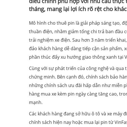
điều chỉnh phù hợp với nhu cầu thực t
tháng, mang lại lợi ích rõ rệt cho khá
Mô hình cho thuê pin là giải pháp sáng tạo, đ
thuần điện, nhằm giảm tổng chi trả ban đầu c
trải nghiệm xe điện. Sau hơn 3 năm triển khai
đảo khách hàng dễ dàng tiếp cận sản phẩm, xó
phần thúc đẩy xu hướng giao thông xanh tại 
Cùng với sự phát triển của công nghệ và qua t
chứng minh. Bên cạnh đó, chính sách bảo hành
những chính sách ưu đãi hấp dẫn như miễn phí
hàng mua xe kèm pin ngày càng tăng cao, tro
mạnh.
Các khách hàng đang sở hữu ô tô và xe máy đi
chính sách hiện nay hoặc mua lại pin từ VinF