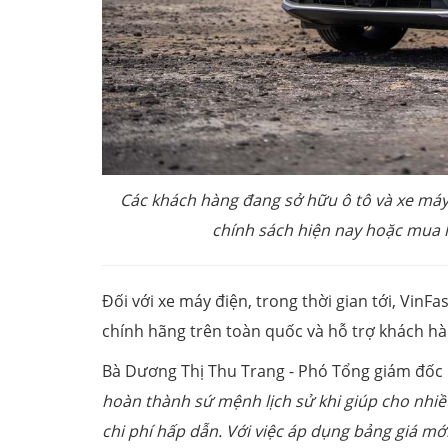
Các khách hàng đang sở hữu ô tô và xe máy 
chính sách hiện nay hoặc mua lạ
Đối với xe máy điện, trong thời gian tới, VinFas
chính hãng trên toàn quốc và hỗ trợ khách h
Bà Dương Thị Thu Trang - Phó Tổng giám đốc k
hoàn thành sứ mệnh lịch sử khi giúp cho nhiều
chi phí hấp dẫn. Với việc áp dụng bảng giá mớ