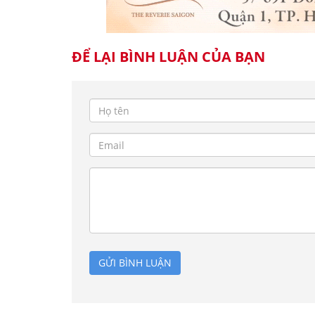
ĐỂ LẠI BÌNH LUẬN CỦA BẠN
GỬI BÌNH LUẬN