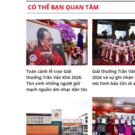
CÓ THỂ BẠN QUAN TÂM
Toàn cảnh lễ trao Giải
Giải thưởng Trần Vă
thưởng Trần Văn Khê 2026:
2026 và sự ghi nhận
Tôn vinh những người giữ
mô hình bảo tồn di 
mạch nguồn âm nhạc dân tộc