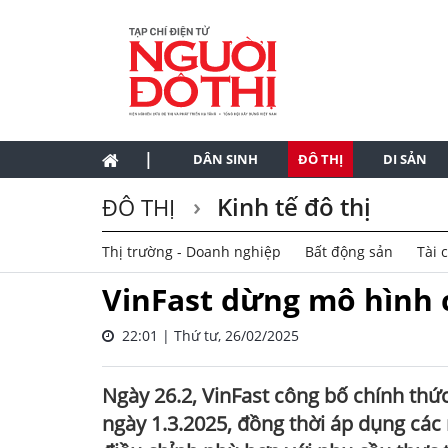
|
DÂN SINH
ĐÔ THỊ
DI SẢN
Kinh tế đô thị
ĐÔ THỊ
Thị trường - Doanh nghiệp
Bất động sản
Tài 
VinFast dừng mô hình c
22:01 | Thứ tư, 26/02/2025
Ngày 26.2, VinFast công bố chính thức
ngày 1.3.2025, đồng thời áp dụng các 