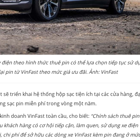
điện theo hình thức thuê pin có thể lựa chọn tiếp tục sử d
i pin từ VinFast theo mức giá ưu đãi. Ảnh: VinFast
t sẽ triển khai hệ thống hộp sạc tiện ích tại các cửa hàng, đạ
àng sạc pin miễn phí trong vòng một năm.
inh doanh VinFast toàn cầu, cho biết:
“Chính sách thuê pin
 khách hàng có cơ hội tiếp cận, làm quen, sử dụng xe điện 
i, chi phí để sở hữu các dòng xe VinFast kèm pin đang ở mức