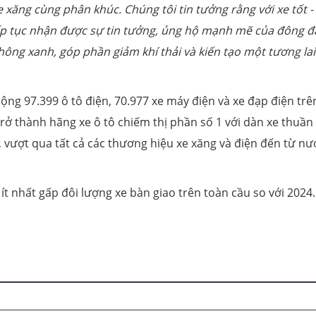
e xăng cùng phân khúc. Chúng tôi tin tưởng rằng với xe tốt - 
 tiếp tục nhận được sự tin tưởng, ủng hộ mạnh mẽ của đông 
ông xanh, góp phần giảm khí thải và kiến tạo một tương lai
ộng 97.399 ô tô điện, 70.977 xe máy điện và xe đạp điện trê
trở thành hãng xe ô tô chiếm thị phần số 1 với dàn xe thuần
 vượt qua tất cả các thương hiệu xe xăng và điện đến từ nư
ít nhất gấp đôi lượng xe bàn giao trên toàn cầu so với 2024.