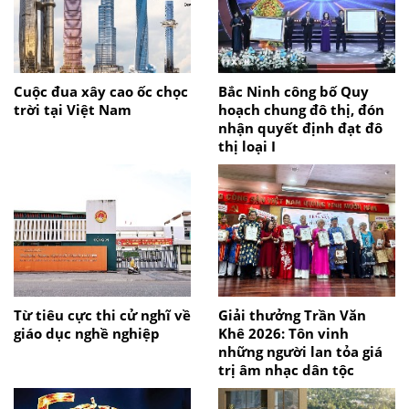
Cuộc đua xây cao ốc chọc
Bắc Ninh công bố Quy
trời tại Việt Nam
hoạch chung đô thị, đón
nhận quyết định đạt đô
thị loại I
Từ tiêu cực thi cử nghĩ về
Giải thưởng Trần Văn
giáo dục nghề nghiệp
Khê 2026: Tôn vinh
những người lan tỏa giá
trị âm nhạc dân tộc