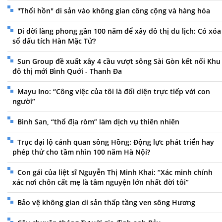
"Thổi hồn" di sản vào không gian công cộng và hàng hóa
Di dời làng phong gần 100 năm để xây đô thị du lịch: Có xóa
sổ dấu tích Hàn Mặc Tử?
Sun Group đề xuất xây 4 cầu vượt sông Sài Gòn kết nối Khu
đô thị mới Bình Quới - Thanh Đa
Mayu Ino: “Công việc của tôi là đối diện trực tiếp với con
người”
Bình San, “thổ địa ròm” làm dịch vụ thiên nhiên
Trục đại lộ cảnh quan sông Hồng: Động lực phát triển hay
phép thử cho tầm nhìn 100 năm Hà Nội?
Con gái của liệt sĩ Nguyễn Thị Minh Khai: “Xác minh chính
xác nơi chôn cất mẹ là tâm nguyện lớn nhất đời tôi”
Bảo vệ không gian di sản thấp tầng ven sông Hương