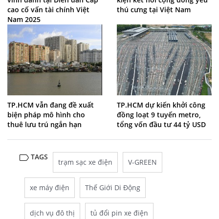
cao cố vấn tài chính Việt
thú cưng tại Việt Nam
Nam 2025
TP.HCM vẫn đang đề xuất
TP.HCM dự kiến khởi công
biện pháp mô hình cho
đồng loạt 9 tuyến metro,
thuê lưu trú ngắn hạn
tổng vốn đầu tư 44 tỷ USD
TAGS
trạm sạc xe điện
V-GREEN
xe máy điện
Thế Giới Di Động
dịch vụ đô thị
tủ đổi pin xe điện