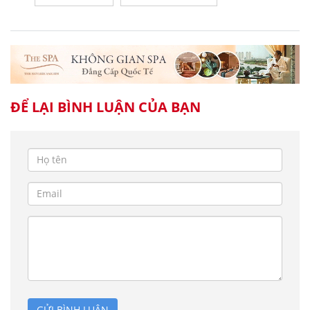
ĐỂ LẠI BÌNH LUẬN CỦA BẠN
GỬI BÌNH LUẬN