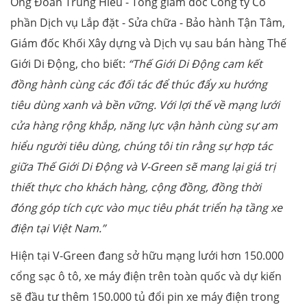
Ông Đoàn Trung Hiếu - Tổng giám đốc Công ty Cổ
phần Dịch vụ Lắp đặt - Sửa chữa - Bảo hành Tận Tâm,
Giám đốc Khối Xây dựng và Dịch vụ sau bán hàng Thế
Giới Di Động, cho biết:
“
Thế Giới Di Động cam kết
đồng hành cùng các đối tác để thúc đẩy xu hướng
tiêu dùng xanh và bền vững. Với lợi thế về mạng lưới
cửa hàng rộng khắp, năng lực vận hành cùng sự am
hiểu người tiêu dùng, chúng tôi tin rằng sự hợp tác
giữa Thế Giới Di Động và V-Green sẽ mang lại giá trị
thiết thực cho khách hàng, cộng đồng, đồng thời
đóng góp tích cực vào mục tiêu phát triển hạ tầng xe
điện tại Việt Nam.
”
Hiện tại V-Green đang sở hữu mạng lưới hơn 150.000
cổng sạc ô tô, xe máy điện trên toàn quốc và dự kiến
sẽ đầu tư thêm 150.000 tủ đổi pin xe máy điện trong