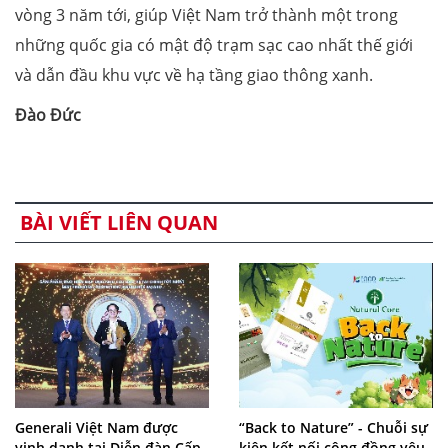
vòng 3 năm tới, giúp Việt Nam trở thành một trong
những quốc gia có mật độ trạm sạc cao nhất thế giới
và dẫn đầu khu vực về hạ tầng giao thông xanh.
Đào Đức
BÀI VIẾT LIÊN QUAN
Generali Việt Nam được
“Back to Nature” - Chuỗi sự
vinh danh tại Diễn đàn Cấp
kiện kết nối cộng đồng yêu