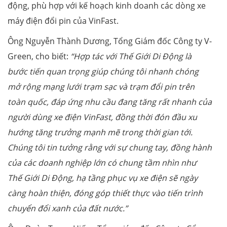
động, phù hợp với kế hoạch kinh doanh các dòng xe
máy điện đổi pin của VinFast.
Ông Nguyễn Thành Dương, Tổng Giám đốc Công ty V-
Green, cho biết:
“Hợp tác với Thế
G
iới Di
Đ
ộng là
bước tiến quan trọng giúp chúng tôi
nhanh chóng
mở rộng mạng lưới trạm sạc và trạm đổi pin trên
toàn quốc, đáp ứng nhu cầu đang tăng rất nhanh của
người dùng xe điện VinFast, đồng thời đón đầu xu
hướng tăng trưởng mạnh mẽ trong thời gian tới.
Chúng tôi tin tưởng rằng với sự chung tay, đồng hành
của các doanh nghiệp lớn có chung tầm nhìn như
Thế Giới Di Động, hạ tầng phục vụ xe điện sẽ ngày
càng hoàn thiện, đóng góp thiết thực vào tiến trình
chuyển đổi xanh của đất nước
.”