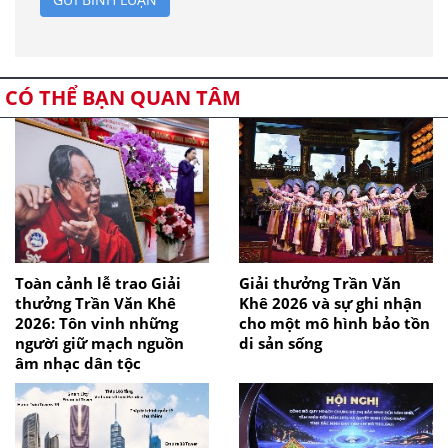
CÓ THỂ BẠN QUAN TÂM
Toàn cảnh lễ trao Giải
Giải thưởng Trần Văn
thưởng Trần Văn Khê
Khê 2026 và sự ghi nhận
2026: Tôn vinh những
cho một mô hình bảo tồn
người giữ mạch nguồn
di sản sống
âm nhạc dân tộc