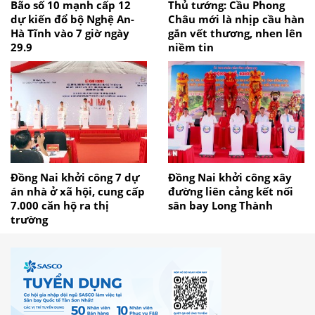
Bão số 10 mạnh cấp 12
Thủ tướng: Cầu Phong
dự kiến đổ bộ Nghệ An-
Châu mới là nhịp cầu hàn
Hà Tĩnh vào 7 giờ ngày
gắn vết thương, nhen lên
29.9
niềm tin
Đồng Nai khởi công 7 dự
Đồng Nai khởi công xây
án nhà ở xã hội, cung cấp
đường liên cảng kết nối
7.000 căn hộ ra thị
sân bay Long Thành
trường