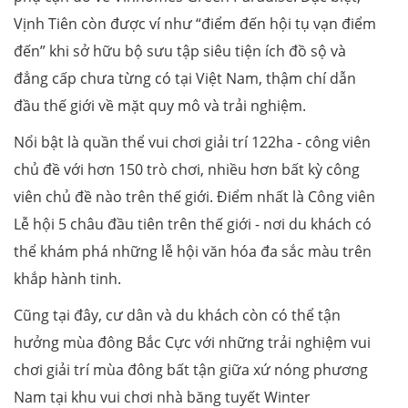
Vịnh Tiên còn được ví như “điểm đến hội tụ vạn điểm
đến” khi sở hữu bộ sưu tập siêu tiện ích đồ sộ và
đẳng cấp chưa từng có tại Việt Nam, thậm chí dẫn
đầu thế giới về mặt quy mô và trải nghiệm.
Nổi bật là quần thể vui chơi giải trí 122ha - công viên
chủ đề với hơn 150 trò chơi, nhiều hơn bất kỳ công
viên chủ đề nào trên thế giới. Điểm nhất là Công viên
Lễ hội 5 châu đầu tiên trên thế giới - nơi du khách có
thể khám phá những lễ hội văn hóa đa sắc màu trên
khắp hành tinh.
Cũng tại đây, cư dân và du khách còn có thể tận
hưởng mùa đông Bắc Cực với những trải nghiệm vui
chơi giải trí mùa đông bất tận giữa xứ nóng phương
Nam tại khu vui chơi nhà băng tuyết Winter