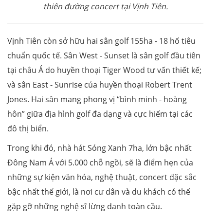
thiên đường concert tại Vịnh Tiên.
Vịnh Tiên còn sở hữu hai sân golf 155ha - 18 hố tiêu
chuẩn quốc tế. Sân West - Sunset là sân golf đầu tiên
tại châu Á do huyền thoại Tiger Wood tư vấn thiết kế;
và sân East - Sunrise của huyền thoại Robert Trent
Jones. Hai sân mang phong vị “bình minh - hoàng
hôn” giữa địa hình golf đa dạng và cực hiếm tại các
đô thị biển.
Trong khi đó, nhà hát Sóng Xanh 7ha, lớn bậc nhất
Đông Nam Á với 5.000 chỗ ngồi, sẽ là điểm hẹn của
những sự kiện văn hóa, nghệ thuật, concert đặc sắc
bậc nhất thế giới, là nơi cư dân và du khách có thể
gặp gỡ những nghệ sĩ lừng danh toàn cầu.