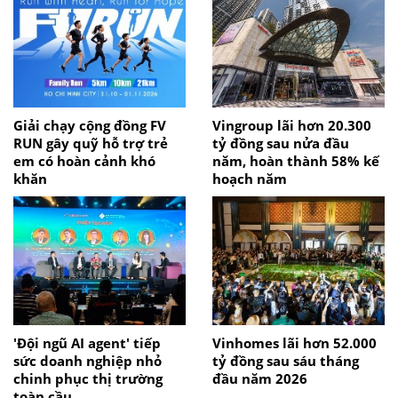
Giải chạy cộng đồng FV
Vingroup lãi hơn 20.300
RUN gây quỹ hỗ trợ trẻ
tỷ đồng sau nửa đầu
em có hoàn cảnh khó
năm, hoàn thành 58% kế
khăn
hoạch năm
'Đội ngũ AI agent' tiếp
Vinhomes lãi hơn 52.000
sức doanh nghiệp nhỏ
tỷ đồng sau sáu tháng
chinh phục thị trường
đầu năm 2026
toàn cầu