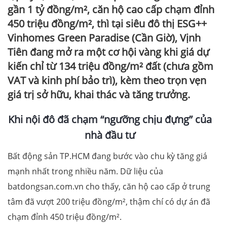
gần 1 tỷ đồng/m², căn hộ cao cấp chạm đỉnh
450 triệu đồng/m², thì tại siêu đô thị ESG++
Vinhomes Green Paradise (Cần Giờ), Vịnh
Tiên đang mở ra một cơ hội vàng khi giá dự
kiến chỉ từ 134 triệu đồng/m² đất (chưa gồm
VAT và kinh phí bảo trì), kèm theo trọn vẹn
giá trị sở hữu, khai thác và tăng trưởng.
Khi nội đô đã chạm “ngưỡng chịu đựng” của
nhà đầu tư
Bất động sản TP.HCM đang bước vào chu kỳ tăng giá
mạnh nhất trong nhiều năm. Dữ liệu của
batdongsan.com.vn cho thấy, căn hộ cao cấp ở trung
tâm đã vượt 200 triệu đồng/m², thậm chí có dự án đã
chạm đỉnh 450 triệu đồng/m².