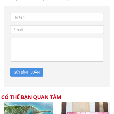
GỬI BÌNH LUẬN
CÓ THỂ BẠN QUAN TÂM