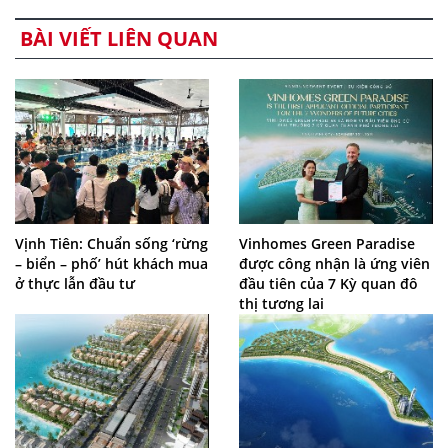
BÀI VIẾT LIÊN QUAN
Vịnh Tiên: Chuẩn sống ‘rừng
Vinhomes Green Paradise
– biển – phố’ hút khách mua
được công nhận là ứng viên
ở thực lẫn đầu tư
đầu tiên của 7 Kỳ quan đô
thị tương lai