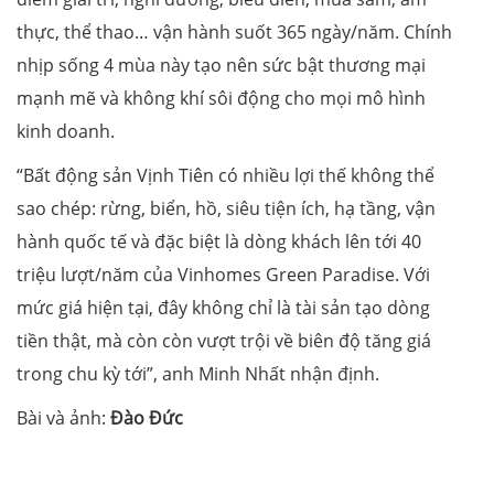
thực, thể thao… vận hành suốt 365 ngày/năm. Chính
nhịp sống 4 mùa này tạo nên sức bật thương mại
mạnh mẽ và không khí sôi động cho mọi mô hình
kinh doanh.
“Bất động sản Vịnh Tiên có nhiều lợi thế không thể
sao chép: rừng, biển, hồ, siêu tiện ích, hạ tầng, vận
hành quốc tế và đặc biệt là dòng khách lên tới 40
triệu lượt/năm của Vinhomes Green Paradise. Với
mức giá hiện tại, đây không chỉ là tài sản tạo dòng
tiền thật, mà còn còn vượt trội về biên độ tăng giá
trong chu kỳ tới”, anh Minh Nhất nhận định.
Bài và ảnh:
Đào Đức