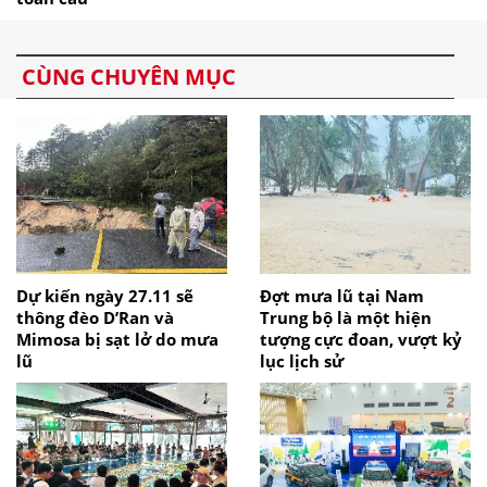
CÙNG CHUYÊN MỤC
Dự kiến ngày 27.11 sẽ
Đợt mưa lũ tại Nam
thông đèo D’Ran và
Trung bộ là một hiện
Mimosa bị sạt lở do mưa
tượng cực đoan, vượt kỷ
lũ
lục lịch sử