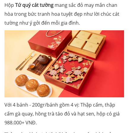
Hộp
Tứ quý cát tường
mang sắc đỏ may mắn chan
hòa trong bức tranh hoa tuyệt đẹp như lời chúc cát
tường như ý gởi đến mỗi gia đình.
Với 4 bánh - 200gr/bánh gồm 4 vị: Thập cẩm, thập
cẩm gà quay, hồng trà táo đỏ và hạt sen, hộp có giá
988.000+ VNĐ.