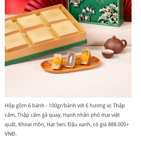
Hộp gồm 6 bánh - 100gr/bánh với 6 hương vị: Thập
cẩm, Thập cẩm gà quay, Hạnh nhân phô mai việt
quất, Khoai môn, Hạt Sen, Đậu xanh, có giá 888.000+
VNĐ.