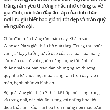
trăng rằm yêu thương nhắc nhớ chúng ta về
gia đình, nơi tràn đầy ấm áp của tình thân,
nơi lưu giữ biết bao giá trị tốt đẹp và trân quý
về nguồn cội.
Chào đón mùa trăng rằm năm nay, Khách sạn
Windsor Plaza giới thiệu bộ quà tặng “Trung thu phúc
vạn gia” lấy ý tưởng từ vẻ đẹp của các loài hoa mang
sắc màu rực rỡ với nguồn năng lượng tốt lành từ
thiên nhiên để bạn trao đến những người thương
quý như lời chúc một mùa trăng rằm tròn đầy, viên
mãn, hạnh phúc và bình an.
Bộ quà tặng giới thiệu 3 thiết kế hộp mới sang trọng
và trang nhã, đặc biệt ấn tượng với những họa tiết
điêu khắc tinh xảo, hài hòa trên những nền màu tươi