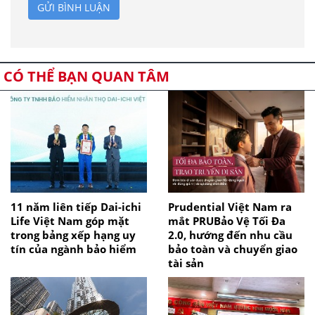
GỬI BÌNH LUẬN
CÓ THỂ BẠN QUAN TÂM
11 năm liên tiếp Dai-ichi
Prudential Việt Nam ra
Life Việt Nam góp mặt
mắt PRUBảo Vệ Tối Đa
trong bảng xếp hạng uy
2.0, hướng đến nhu cầu
tín của ngành bảo hiểm
bảo toàn và chuyển giao
tài sản