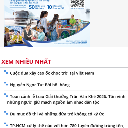
XEM NHIỀU NHẤT
Cuộc đua xây cao ốc chọc trời tại Việt Nam
Nguyễn Ngọc Tư: Bởi bôi hồng
Toàn cảnh lễ trao Giải thưởng Trần Văn Khê 2026: Tôn vinh
những người giữ mạch nguồn âm nhạc dân tộc
Du mục đô thị và những đứa trẻ không có ký ức
TP.HCM xử lý thế nào với hơn 780 tuyến đường trùng tên,