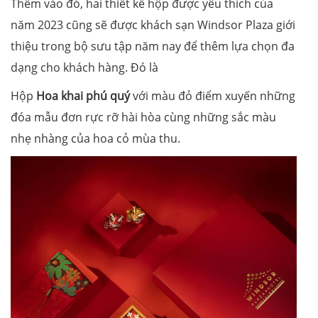
Thêm vào đó, hai thiết kế hộp được yêu thích của
năm 2023 cũng sẽ được khách sạn Windsor Plaza giới
thiệu trong bộ sưu tập năm nay để thêm lựa chọn đa
dạng cho khách hàng. Đó là
Hộp
Hoa khai phú quý
với màu đỏ điểm xuyến những
đóa mẫu đơn rực rỡ hài hòa cùng những sắc màu
nhẹ nhàng của hoa cỏ mùa thu.