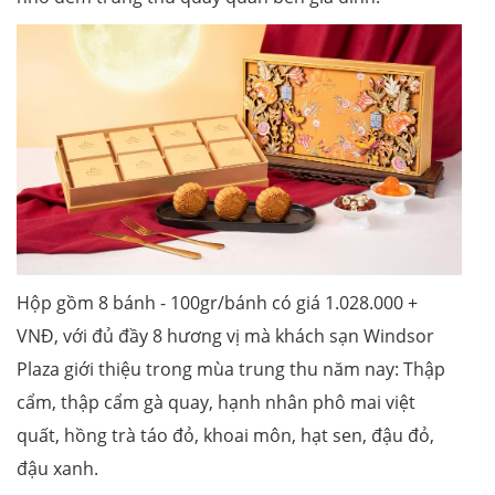
Hộp gồm 8 bánh - 100gr/bánh có giá 1.028.000 +
VNĐ, với đủ đầy 8 hương vị mà khách sạn Windsor
Plaza giới thiệu trong mùa trung thu năm nay: Thập
cẩm, thập cẩm gà quay, hạnh nhân phô mai việt
quất, hồng trà táo đỏ, khoai môn, hạt sen, đậu đỏ,
đậu xanh.