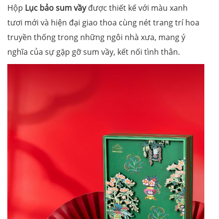
Hộp
Lục bảo sum vầy
được thiết kế với màu xanh
tươi mới và hiện đại giao thoa cùng nét trang trí hoa
truyền thống trong những ngôi nhà xưa, mang ý
nghĩa của sự gặp gỡ sum vầy, kết nối tình thân.