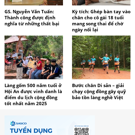
GS. Nguyễn Văn Tuấn:
Kỳ tích: Ghép bàn tay vào
Thành công được định
chân cho cô gái 18 tuổi
nghĩa từ những thất bại
mang song thai để chờ
ngày nối lại
Làng gốm 500 năm tuổi ở
Bước chân Di sản – giải
Hội An được vinh danh là
chạy cộng đồng gây quỹ
điểm du lịch cộng đồng
bảo tồn làng nghề Việt
tốt nhất năm 2025