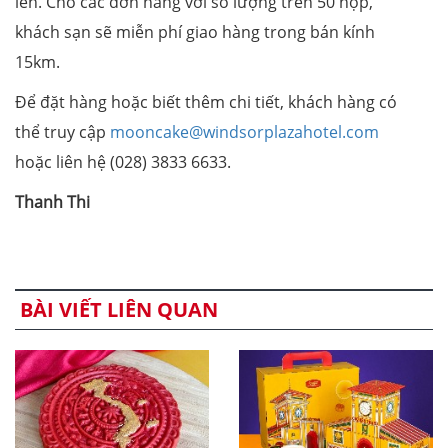
lên. Cho các đơn hàng với số lượng trên 50 hộp,
khách sạn sẽ miễn phí giao hàng trong bán kính
15km.
Để đặt hàng hoặc biết thêm chi tiết, khách hàng có
thể truy cập
mooncake@windsorplazahotel.com
hoặc liên hệ (028) 3833 6633.
Thanh Thi
BÀI VIẾT LIÊN QUAN