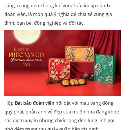
sáng, mang đến không khí vui vẻ và ấm áp của Tết
đoàn viên, là món quà ý nghĩa để chia sẻ cùng gia
đình, bạn bè, đồng nghiệp và đối tác.
Hộp
Bát bảo đoàn viên
nổi bật với màu vàng đồng
quý phái, phản ánh vẻ đẹp của muôn hoa đang khoe
sắc điểm xuyến những chiếc lồng đèn lung linh gợi
nhớ đêm trung thu quây quần bên gia đình.