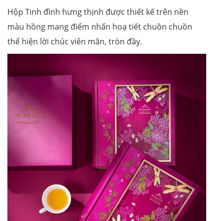
Hộp Tinh đình hưng thịnh được thiết kế trên nền
màu hồng mang điểm nhấn hoạ tiết chuồn chuồn
thể hiện lời chúc viên mãn, tròn đầy.