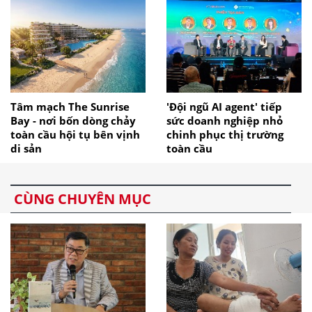
Tâm mạch The Sunrise
'Đội ngũ AI agent' tiếp
Bay - nơi bốn dòng chảy
sức doanh nghiệp nhỏ
toàn cầu hội tụ bên vịnh
chinh phục thị trường
di sản
toàn cầu
CÙNG CHUYÊN MỤC