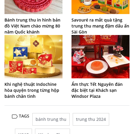
Bánh trung thu in hình bản
Savouré ra mắt quà tặng
đồ Việt Nam chào mừng 80
trung thu mang đậm dấu ấn
năm Quốc khánh
Sài Gòn
Khi nghệ thuật Indochine
Ẩm thực Tết Nguyên đán
hòa quyện trong từng hộp
đặc biệt tại Khách sạn
bánh chân tình
Windsor Plaza
TAGS
bánh trung thu
trung thu 2024