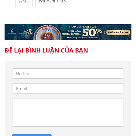
WMC
Windsor Plaza
ĐỂ LẠI BÌNH LUẬN CỦA BẠN