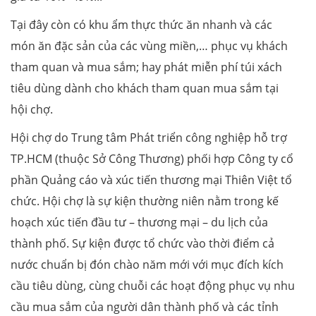
Tại đây còn có khu ẩm thực thức ăn nhanh và các
món ăn đặc sản của các vùng miền,… phục vụ khách
tham quan và mua sắm; hay phát miễn phí túi xách
tiêu dùng dành cho khách tham quan mua sắm tại
hội chợ.
Hội chợ do Trung tâm Phát triển công nghiệp hỗ trợ
TP.HCM (thuộc Sở Công Thương) phối hợp Công ty cổ
phần Quảng cáo và xúc tiến thương mại Thiên Việt tổ
chức. Hội chợ là sự kiện thường niên nằm trong kế
hoạch xúc tiến đầu tư – thương mại – du lịch của
thành phố. Sự kiện được tổ chức vào thời điểm cả
nước chuẩn bị đón chào năm mới với mục đích kích
cầu tiêu dùng, cùng chuỗi các hoạt động phục vụ nhu
cầu mua sắm của người dân thành phố và các tỉnh