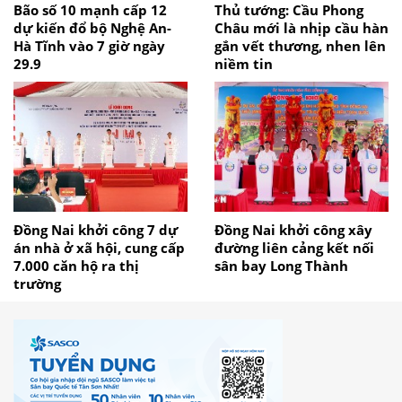
Bão số 10 mạnh cấp 12
Thủ tướng: Cầu Phong
dự kiến đổ bộ Nghệ An-
Châu mới là nhịp cầu hàn
Hà Tĩnh vào 7 giờ ngày
gắn vết thương, nhen lên
29.9
niềm tin
Đồng Nai khởi công 7 dự
Đồng Nai khởi công xây
án nhà ở xã hội, cung cấp
đường liên cảng kết nối
7.000 căn hộ ra thị
sân bay Long Thành
trường