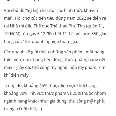
Với chủ đề “Sự kiện kết nối các hình thức khuyến
mại”, Hội chợ xúc tiến tiêu dùng năm 2022 sẽ diễn ra
tại Nhà thi đấu Thể dục Thể thao Phú Thọ (quận 11,
TP.HCM) từ ngày 6.12 đến hết 11.12, với hơn 350 gian
hàng của 155 doanh nghiệp tham gia.
Các doanh sẽ giới thiệu những sản phẩm, mặt hàng
thiết yếu, như: hàng tiêu dùng, thực phẩm, hàng dệt
may – giày da, thủ công mỹ nghệ, hóa mỹ phẩm, kim
khí điện máy…
Trong đó, khoảng 45% thuộc lĩnh vực thời trang,
khoảng 30% lĩnh vực thực phẩm và 25% thuộc nhóm
ngành hàng khác (như: gia dụng, thủ công mỹ nghệ,
trang trí nội thất,…).