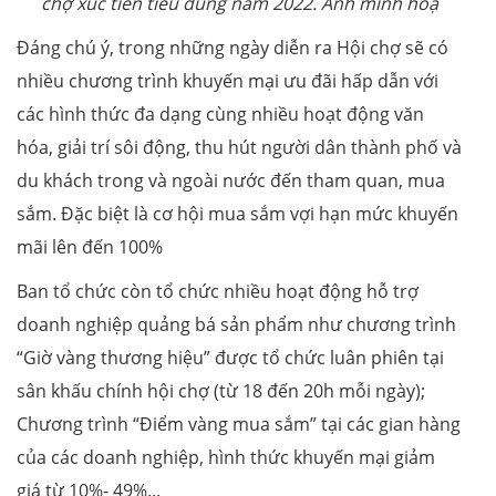
chợ xúc tiến tiêu dùng năm 2022. Ảnh minh hoạ
Đáng chú ý, trong những ngày diễn ra Hội chợ sẽ có
nhiều chương trình khuyến mại ưu đãi hấp dẫn với
các hình thức đa dạng cùng nhiều hoạt động văn
hóa, giải trí sôi động, thu hút người dân thành phố và
du khách trong và ngoài nước đến tham quan, mua
sắm. Đặc biệt là cơ hội mua sắm vợi hạn mức khuyến
mãi lên đến 100%
Ban tổ chức còn tổ chức nhiều hoạt động hỗ trợ
doanh nghiệp quảng bá sản phẩm như chương trình
“Giờ vàng thương hiệu” được tổ chức luân phiên tại
sân khấu chính hội chợ (từ 18 đến 20h mỗi ngày);
Chương trình “Điểm vàng mua sắm” tại các gian hàng
của các doanh nghiệp, hình thức khuyến mại giảm
giá từ 10%- 49%...