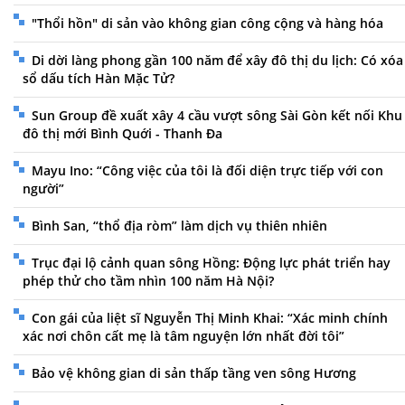
"Thổi hồn" di sản vào không gian công cộng và hàng hóa
Di dời làng phong gần 100 năm để xây đô thị du lịch: Có xóa
sổ dấu tích Hàn Mặc Tử?
Sun Group đề xuất xây 4 cầu vượt sông Sài Gòn kết nối Khu
đô thị mới Bình Quới - Thanh Đa
Mayu Ino: “Công việc của tôi là đối diện trực tiếp với con
người”
Bình San, “thổ địa ròm” làm dịch vụ thiên nhiên
Trục đại lộ cảnh quan sông Hồng: Động lực phát triển hay
phép thử cho tầm nhìn 100 năm Hà Nội?
Con gái của liệt sĩ Nguyễn Thị Minh Khai: “Xác minh chính
xác nơi chôn cất mẹ là tâm nguyện lớn nhất đời tôi”
Bảo vệ không gian di sản thấp tầng ven sông Hương