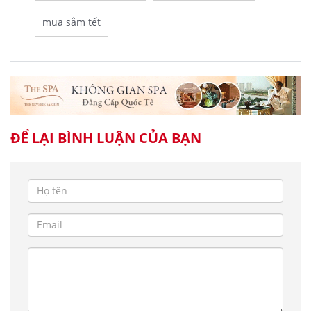
mua sắm tết
ĐỂ LẠI BÌNH LUẬN CỦA BẠN