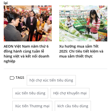
lại
AEON Việt Nam năm thứ 6
Xu hướng mua sắm Tết
đồng hành cùng tuần lễ
2025: Chi tiêu tiết kiệm và
hàng việt và kết nối doanh
mua sắm thiết thực
nghiệp
TAGS
hội chợ xúc tiến tiêu dùng
xúc tiến tiêu dùng
Hội chợ Khuyến mại
Xúc tiến Thương mại
kích cầu tiêu dùng