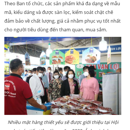
Theo Ban tổ chức, các sản phẩm khá đa dạng về mẫu
mã, kiểu dáng và được sàn lọc, kiểm soát chặt chẽ
đảm bảo về chất lượng, giá cả nhằm phục vụ tốt nhất
cho người tiêu dùng đến tham quan, mua sắm.
Nhiều mặt hàng thiết yếu sẽ được giới thiệu tại Hội