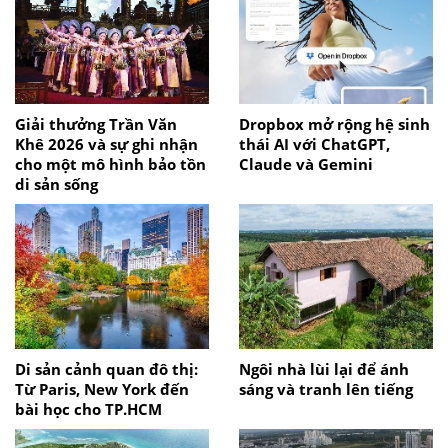
Giải thưởng Trần Văn
Dropbox mở rộng hệ sinh
Khê 2026 và sự ghi nhận
thái AI với ChatGPT,
cho một mô hình bảo tồn
Claude và Gemini
di sản sống
Di sản cảnh quan đô thị:
Ngôi nhà lùi lại để ánh
Từ Paris, New York đến
sáng và tranh lên tiếng
bài học cho TP.HCM