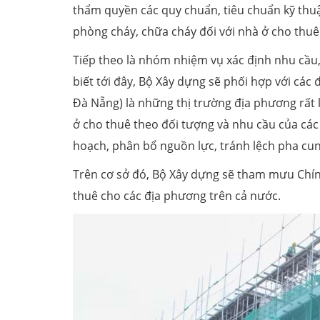
thẩm quyền các quy chuẩn, tiêu chuẩn kỹ thuật
phòng cháy, chữa cháy đối với nhà ở cho thu
Tiếp theo là nhóm nhiệm vụ xác định nhu cầu,
biết tới đây, Bộ Xây dựng sẽ phối hợp với các
Đà Nẵng) là những thị trường địa phương rất l
ở cho thuê theo đối tượng và nhu cầu của cá
hoạch, phân bổ nguồn lực, tránh lệch pha cun
Trên cơ sở đó, Bộ Xây dựng sẽ tham mưu Chính
thuê cho các địa phương trên cả nước.