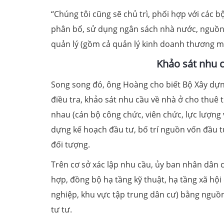
“Chúng tôi cũng sẽ chủ trì, phối hợp với các 
phân bổ, sử dụng ngân sách nhà nước, nguồn l
quản lý (gồm cả quản lý kinh doanh thương mạ
Khảo sát nhu c
Song song đó, ông Hoàng cho biết Bộ Xây dựn
điều tra, khảo sát nhu cầu về nhà ở cho thuê 
nhau (cán bộ công chức, viên chức, lực lượng v
dựng kế hoạch đầu tư, bố trí nguồn vốn đầu 
đối tượng.
Trên cơ sở xác lập nhu cầu, ủy ban nhân dân c
hợp, đồng bộ hạ tầng kỹ thuật, hạ tầng xã hội
nghiệp, khu vực tập trung dân cư) bằng nguồ
tư tư.