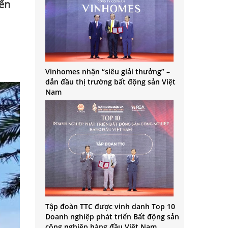
iển
Vinhomes nhận “siêu giải thưởng” –
dẫn đầu thị trường bất động sản Việt
Nam
Tập đoàn TTC được vinh danh Top 10
Doanh nghiệp phát triển Bất động sản
công nghiệp hàng đầu Việt Nam