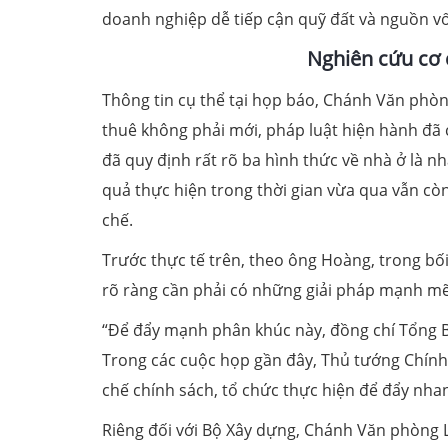
doanh nghiệp dễ tiếp cận quỹ đất và nguồn vố
N
ghiên cứu cơ 
Thông tin cụ thể tại họp báo, Chánh Văn ph
thuê không phải mới, pháp luật hiện hành đã 
đã quy định rất rõ ba hình thức về nhà ở là n
quả thực hiện trong thời gian vừa qua vẫn còn
chế.
Trước thực tế trên, theo ông Hoàng, trong bối
rõ ràng cần phải có những giải pháp mạnh mẽ v
“Để đẩy mạnh phân khúc này, đồng chí Tổng Bí 
Trong các cuộc họp gần đây, Thủ tướng Chính
chế chính sách, tổ chức thực hiện để đẩy nha
Riêng đối với Bộ Xây dựng, Chánh Văn phòng 