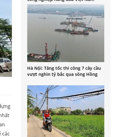
Hà Nội: Tăng tốc thi công 7 cây cầu
vượt nghìn tỷ bắc qua sông Hồng
 dựng
nhất
uan
ể các