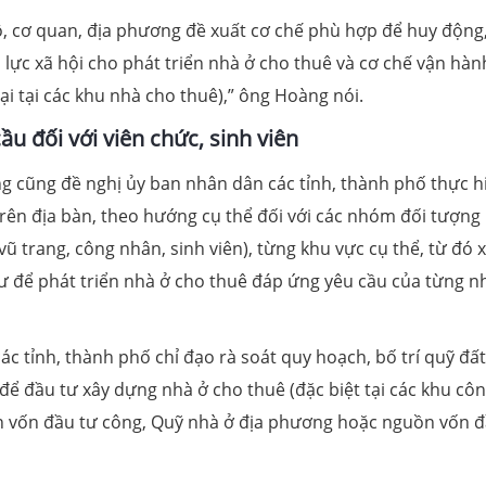
bộ, cơ quan, địa phương đề xuất cơ chế phù hợp để huy động
ực xã hội cho phát triển nhà ở cho thuê và cơ chế vận hàn
i tại các khu nhà cho thuê),” ông Hoàng nói.
ầu đối với viên chức, sinh viên
g cũng đề nghị ủy ban nhân dân các tỉnh, thành phố thực h
trên địa bàn, theo hướng cụ thể đối với các nhóm đối tượng
ũ trang, công nhân, sinh viên), từng khu vực cụ thể, từ đó 
tư để phát triển nhà ở cho thuê đáp ứng yêu cầu của từng 
ác tỉnh, thành phố chỉ đạo rà soát quy hoạch, bố trí quỹ đấ
 để đầu tư xây dựng nhà ở cho thuê (đặc biệt tại các khu cô
n vốn đầu tư công, Quỹ nhà ở địa phương hoặc nguồn vốn 