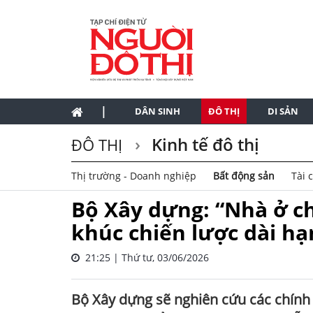
|
DÂN SINH
ĐÔ THỊ
DI SẢN
Kinh tế đô thị
ĐÔ THỊ
Thị trường - Doanh nghiệp
Bất động sản
Tài 
Bộ Xây dựng: “Nhà ở c
khúc chiến lược dài hạ
21:25 | Thứ tư, 03/06/2026
Bộ Xây dựng sẽ nghiên cứu các chính s