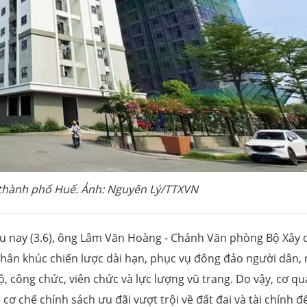
 thành phố Huế. Ảnh: Nguyên Lý/TTXVN
ều nay (3.6), ông Lâm Văn Hoàng - Chánh Văn phòng Bộ Xây
hân khúc chiến lược dài hạn, phục vụ đông đảo người dân, 
ộ, công chức, viên chức và lực lượng vũ trang. Do vậy, cơ q
cơ chế chính sách ưu đãi vượt trội về đất đai và tài chính đ