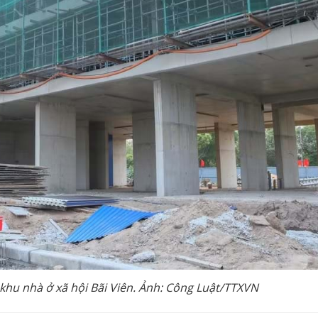
hu nhà ở xã hội Bãi Viên. Ảnh: Công Luật/TTXVN