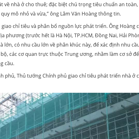
 về nhà ở cho thuê; đặc biệt chú trọng tiêu chuẩn an toàn,
ê quy mô nhỏ và vừa,” ông Lâm Văn Hoàng thông tin.
 giao chỉ tiêu và phân bổ nguồn lực phát triển. Ông Hoàng 
 địa phương (trước hết là Hà Nội, TP.HCM, Đồng Nai, Hải Phò
à lớn, có nhu cầu lớn về phân khúc này, để xác định nhu cầ
c bộ, các cơ quan trực thuộc Trung ương, nhằm làm cơ sở đ
g cầu.
 phủ, Thủ tướng Chính phủ giao chỉ tiêu phát triển nhà ở 